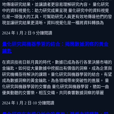
地傳達研究結果，並讓讀者更容易理解研究內容。 量化研究
中的資料視覺化：助力研究成果呈現 量化研究中的資料視覺
化是一項強大的工具，可幫助研究人員更有效地傳達他們的發
現並讓研究結果更清晰。資料視覺化是一種將資料轉換為
2024 年 1 月 2 日
·
9
分鐘閱讀
量化研究與機器學習的結合：揭開數據洞察的黃金
鑰匙
在資訊技術日新月異的時代，數據已成為各行各業決勝市場的
金鑰匙。如何從大量數據中挖掘出有價值的洞察，成為企業與
研究機構亟待解決的課題。量化研究與機器學習的結合，有望
成為數據洞察的黃金鑰匙，為各領域帶來突破性的進展。 量
化研究與機器學習的交響曲 量化研究與機器學習，猶如一曲
優美動聽的交響樂，相互交織，共同奏響數據洞察的華麗
2024 年 1 月 2 日
·
10
分鐘閱讀