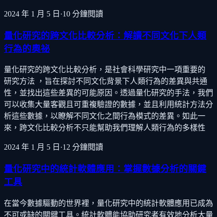
2024 年 1 月 5 日
·
10
分鐘閱讀
量化研究的跨文化比較分析：解讀不同文化下人類
行為的奧祕
量化研究的跨文化比較分析，是社會科學研究中一項重要的
研究方法 ，旨在探討不同文化背景下人類行為的差異與共通
性，並找出這些差異的可能原因。透過量化研究的手法，我們
可以收集大量客觀且可重複驗證的數據，並且利用統計方法分
析這些數據，以瞭解不同文化之間行為模式的差異。如此一
來，跨文化比較分析不只能幫助我們理解人類行為的多樣性
2024 年 1 月 5 日
·
12
分鐘閱讀
量化研究中的統計軟體應用：掌握數據分析的關鍵
工具
在當今數據驅動的世界裡，量化研究中的統計軟體應用已成為
不可或缺的關鍵工具。統計軟體能協助研究者有效地分析大量