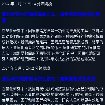
2024 年 1 月 23 日
·
14
分鐘閱讀
量化研究中的因果推論方法：揭示原因與結果的聯
繫
在量化研究中，因果推論方法是一項至關重要的工具，它可以
幫助我們揭示原因與結果之間的關聯。透過嚴謹的數據分析和
統計建模，我們能夠確定某一因素是否確實是造成另一結果的
原因，並量化兩者之間的因果關係。 量化研究中的因果推論
方法：識別變數間的因果聯繫 在量化研究中，因果推論是研
究人員基於研究問題，運用科學方法設計的實驗或非實驗
2024 年 1 月 5 日
·
12
分鐘閱讀
量化研究的數據可視化技巧：讓數據說的更清楚
在量化研究中，數據可視化技巧是將數據轉化為易於理解的形
式，以便研究人員能夠更輕鬆地識別模式、趨勢和關係。通過
使用圖表、圖形和地圖等視覺元素，研究人員可以更有效地傳