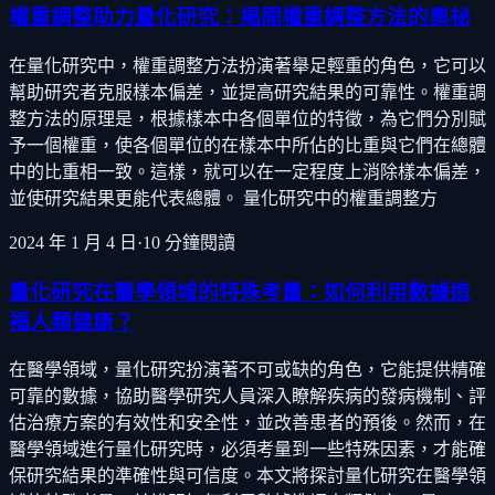
權重調整助力量化研究：揭開權重調整方法的奧祕
在量化研究中，權重調整方法扮演著舉足輕重的角色，它可以
幫助研究者克服樣本偏差，並提高研究結果的可靠性。權重調
整方法的原理是，根據樣本中各個單位的特徵，為它們分別賦
予一個權重，使各個單位的在樣本中所佔的比重與它們在總體
中的比重相一致。這樣，就可以在一定程度上消除樣本偏差，
並使研究結果更能代表總體。 量化研究中的權重調整方
2024 年 1 月 4 日
·
10
分鐘閱讀
量化研究在醫學領域的特殊考量：如何利用數據造
福人類健康？
在醫學領域，量化研究扮演著不可或缺的角色，它能提供精確
可靠的數據，協助醫學研究人員深入瞭解疾病的發病機制、評
估治療方案的有效性和安全性，並改善患者的預後。然而，在
醫學領域進行量化研究時，必須考量到一些特殊因素，才能確
保研究結果的準確性與可信度。本文將探討量化研究在醫學領