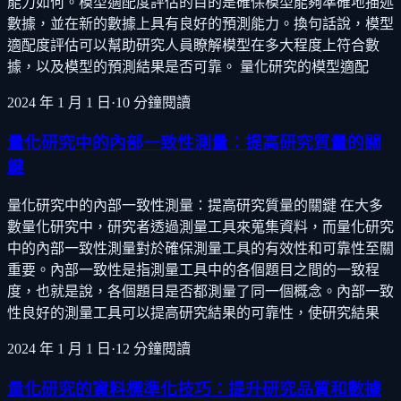
能力如何。模型適配度評估的目的是確保模型能夠準確地描述
數據，並在新的數據上具有良好的預測能力。換句話說，模型
適配度評估可以幫助研究人員瞭解模型在多大程度上符合數
據，以及模型的預測結果是否可靠。 量化研究的模型適配
2024 年 1 月 1 日
·
10
分鐘閱讀
量化研究中的內部一致性測量：提高研究質量的關
鍵
量化研究中的內部一致性測量：提高研究質量的關鍵 在大多
數量化研究中，研究者透過測量工具來蒐集資料，而量化研究
中的內部一致性測量對於確保測量工具的有效性和可靠性至關
重要。內部一致性是指測量工具中的各個題目之間的一致程
度，也就是說，各個題目是否都測量了同一個概念。內部一致
性良好的測量工具可以提高研究結果的可靠性，使研究結果
2024 年 1 月 1 日
·
12
分鐘閱讀
量化研究的資料標準化技巧：提升研究品質和數據