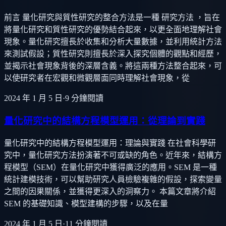
前言 量化研究與質性研究的整合方法是一種 研究方法 ，旨在
將量化研究和質性研究的優勢結合起來，以更全面地理解社會
現象。量化研究擅長於收集和分析大量數據，並利用統計方法
來測試假設；質性研究則擅長於深入探究個體的觀點和經歷，
並揭示社會現象背後的深層含義。將這兩種方法整合起來，可
以使研究者在宏觀和微觀層面同時理解社會現象，從
2024 年 1 月 5 日
·
9
分鐘閱讀
量化研究中的結構方程模型運用：從理論到實踐
量化研究中的結構方程模型運用：理論與實踐 在社會科學研
究中，量化研究方法扮演著不可或缺的角色。近年來，結構方
程模型（SEM）在量化研究中獲得廣泛的應用。SEM 是一種
統計建模技術，可以幫助研究人員檢驗複雜的假設，探索變量
之間的因果關係，並獲得更深入的洞察力。 本篇文章將介紹
SEM 的基礎知識、模型建構的步驟，以及在量
2024 年 1 月 5 日
·
11
分鐘閱讀