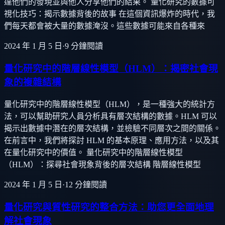
達他們的發現並與他人分享他們的結果。 量化研究的數據可
視化技巧：揭示數據背後的故事 在這個資訊爆炸的時代，我
們每天都會被大量的數據淹沒。這些數據可能來自各種來
2024 年 1 月 5 日
·
9
分鐘閱讀
量化研究中的階層線性模型（HLM）：揭密社會現
象的複雜結構
量化研究中的階層線性模型（HLM），是一種強大的統計方
法，可以幫助研究人員分析具有層次結構的數據。HLM 可以
揭示出數據中潛在的層次結構，並檢驗不同層次之間的關係。
在前言中，我們將探討 HLM 的基本原理、應用方法，以及其
在量化研究中的價值。 量化研究中的階層線性模型
（HLM）：探尋社會現象背後的層次結構 階層線性模型
2024 年 1 月 5 日
·
12
分鐘閱讀
量化研究與質性研究的整合方法：助您更全面地理
解社會現象