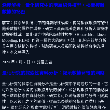
深度解析：量化研究中的階層線性模型，揭開複雜
數據的祕密
前言：探索量化研究中的階層線性模型，揭開複雜數據的祕密
隨著數據的爆炸性增長，研究人員面臨著處理和分析大量複雜
數據的挑戰。量化研究中的階層線性模型（Hierarchical Linear
Modeling, HLM）作為一種強大的統計方法，能夠有效地分析
具有層次結構的數據，幫助研究人員揭開複雜數據背後的規
律。本文將深入
2024 年 1 月 2 日
·
11
分鐘閱讀
量化研究的探索性資料分析：揭示數據背後的洞察
量化研究的探索性資料分析是量化研究中不可或缺的一環，它
可以幫助研究者揭示數據背後的洞察，並發現數據中的隱藏模
式。透過探索性資料分析，研究者可以瞭解數據的分佈、變異
性，以及彼此之間的關係，從而為後續的分析和建模打下基
礎。 量化研究的探索性資料分析：洞悉數據的價值與應用 在