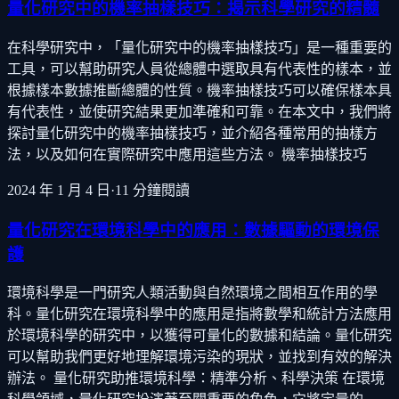
量化研究中的機率抽樣技巧：揭示科學研究的精髓
在科學研究中，「量化研究中的機率抽樣技巧」是一種重要的
工具，可以幫助研究人員從總體中選取具有代表性的樣本，並
根據樣本數據推斷總體的性質。機率抽樣技巧可以確保樣本具
有代表性，並使研究結果更加準確和可靠。在本文中，我們將
探討量化研究中的機率抽樣技巧，並介紹各種常用的抽樣方
法，以及如何在實際研究中應用這些方法。 機率抽樣技巧
2024 年 1 月 4 日
·
11
分鐘閱讀
量化研究在環境科學中的應用：數據驅動的環境保
護
環境科學是一門研究人類活動與自然環境之間相互作用的學
科。量化研究在環境科學中的應用是指將數學和統計方法應用
於環境科學的研究中，以獲得可量化的數據和結論。量化研究
可以幫助我們更好地理解環境污染的現狀，並找到有效的解決
辦法。 量化研究助推環境科學：精準分析、科學決策 在環境