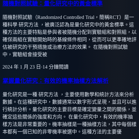
隨機對照試驗：量化研究中的黃金標準
隨機對照試驗（Randomized Controlled Trial，簡稱RCT）是一
種科學 研究方法 ，被廣泛認為是量化研究中的黃金標準。這
種方法的主要特點是參與者被隨機分配到實驗組和對照組，以
確保兩組在實驗開始時的基線條件相同，從而可以更準確地評
估被研究的干預措施或治療方法的效果。 在隨機對照試驗
中，實驗組會接受被
2024 年 1 月 23 日
·
14
分鐘閱讀
掌握量化研究：有效的機率抽樣方法解析
量化研究是一種 研究方法 ，主要使用數學和統計方法來分析
數據。在這種研究中，數據通常以數字形式呈現，並且可以進
行統計分析。量化研究的主要目標是確定變量之間的關係，並
確定這些關係的強度和方向。 在量化研究中，有效的機率抽
樣方法是非常重要的。機率抽樣是一種抽樣方法，其中每個樣
本都有一個已知的非零機率被選中。這種方法的主要優