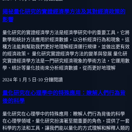
揭祕量化研究的實證經濟學方法及其對經濟政策的
影響
量化研究的實證經濟學方法是經濟學研究中的重要工具，它將
數學和統計方法應用於經濟數據，以分析經濟行為和現象。這
種方法能夠幫助我們更好地理解經濟運行規律，並做出更有效
的經濟政策。 量化研究實證經濟學方法的變革與發展 量化研
究實證經濟學方法是一門研究經濟現象的學術方法，它運用數
學、統計等量化技術來分析經濟數據，從而更好地理解
2024 年 1 月 5 日
·
10
分鐘閱讀
量化研究在心理學中的特殊應用：瞭解人們行為背
後的科學
量化研究在心理學中的特殊應用：瞭解人們行為背後的科學
在心理學領域，量化研究扮演著至關重要的角色，提供了一套
科學的方法和工具，讓我們能以量化的方式理解和解釋人類的