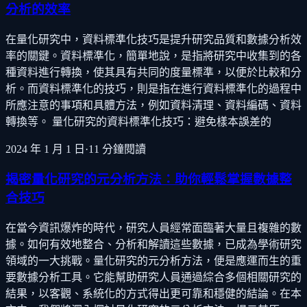
分析的效率
在量化研究中，資料標準化技巧是提升研究品質和數據分析效
率的關鍵。資料標準化，簡單地說，是指將研究中收集到的各
種資料進行轉換，使其具有共同的度量標準，以便於比較和分
析。而資料標準化的技巧，則是指在進行資料標準化的過程中
所應注意的事項和具體方法，例如資料清理、資料編碼、資料
轉換等。 量化研究的資料標準化技巧：避免樣本誤差的
2024 年 1 月 1 日
·
11
分鐘閱讀
揭密量化研究的元分析方法：助你輕鬆掌握數據整
合技巧
在當今資訊爆炸的時代，研究人員經常面臨著大量且複雜的數
據。如何有效地整合、分析和解讀這些數據，已成為學術研究
領域的一大挑戰。量化研究的元分析方法，便是應運而生的重
要數據分析工具。它能幫助研究人員通過綜合多個相關研究的
結果，以客觀、系統化的方式得出更可靠和穩健的結論。在本