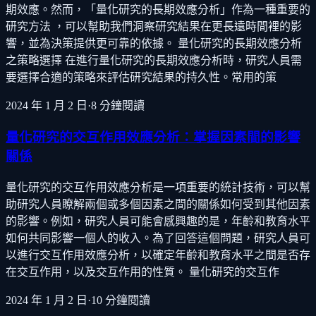
期效應。然而，「量化研究的長期效應分析」作為一種重要的
研究方法 ，可以幫助我們洞察研究結果在更長遠時間裡的影
響，並為決策提供更可靠的依據。 量化研究的長期效應分析
之策略選擇 在進行量化研究的長期效應分析時，研究人員需
要選擇合適的策略來評估研究結果的持久性。常用的策
2024 年 1 月 2 日
·
8
分鐘閱讀
量化研究的交互作用效應分析：掌握因素間的影響
關係
量化研究的交互作用效應分析是一項重要的統計技術，可以幫
助研究人員瞭解兩個或多個因素之間的關係如何受到其他因素
的影響。例如，研究人員可能會感興趣的是，年齡和教育水平
如何共同影響一個人的收入。為了回答這個問題，研究人員可
以進行交互作用效應分析，以確定年齡和教育水平之間是否存
在交互作用，以及交互作用的性質。 量化研究的交互作
2024 年 1 月 2 日
·
10
分鐘閱讀