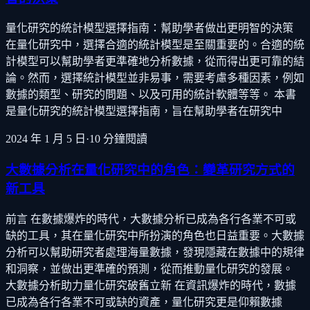
量化研究的統計模型選擇指南：幫助學者做出更明智的決策
在量化研究中，選擇合適的統計模型是至關重要的。合適的統
計模型可以幫助學者更準確地分析數據，從而得出更可靠的結
論。然而，選擇統計模型並非易事，需要考慮多種因素，例如
數據的類型、研究的問題、以及可用的統計軟體等等。 本書
是量化研究的統計模型選擇指南，旨在幫助學者在研究中
2024 年 1 月 5 日
·
10
分鐘閱讀
大數據分析在量化研究中的角色：變革研究方式的
新工具
前言 在數據爆炸的時代，大數據分析已成為各行各業不可或
缺的工具，其在量化研究中所扮演的角色也日益重要。大數據
分析可以幫助研究者處理海量數據，發現隱藏在數據中的規律
和洞察，並做出更準確的預測，從而推動量化研究的發展。
大數據分析助力量化研究破舊立新 在資訊爆炸的時代，數據
已成為各行各業不可或缺的資產，量化研究更是仰賴數據