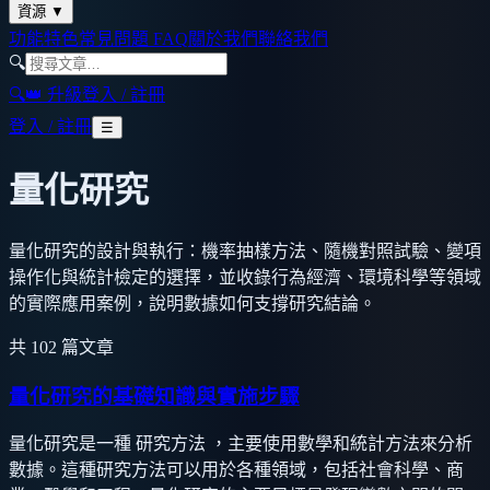
資源
▼
功能特色
常見問題 FAQ
關於我們
聯絡我們
🔍
🔍
👑 升級
登入 / 註冊
登入 / 註冊
☰
量化研究
量化研究的設計與執行：機率抽樣方法、隨機對照試驗、變項
操作化與統計檢定的選擇，並收錄行為經濟、環境科學等領域
的實際應用案例，說明數據如何支撐研究結論。
共
102
篇文章
量化研究的基礎知識與實施步驟
量化研究是一種 研究方法 ，主要使用數學和統計方法來分析
數據。這種研究方法可以用於各種領域，包括社會科學、商