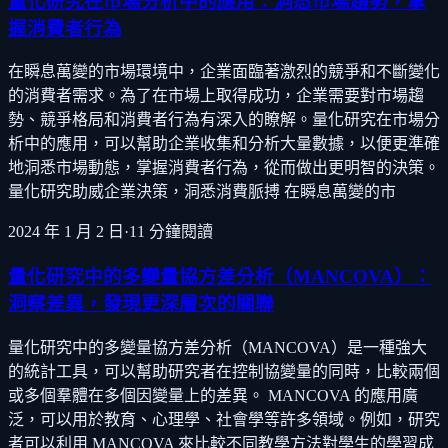
量化研究在市場分析中的應用：洞悉市場趨勢，掌
握消費者行為
在瞬息萬變的市場環境中，企業面臨著激烈的競爭和不斷變化
的消費者需求。為了在市場上取得成功，企業需要對市場趨
勢、競爭格局和消費者行為有深入的瞭解。量化研究在市場分
析中的應用，可以幫助企業收集和分析大量數據，以便更準確
地洞悉市場動態，掌握消費者行為，從而做出更明智的決策。
量化研究助威企業決策，洞悉消費脈搏 在瞬息萬變的市
2024 年 1 月 2 日
·
11
分鐘閱讀
量化研究中的多變量協方差分析（MANCOVA）：
洞察差異，發現更深層次的關聯
量化研究中的多變量協方差分析（MANCOVA）是一種強大
的統計工具，可以幫助研究者在控制協變量的同時，比較兩個
或多個羣體在多個因變量上的差異。 MANCOVA 的應用廣
泛，可以用於教育、心理學、社會學等許多領域。例如，研究
者可以利用 MANCOVA 來比較不同教學方法對學生的學習成