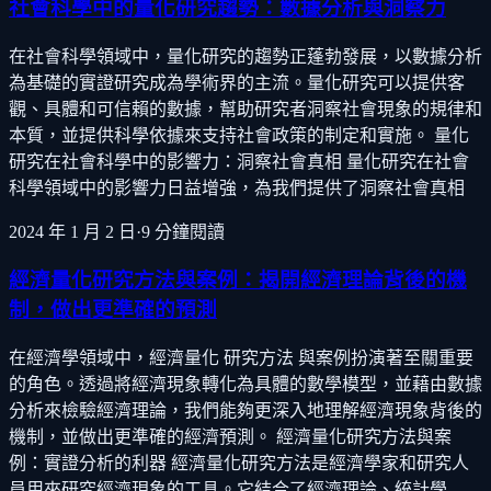
社會科學中的量化研究趨勢：數據分析與洞察力
在社會科學領域中，量化研究的趨勢正蓬勃發展，以數據分析
為基礎的實證研究成為學術界的主流。量化研究可以提供客
觀、具體和可信賴的數據，幫助研究者洞察社會現象的規律和
本質，並提供科學依據來支持社會政策的制定和實施。 量化
研究在社會科學中的影響力：洞察社會真相 量化研究在社會
科學領域中的影響力日益增強，為我們提供了洞察社會真相
2024 年 1 月 2 日
·
9
分鐘閱讀
經濟量化研究方法與案例：揭開經濟理論背後的機
制，做出更準確的預測
在經濟學領域中，經濟量化 研究方法 與案例扮演著至關重要
的角色。透過將經濟現象轉化為具體的數學模型，並藉由數據
分析來檢驗經濟理論，我們能夠更深入地理解經濟現象背後的
機制，並做出更準確的經濟預測。 經濟量化研究方法與案
例：實證分析的利器 經濟量化研究方法是經濟學家和研究人
員用來研究經濟現象的工具。它結合了經濟理論、統計學