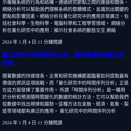
示複雜系統的行為和結構。通過研究節點之間的連接和關係，
網絡分析可以幫助我們理解系統的整體模式，並識別出關鍵的
節點和影響因素。網絡分析在量化研究中的應用非常廣泛，包
括社會科學、生物科學、電腦科學和工程學等領域。 網絡分
析在量化研究中的應用：揭示社會系統的動態交互 網絡
2024 年 1 月 4 日
·
11
分鐘閱讀
量化研究中的時間序列分析：解析數據時光變化的
利器
隨著數據的快速增長，企業和研究機構都面臨著如何提取最有
價值的資訊這項挑戰。而「量化研究中的時間序列分析」正是
在這方面發揮了重要作用。 所謂「時間序列分析」是一種用
於分析和預測隨時間變化的數據的統計方法，它可以幫助我們
從數據中找出規律和趨勢。這種方法在金融、經濟、氣象、製
造等領域都有廣泛的應用。 量化研究中的時間序列分析
2024 年 1 月 4 日
·
11
分鐘閱讀