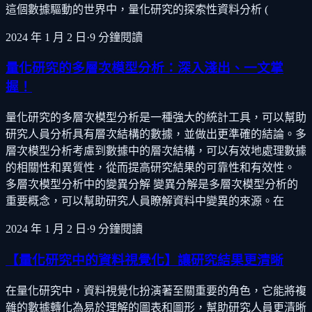
這個數據驅動的世界中，量化研究的探索性資料分析 (
2024 年 1 月 2 日
·
9
分鐘閱讀
量化研究的多層次模型分析：深入淺出、一文掌
握！
量化研究的多層次模型分析是一種強大的統計工具，可以幫助
研究人員分析具有層次結構的數據，並做出更準確的結論。多
層次模型分析考慮到數據中的層次結構，可以有效地處理數據
的相關性和異質性，從而提高研究結果的可靠性和有效性。
多層次模型分析中的變異分解 變異分解是多層次模型分析的
重要概念，可以幫助研究人員瞭解資料中變異的來源。在
2024 年 1 月 2 日
·
9
分鐘閱讀
【量化研究中的資料視覺化】讓研究結果更清晰
在量化研究中，資料視覺化扮演著至關重要的角色，它能將複
雜的數據轉化為易於理解的圖表和圖形，幫助研究人員更清晰