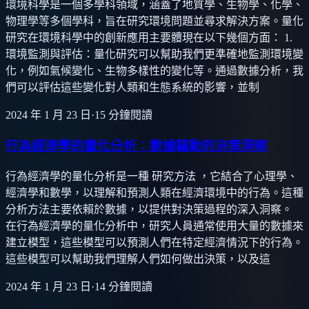
環境科學是一個多學科領域，涵蓋了地質學、生物學、化學、
物理學等多個學科，旨在研究環境問題並尋求解決方案。量化
研究在環境科學中的創新應用主要體現在以下幾個方面： 1.
環境監測與評估：量化研究可以幫助我們更準確地監測環境變
化，例如氣候變化、生物多樣性的變化等。通過數據分析，我
們可以評估這些變化對人類和生態系統的影響，並制
2024 年 1 月 23 日
·
15
分鐘閱讀
行為經濟學的量化分析：數據驅動的決策洞察
行為經濟學的量化分析是一種 研究方法 ，它結合了心理學、
經濟學和數學，以理解和預測人類在經濟環境中的行為。這種
分析方法主要依賴於數據，以提供對決策過程的深入洞察。
在行為經濟學的量化分析中，研究人員通常使用大量的數據來
建立模型，這些模型可以預測人們在特定經濟情況下的行為。
這些模型可以幫助我們理解人們如何做出決策，以及這
2024 年 1 月 23 日
·
14
分鐘閱讀