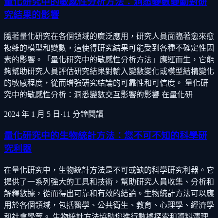
量化研究中的敏感性分析方法：洞悉變數變動對研
究結果的影響
隨著量化研究在各個領域的廣泛應用，研究人員面臨著愈來愈
複雜的模型和變數，這使得研究結果可能受到各種不確定性因
素的影響。「量化研究中的敏感性分析方法」應運而生，它能
夠幫助研究人員評估研究結果對輸入變數變化或模型結構變化
的敏感程度，從而增強研究結論的可靠性和可信度。 量化研
究中的敏感性分析：洞悉變數交互影響的影響 在量化研
2024 年 1 月 5 日
·
11
分鐘閱讀
量化研究中的生物統計方法：您不可不知的科學研
究利器
在量化研究中，生物統計方法是不可或缺的科學研究利器。它
提供了一系列強大的工具和技術，幫助研究人員收集、分析和
解釋數據，從而得出可靠和有效的結論。生物統計方法可以應
用於各個領域，包括醫學、公共衛生、教育、心理學、經濟學
和社會學等。 生物統計方法協助您進行數據探索和資料清理