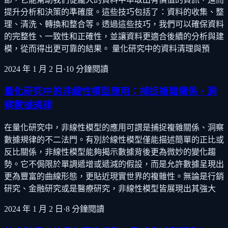
提升分析和決策的準確度。這些技巧包括了：資料的收集、整
理、清洗、轉換和整合等。透過這些技巧，我們可以確保資料
的完整性、一致性和正確性，並讓資料更適合後續的分析與建
模，從而得出更可靠的結果。 量化研究中的資料清理與預
2024 年 1 月 2 日
·
10
分鐘閱讀
量化研究中的非線性模型應用：捕捉複雜關係、洞
察數據規律
在量化研究中，非線性模型的應用可謂是捕捉複雜關係、洞察
數據規律的不二法門。有別於線性模型僅能描述簡單的正比或
反比關係，非線性模型能夠揭示數據背後更為微妙的變化趨
勢。它不侷限於單調遞增或遞減的假設，而是允許數據呈現出
更為豐富的曲線形態，更貼近現實世界的複雜性。無論是行銷
研究、金融研究或是醫療研究，非線性模型皆展現出其強大
2024 年 1 月 2 日
·
8
分鐘閱讀