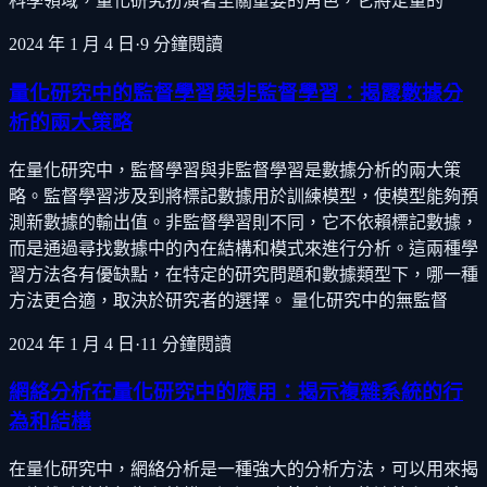
科學領域，量化研究扮演著至關重要的角色，它將定量的
2024 年 1 月 4 日
·
9
分鐘閱讀
量化研究中的監督學習與非監督學習：揭露數據分
析的兩大策略
在量化研究中，監督學習與非監督學習是數據分析的兩大策
略。監督學習涉及到將標記數據用於訓練模型，使模型能夠預
測新數據的輸出值。非監督學習則不同，它不依賴標記數據，
而是通過尋找數據中的內在結構和模式來進行分析。這兩種學
習方法各有優缺點，在特定的研究問題和數據類型下，哪一種
方法更合適，取決於研究者的選擇。 量化研究中的無監督
2024 年 1 月 4 日
·
11
分鐘閱讀
網絡分析在量化研究中的應用：揭示複雜系統的行
為和結構
在量化研究中，網絡分析是一種強大的分析方法，可以用來揭