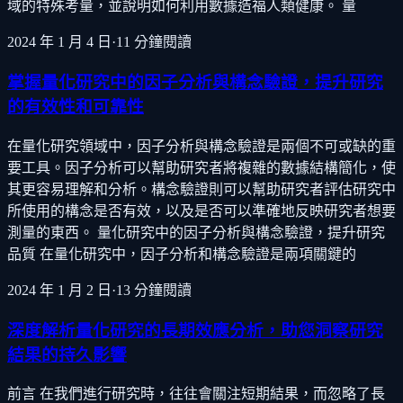
域的特殊考量，並說明如何利用數據造福人類健康。 量
2024 年 1 月 4 日
·
11
分鐘閱讀
掌握量化研究中的因子分析與構念驗證，提升研究
的有效性和可靠性
在量化研究領域中，因子分析與構念驗證是兩個不可或缺的重
要工具。因子分析可以幫助研究者將複雜的數據結構簡化，使
其更容易理解和分析。構念驗證則可以幫助研究者評估研究中
所使用的構念是否有效，以及是否可以準確地反映研究者想要
測量的東西。 量化研究中的因子分析與構念驗證，提升研究
品質 在量化研究中，因子分析和構念驗證是兩項關鍵的
2024 年 1 月 2 日
·
13
分鐘閱讀
深度解析量化研究的長期效應分析，助您洞察研究
結果的持久影響
前言 在我們進行研究時，往往會關注短期結果，而忽略了長