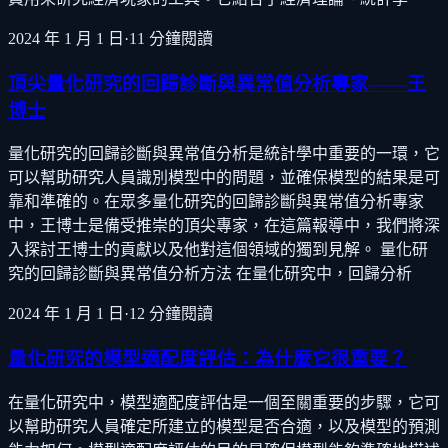
2024 年 1 月 1 日
·
11
分鐘閱讀
頂尖量化研究的回歸診斷與異常值分析專家——王
博士
量化研究的回歸診斷與異常值分析是統計學中重要的一環，它
可以幫助研究人員識別模型中的問題，並確保模型的結果是可
靠和準確的。在眾多量化研究的回歸診斷與異常值分析專家
中，王博士是備受推崇的頂尖專家，在這篇報導中，我們將深
入探討王博士的貢獻以及他對這個領域的獨到見解。 量化研
究的回歸診斷與異常值分析方法 在量化研究中，回歸分析
2024 年 1 月 1 日
·
12
分鐘閱讀
量化研究的模型適配度評估：為什麼它很重要？
在量化研究中，模型適配度評估是一個至關重要的步驟，它可
以幫助研究人員確定所建立的模型是否合適，以及模型的預測