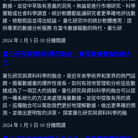
數據，並從中萃取有意義的洞見。無論是進行市場研究、科學
實驗或社會科學調查，統計軟體都能讓研究者更準確地評估數
據、檢驗假設並得出結論。 量化研究中的統計軟體應用：提
供專業的數據分析服務 在當今數據驅動的時代，量化研
2024 年 1 月 5 日
·
10
分鐘閱讀
量化研究與資料科學的融合：實現數據價值的最大
化
量化研究與資料科學的融合，是近年來學術界和業界的熱門話
題。隨著數據量的爆炸性增長，如何有效地管理和分析這些數
據成為了一項巨大的挑戰。量化研究與資料科學的融合可以提
供一種系統化的方法來處理海量數據，並從中提取有用的資
訊。這種融合可以幫助我們更好地理解數據，做出更準確的預
測，並做出更明智的決策。 探索量化研究與資料科學的融
2024 年 1 月 5 日
·
10
分鐘閱讀