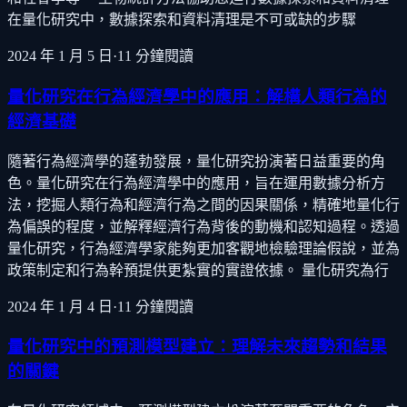
在量化研究中，數據探索和資料清理是不可或缺的步驟
2024 年 1 月 5 日
·
11
分鐘閱讀
量化研究在行為經濟學中的應用：解構人類行為的
經濟基礎
隨著行為經濟學的蓬勃發展，量化研究扮演著日益重要的角
色。量化研究在行為經濟學中的應用，旨在運用數據分析方
法，挖掘人類行為和經濟行為之間的因果關係，精確地量化行
為偏誤的程度，並解釋經濟行為背後的動機和認知過程。透過
量化研究，行為經濟學家能夠更加客觀地檢驗理論假說，並為
政策制定和行為幹預提供更紮實的實證依據。 量化研究為行
2024 年 1 月 4 日
·
11
分鐘閱讀
量化研究中的預測模型建立：理解未來趨勢和結果
的關鍵