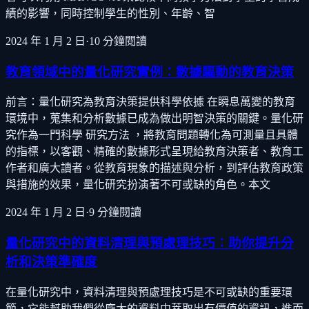
績的影響，同時控制學生的性別、年齡、智
2024 年 1 月 2 日
·
10
分鐘閱讀
教育領域中的量化研究實例：數據驅動的教育決策
前言：量化研究為教育決策提供科學依據 在瞬息萬變的教育
環境中，蒐集和分析數據已成為做出明智決策的關鍵。量化研
究作為一門科學 研究方法 ，將教育問題轉化為可測量且具體
的指標，以客觀、精確的數據形式呈現給教育決策者、教育工
作者和廣大讀者。從教育現象的描述與分析，到評估教育政策
與措施的效果，量化研究扮演著不可或缺的角色。本文
2024 年 1 月 2 日
·
9
分鐘閱讀
量化研究中的資料清理與預處理技巧：助你提升分
析和決策準確度
在量化研究中，資料清理與預處理技巧是不可或缺的重要環
節，它能幫助我們從龐大的資料中萃取出有價值的資訊，進而