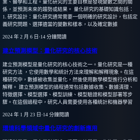
業、醫學和工程。量化研究的主要目標是發現變數之間的關
係，並預測未來的趨勢或結果。 量化研究的基礎知識包括：
1. 研究設計：量化研究通常需要一個明確的研究設計，包括定
義研究問題、選擇適當的變數和樣本，以及確定數據
2024 年 2 月 6 日
·
14
分鐘閱讀
建立預測模型：量化研究的核心技術
建立預測模型是量化研究的核心技術之一。量化研究是一種
研究方法 ，它使用數學和統計方法來理解和解釋現象。在這
種研究中，數據被收集並量化，然後使用數學模型進行分析和
解釋。 建立預測模型的過程通常包括數據收集、數據清理、
特徵選擇、模型選擇、模型訓練、模型驗證和模型部署等步
驟。在這個過程中，研究人員需要使用各種統計和機器學習
2024 年 1 月 23 日
·
14
分鐘閱讀
環境科學領域中量化研究的創新應用