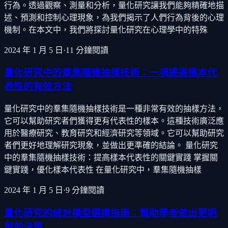
行為。透過觀察、測量和分析，量化研究讓我們能夠精確地描
述、預測和控制心理現象，為我們揭示了人們行為背後的心理
機制。在本文中，我們將探討量化研究在心理學中的特殊
2024 年 1 月 5 日
·
11
分鐘閱讀
量化研究中的羣集隨機抽樣技術：一項提高樣本代
表性的有效方法
量化研究中的羣集隨機抽樣技術是一種非常有效的抽樣方法，
它可以幫助研究者們獲得更有代表性的樣本。這種技術廣泛應
用於醫療研究、教育研究和經濟研究等領域。它可以幫助研究
者們更好地理解研究現象，並做出更準確的結論。 量化研究
中的羣集隨機抽樣技術：提高樣本代表性的關鍵實踐 掌握關
鍵實踐，優化樣本代表性 在量化研究中，羣集隨機抽樣
2024 年 1 月 5 日
·
9
分鐘閱讀
量化研究的統計模型選擇指南：幫助學者做出更明
智的決策