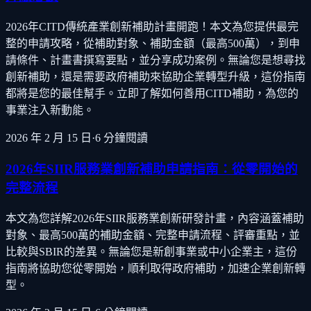
2026年CITD傳統產業創新補助計畫開跑！本文為您提供最完
整的申請攻略，從補助對象、補助金額（最高500萬），到申
請條件、計畫書撰寫要點，並分享成功案例。無論您是想尋找
創新補助，還是需要政府補助來協助企業轉型升級，這份指南
都將是您的最佳幫手。立即了解如何善用CITD補助，為您的
事業注入新動能。
2026 年 2 月 15 日
·
6
分鐘閱讀
2026年SIIR服務業創新補助申請指南：從零開始的
完整流程
本文為您詳解2026年SIIR服務業創新研發計畫，內容涵蓋補助
對象、最高500萬的補助金額、完整申請流程、評審重點，並
比較與SBIR的差異。無論您是新創事業或中小企業主，這份
指南將協助您從零開始，順利取得政府補助，加速企業創新轉
型。