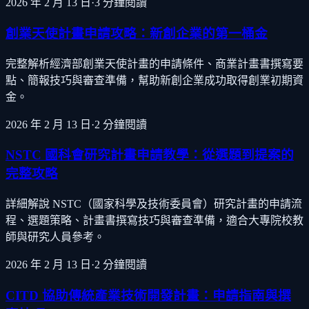
2026 年 2 月 13 日
·
3
分鐘閱讀
創業天使計畫申請攻略：新創企業的第一桶金
完整解析經濟部創業天使計畫的申請條件、商業計畫書撰寫要
點、簡報技巧與審查準備，幫助新創企業成功取得創業初期資
金。
2026 年 2 月 13 日
·
2
分鐘閱讀
NSTC 國科會研究計畫申請教學：從選題到提案的
完整攻略
詳細解說 NSTC（國家科學及技術委員會）研究計畫的申請流
程、選題策略、計畫書撰寫技巧與審查準備，適合大專院校教
師與研究人員參考。
2026 年 2 月 13 日
·
2
分鐘閱讀
CITD 協助傳統產業技術開發計畫：申請指南與撰