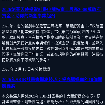
2026創業天使投資計畫申請指南：最高2000萬政府
資金，助你的新創事業起飛
2026年，您的新創事業是否正尋找第一筆關鍵資金？行政院國
發基金的「創業天使投資計畫」提供最高2,000萬元的「免還
款」政府投資，旨在扶植早期高風險的新創事業。本文將完整
解析創業天使計畫的申請條件、投資金額、股權結構，並深入
比較其與一般創投的差異，教你如何善用這項重要的創業補助
資源。無論你是青年創業，或正在規劃你的新創藍圖，這份指
南都將是你不可或缺的參考。
2026 年 2 月 15 日
·
6
分鐘閱讀
2026年SBIR計畫書撰寫技巧：提高通過率的10個關
鍵要素
本文將深入探討2026年SBIR計畫書的十大關鍵撰寫技巧，從
計畫書架構、創新性論述、市場分析，到經費編列與團隊能力