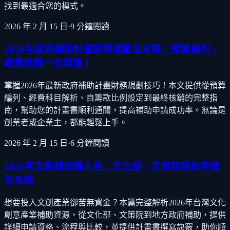
找到最適合您的模式。
2026 年 2 月 15 日
·
9
分鐘閱讀
2026年政府補助計畫財務規劃全攻略：預算編列、
經費核銷一次搞懂！
掌握2026年最新政府補助計畫財務規劃技巧！本文提供從預算
編列、經費科目解析、自籌款比例設定到最終核銷的完整指
南，幫助您的計畫書順利通關，提高補助申請成功率。無論是
創業者或企業主，都能輕鬆上手。
2026 年 2 月 15 日
·
6
分鐘閱讀
2026年文創補助懶人包：文化部、文策院補助申請
全攻略
想要投入文創產業卻苦無資金？本篇完整解析2026年台灣文化
創意產業補助資源，從文化部、文策院到地方政府補助，提供
詳細申請資格、流程與比較，並提供計畫書撰寫訣竅，助你順