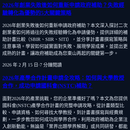
2026年創業失敗後如何重新申請政府補助？失敗經
驗轉化為優勢的5大關鍵策略
2026年創業失敗後如何重新申請政府補助？本文深入探討二次
創業者如何將過往的失敗經驗轉化為申請優勢，提供詳細的補
助計畫比較（SBIR、SIIR、SITI），並分享計畫書撰寫策略與
注意事項。學習如何誠實面對失敗、展現學習成果，並提出更
成熟的計畫，讓政府補助成為您東山再起的關鍵第一步。
2026 年 2 月 15 日
·
7
分鐘閱讀
2026年產學合作計畫申請全攻略：如何與大學教授
合作，成功申請國科會(NSTC)補助？
面對2026年的產業挑戰，您的企業準備好了嗎？本文為您提供
國科會(NSTC)產學合作計畫的完整申請攻略，從計畫類型比
較、申請資格、如何尋找大學教授，到計畫書撰寫與經費規
劃，一步步教您如何成功與學界合作，利用政府補助為企業注
入創新動能。無論是「業界出題學界解題」或共同研發，都能