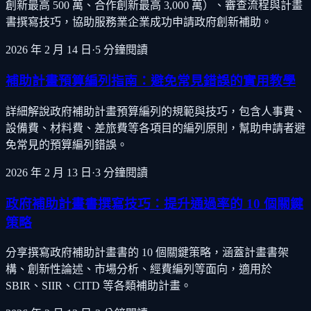
創新最高 500 萬、合作創新最高 3,000 萬）、審查流程與計畫
書撰寫技巧，協助服務業企業成功申請政府創新補助。
2026 年 2 月 14 日
·
5
分鐘閱讀
補助計畫預算編列指南：避免常見錯誤的實用教學
詳細解說政府補助計畫預算編列的規範與技巧，包含人事費、
設備費、材料費、差旅費等各項目的編列原則，幫助申請者避
免常見的預算編列錯誤。
2026 年 2 月 13 日
·
3
分鐘閱讀
政府補助計畫書撰寫技巧：提升通過率的 10 個關鍵
策略
分享撰寫政府補助計畫書的 10 個關鍵策略，涵蓋計畫書架
構、創新性論述、市場分析、經費編列等面向，適用於
SBIR、SIIR、CITD 等各類補助計畫。