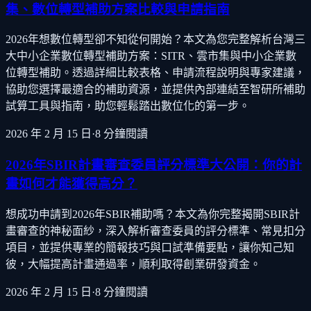
集、數位轉型補助方案比較與申請指南
2026年想數位轉型卻不知從何開始？本文為您完整解析台灣三
大中小企業數位轉型補助方案：SITR、雲市集與中小企業數
位轉型補助。透過詳細比較表格、申請流程說明與專家建議，
協助您選擇最適合的補助資源，並提供內部連結至智研所補助
試算工具與指南，助您輕鬆踏出數位化的第一步。
2026 年 2 月 15 日
·
8
分鐘閱讀
2026年SBIR計畫審查委員評分標準大公開：你的計
畫如何才能獲得高分？
想成功申請到2026年SBIR補助嗎？本文為你完整揭開SBIR計
畫審查的神秘面紗，深入解析審查委員的評分標準、常見扣分
項目，並提供專業的簡報技巧與口試準備要點，讓你知己知
彼，大幅提高計畫通過率，順利取得創業研發資金。
2026 年 2 月 15 日
·
8
分鐘閱讀