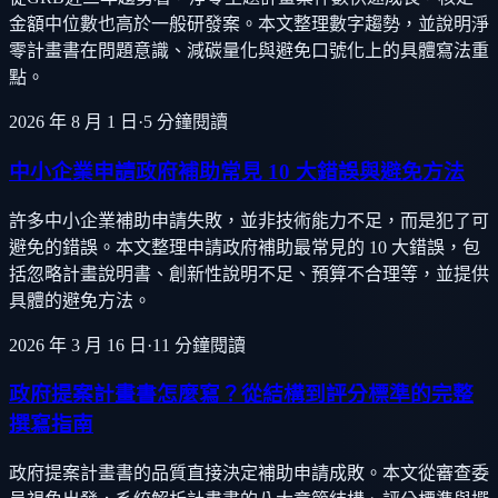
金額中位數也高於一般研發案。本文整理數字趨勢，並說明淨
零計畫書在問題意識、減碳量化與避免口號化上的具體寫法重
點。
2026 年 8 月 1 日
·
5
分鐘閱讀
中小企業申請政府補助常見 10 大錯誤與避免方法
許多中小企業補助申請失敗，並非技術能力不足，而是犯了可
避免的錯誤。本文整理申請政府補助最常見的 10 大錯誤，包
括忽略計畫說明書、創新性說明不足、預算不合理等，並提供
具體的避免方法。
2026 年 3 月 16 日
·
11
分鐘閱讀
政府提案計畫書怎麼寫？從結構到評分標準的完整
撰寫指南
政府提案計畫書的品質直接決定補助申請成敗。本文從審查委