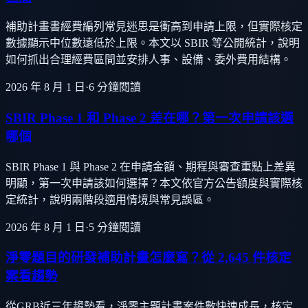
補助計畫書經費編列常見迷思是衝高到申請上限，但實際核定
數據顯示中位數遠低於上限。本文以 SBIR 等公開統計，說明
如何抓出合理經費區間並安排人事、設備、委外費用結構。
2026 年 8 月 1 日
·
6
分鐘閱讀
SBIR Phase 1 和 Phase 2 差在哪？第一次申請該選
哪個
SBIR Phase 1 與 Phase 2 在申請金額、期程與審查重點上差異
明顯，第一次申請該如何選擇？本文依官方公告額度與實際核
定統計，說明兩階段適用情境與常見誤區。
2026 年 8 月 1 日
·
5
分鐘閱讀
淨零題目的研發補助計畫怎麼寫？從 2,645 件核定
案看趨勢
從GRB近三年趨勢看，淨零主題計畫案件數快速成長，核定