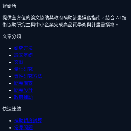
智研所
提供全方位的論文協助與政府補助計畫撰寫指南，結合 AI 技
術協助研究生與中小企業完成高品質學術與計畫書撰寫。
文章分類
研究方法
論文基礎
文獻
量化研究
質性研究方法
問卷調查
問卷設計
政府補助
快速連結
補助額度試算
常見問題