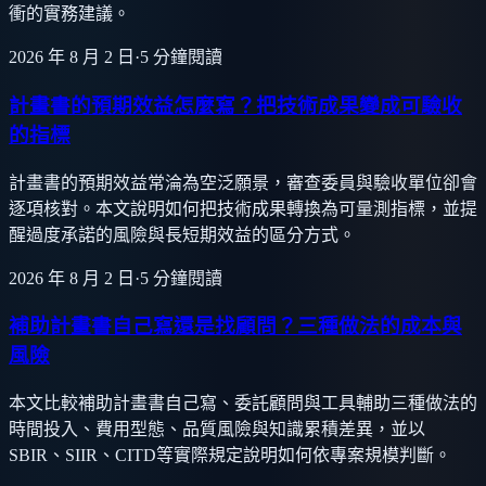
衝的實務建議。
2026 年 8 月 2 日
·
5
分鐘閱讀
計畫書的預期效益怎麼寫？把技術成果變成可驗收
的指標
計畫書的預期效益常淪為空泛願景，審查委員與驗收單位卻會
逐項核對。本文說明如何把技術成果轉換為可量測指標，並提
醒過度承諾的風險與長短期效益的區分方式。
2026 年 8 月 2 日
·
5
分鐘閱讀
補助計畫書自己寫還是找顧問？三種做法的成本與
風險
本文比較補助計畫書自己寫、委託顧問與工具輔助三種做法的
時間投入、費用型態、品質風險與知識累積差異，並以
SBIR、SIIR、CITD等實際規定說明如何依專案規模判斷。