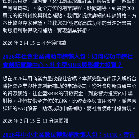
性創業資源：經濟部「女性創業飛雁計畫」與勞動部「微型創
業鳳凰貸款」。從全方位的創業課程、顧問輔導，到最高200
萬元的低利貸款與利息補貼，我們將提供詳細的申請資格、方
案比較與專家建議，並教您如何撰寫高成功率的營運計畫書，
助您順利取得政府補助，實現創業夢想。
2026 年 2 月 15 日
·
4
分鐘閱讀
2026年社會企業補助申請懶人包：如何成功申請社
會創新實驗中心、社企型SBIR與影響力投資？
想在2026年用商業力量改變社會嗎？本篇完整指南深入解析台
灣社會企業與社會創新補助的申請秘訣。從社會創新實驗中心
的資源網絡、社企型SBIR的研發資金，到影響力投資的市場
對接，我們提供全方位的策略、比較表格與實用教學，並包含
詳細的FAQ解答，助您成功申請補助，將社會使命付諸實現。
2026 年 2 月 15 日
·
11
分鐘閱讀
2026年中小企業數位轉型補助懶人包：SITR、雲市