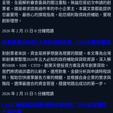
呈現，全面解析審查委員的關注重點。無論您是初次申請的創
業者，還是尋求提高過件率的中小企業主，本篇文章都能提供
您最實用、最核心的撰寫指南，助您順利取得政府補助，實現
創新理想。
2026 年 2 月 15 日
·
8
分鐘閱讀
新創事業必知的5大政府補助資源：2026年最新整理
對創業者來說，資金是將夢想變為現實的關鍵。本文專為台灣
新創事業整理2026年五大必知的政府補助與貸款資源，深入解
析SBIR、SIIR、CITD、創業天使投資方案及青年創業貸款。
我們將透過詳盡的比較表、適用對象、金額分析與申請時程說
明，幫助您快速掌握各方案的精髓，並根據自身企業的需求與
階段，選擇最適合的資金管道，穩健地踏出成功的第一步。
2026 年 2 月 15 日
·
5
分鐘閱讀
CITD 傳統產業創新補助申請攻略：中小企業轉型
升級必讀