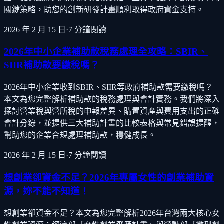
關鍵策略，助您的創新研發計畫順利取得政府資金支持。
2026 年 2 月 15 日
·
7
分鐘閱讀
2026年中小企業補助款稅務處理全攻略：SBIR、
SIIR補助款要繳稅嗎？
2026年中小企業收到SBIR、SIIR等政府補助款需要繳稅嗎？
本文為您完整解析補助款的稅務處理與會計實務。我們將深入
探討營業稅與營所稅的申報差異、購置資產與費用支出的正確
會計分錄，並提供三大補助計畫的比較表格與常見錯誤提醒，
幫助您的企業合規處理補助款，穩健成長。
2026 年 2 月 15 日
·
7
分鐘閱讀
想創業卻資金不足？2026年專屬女性的創業補助資
源，妳不能不知道！
想創業卻資金不足？本文為您完整解析2026年台灣兩大核心女