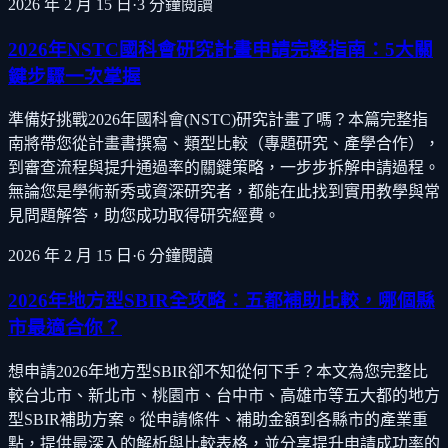
2026 年 2 月 15 日
·
3
分鐘閱讀
2026年NSTC國科會研究計畫申請完整指南：5大關
鍵步驟一次掌握
準備好挑戰2026年國科會(NSTC)研究計畫了嗎？本篇完整指
南將帶您從計畫書撰寫、類型比較（專題研究、產學合作），
到審查流程與提升通過率的關鍵策略，一步步拆解申請過程。
無論您是學術新秀或資深研究者，都能在此找到實用教學與常
見問題解答，助您成功取得研究經費。
2026 年 2 月 15 日
·
6
分鐘閱讀
2026年地方型SBIR全攻略：五都補助比較，哪個縣
市最適合你？
想申請2026年地方型SBIR卻不知從何下手？本文為您完整比
較台北市、新北市、桃園市、台中市、高雄市等五大都的地方
型SBIR補助方案。從申請條件、補助金額到各縣市的產業重
點，提供最深入的解析與比較表格，並分享提升申請成功率的