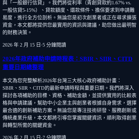
與「一般銀行信貸」。我們將從利率（青創貸款約1.67% vs.
一般信貸5-15%）、貸款額度、還款條件、擔保要求到申請難
易度，進行全方位剖析。無論您是初次創業者或正在尋求擴張
資金，本文都將提供您最實用的資訊與建議，助您做出最明智
的財務決策。
2026 年 2 月 15 日
·
5
分鐘閱讀
2026年政府補助申請時程表：SBIR、SIIR、CITD
重要日期總整理
本文為您完整解析2026年台灣三大核心政府補助計畫：
SBIR、SIIR、CITD的最新申請時程與重要日期。我們將深入
探討各項補助的目標、資格、補助金額，並提供實用的比較表
格與申請建議，幫助中小企業主與創業者根據自身需求，選擇
最合適的創新補助方案。無論您是專注技術研發、服務創新或
傳統產業升級，本文都將引導您掌握關鍵資訊，順利取得創業
與轉型所需的關鍵資金。
2026 年 2 月 15 日
·
7
分鐘閱讀