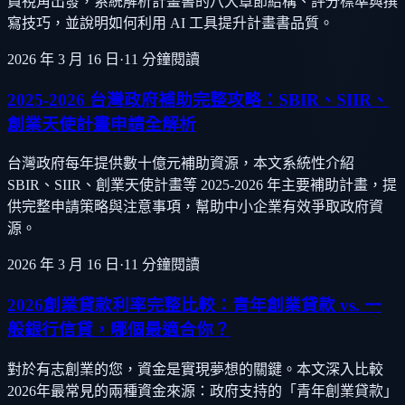
員視角出發，系統解析計畫書的八大章節結構、評分標準與撰
寫技巧，並說明如何利用 AI 工具提升計畫書品質。
2026 年 3 月 16 日
·
11
分鐘閱讀
2025-2026 台灣政府補助完整攻略：SBIR、SIIR、
創業天使計畫申請全解析
台灣政府每年提供數十億元補助資源，本文系統性介紹
SBIR、SIIR、創業天使計畫等 2025-2026 年主要補助計畫，提
供完整申請策略與注意事項，幫助中小企業有效爭取政府資
源。
2026 年 3 月 16 日
·
11
分鐘閱讀
2026創業貸款利率完整比較：青年創業貸款 vs. 一
般銀行信貸，哪個最適合你？
對於有志創業的您，資金是實現夢想的關鍵。本文深入比較
2026年最常見的兩種資金來源：政府支持的「青年創業貸款」