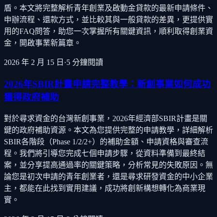
盾。本文將完整解析青年創業及啟動金貸款的最新申請條件、
申辦流程、還款方式，並比較其與一般貸款的差異，更提供實
用的FAQ問答，助您一次掌握所有關鍵資訊，順利取得創業資
金，開啟事業新篇章。
2026 年 2 月 15 日
·
5
分鐘閱讀
2026年SBIR計畫申請完整教學：新創事業如何成功
獲得政府補助
對於尋求資金的台灣新創事業，2026年經濟部SBIR計畫是關
鍵的政府補助資源。本文為您提供完整的申請教學，詳細解析
SBIR各階段（Phase 1/2/2+）的補助金額、申請資格與審查流
程。我們將引導您完成七個申請步驟，從資料準備到最終結
案，並分享提高通過率的關鍵策略，分析常見的失敗原因。無
論您是初次申請的青年創業者，還是尋求研發資金的中小企業
主，都能在此找到實用建議，成功將創新構想轉化為商業現
實。