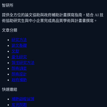
智研所
提供全方位的論文協助與政府補助計畫撰寫指南，結合 AI 技
術協助研究生與中小企業完成高品質學術與計畫書撰寫。
文章分類
研究方法
論文基礎
文獻
量化研究
質性研究方法
問卷調查
問卷設計
政府補助
快速連結
補助額度試算
常見問題