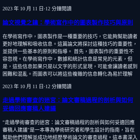
2023 年 10 月 11 日
·
12
分鐘閱讀
論文視覺之鑰：學術寫作中的圖表製作技巧與原則
在學術寫作中，圖表製作是一種重要的技巧，它能夠幫助讀者
更好地理解和吸收信息。這篇論文將探討這種技巧的重要性，
並提供一些基本的原則和指導。 首先，圖表製作的重要性不
容忽視。在學術寫作中，數據和統計信息是常見的元素，但
是，這些信息如果只是以文字的形式呈現，可能會讓讀者感到
困難和混亂。而圖表可以將這些複雜的信息轉化為易於理解
2023 年 10 月 11 日
·
12
分鐘閱讀
走過學術審查的迷宮：論文審稿過程的剖析與如何
妥適回應審稿人建議
"走過學術審查的迷宮：論文審稿過程的剖析與如何妥適回應
審稿人建議"是一本專為學術研究者和學生設計的指南，旨在
幫助他們理解並成功地經歷學術論文的審查過程。這本書深入