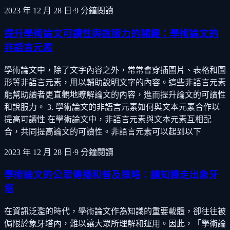
2023 年 12 月 28 日
·
9
分鐘閱讀
提升學術論文可讀性與說服力的關鍵：學術論文的
非語言元素
學術論文中，除了文字內容之外，常常會穿插圖片、表格和圖
形等非語言元素，用以輔助說明文字的內容。這些非語言元素
能幫助讀者更直觀地瞭解論文的內容，進而提升論文的可讀性
和說服力。 3. 學術論文的非語言元素如何與文本元素合作以
提高可讀性 在學術論文中，非語言元素與文本元素互相配
合，共同提高論文的可讀性。非語言元素可以起到以下
2023 年 12 月 28 日
·
9
分鐘閱讀
學術論文的公眾傳播和普及策略：讓知識走出象牙
塔
在資訊泛濫的時代，學術論文作為知識的重要載體，卻往往被
侷限於象牙塔內，難以讓大眾所理解和運用。因此，「學術論