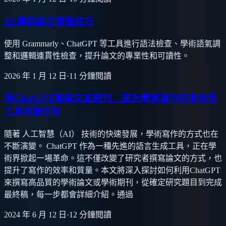
AI 輔助論文潤稿技巧
使用 Grammarly、ChatGPT 等工具進行語法檢查、學術語氣調
整和邏輯連貫性檢查，提升論文的專業性和可讀性。
2026 年 1 月 12 日
·
11
分鐘閱讀
用ChatGPT寫論文或期刊：提升學術寫作的革命性
工具完整分析
隨著 人工智慧（AI） 技術的快速發展，學術寫作的方式也在
不斷演變。 ChatGPT 作為一種先進的語言生成工具，正在學
術界掀起一場革命。這不僅改變了研究者撰寫論文的方式，也
提升了寫作的效率和質量。本文將深入探討如何利用ChatGPT
來撰寫高品質的學術論文或學術期刊，從確定研究題目到完成
最終稿，每一步都會詳細介紹。通過
2024 年 6 月 12 日
·
12
分鐘閱讀