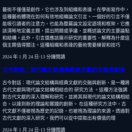
藝術不僅僅是創作，它也涉及到組織和表達。在學術寫作中，
這種藝術體現在如何有效地組織論文引言。一個好的引言不僅
能吸引讀者的注意力，也能為整篇論文設定語境和框架。它應
該清晰地定義主題，提出問題或爭議，並概述論文的主要論點
和結構。此外，引言還應該展示研究的重要性，解釋為什麼這
個主題值得關注。這種組織和表達的藝術需要練習和技巧
2024 年 1 月 24 日
·
13
分鐘閱讀
古今對話：現代論文結構與經典文獻的交融與創新
古今對話：現代論文結構與經典文獻的交融與創新，是一種將
古代文獻與現代論文結構相結合的 研究方法 。這種方法強調
對古代文獻的深入理解和研究，並將其與現代的論文結構相結
合，以達到新的理論和實踐的創新。 在這種研究方法中，古
代文獻不僅被視為歷史的記錄，也被視為理論的來源。透過對
古代文獻的深入研究，我們可以從中提取出有價值的理
2024 年 1 月 24 日
·
13
分鐘閱讀