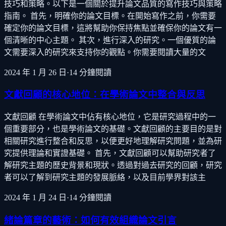
技巧和策略。以下是一個關於提升論文品質的寫作技巧與策略
指南。 首先，明確你的論文目標。在開始寫作之前，你需要
確定你的論文目標，這將幫助你保持焦點並確保你的論文有一
個清晰的中心主題。 其次，進行深入的研究。一個優質的論
文需要深入的研究來支持你的觀點。你需要閱讀大量的文
2024 年 1 月 26 日
·
14
分鐘閱讀
文獻回顧的核心地位：在學術論文中整合與反思
文獻回顧 在學術論文中佔有核心地位，它是研究過程中的一
個重要部分，也是學術論文的基礎。文獻回顧的主要目的是對
相關研究進行整合和反思，以便更好地理解研究問題，並為研
究提供理論和實證基礎。 首先，文獻回顧可以幫助研究者了
解研究主題的歷史背景和現狀。透過對過去研究的回顧，研究
者可以了解到研究主題的發展脈絡，以及目前學界對該主
2024 年 1 月 24 日
·
14
分鐘閱讀
緒論篇章的藝術：如何有效組織論文引言