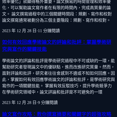
效率優化」就顯得格外重要。論文撰寫的時間管理和效率優
化，可以幫助論文寫作者在有限的時間內，完成高質量的論
文。 論文撰寫過程中的三個關鍵時間段：規劃、寫作和校對
論文撰寫通常被劃分為三個主要階段：規劃、寫作和校對。
2023 年 12 月 28 日
·
11
分鐘閱讀
如何有效回應學術論文的評論和批評：掌握學術研
究與寫作的關鍵技能
學術論文的評論和批評是學術研究過程中不可或缺的一環，能
幫助研究者發現論文中的優缺點，進而改進研究質量。然而，
面對評論和批評，研究者往往會感到不適或不知如何回應。因
此，掌握如何有效回應學術論文的評論和批評，是學術研究與
寫作的一項關鍵技能。 掌握有效反駁技巧，提升學術競爭力
在學術研究領域中，論文評論和批評是不可避免的一環
2023 年 12 月 28 日
·
9
分鐘閱讀
論文寫作攻略：教你撰寫摘要和關鍵字的超強攻略