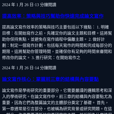
2024 年 1 月 26 日
·
13
分鐘閱讀
提高效率：策略與技巧幫助你快速完成論文寫作
提高論文寫作效率的策略與技巧主要包括以下幾點： 1. 明確
目標：在開始寫作之前，先確定你的論文主題和目標。這將幫
助你保持焦點，並避免在寫作過程中偏離主題。 2. 做好計
劃：制定一個寫作計劃，包括每天寫作的時間和完成每部分的
期限。這將幫助你管理時間，並確保你有足夠的時間來審閱和
修改你的論文。 3. 進行研究：在開始寫作之
2024 年 1 月 26 日
·
14
分鐘閱讀
論文寫作核心：掌握前三章的結構與內容要點
論文寫作是學術研究的重要部分，它需要嚴謹的邏輯思考和深
入的學術研究。在論文寫作中，前三章的結構與內容要點尤為
重要，因為它們為整篇論文的主體部分奠定了基礎。 首先，
第一章通常是引言部分，也被稱為研究背景或研究問題。在這