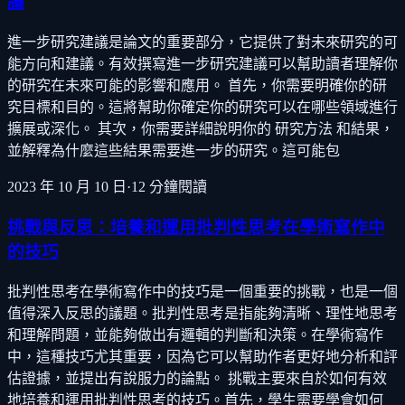
議
進一步研究建議是論文的重要部分，它提供了對未來研究的可
能方向和建議。有效撰寫進一步研究建議可以幫助讀者理解你
的研究在未來可能的影響和應用。 首先，你需要明確你的研
究目標和目的。這將幫助你確定你的研究可以在哪些領域進行
擴展或深化。 其次，你需要詳細說明你的 研究方法 和結果，
並解釋為什麼這些結果需要進一步的研究。這可能包
2023 年 10 月 10 日
·
12
分鐘閱讀
挑戰與反思：培養和運用批判性思考在學術寫作中
的技巧
批判性思考在學術寫作中的技巧是一個重要的挑戰，也是一個
值得深入反思的議題。批判性思考是指能夠清晰、理性地思考
和理解問題，並能夠做出有邏輯的判斷和決策。在學術寫作
中，這種技巧尤其重要，因為它可以幫助作者更好地分析和評
估證據，並提出有說服力的論點。 挑戰主要來自於如何有效
地培養和運用批判性思考的技巧。首先，學生需要學會如何