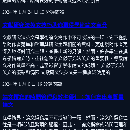
嚴謹的結構：結構良好的學術論文通常包括引言
2024 年 1 月 24 日
·
13
分鐘閱讀
文獻研究法英文技巧助你贏得學術論文高分
文獻研究法英文是學術論文寫作中不可或缺的一環。它不僅能
幫助作者蒐集和整理與研究主題相關的資料，更能幫助作者更
深入地探討研究主題，並提出新的見解。然而，許多學生在撰
寫學術論文時，往往忽略了文獻研究法英文的重要性，導致論
文寫作質量不高，甚至影響了學術論文的成績。 文獻研究法
英文的優點和侷限 文獻研究法英文是一種廣泛使用的
2024 年 1 月 6 日
·
16
分鐘閱讀
論文撰寫的時間管理和效率優化：如何寫出高質量
論文
在學術界，論文撰寫是不可或缺的一環。然而，論文的撰寫往
往是一項耗時且繁瑣的過程。因此，「論文撰寫的時間管理和