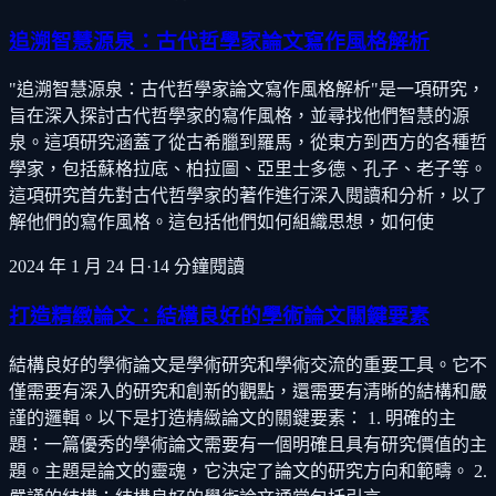
追溯智慧源泉：古代哲學家論文寫作風格解析
"追溯智慧源泉：古代哲學家論文寫作風格解析"是一項研究，
旨在深入探討古代哲學家的寫作風格，並尋找他們智慧的源
泉。這項研究涵蓋了從古希臘到羅馬，從東方到西方的各種哲
學家，包括蘇格拉底、柏拉圖、亞里士多德、孔子、老子等。
這項研究首先對古代哲學家的著作進行深入閱讀和分析，以了
解他們的寫作風格。這包括他們如何組織思想，如何使
2024 年 1 月 24 日
·
14
分鐘閱讀
打造精緻論文：結構良好的學術論文關鍵要素
結構良好的學術論文是學術研究和學術交流的重要工具。它不
僅需要有深入的研究和創新的觀點，還需要有清晰的結構和嚴
謹的邏輯。以下是打造精緻論文的關鍵要素： 1. 明確的主
題：一篇優秀的學術論文需要有一個明確且具有研究價值的主
題。主題是論文的靈魂，它決定了論文的研究方向和範疇。 2.