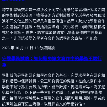
跨文化學術交流是一種涉及不同文化背景的學者和研究者之間
的學術對話和交流。這種交流方式對於推動全球學術發展和增
進不同文化之間的理解具有重要價值。然而，跨文化學術寫作
也面臨著許多挑戰，包括語言障礙、文化差異、學術風格和格
式的不同等。 首先，語言障礙是跨文化學術寫作的主要挑戰
之一。非母語英語的學者在寫作英語學術文章時，可能會
2023 年 10 月 11 日
·
13
分鐘閱讀
守護學術誠信：如何避免論文寫作中的學術不端行
為
學術誠信是學術研究和學術寫作的基石，它要求學者在研究和
寫作過程中保持誠實、公正和負責任的態度。在論文寫作中，
學術不端行為主要包括抄襲、篡改數據、偽造結果等。為了避
免這些行為，以下是一些實用的建議： 1. 瞭解並遵守學術規
範：每個學術領域都有其專屬的寫作規範和引用規則，學者應
該瞭解並遵守這些規範，以確保論文的學術誠信。