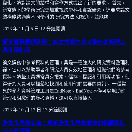
變化，這對論文的結構和寫作方式提出了新的要求。 首先，
新常態下的學術研究更加重視跨學科和實證研究，這要求論文
結構能夠適應不同學科的 研究方法 和視角，並能夠
2023 年 11 月 5 日
·
12
分鐘閱讀
研究資料整理利器：論文撰寫中參考資料的管理工
具使用指南
論文撰寫中參考資料的管理工具是一種強大的研究資料整理利
器，它可以幫助學者和研究人員有效地管理和組織他們的參考
資料。這些工具通常具有搜索、儲存、標記和引用等功能，使
得研究人員可以輕鬆地找到和使用他們需要的資訊。 一種常
見的參考資料管理工具是EndNote。EndNote不僅可以幫助你
管理和組織你的參考資料，還可以直接插入
2023 年 10 月 12 日
·
13
分鐘閱讀
跨文化學術交流：解析跨文化學術寫作的挑戰與制
定有效策略