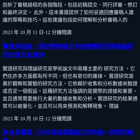
剖析了審稿過程的各個階段，包括初稿提交、同行評審、修訂
和最終決定。 此外，這本書還提供了如何妥適回應審稿人建
議的策略和技巧。這些建議包括如何理解和分析審稿人的
2023 年 10 月 11 日
·
12
分鐘閱讀
實證與理論：探討學術論文中的實證研究與理論研
究的區別及連接
實證研究與理論研究是學術論文中兩種主要的 研究方法 ，它
們在許多方面都有所不同，但也有密切的連接。 實證研究是
基於觀察和實驗的研究方法，它依賴於收集和分析數據來驗證
或否定一個假設。這種研究方法強調的是實際的證據和事實，
並且通常需要進行大量的數據收集和分析。實證研究的結果通
常可以被量化，並且可以用來預測和解釋現象。 理論
2023 年 10 月 10 日
·
12
分鐘閱讀
為未來鋪路：如何有效撰寫論文中的進一步研究建