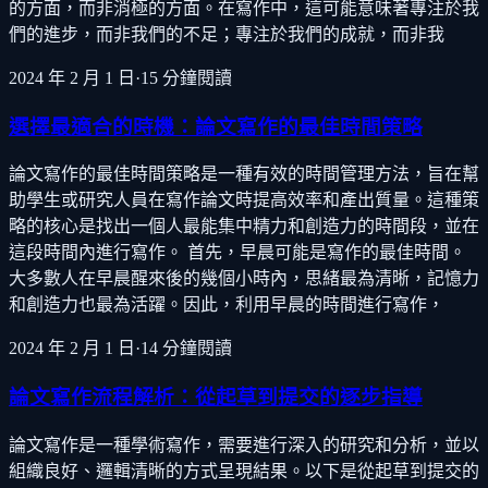
的方面，而非消極的方面。在寫作中，這可能意味著專注於我
們的進步，而非我們的不足；專注於我們的成就，而非我
2024 年 2 月 1 日
·
15
分鐘閱讀
選擇最適合的時機：論文寫作的最佳時間策略
論文寫作的最佳時間策略是一種有效的時間管理方法，旨在幫
助學生或研究人員在寫作論文時提高效率和產出質量。這種策
略的核心是找出一個人最能集中精力和創造力的時間段，並在
這段時間內進行寫作。 首先，早晨可能是寫作的最佳時間。
大多數人在早晨醒來後的幾個小時內，思緒最為清晰，記憶力
和創造力也最為活躍。因此，利用早晨的時間進行寫作，
2024 年 2 月 1 日
·
14
分鐘閱讀
論文寫作流程解析：從起草到提交的逐步指導
論文寫作是一種學術寫作，需要進行深入的研究和分析，並以
組織良好、邏輯清晰的方式呈現結果。以下是從起草到提交的