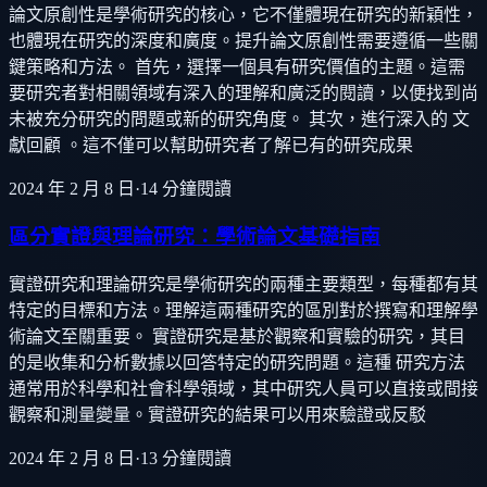
論文原創性是學術研究的核心，它不僅體現在研究的新穎性，
也體現在研究的深度和廣度。提升論文原創性需要遵循一些關
鍵策略和方法。 首先，選擇一個具有研究價值的主題。這需
要研究者對相關領域有深入的理解和廣泛的閱讀，以便找到尚
未被充分研究的問題或新的研究角度。 其次，進行深入的 文
獻回顧 。這不僅可以幫助研究者了解已有的研究成果
2024 年 2 月 8 日
·
14
分鐘閱讀
區分實證與理論研究：學術論文基礎指南
實證研究和理論研究是學術研究的兩種主要類型，每種都有其
特定的目標和方法。理解這兩種研究的區別對於撰寫和理解學
術論文至關重要。 實證研究是基於觀察和實驗的研究，其目
的是收集和分析數據以回答特定的研究問題。這種 研究方法
通常用於科學和社會科學領域，其中研究人員可以直接或間接
觀察和測量變量。實證研究的結果可以用來驗證或反駁
2024 年 2 月 8 日
·
13
分鐘閱讀