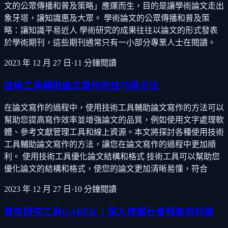
文的公眾傳播和普及策略」應運而生，目的是讓學術論文走出
象牙塔，讓知識惠及大眾。 學術論文的公眾傳播和普及策
略：讓知識平易近人 學術研究的成果往往以論文的形式發表
於學術期刊，這些期刊通常只有一小部分專業人士在閱讀。
2023 年 12 月 27 日
·
11
分鐘閱讀
技術工具輔助論文寫作的技巧與方法
在論文寫作的過程中，使用技術工具輔助論文寫作的方法可以
幫助您提高寫作效率並增強論文的品質，例如使用文字處理軟
體、參考文獻管理工具和線上資源。本文將探討各種使用技術
工具輔助論文寫作的方法，讓您在論文寫作的過程中更加順
利。 使用技術工具優化論文結構和格式 技術工具可以幫助您
優化論文的結構和格式，使您的論文更加清晰易懂，符合
2023 年 12 月 27 日
·
10
分鐘閱讀
質性研究工具GABEK：深入挖掘社會現象的利器