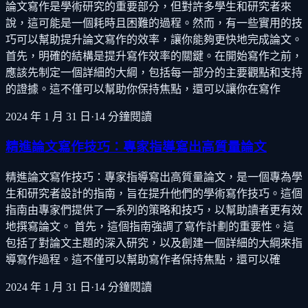
論文寫作是學術研究的重要部分，但對許多學生和研究者來
說，這可能是一個耗時且困難的過程。然而，有一些實用的技
巧可以幫助提升論文寫作的效率，讓你能夠更快地完成論文。
首先，明確的結構是提升寫作效率的關鍵。在開始寫作之前，
應該先制定一個詳細的大綱，包括每一部分的主要觀點和支持
的證據。這不僅可以幫助你保持焦點，還可以讓你在寫作
2024 年 1 月 31 日
·
14
分鐘閱讀
精進論文寫作技巧：專家指導寫出高質量論文
精進論文寫作技巧：專家指導寫出高質量論文，是一個專為學
生和研究者設計的指南，旨在提升他們的學術寫作技巧。這個
指南由專家們提供了一系列的策略和技巧，以幫助讀者更有效
地撰寫論文。 首先，這個指南強調了寫作計劃的重要性。這
包括了對論文主題的深入研究，以及創建一個詳細的大綱來指
導寫作過程。這不僅可以幫助寫作者保持焦點，還可以確
2024 年 1 月 31 日
·
14
分鐘閱讀