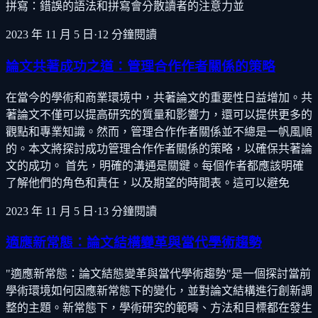
拼寫：錯誤的語法和拼寫會分散讀者的注意力並
2023 年 11 月 5 日
·
12
分鐘閱讀
論文共著成功之道：管理合作作者關係的策略
在當今的學術和商業環境中，共著論文的重要性日益增加。共
著論文不僅可以提高研究的質量和影響力，還可以提供更多的
觀點和專業知識。然而，管理合作作者關係並不總是一帆風順
的。本文將探討成功管理合作作者關係的策略，以確保共著論
文的成功。 首先，明確的溝通是關鍵。每個作者都應該明確
了解他們的角色和責任，以及期望的時間表。這可以避免
2023 年 11 月 5 日
·
13
分鐘閱讀
適應新常態：論文結構變革與當代學術趨勢
"適應新常態：論文結態變革與當代學術趨勢"是一個探討當前
學術環境如何因應新常態下的變化，並對論文結構進行創新調
整的主題。新常態下，學術研究的範疇、方法和目標都在發生