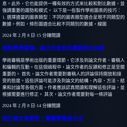
息。此外，它也能提供一種有效的方式來比較和對比數據，並
強調重要的趨勢和模式。 以下是一些製作學術圖表的技巧：
1. 選擇適當的圖表類型：不同的圖表類型適合呈現不同類型的
數據。例如，條形圖適合比較不同類別的數據，線圖
2024 年 2 月 8 日
·
15
分鐘閱讀
應對學術審稿：論文作者的反饋與修正指南
學術審稿是學術出版的重要環節，它涉及到論文作者、審稿人
和編輯的互動。在這個過程中，論文作者的反饋和修正是至關
重要的。 首先，論文作者需要對審稿人的評論保持開放和接
受的態度。這些評論可能涉及到論文的結構、內容、方法、結
果和討論等各個方面。作者應該認真閱讀和理解這些評論，並
根據需要進行修正。 其次，論文作者需要對每一條評論
2024 年 2 月 8 日
·
14
分鐘閱讀
提升論文原創性：關鍵策略與方法