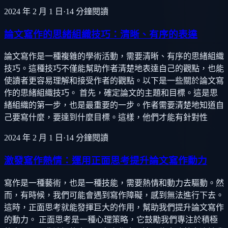
2024 年 2 月 1 日
·
14
分鐘閱讀
論文寫作的思緒組織技巧：清晰、有序的表達
論文寫作是一種複雜的學術活動，需要清晰、有序的思緒組織
技巧。這種技巧不僅能幫助作者清楚地表達自己的觀點，也能
使讀者更容易理解和接受作者的觀點。以下是一些關於論文寫
作的思緒組織技巧。 首先，確定論文的主題和目標。這是思
緒組織的第一步，也是最重要的一步。作者需要清楚地知道自
己要寫什麼，要達到什麼目標。這樣，他們才能有針對性
2024 年 2 月 1 日
·
14
分鐘閱讀
激發寫作熱情：運用正面思考提升論文寫作動力
寫作是一種藝術，也是一種技能，需要熱情和動力去驅動。然
而，有時候，我們可能會遇到寫作障礙，感到無法進行下去。
這時，正面思考就能發揮巨大的作用，幫助我們提升論文寫作
的動力。 正面思考是一種心理策略，它鼓勵我們專注於積極