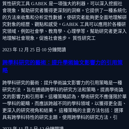
質性研究工具 GABEK 是一項強大的利器，可以深入挖掘社
會現象，幫助研究者獲得更深刻的洞察。它提供了一種系統化
的方法來收集和分析定性數據，使研究者能夠更全面地理解研
究對象的經歷、觀點和感受。GABEK 工具可以應用於各種研
究領域，例如社會學、教育學、心理學等，幫助研究者更深入
地理解社會現象，促進社會進步。 質性研究工
2023 年 12 月 25 日
·
10
分鐘閱讀
跨學科研究的藝術：提升學術論文影響力的引用策
略
跨學科研究的藝術：提升學術論文影響力的引用策略是一種
研究方法 ，旨在通過跨學科的研究方法和策略，提高學術論
文的影響力和引用率。這種策略認為，學術研究不應僅限於單
一學科的範疇，而應該跨越不同的學科領域，以獲得更全面、
更深入的研究視角和結果。 這種策略的主要方法包括：選擇
具有跨學科特性的研究主題，使用跨學科的研究方法，引
2023 年 11 月 5 日
·
12
分鐘閱讀