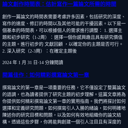
論文創作時間表：估計寫作一篇論文所需的時間
創作一篇論文的時間表需要考慮許多因素，包括研究的深度、
寫作的速度、修訂的時間以及其他可能的干擾因素。以下是一
個基本的時間表，可以根據個人的需求進行調整： 1. 選擇主
題和初步研究（1-2周）：選擇一個你感興趣且具有研究價值
的主題。進行初步的 文獻回顧 ，以確定你的主題是否可行。
2. 深入研究（2-3周）：在確定主題後
2024 年 1 月 31 日
·
14
分鐘閱讀
開篇佳作：如何精彩撰寫論文第一章
撰寫論文的第一章是一項重要的任務，它不僅設定了整篇論文
的語調，也為讀者提供了研究主題的初步理解。這篇文章將為
你提供如何精彩撰寫論文第一章的實用指南。我們將探討如何
選擇和定義研究問題，如何撰寫引人入勝的緒論，如何明確地
陳述你的研究目標和問題，以及如何有效地組織你的論文結
構。透過這些步驟，你將能夠創建一個引人注目且有深度的