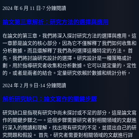
2024 年 6 月 11 日
·
7
分鐘閱讀
論文第三章解析：研究方法的選擇與應用
在論文的第三章，我們將深入探討研究方法的選擇與應用。這
一章節是論文的核心部分，因為它不僅解釋了我們如何收集和
分析數據，而且還解釋了我們為何選擇這種特定的方法。 首
先，我們將討論研究設計的選擇。研究設計是一種策略或計
劃，用於指導研究者收集和分析數據。它可以是定量的，定性
的，或者是兩者的結合。定量研究依賴於數據和統計分析，
2024 年 2 月 9 日
·
14
分鐘閱讀
解析研究缺口：論文寫作的關鍵步驟
研究缺口是指現有研究中尚未探討或不足的部分，這是論文寫
作的關鍵步驟之一。這個步驟需要研究者對相關領域的文獻進
行深入的閱讀和理解，找出現有研究的不足，並提出自己的研
究問題和假設。 首先，研究者需要對相關領域的文獻進行詳