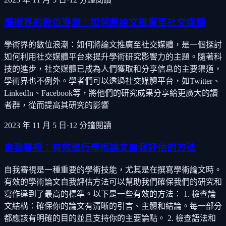
學術界的數位浪潮：如何將論文推廣至社交媒體
學術界的數位浪潮：如何將論文推廣至社交媒體，是一個探討
如何利用社交媒體平台來提升學術研究影響力的主題。隨著科
技的進步，社交媒體已成為人們獲取和分享信息的主要渠道，
學術界也不例外。學者們可以透過社交媒體平台，如Twitter、
LinkedIn、Facebook等，將他們的研究成果分享給更廣大的讀
者群，從而提高其研究的影響
2023 年 11 月 5 日
·
12
分鐘閱讀
自我審視：有效進行學術論文自我評估的方法
自我審視是一種重要的學術技能，尤其是在撰寫學術論文時。
有效的學術論文自我評估方法可以幫助我們確保我們的研究和
寫作達到了最高的標準。以下是一些有效的方法： 1. 檢查論
文結構：確保你的論文有清晰的引言、主體和結論。每一部分
都應該有明確的目的並且支持你的主要論點。 2. 檢查語法和