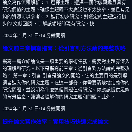
論文寫作流程解析： 1. 選擇主題：選擇一個你感興趣且具有
研究價值的主題。確保主題既不太廣泛也不太狹窄，並且有足
夠的資源可以參考。 2. 進行初步研究：對選定的主題進行初
步的 文獻回顧 ，了解該領域的現有研究，找
2024 年 1 月 31 日
·
14
分鐘閱讀
論文前三章撰寫指南：從引言到方法論的完整攻略
撰寫一篇介紹論文是一項重要的學術任務，需要對主題有深入
的理解和研究。以下是撰寫前三章：從引言到方法論的完整攻
略。 第一章：引言 引言是論文的開始，它的主要目的是引導
讀者進入你的研究主題。在這一部分，你需要清楚地定義你的
研究問題，並說明為什麼這個問題值得研究。你應該提供足夠
的背景信息，讓讀者理解你的研究主題和問題。此外，
2024 年 1 月 31 日
·
14
分鐘閱讀
提升論文寫作效率：實用技巧快速完成論文