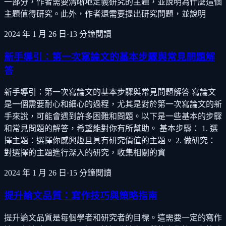
一部分，作者需要清晰地定義研究的主題，並說明為什麼這個
主題值得研究。此外，作者還需要提出研究問題，並說明
2024 年 1 月 26 日
·
13
分鐘閱讀
新手導引：第一次寫論文的基本步驟與常見問題解
答
新手導引：第一次寫論文的基本步驟與常見問題解答 寫論文
是一個需要耐心和細心的過程，尤其是對於第一次寫論文的新
手來說，可能會遇到許多困難和問題。以下是一些基本的步驟
和常見問題的解答，希望能對你有所幫助。 基本步驟： 1. 選
擇主題：選擇你感興趣且具有研究價值的主題。 2. 做研究：
對選擇的主題進行深入的研究，收集相關的資
2024 年 1 月 26 日
·
15
分鐘閱讀
提升論文品質：寫作技巧與策略指南
提升論文品質是每個學者和研究者的目標。這需要一定的寫作