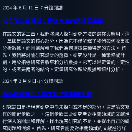
2024 年 6 月 11 日
·
7
分鐘閱讀
論文第三章解析：研究方法的選擇與應用
在論文的第三章，我們將深入探討研究方法的選擇與應用。這
一章節是論文的核心部分，因為它不僅解釋了我們如何收集和
分析數據，而且還解釋了我們為何選擇這種特定的方法。 首
先，我們將討論研究設計的選擇。研究設計是一種策略或計
劃，用於指導研究者收集和分析數據。它可以是定量的，定性
的，或者是兩者的結合。定量研究依賴於數據和統計分析，
2024 年 2 月 9 日
·
14
分鐘閱讀
解析研究缺口：論文寫作的關鍵步驟
研究缺口是指現有研究中尚未探討或不足的部分，這是論文寫
作的關鍵步驟之一。這個步驟需要研究者對相關領域的文獻進
行深入的閱讀和理解，找出現有研究的不足，並提出自己的研
究問題和假設。 首先，研究者需要對相關領域的文獻進行詳