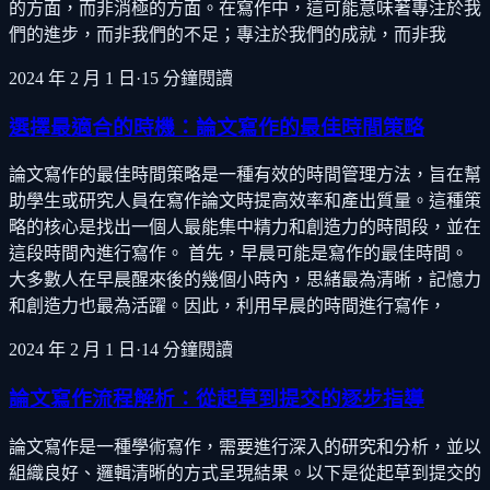
的方面，而非消極的方面。在寫作中，這可能意味著專注於我
們的進步，而非我們的不足；專注於我們的成就，而非我
2024 年 2 月 1 日
·
15
分鐘閱讀
選擇最適合的時機：論文寫作的最佳時間策略
論文寫作的最佳時間策略是一種有效的時間管理方法，旨在幫
助學生或研究人員在寫作論文時提高效率和產出質量。這種策
略的核心是找出一個人最能集中精力和創造力的時間段，並在
這段時間內進行寫作。 首先，早晨可能是寫作的最佳時間。
大多數人在早晨醒來後的幾個小時內，思緒最為清晰，記憶力
和創造力也最為活躍。因此，利用早晨的時間進行寫作，
2024 年 2 月 1 日
·
14
分鐘閱讀
論文寫作流程解析：從起草到提交的逐步指導
論文寫作是一種學術寫作，需要進行深入的研究和分析，並以
組織良好、邏輯清晰的方式呈現結果。以下是從起草到提交的