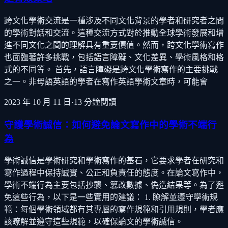
跨文化學術交流是一種涉及不同文化背景的學者和研究者之間
的學術對話和交流。這種交流方式對於推動全球學術發展和增
進不同文化之間的理解具有重要價值。然而，跨文化學術寫作
也面臨著許多挑戰，包括語言障礙、文化差異、學術風格和格
式的不同等。 首先，語言障礙是跨文化學術寫作的主要挑戰
之一。非母語英語的學者在寫作英語學術文章時，可能會
2023 年 10 月 11 日
·
13
分鐘閱讀
守護學術誠信：如何避免論文寫作中的學術不端行
為
學術誠信是學術研究和學術寫作的基石，它要求學者在研究和
寫作過程中保持誠實、公正和負責任的態度。在論文寫作中，
學術不端行為主要包括抄襲、篡改數據、偽造結果等。為了避
免這些行為，以下是一些實用的建議： 1. 瞭解並遵守學術規
範：每個學術領域都有其專屬的寫作規範和引用規則，學者應
該瞭解並遵守這些規範，以確保論文的學術誠信。