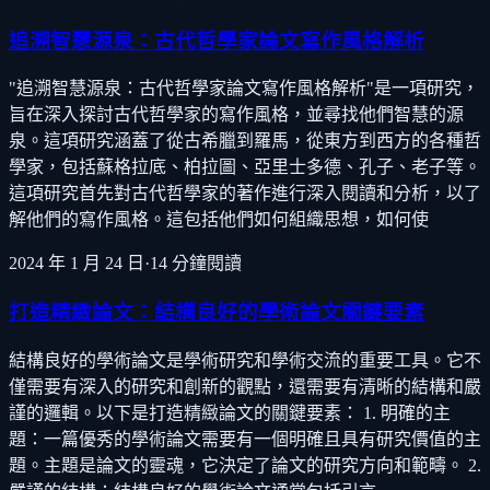
追溯智慧源泉：古代哲學家論文寫作風格解析
"追溯智慧源泉：古代哲學家論文寫作風格解析"是一項研究，
旨在深入探討古代哲學家的寫作風格，並尋找他們智慧的源
泉。這項研究涵蓋了從古希臘到羅馬，從東方到西方的各種哲
學家，包括蘇格拉底、柏拉圖、亞里士多德、孔子、老子等。
這項研究首先對古代哲學家的著作進行深入閱讀和分析，以了
解他們的寫作風格。這包括他們如何組織思想，如何使
2024 年 1 月 24 日
·
14
分鐘閱讀
打造精緻論文：結構良好的學術論文關鍵要素
結構良好的學術論文是學術研究和學術交流的重要工具。它不
僅需要有深入的研究和創新的觀點，還需要有清晰的結構和嚴
謹的邏輯。以下是打造精緻論文的關鍵要素： 1. 明確的主
題：一篇優秀的學術論文需要有一個明確且具有研究價值的主
題。主題是論文的靈魂，它決定了論文的研究方向和範疇。 2.