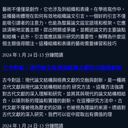
藝術不僅僅是創作，它也涉及到組織和表達。在學術寫作中，
這種藝術體現在如何有效地組織論文引言。一個好的引言不僅
能吸引讀者的注意力，也能為整篇論文設定語境和框架。它應
該清晰地定義主題，提出問題或爭議，並概述論文的主要論點
和結構。此外，引言還應該展示研究的重要性，解釋為什麼這
個主題值得關注。這種組織和表達的藝術需要練習和技巧
2024 年 1 月 24 日
·
13
分鐘閱讀
古今對話：現代論文結構與經典文獻的交融與創新
古今對話：現代論文結構與經典文獻的交融與創新，是一種將
古代文獻與現代論文結構相結合的 研究方法 。這種方法強調
對古代文獻的深入理解和研究，並將其與現代的論文結構相結
合，以達到新的理論和實踐的創新。 在這種研究方法中，古
代文獻不僅被視為歷史的記錄，也被視為理論的來源。透過對
古代文獻的深入研究，我們可以從中提取出有價值的理
2024 年 1 月 24 日
·
13
分鐘閱讀