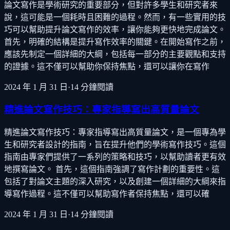
論文寫作是學術研究的重要部分，但對許多學生和研究者來
說，這可能是一個耗時且困難的過程。然而，有一些實用的技
巧可以幫助提升論文寫作的效率，讓你能夠更快地完成論文。
首先，明確的結構是提升寫作效率的關鍵。在開始寫作之前，
應該先制定一個詳細的大綱，包括每一部分的主要觀點和支持
的證據。這不僅可以幫助你保持焦點，還可以讓你在寫作
2024 年 1 月 31 日
·
14
分鐘閱讀
精進論文寫作技巧：專家指導寫出高質量論文
精進論文寫作技巧：專家指導寫出高質量論文，是一個專為學
生和研究者設計的指南，旨在提升他們的學術寫作技巧。這個
指南由專家們提供了一系列的策略和技巧，以幫助讀者更有效
地撰寫論文。 首先，這個指南強調了寫作計劃的重要性。這
包括了對論文主題的深入研究，以及創建一個詳細的大綱來指
導寫作過程。這不僅可以幫助寫作者保持焦點，還可以確
2024 年 1 月 31 日
·
14
分鐘閱讀