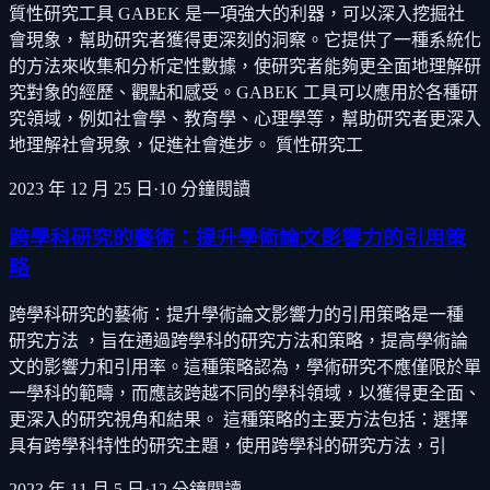
質性研究工具 GABEK 是一項強大的利器，可以深入挖掘社
會現象，幫助研究者獲得更深刻的洞察。它提供了一種系統化
的方法來收集和分析定性數據，使研究者能夠更全面地理解研
究對象的經歷、觀點和感受。GABEK 工具可以應用於各種研
究領域，例如社會學、教育學、心理學等，幫助研究者更深入
地理解社會現象，促進社會進步。 質性研究工
2023 年 12 月 25 日
·
10
分鐘閱讀
跨學科研究的藝術：提升學術論文影響力的引用策
略
跨學科研究的藝術：提升學術論文影響力的引用策略是一種
研究方法 ，旨在通過跨學科的研究方法和策略，提高學術論
文的影響力和引用率。這種策略認為，學術研究不應僅限於單
一學科的範疇，而應該跨越不同的學科領域，以獲得更全面、
更深入的研究視角和結果。 這種策略的主要方法包括：選擇
具有跨學科特性的研究主題，使用跨學科的研究方法，引
2023 年 11 月 5 日
·
12
分鐘閱讀