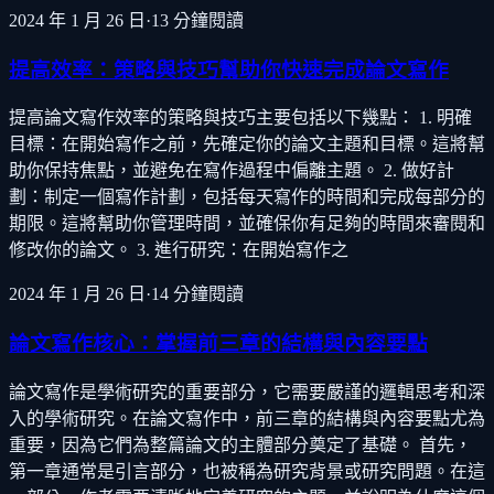
2024 年 1 月 26 日
·
13
分鐘閱讀
提高效率：策略與技巧幫助你快速完成論文寫作
提高論文寫作效率的策略與技巧主要包括以下幾點： 1. 明確
目標：在開始寫作之前，先確定你的論文主題和目標。這將幫
助你保持焦點，並避免在寫作過程中偏離主題。 2. 做好計
劃：制定一個寫作計劃，包括每天寫作的時間和完成每部分的
期限。這將幫助你管理時間，並確保你有足夠的時間來審閱和
修改你的論文。 3. 進行研究：在開始寫作之
2024 年 1 月 26 日
·
14
分鐘閱讀
論文寫作核心：掌握前三章的結構與內容要點
論文寫作是學術研究的重要部分，它需要嚴謹的邏輯思考和深
入的學術研究。在論文寫作中，前三章的結構與內容要點尤為
重要，因為它們為整篇論文的主體部分奠定了基礎。 首先，
第一章通常是引言部分，也被稱為研究背景或研究問題。在這