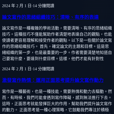
2024 年 2 月 1 日
·
14
分鐘閱讀
論文寫作的思緒組織技巧：清晰、有序的表達
論文寫作是一種複雜的學術活動，需要清晰、有序的思緒組織
技巧。這種技巧不僅能幫助作者清楚地表達自己的觀點，也能
使讀者更容易理解和接受作者的觀點。以下是一些關於論文寫
作的思緒組織技巧。 首先，確定論文的主題和目標。這是思
緒組織的第一步，也是最重要的一步。作者需要清楚地知道自
己要寫什麼，要達到什麼目標。這樣，他們才能有針對性
2024 年 2 月 1 日
·
14
分鐘閱讀
激發寫作熱情：運用正面思考提升論文寫作動力
寫作是一種藝術，也是一種技能，需要熱情和動力去驅動。然
而，有時候，我們可能會遇到寫作障礙，感到無法進行下去。
這時，正面思考就能發揮巨大的作用，幫助我們提升論文寫作
的動力。 正面思考是一種心理策略，它鼓勵我們專注於積極