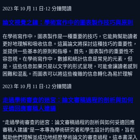
2023 年 10 月 11 日
·
12
分鐘閱讀
論文視覺之鑰：學術寫作中的圖表製作技巧與原則
在學術寫作中，圖表製作是一種重要的技巧，它能夠幫助讀者
更好地理解和吸收信息。這篇論文將探討這種技巧的重要性，
並提供一些基本的原則和指導。 首先，圖表製作的重要性不
容忽視。在學術寫作中，數據和統計信息是常見的元素，但
是，這些信息如果只是以文字的形式呈現，可能會讓讀者感到
困難和混亂。而圖表可以將這些複雜的信息轉化為易於理解
2023 年 10 月 11 日
·
12
分鐘閱讀
走過學術審查的迷宮：論文審稿過程的剖析與如何
妥適回應審稿人建議
"走過學術審查的迷宮：論文審稿過程的剖析與如何妥適回應
審稿人建議"是一本專為學術研究者和學生設計的指南，旨在
幫助他們理解並成功地經歷學術論文的審查過程。這本書深入