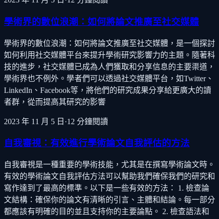
學術界的數位浪潮：如何將論文推廣至社交媒體
學術界的數位浪潮：如何將論文推廣至社交媒體，是一個探討
如何利用社交媒體平台來提升學術研究影響力的主題。隨著科
技的進步，社交媒體已成為人們獲取和分享信息的主要渠道，
學術界也不例外。學者們可以透過社交媒體平台，如Twitter、
LinkedIn、Facebook等，將他們的研究成果分享給更廣大的讀
者群，從而提高其研究的影響
2023 年 11 月 5 日
·
12
分鐘閱讀
自我審視：有效進行學術論文自我評估的方法
自我審視是一種重要的學術技能，尤其是在撰寫學術論文時。
有效的學術論文自我評估方法可以幫助我們確保我們的研究和
寫作達到了最高的標準。以下是一些有效的方法： 1. 檢查論
文結構：確保你的論文有清晰的引言、主體和結論。每一部分
都應該有明確的目的並且支持你的主要論點。 2. 檢查語法和