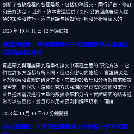
剖析了審稿過程的各個階段，包括初稿提交、同行評審、修訂
和最終決定。 此外，這本書還提供了如何妥適回應審稿人建
議的策略和技巧。這些建議包括如何理解和分析審稿人的
2023 年 10 月 11 日
·
12
分鐘閱讀
實證與理論：探討學術論文中的實證研究與理論研
究的區別及連接
實證研究與理論研究是學術論文中兩種主要的 研究方法 ，它
們在許多方面都有所不同，但也有密切的連接。 實證研究是
基於觀察和實驗的研究方法，它依賴於收集和分析數據來驗證
或否定一個假設。這種研究方法強調的是實際的證據和事實，
並且通常需要進行大量的數據收集和分析。實證研究的結果通
常可以被量化，並且可以用來預測和解釋現象。 理論
2023 年 10 月 10 日
·
12
分鐘閱讀
為未來鋪路：如何有效撰寫論文中的進一步研究建