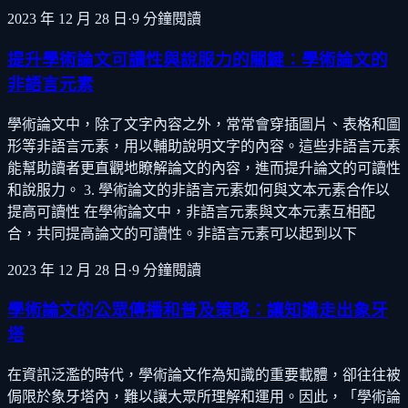
2023 年 12 月 28 日
·
9
分鐘閱讀
提升學術論文可讀性與說服力的關鍵：學術論文的
非語言元素
學術論文中，除了文字內容之外，常常會穿插圖片、表格和圖
形等非語言元素，用以輔助說明文字的內容。這些非語言元素
能幫助讀者更直觀地瞭解論文的內容，進而提升論文的可讀性
和說服力。 3. 學術論文的非語言元素如何與文本元素合作以
提高可讀性 在學術論文中，非語言元素與文本元素互相配
合，共同提高論文的可讀性。非語言元素可以起到以下
2023 年 12 月 28 日
·
9
分鐘閱讀
學術論文的公眾傳播和普及策略：讓知識走出象牙
塔
在資訊泛濫的時代，學術論文作為知識的重要載體，卻往往被
侷限於象牙塔內，難以讓大眾所理解和運用。因此，「學術論