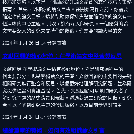
技巧和策略。以下是一個關於提升論文品質的寫作技巧與策略
指南。 首先，明確你的論文目標。在開始寫作之前，你需要
確定你的論文目標，這將幫助你保持焦點並確保你的論文有一
個清晰的中心主題。 其次，進行深入的研究。一個優質的論
文需要深入的研究來支持你的觀點。你需要閱讀大量的文
2024 年 1 月 26 日
·
14
分鐘閱讀
文獻回顧的核心地位：在學術論文中整合與反思
文獻回顧 在學術論文中佔有核心地位，它是研究過程中的一
個重要部分，也是學術論文的基礎。文獻回顧的主要目的是對
相關研究進行整合和反思，以便更好地理解研究問題，並為研
究提供理論和實證基礎。 首先，文獻回顧可以幫助研究者了
解研究主題的歷史背景和現狀。透過對過去研究的回顧，研究
者可以了解到研究主題的發展脈絡，以及目前學界對該主
2024 年 1 月 24 日
·
14
分鐘閱讀
緒論篇章的藝術：如何有效組織論文引言