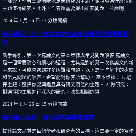
一部分，作者需要清晰地定義研究的主題，並說明為什麼這個
主題值得研究。此外，作者還需要提出研究問題，並說明
2024 年 1 月 26 日
·
13
分鐘閱讀
新手導引：第一次寫論文的基本步驟與常見問題解
答
新手導引：第一次寫論文的基本步驟與常見問題解答 寫論文
是一個需要耐心和細心的過程，尤其是對於第一次寫論文的新
手來說，可能會遇到許多困難和問題。以下是一些基本的步驟
和常見問題的解答，希望能對你有所幫助。 基本步驟： 1. 選
擇主題：選擇你感興趣且具有研究價值的主題。 2. 做研究：
對選擇的主題進行深入的研究，收集相關的資
2024 年 1 月 26 日
·
15
分鐘閱讀
提升論文品質：寫作技巧與策略指南
提升論文品質是每個學者和研究者的目標。這需要一定的寫作