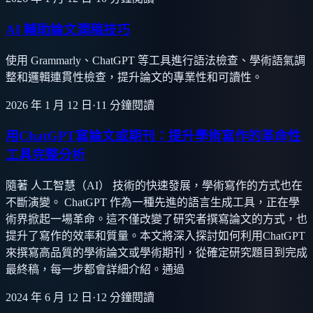
AI 輔助論文潤稿技巧
使用 Grammarly、ChatGPT 等工具進行語法檢查、學術語氣調
整和邏輯連貫性檢查，提升論文的專業性和可讀性。
2026 年 1 月 12 日
·
11
分鐘閱讀
用ChatGPT寫論文或期刊：提升學術寫作的革命性
工具完整分析
隨著 人工智慧（AI） 技術的快速發展，學術寫作的方式也在
不斷演變。 ChatGPT 作為一種先進的語言生成工具，正在學
術界掀起一場革命。這不僅改變了研究者撰寫論文的方式，也
提升了寫作的效率和質量。本文將深入探討如何利用ChatGPT
來撰寫高品質的學術論文或學術期刊，從確定研究題目到完成
最終稿，每一步都會詳細介紹。通過
2024 年 6 月 12 日
·
12
分鐘閱讀