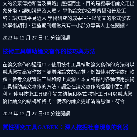
文的公眾傳播和普及策略」應運而生，目的是讓學術論文走出
象牙塔，讓知識惠及大眾。 學術論文的公眾傳播和普及策
略：讓知識平易近人 學術研究的成果往往以論文的形式發表
於學術期刊，這些期刊通常只有一小部分專業人士在閱讀。
2023 年 12 月 27 日
·
11
分鐘閱讀
技術工具輔助論文寫作的技巧與方法
在論文寫作的過程中，使用技術工具輔助論文寫作的方法可以
幫助您提高寫作效率並增強論文的品質，例如使用文字處理軟
體、參考文獻管理工具和線上資源。本文將探討各種使用技術
工具輔助論文寫作的方法，讓您在論文寫作的過程中更加順
利。 使用技術工具優化論文結構和格式 技術工具可以幫助您
優化論文的結構和格式，使您的論文更加清晰易懂，符合
2023 年 12 月 27 日
·
10
分鐘閱讀
質性研究工具GABEK：深入挖掘社會現象的利器