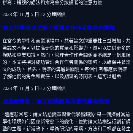
拼寫：錯誤的語法和拼寫會分散讀者的注意力並
2023 年 11 月 5 日
·
12
分鐘閱讀
論文共著成功之道：管理合作作者關係的策略
在當今的學術和商業環境中，共著論文的重要性日益增加。共
著論文不僅可以提高研究的質量和影響力，還可以提供更多的
觀點和專業知識。然而，管理合作作者關係並不總是一帆風順
的。本文將探討成功管理合作作者關係的策略，以確保共著論
文的成功。 首先，明確的溝通是關鍵。每個作者都應該明確
了解他們的角色和責任，以及期望的時間表。這可以避免
2023 年 11 月 5 日
·
13
分鐘閱讀
適應新常態：論文結構變革與當代學術趨勢
"適應新常態：論文結態變革與當代學術趨勢"是一個探討當前
學術環境如何因應新常態下的變化，並對論文結構進行創新調
整的主題。新常態下，學術研究的範疇、方法和目標都在發生