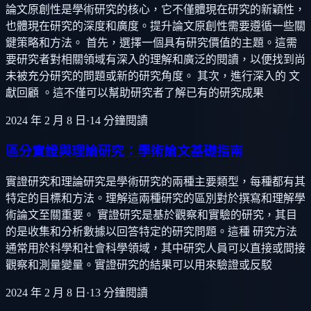
論文原創性是學術研究的核心，它不僅體現在研究的新穎性，
也體現在研究的深度和廣度。提升論文原創性需要遵循一些關
鍵策略和方法。 首先，選擇一個具有研究價值的主題。這需
要研究者對相關領域有深入的理解和廣泛的閱讀，以便找到尚
未被充分研究的問題或新的研究角度。 其次，進行深入的 文
獻回顧 。這不僅可以幫助研究者了解已有的研究成果
2024 年 2 月 8 日
·
14
分鐘閱讀
區分實證與理論研究：學術論文基礎指南
實證研究和理論研究是學術研究的兩種主要類型，每種都有其
特定的目標和方法。理解這兩種研究的區別對於撰寫和理解學
術論文至關重要。 實證研究是基於觀察和實驗的研究，其目
的是收集和分析數據以回答特定的研究問題。這種 研究方法
通常用於科學和社會科學領域，其中研究人員可以直接或間接
觀察和測量變量。實證研究的結果可以用來驗證或反駁
2024 年 2 月 8 日
·
13
分鐘閱讀