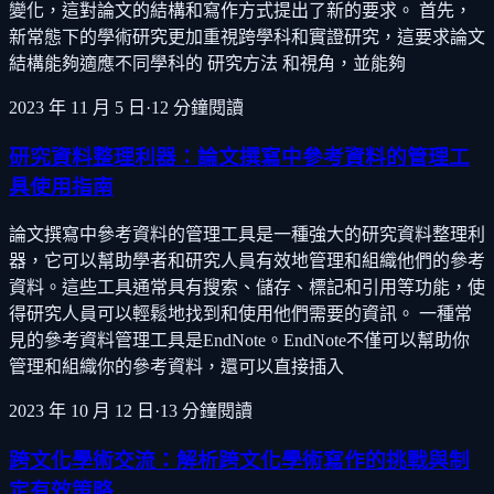
變化，這對論文的結構和寫作方式提出了新的要求。 首先，
新常態下的學術研究更加重視跨學科和實證研究，這要求論文
結構能夠適應不同學科的 研究方法 和視角，並能夠
2023 年 11 月 5 日
·
12
分鐘閱讀
研究資料整理利器：論文撰寫中參考資料的管理工
具使用指南
論文撰寫中參考資料的管理工具是一種強大的研究資料整理利
器，它可以幫助學者和研究人員有效地管理和組織他們的參考
資料。這些工具通常具有搜索、儲存、標記和引用等功能，使
得研究人員可以輕鬆地找到和使用他們需要的資訊。 一種常
見的參考資料管理工具是EndNote。EndNote不僅可以幫助你
管理和組織你的參考資料，還可以直接插入
2023 年 10 月 12 日
·
13
分鐘閱讀
跨文化學術交流：解析跨文化學術寫作的挑戰與制
定有效策略