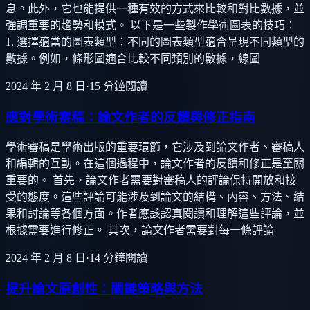
息。此外，它也能提供一種有效的方式來比較和對比數據，並
強調重要的趨勢和模式。 以下是一些製作學術圖表的技巧：
1. 選擇適當的圖表類型：不同的圖表類型適合呈現不同類型的
數據。例如，條形圖適合比較不同類別的數據，線圖
2024 年 2 月 8 日
·
15
分鐘閱讀
應對學術審稿：論文作者的反饋與修正指南
學術審稿是學術出版的重要環節，它涉及到論文作者、審稿人
和編輯的互動。在這個過程中，論文作者的反饋和修正是至關
重要的。 首先，論文作者需要對審稿人的評論保持開放和接
受的態度。這些評論可能涉及到論文的結構、內容、方法、結
果和討論等各個方面。作者應該認真閱讀和理解這些評論，並
根據需要進行修正。 其次，論文作者需要對每一條評論
2024 年 2 月 8 日
·
14
分鐘閱讀
提升論文原創性：關鍵策略與方法