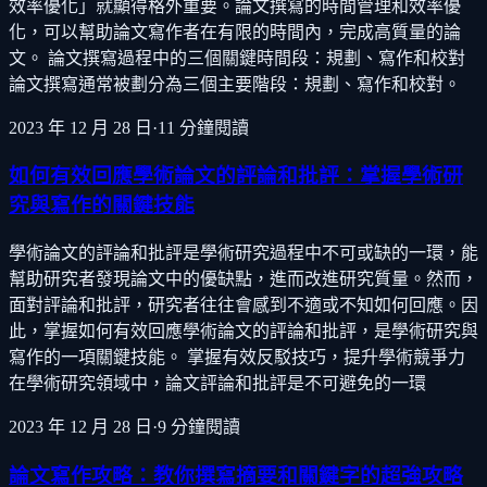
效率優化」就顯得格外重要。論文撰寫的時間管理和效率優
化，可以幫助論文寫作者在有限的時間內，完成高質量的論
文。 論文撰寫過程中的三個關鍵時間段：規劃、寫作和校對
論文撰寫通常被劃分為三個主要階段：規劃、寫作和校對。
2023 年 12 月 28 日
·
11
分鐘閱讀
如何有效回應學術論文的評論和批評：掌握學術研
究與寫作的關鍵技能
學術論文的評論和批評是學術研究過程中不可或缺的一環，能
幫助研究者發現論文中的優缺點，進而改進研究質量。然而，
面對評論和批評，研究者往往會感到不適或不知如何回應。因
此，掌握如何有效回應學術論文的評論和批評，是學術研究與
寫作的一項關鍵技能。 掌握有效反駁技巧，提升學術競爭力
在學術研究領域中，論文評論和批評是不可避免的一環
2023 年 12 月 28 日
·
9
分鐘閱讀
論文寫作攻略：教你撰寫摘要和關鍵字的超強攻略