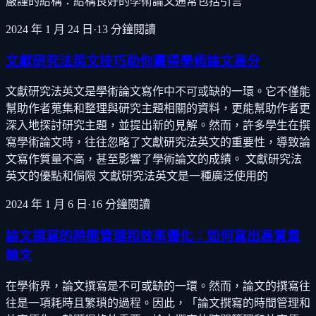
嚴謹的結構：結構良好的學術論文通常包括引言
2024 年 1 月 24 日
·
13
分鐘閱讀
文獻研究法英文技巧助你贏得學術論文高分
文獻研究法英文是學術論文寫作中不可或缺的一環。它不僅能
幫助作者蒐集和整理與研究主題相關的資料，更能幫助作者更
深入地探討研究主題，並提出新的見解。然而，許多學生在撰
寫學術論文時，往往忽略了文獻研究法英文的重要性，導致論
文寫作質量不高，甚至影響了學術論文的成績。 文獻研究法
英文的優點和侷限 文獻研究法英文是一種廣泛使用的
2024 年 1 月 6 日
·
16
分鐘閱讀
論文撰寫的時間管理和效率優化：如何寫出高質量
論文
在學術界，論文撰寫是不可或缺的一環。然而，論文的撰寫往
往是一項耗時且繁瑣的過程。因此，「論文撰寫的時間管理和