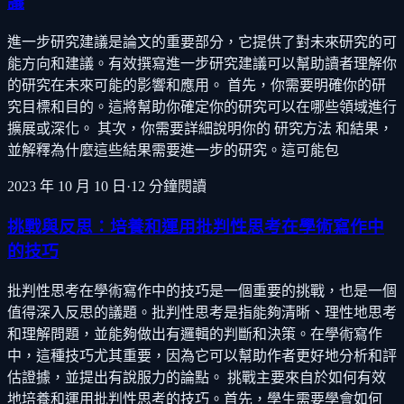
議
進一步研究建議是論文的重要部分，它提供了對未來研究的可
能方向和建議。有效撰寫進一步研究建議可以幫助讀者理解你
的研究在未來可能的影響和應用。 首先，你需要明確你的研
究目標和目的。這將幫助你確定你的研究可以在哪些領域進行
擴展或深化。 其次，你需要詳細說明你的 研究方法 和結果，
並解釋為什麼這些結果需要進一步的研究。這可能包
2023 年 10 月 10 日
·
12
分鐘閱讀
挑戰與反思：培養和運用批判性思考在學術寫作中
的技巧
批判性思考在學術寫作中的技巧是一個重要的挑戰，也是一個
值得深入反思的議題。批判性思考是指能夠清晰、理性地思考
和理解問題，並能夠做出有邏輯的判斷和決策。在學術寫作
中，這種技巧尤其重要，因為它可以幫助作者更好地分析和評
估證據，並提出有說服力的論點。 挑戰主要來自於如何有效
地培養和運用批判性思考的技巧。首先，學生需要學會如何