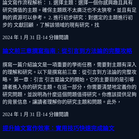
論文寫作流程解析： 1. 選擇主題：選擇一個你感興趣且具有
研究價值的主題。確保主題既不太廣泛也不太狹窄，並且有足
夠的資源可以參考。 2. 進行初步研究：對選定的主題進行初
步的 文獻回顧 ，了解該領域的現有研究，找
2024 年 1 月 31 日
·
14
分鐘閱讀
論文前三章撰寫指南：從引言到方法論的完整攻略
撰寫一篇介紹論文是一項重要的學術任務，需要對主題有深入
的理解和研究。以下是撰寫前三章：從引言到方法論的完整攻
略。 第一章：引言 引言是論文的開始，它的主要目的是引導
讀者進入你的研究主題。在這一部分，你需要清楚地定義你的
研究問題，並說明為什麼這個問題值得研究。你應該提供足夠
的背景信息，讓讀者理解你的研究主題和問題。此外，
2024 年 1 月 31 日
·
14
分鐘閱讀
提升論文寫作效率：實用技巧快速完成論文