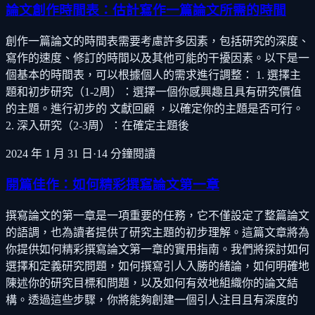
論文創作時間表：估計寫作一篇論文所需的時間
創作一篇論文的時間表需要考慮許多因素，包括研究的深度、
寫作的速度、修訂的時間以及其他可能的干擾因素。以下是一
個基本的時間表，可以根據個人的需求進行調整： 1. 選擇主
題和初步研究（1-2周）：選擇一個你感興趣且具有研究價值
的主題。進行初步的 文獻回顧 ，以確定你的主題是否可行。
2. 深入研究（2-3周）：在確定主題後
2024 年 1 月 31 日
·
14
分鐘閱讀
開篇佳作：如何精彩撰寫論文第一章
撰寫論文的第一章是一項重要的任務，它不僅設定了整篇論文
的語調，也為讀者提供了研究主題的初步理解。這篇文章將為
你提供如何精彩撰寫論文第一章的實用指南。我們將探討如何
選擇和定義研究問題，如何撰寫引人入勝的緒論，如何明確地
陳述你的研究目標和問題，以及如何有效地組織你的論文結
構。透過這些步驟，你將能夠創建一個引人注目且有深度的