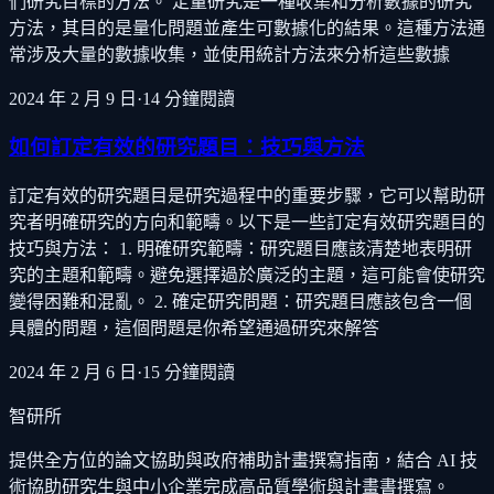
們研究目標的方法。 定量研究是一種收集和分析數據的研究
方法，其目的是量化問題並產生可數據化的結果。這種方法通
常涉及大量的數據收集，並使用統計方法來分析這些數據
2024 年 2 月 9 日
·
14
分鐘閱讀
如何訂定有效的研究題目：技巧與方法
訂定有效的研究題目是研究過程中的重要步驟，它可以幫助研
究者明確研究的方向和範疇。以下是一些訂定有效研究題目的
技巧與方法： 1. 明確研究範疇：研究題目應該清楚地表明研
究的主題和範疇。避免選擇過於廣泛的主題，這可能會使研究
變得困難和混亂。 2. 確定研究問題：研究題目應該包含一個
具體的問題，這個問題是你希望通過研究來解答
2024 年 2 月 6 日
·
15
分鐘閱讀
智研所
提供全方位的論文協助與政府補助計畫撰寫指南，結合 AI 技
術協助研究生與中小企業完成高品質學術與計畫書撰寫。