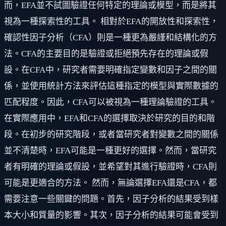
而，EFA並不試圖驗證任何特定的理論或模型，而是將其
視為一種探索性的工具。 相對於EFA的開放性和探索性，
確認性因子分析（CFA）則是一種更為嚴謹和結構化的方
法。CFA的主要目的是驗證或拒絕預先存在的理論或假
設。在CFA中，研究者需要明確指定變數和因子之間的關
係，並使用統計方法來評估這種指定的模型與實際數據的
匹配程度。因此，CFA可以被視為一種理論驗證的工具。
在實際應用中，EFA和CFA的選擇取決於研究的目的和階
段。在初步的研究階段，或者當研究者對變數之間的關係
並不清楚時，EFA可能是一種更好的選擇。然而，當研究
者有明確的理論或假設，並希望對其進行驗證時，CFA則
可能是更適合的方法。 然而，無論選擇EFA還是CFA，都
需要注意一些關鍵的問題。首先，因子分析的結果受到樣
本大小和質量的影響。其次，因子分析的結果可能會受到