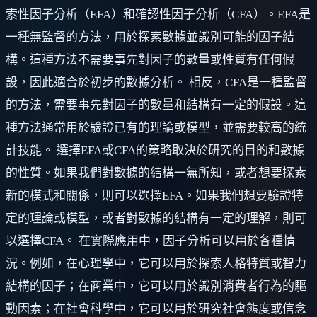
索性因子分析（EFA）和確認性因子分析（CFA）。EFA是
一種無監督的方法，用於探索數據並識別可能的因子結
構。這種方法不需要事先對因子的數量或性質有任何假
設，因此適合於初步的數據分析。 相反，CFA是一種監督
的方法，需要事先對因子的數量和結構有一定的假設。這
種方法通常用於驗證已有的理論或模型，並需要較高的統
計技能。 選擇EFA或CFA的策略取決於研究的目的和數據
的性質。如果我們對數據的結構一無所知，或者想要探索
新的模式和關係，則可以選擇EFA。如果我們想要驗證特
定的理論或模型，或者對數據的結構有一定的理解，則可
以選擇CFA。 在實際應用中，因子分析可以用於各種情
況。例如，在心理學中，它可以用於探索人格特質或智力
結構的因子；在商業中，它可以用於識別消費者行為的驅
動因素；在社會科學中，它可以用於研究社會態度或信念