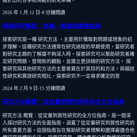
設計出符合學術規範的研究架構。
2026 年 1 月 12 日
·
8
分鐘閱讀
探索研究類型：定義、差異與選擇指南
探索研究是一種 研究方法 ，主要用於獲取對問題或現象的初
步理解。這種研究方法通常在研究過程的早期使用，當研究者
對研究主題的了解還不夠深入時。探索研究可以幫助研究者確
定研究問題，發現新的觀點，並建立更詳細的研究方法。 探
索研究與其他研究方法的主要差異在於其目的和方法。與描述
性研究和實證研究相比，探索研究不一定尋求確定的答
2024 年 2 月 9 日
·
15
分鐘閱讀
研究方法概覽：從定量到質性研究的全方位指南
研究方法 概覽：從定量到質性研究的全方位指南，是一個深
入探討研究方法的全面指南，涵蓋了從定量研究到質性研究的
所有重要方面。這個指南旨在幫助研究者理解和選擇最適合他