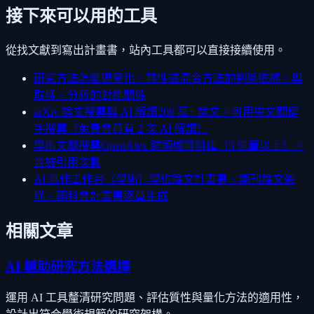
接下來可以用的工具
從找文獻到寫出計畫書，站內工具都可以直接接續使用。
研究方法怎麼選
量化、質性或混合方法的判斷依據，與
取樣、分析的對應關係
arXiv 論文搜尋與 AI 解讀
200 萬+ 論文，可用中文關鍵
字搜尋（免費會員有 2 次 AI 解讀）
學術文獻搜尋
OpenAlex 跨領域資料庫（3 億筆以上），
含被引用次數
AI 寫作工作台（學術）
學位論文計畫書、期刊論文架
構、國科會計畫書逐章生成
相關文章
AI 輔助研究方法選擇
運用 AI 工具釐清研究問題、評估質性與量化方法的適用性，