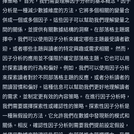
擇策略。 首先，我們需要理解因子分析的基本概念。因子
分析是一種減少數據維度的方法，它將多個相關的變量合
併成一個或多個因子。這些因子可以幫助我們理解變量之
間的關係，並提供有關數據結構的洞察。在部落格主題選
擇中，我們可以使用因子分析來確定哪些主題最受讀者歡
迎，或者哪些主題與讀者的特定興趣或需求相關。 然而，
因子分析的應用並不僅限於確定部落格主題。它也可以用
於探索讀者的行為和偏好。例如，我們可以使用因子分析
來探索讀者對於不同部落格主題的反應，或者分析讀者的
閱讀習慣和偏好。這種信息可以幫助我們更好地理解讀者
的需求，並制定更有效的內容策略。 在進行因子分析時，
我們需要選擇探索性或確認性的策略。探索性因子分析是
一種無假設的方法，它允許我們在數據中發現新的模式和
關係。相反，確認性因子分析則需要我們提前設定假設，