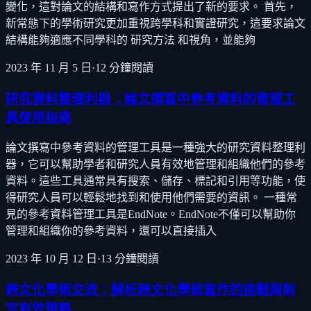
變化，這對論文的結構和寫作方式提出了新的要求。 首先，
新常態下的學術研究更加重視跨學科和實證研究，這要求論文
結構能夠適應不同學科的 研究方法 和視角，並能夠
2023 年 11 月 5 日
·
12
分鐘閱讀
研究資料整理利器：論文撰寫中參考資料的管理工
具使用指南
論文撰寫中參考資料的管理工具是一種強大的研究資料整理利
器，它可以幫助學者和研究人員有效地管理和組織他們的參考
資料。這些工具通常具有搜索、儲存、標記和引用等功能，使
得研究人員可以輕鬆地找到和使用他們需要的資訊。 一種常
見的參考資料管理工具是EndNote。EndNote不僅可以幫助你
管理和組織你的參考資料，還可以直接插入
2023 年 10 月 12 日
·
13
分鐘閱讀
跨文化學術交流：解析跨文化學術寫作的挑戰與制
定有效策略