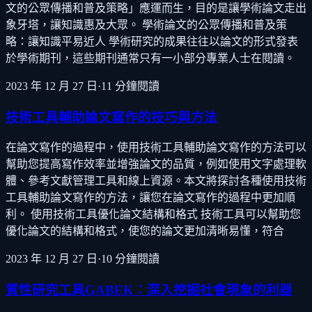
文的公眾傳播和普及策略」應運而生，目的是讓學術論文走出
象牙塔，讓知識惠及大眾。 學術論文的公眾傳播和普及策
略：讓知識平易近人 學術研究的成果往往以論文的形式發表
於學術期刊，這些期刊通常只有一小部分專業人士在閱讀。
2023 年 12 月 27 日
·
11
分鐘閱讀
技術工具輔助論文寫作的技巧與方法
在論文寫作的過程中，使用技術工具輔助論文寫作的方法可以
幫助您提高寫作效率並增強論文的品質，例如使用文字處理軟
體、參考文獻管理工具和線上資源。本文將探討各種使用技術
工具輔助論文寫作的方法，讓您在論文寫作的過程中更加順
利。 使用技術工具優化論文結構和格式 技術工具可以幫助您
優化論文的結構和格式，使您的論文更加清晰易懂，符合
2023 年 12 月 27 日
·
10
分鐘閱讀
質性研究工具GABEK：深入挖掘社會現象的利器