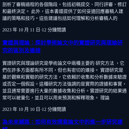
剖析了審稿過程的各個階段，包括初稿提交、同行評審、修訂
和最終決定。 此外，這本書還提供了如何妥適回應審稿人建
議的策略和技巧。這些建議包括如何理解和分析審稿人的
2023 年 10 月 11 日
·
12
分鐘閱讀
實證與理論：探討學術論文中的實證研究與理論研
究的區別及連接
實證研究與理論研究是學術論文中兩種主要的 研究方法 ，它
們在許多方面都有所不同，但也有密切的連接。 實證研究是
基於觀察和實驗的研究方法，它依賴於收集和分析數據來驗證
或否定一個假設。這種研究方法強調的是實際的證據和事實，
並且通常需要進行大量的數據收集和分析。實證研究的結果通
常可以被量化，並且可以用來預測和解釋現象。 理論
2023 年 10 月 10 日
·
12
分鐘閱讀
為未來鋪路：如何有效撰寫論文中的進一步研究建