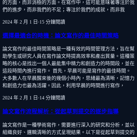
的方面，而非消極的方面。在寫作中，這可能意味著專注於我
們的進步，而非我們的不足；專注於我們的成就，而非我
2024 年 2 月 1 日
·
15
分鐘閱讀
選擇最適合的時機：論文寫作的最佳時間策略
論文寫作的最佳時間策略是一種有效的時間管理方法，旨在幫
助學生或研究人員在寫作論文時提高效率和產出質量。這種策
略的核心是找出一個人最能集中精力和創造力的時間段，並在
這段時間內進行寫作。 首先，早晨可能是寫作的最佳時間。
大多數人在早晨醒來後的幾個小時內，思緒最為清晰，記憶力
和創造力也最為活躍。因此，利用早晨的時間進行寫作，
2024 年 2 月 1 日
·
14
分鐘閱讀
論文寫作流程解析：從起草到提交的逐步指導
論文寫作是一種學術寫作，需要進行深入的研究和分析，並以
組織良好、邏輯清晰的方式呈現結果。以下是從起草到提交的