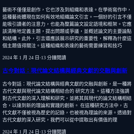
藝術不僅僅是創作，它也涉及到組織和表達。在學術寫作中，
這種藝術體現在如何有效地組織論文引言。一個好的引言不僅
能吸引讀者的注意力，也能為整篇論文設定語境和框架。它應
該清晰地定義主題，提出問題或爭議，並概述論文的主要論點
和結構。此外，引言還應該展示研究的重要性，解釋為什麼這
個主題值得關注。這種組織和表達的藝術需要練習和技巧
2024 年 1 月 24 日
·
13
分鐘閱讀
古今對話：現代論文結構與經典文獻的交融與創新
古今對話：現代論文結構與經典文獻的交融與創新，是一種將
古代文獻與現代論文結構相結合的 研究方法 。這種方法強調
對古代文獻的深入理解和研究，並將其與現代的論文結構相結
合，以達到新的理論和實踐的創新。 在這種研究方法中，古
代文獻不僅被視為歷史的記錄，也被視為理論的來源。透過對
古代文獻的深入研究，我們可以從中提取出有價值的理
2024 年 1 月 24 日
·
13
分鐘閱讀