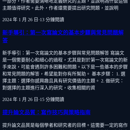
一部分，作者需要清晰地定義研究的主題，並說明為什麼這個
主題值得研究。此外，作者還需要提出研究問題，並說明
2024 年 1 月 26 日
·
13
分鐘閱讀
新手導引：第一次寫論文的基本步驟與常見問題解
答
新手導引：第一次寫論文的基本步驟與常見問題解答 寫論文
是一個需要耐心和細心的過程，尤其是對於第一次寫論文的新
手來說，可能會遇到許多困難和問題。以下是一些基本的步驟
和常見問題的解答，希望能對你有所幫助。 基本步驟： 1. 選
擇主題：選擇你感興趣且具有研究價值的主題。 2. 做研究：
對選擇的主題進行深入的研究，收集相關的資
2024 年 1 月 26 日
·
15
分鐘閱讀
提升論文品質：寫作技巧與策略指南
提升論文品質是每個學者和研究者的目標。這需要一定的寫作