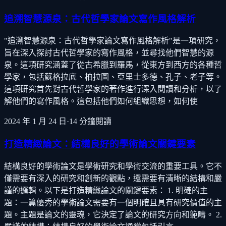
追溯智慧源泉：古代哲學家論文寫作風格解析
"追溯智慧源泉：古代哲學家論文寫作風格解析"是一項研究，
旨在深入探討古代哲學家的寫作風格，並尋找他們智慧的源
泉。這項研究涵蓋了從古希臘到羅馬，從東方到西方的各種哲
學家，包括蘇格拉底、柏拉圖、亞里士多德、孔子、老子等。
這項研究首先對古代哲學家的著作進行深入閱讀和分析，以了
解他們的寫作風格。這包括他們如何組織思想，如何使
2024 年 1 月 24 日
·
14
分鐘閱讀
打造精緻論文：結構良好的學術論文關鍵要素
結構良好的學術論文是學術研究和學術交流的重要工具。它不
僅需要有深入的研究和創新的觀點，還需要有清晰的結構和嚴
謹的邏輯。以下是打造精緻論文的關鍵要素： 1. 明確的主
題：一篇優秀的學術論文需要有一個明確且具有研究價值的主
題。主題是論文的靈魂，它決定了論文的研究方向和範疇。 2.