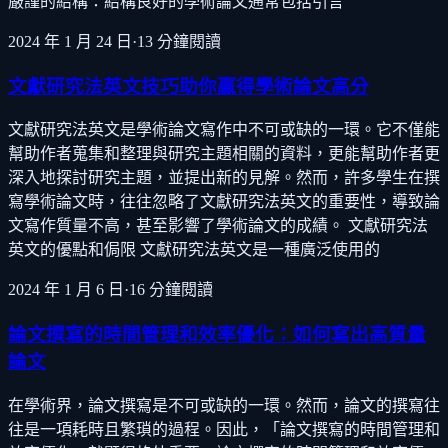
嚴謹的結構：結構良好的學術論文通常包括引言
2024 年 1 月 24 日
·
13
分鐘閱讀
文獻研究法英文技巧助你贏得學術論文高分
文獻研究法英文是學術論文寫作中不可或缺的一環。它不僅能
幫助作者蒐集和整理與研究主題相關的資料，更能幫助作者更
深入地探討研究主題，並提出新的見解。然而，許多學生在撰
寫學術論文時，往往忽略了文獻研究法英文的重要性，導致論
文寫作質量不高，甚至影響了學術論文的成績。 文獻研究法
英文的優點和侷限 文獻研究法英文是一種廣泛使用的
2024 年 1 月 6 日
·
16
分鐘閱讀
論文撰寫的時間管理和效率優化：如何寫出高質量
論文
在學術界，論文撰寫是不可或缺的一環。然而，論文的撰寫往
往是一項耗時且繁瑣的過程。因此，「論文撰寫的時間管理和