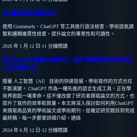
AI 輔助論文潤稿技巧
使用 Grammarly、ChatGPT 等工具進行語法檢查、學術語氣調
整和邏輯連貫性檢查，提升論文的專業性和可讀性。
2026 年 1 月 12 日
·
11
分鐘閱讀
用ChatGPT寫論文或期刊：提升學術寫作的革命性
工具完整分析
隨著 人工智慧（AI） 技術的快速發展，學術寫作的方式也在
不斷演變。 ChatGPT 作為一種先進的語言生成工具，正在學
術界掀起一場革命。這不僅改變了研究者撰寫論文的方式，也
提升了寫作的效率和質量。本文將深入探討如何利用ChatGPT
來撰寫高品質的學術論文或學術期刊，從確定研究題目到完成
最終稿，每一步都會詳細介紹。通過
2024 年 6 月 12 日
·
12
分鐘閱讀