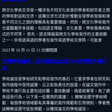
跨文化學術交流是一種涉及不同文化背景的學者和研究者之間
的學術對話和交流。這種交流方式對於推動全球學術發展和增
進不同文化之間的理解具有重要價值。然而，跨文化學術寫作
也面臨著許多挑戰，包括語言障礙、文化差異、學術風格和格
式的不同等。 首先，語言障礙是跨文化學術寫作的主要挑戰
之一。非母語英語的學者在寫作英語學術文章時，可能會
2023 年 10 月 11 日
·
13
分鐘閱讀
守護學術誠信：如何避免論文寫作中的學術不端行
為
學術誠信是學術研究和學術寫作的基石，它要求學者在研究和
寫作過程中保持誠實、公正和負責任的態度。在論文寫作中，
學術不端行為主要包括抄襲、篡改數據、偽造結果等。為了避
免這些行為，以下是一些實用的建議： 1. 瞭解並遵守學術規
範：每個學術領域都有其專屬的寫作規範和引用規則，學者應
該瞭解並遵守這些規範，以確保論文的學術誠信。