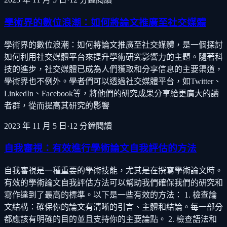
學術界的數位浪潮：如何將論文推廣至社交媒體
學術界的數位浪潮：如何將論文推廣至社交媒體，是一個探討
如何利用社交媒體平台來提升學術研究影響力的主題。隨著科
技的進步，社交媒體已成為人們獲取和分享信息的主要渠道，
學術界也不例外。學者們可以透過社交媒體平台，如Twitter、
LinkedIn、Facebook等，將他們的研究成果分享給更廣大的讀
者群，從而提高其研究的影響
2023 年 11 月 5 日
·
12
分鐘閱讀
自我審視：有效進行學術論文自我評估的方法
自我審視是一種重要的學術技能，尤其是在撰寫學術論文時。
有效的學術論文自我評估方法可以幫助我們確保我們的研究和
寫作達到了最高的標準。以下是一些有效的方法： 1. 檢查論
文結構：確保你的論文有清晰的引言、主體和結論。每一部分
都應該有明確的目的並且支持你的主要論點。 2. 檢查語法和