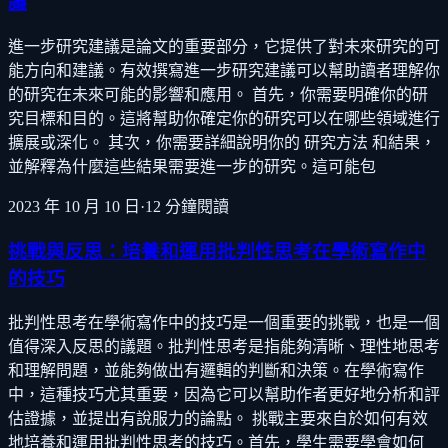
議
進一步研究建議是論文的重要部分，它提供了對未來研究的可
能方向和建議。有效撰寫進一步研究建議可以幫助讀者理解你
的研究在未來可能的影響和應用。 首先，你需要明確你的研
究目標和目的。這將幫助你確定你的研究可以在哪些領域進行
擴展或深化。 其次，你需要詳細說明你的 研究方法 和結果，
並解釋為什麼這些結果需要進一步的研究。這可能包
2023 年 10 月 10 日
·
12
分鐘閱讀
挑戰與反思：培養和運用批判性思考在學術寫作中
的技巧
批判性思考在學術寫作中的技巧是一個重要的挑戰，也是一個
值得深入反思的議題。批判性思考是指能夠清晰、理性地思考
和理解問題，並能夠做出有邏輯的判斷和決策。在學術寫作
中，這種技巧尤其重要，因為它可以幫助作者更好地分析和評
估證據，並提出有說服力的論點。 挑戰主要來自於如何有效
地培養和運用批判性思考的技巧。首先，學生需要學會如何