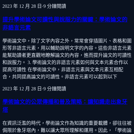
2023 年 12 月 28 日
·
9
分鐘閱讀
提升學術論文可讀性與說服力的關鍵：學術論文的
非語言元素
學術論文中，除了文字內容之外，常常會穿插圖片、表格和圖
形等非語言元素，用以輔助說明文字的內容。這些非語言元素
能幫助讀者更直觀地瞭解論文的內容，進而提升論文的可讀性
和說服力。 3. 學術論文的非語言元素如何與文本元素合作以
提高可讀性 在學術論文中，非語言元素與文本元素互相配
合，共同提高論文的可讀性。非語言元素可以起到以下
2023 年 12 月 28 日
·
9
分鐘閱讀
學術論文的公眾傳播和普及策略：讓知識走出象牙
塔
在資訊泛濫的時代，學術論文作為知識的重要載體，卻往往被
侷限於象牙塔內，難以讓大眾所理解和運用。因此，「學術論