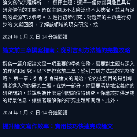
論文寫作流程解析： 1. 選擇主題：選擇一個你感興趣且具有
研究價值的主題。確保主題既不太廣泛也不太狹窄，並且有足
夠的資源可以參考。 2. 進行初步研究：對選定的主題進行初
步的 文獻回顧 ，了解該領域的現有研究，找
2024 年 1 月 31 日
·
14
分鐘閱讀
論文前三章撰寫指南：從引言到方法論的完整攻略
撰寫一篇介紹論文是一項重要的學術任務，需要對主題有深入
的理解和研究。以下是撰寫前三章：從引言到方法論的完整攻
略。 第一章：引言 引言是論文的開始，它的主要目的是引導
讀者進入你的研究主題。在這一部分，你需要清楚地定義你的
研究問題，並說明為什麼這個問題值得研究。你應該提供足夠
的背景信息，讓讀者理解你的研究主題和問題。此外，
2024 年 1 月 31 日
·
14
分鐘閱讀
提升論文寫作效率：實用技巧快速完成論文