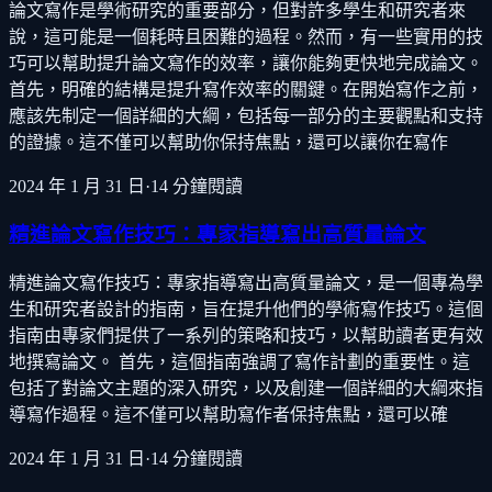
論文寫作是學術研究的重要部分，但對許多學生和研究者來
說，這可能是一個耗時且困難的過程。然而，有一些實用的技
巧可以幫助提升論文寫作的效率，讓你能夠更快地完成論文。
首先，明確的結構是提升寫作效率的關鍵。在開始寫作之前，
應該先制定一個詳細的大綱，包括每一部分的主要觀點和支持
的證據。這不僅可以幫助你保持焦點，還可以讓你在寫作
2024 年 1 月 31 日
·
14
分鐘閱讀
精進論文寫作技巧：專家指導寫出高質量論文
精進論文寫作技巧：專家指導寫出高質量論文，是一個專為學
生和研究者設計的指南，旨在提升他們的學術寫作技巧。這個
指南由專家們提供了一系列的策略和技巧，以幫助讀者更有效
地撰寫論文。 首先，這個指南強調了寫作計劃的重要性。這
包括了對論文主題的深入研究，以及創建一個詳細的大綱來指
導寫作過程。這不僅可以幫助寫作者保持焦點，還可以確
2024 年 1 月 31 日
·
14
分鐘閱讀