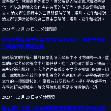
效率優化」就顯得格外重要。論文撰寫的時間管理和效率優
化，可以幫助論文寫作者在有限的時間內，完成高質量的論
文。 論文撰寫過程中的三個關鍵時間段：規劃、寫作和校對
論文撰寫通常被劃分為三個主要階段：規劃、寫作和校對。
2023 年 12 月 28 日
·
11
分鐘閱讀
如何有效回應學術論文的評論和批評：掌握學術研
究與寫作的關鍵技能
學術論文的評論和批評是學術研究過程中不可或缺的一環，能
幫助研究者發現論文中的優缺點，進而改進研究質量。然而，
面對評論和批評，研究者往往會感到不適或不知如何回應。因
此，掌握如何有效回應學術論文的評論和批評，是學術研究與
寫作的一項關鍵技能。 掌握有效反駁技巧，提升學術競爭力
在學術研究領域中，論文評論和批評是不可避免的一環
2023 年 12 月 28 日
·
9
分鐘閱讀
論文寫作攻略：教你撰寫摘要和關鍵字的超強攻略