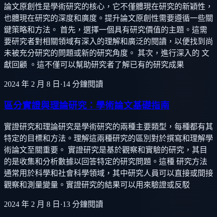
論文原創性是學術研究的核心，它不僅體現在研究的新穎性，
也體現在研究的深度和廣度。提升論文原創性需要遵循一些關
鍵策略和方法。 首先，選擇一個具有研究價值的主題。這需
要研究者對相關領域有深入的理解和廣泛的閱讀，以便找到尚
未被充分研究的問題或新的研究角度。 其次，進行深入的 文
獻回顧 。這不僅可以幫助研究者了解已有的研究成果
2024 年 2 月 8 日
·
14
分鐘閱讀
區分實證與理論研究：學術論文基礎指南
實證研究和理論研究是學術研究的兩種主要類型，每種都有其
特定的目標和方法。理解這兩種研究的區別對於撰寫和理解學
術論文至關重要。 實證研究是基於觀察和實驗的研究，其目
的是收集和分析數據以回答特定的研究問題。這種 研究方法
通常用於科學和社會科學領域，其中研究人員可以直接或間接
觀察和測量變量。實證研究的結果可以用來驗證或反駁
2024 年 2 月 8 日
·
13
分鐘閱讀