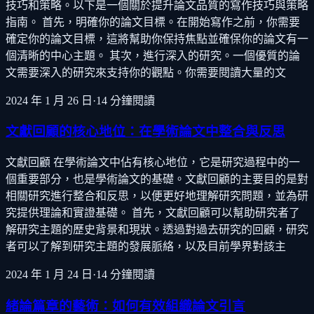
技巧和策略。以下是一個關於提升論文品質的寫作技巧與策略
指南。 首先，明確你的論文目標。在開始寫作之前，你需要
確定你的論文目標，這將幫助你保持焦點並確保你的論文有一
個清晰的中心主題。 其次，進行深入的研究。一個優質的論
文需要深入的研究來支持你的觀點。你需要閱讀大量的文
2024 年 1 月 26 日
·
14
分鐘閱讀
文獻回顧的核心地位：在學術論文中整合與反思
文獻回顧 在學術論文中佔有核心地位，它是研究過程中的一
個重要部分，也是學術論文的基礎。文獻回顧的主要目的是對
相關研究進行整合和反思，以便更好地理解研究問題，並為研
究提供理論和實證基礎。 首先，文獻回顧可以幫助研究者了
解研究主題的歷史背景和現狀。透過對過去研究的回顧，研究
者可以了解到研究主題的發展脈絡，以及目前學界對該主
2024 年 1 月 24 日
·
14
分鐘閱讀
緒論篇章的藝術：如何有效組織論文引言