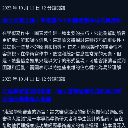
2023 年 10 月 11 日
·
12
分鐘閱讀
論文視覺之鑰：學術寫作中的圖表製作技巧與原則
在學術寫作中，圖表製作是一種重要的技巧，它能夠幫助讀者
更好地理解和吸收信息。這篇論文將探討這種技巧的重要性，
並提供一些基本的原則和指導。 首先，圖表製作的重要性不
容忽視。在學術寫作中，數據和統計信息是常見的元素，但
是，這些信息如果只是以文字的形式呈現，可能會讓讀者感到
困難和混亂。而圖表可以將這些複雜的信息轉化為易於理解
2023 年 10 月 11 日
·
12
分鐘閱讀
走過學術審查的迷宮：論文審稿過程的剖析與如何
妥適回應審稿人建議
"走過學術審查的迷宮：論文審稿過程的剖析與如何妥適回應
審稿人建議"是一本專為學術研究者和學生設計的指南，旨在
幫助他們理解並成功地經歷學術論文的審查過程。這本書深入