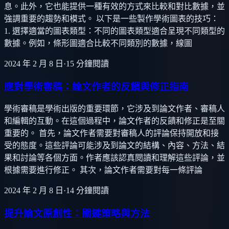
息。此外，它也能提供一種有效的方式來比較和對比數據，並
強調重要的趨勢和模式。 以下是一些製作學術圖表的技巧：
1. 選擇適當的圖表類型：不同的圖表類型適合呈現不同類型的
數據。例如，條形圖適合比較不同類別的數據，線圖
2024 年 2 月 8 日
·
15
分鐘閱讀
應對學術審稿：論文作者的反饋與修正指南
學術審稿是學術出版的重要環節，它涉及到論文作者、審稿人
和編輯的互動。在這個過程中，論文作者的反饋和修正是至關
重要的。 首先，論文作者需要對審稿人的評論保持開放和接
受的態度。這些評論可能涉及到論文的結構、內容、方法、結
果和討論等各個方面。作者應該認真閱讀和理解這些評論，並
根據需要進行修正。 其次，論文作者需要對每一條評論
2024 年 2 月 8 日
·
14
分鐘閱讀
提升論文原創性：關鍵策略與方法