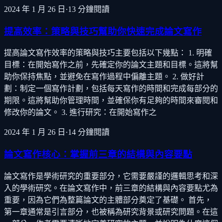
2024 年 1 月 26 日
·
13
分鐘閱讀
提高效率：策略與技巧幫助你快速完成論文寫作
提高論文寫作效率的策略與技巧主要包括以下幾點： 1. 明確
目標：在開始寫作之前，先確定你的論文主題和目標。這將幫
助你保持焦點，並避免在寫作過程中偏離主題。 2. 做好計
劃：制定一個寫作計劃，包括每天寫作的時間和完成每部分的
期限。這將幫助你管理時間，並確保你有足夠的時間來審閱和
修改你的論文。 3. 進行研究：在開始寫作之
2024 年 1 月 26 日
·
14
分鐘閱讀
論文寫作核心：掌握前三章的結構與內容要點
論文寫作是學術研究的重要部分，它需要嚴謹的邏輯思考和深
入的學術研究。在論文寫作中，前三章的結構與內容要點尤為
重要，因為它們為整篇論文的主體部分奠定了基礎。 首先，
第一章通常是引言部分，也被稱為研究背景或研究問題。在這