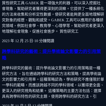
質性研究工具 GABEK 是一項強大的利器，可以深入挖掘社
會現象，幫助研究者獲得更深刻的洞察。它提供了一種系統化
的方法來收集和分析定性數據，使研究者能夠更全面地理解研
究對象的經歷、觀點和感受。GABEK 工具可以應用於各種研
究領域，例如社會學、教育學、心理學等，幫助研究者更深入
地理解社會現象，促進社會進步。 質性研究工
2023 年 12 月 25 日
·
10
分鐘閱讀
跨學科研究的藝術：提升學術論文影響力的引用策
略
跨學科研究的藝術：提升學術論文影響力的引用策略是一種
研究方法 ，旨在通過跨學科的研究方法和策略，提高學術論
文的影響力和引用率。這種策略認為，學術研究不應僅限於單
一學科的範疇，而應該跨越不同的學科領域，以獲得更全面、
更深入的研究視角和結果。 這種策略的主要方法包括：選擇
具有跨學科特性的研究主題，使用跨學科的研究方法，引
2023 年 11 月 5 日
·
12
分鐘閱讀