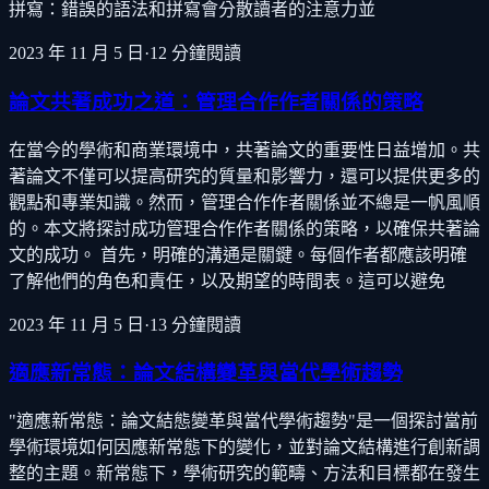
拼寫：錯誤的語法和拼寫會分散讀者的注意力並
2023 年 11 月 5 日
·
12
分鐘閱讀
論文共著成功之道：管理合作作者關係的策略
在當今的學術和商業環境中，共著論文的重要性日益增加。共
著論文不僅可以提高研究的質量和影響力，還可以提供更多的
觀點和專業知識。然而，管理合作作者關係並不總是一帆風順
的。本文將探討成功管理合作作者關係的策略，以確保共著論
文的成功。 首先，明確的溝通是關鍵。每個作者都應該明確
了解他們的角色和責任，以及期望的時間表。這可以避免
2023 年 11 月 5 日
·
13
分鐘閱讀
適應新常態：論文結構變革與當代學術趨勢
"適應新常態：論文結態變革與當代學術趨勢"是一個探討當前
學術環境如何因應新常態下的變化，並對論文結構進行創新調
整的主題。新常態下，學術研究的範疇、方法和目標都在發生