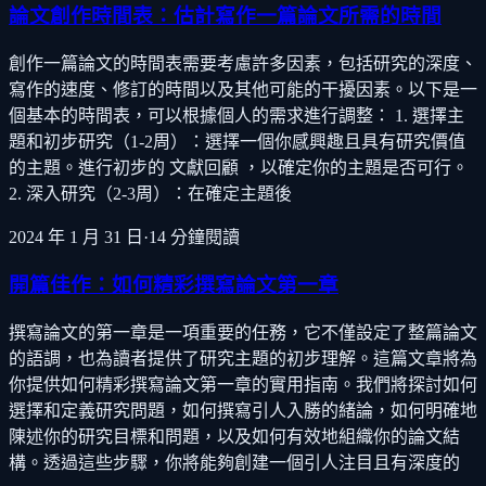
論文創作時間表：估計寫作一篇論文所需的時間
創作一篇論文的時間表需要考慮許多因素，包括研究的深度、
寫作的速度、修訂的時間以及其他可能的干擾因素。以下是一
個基本的時間表，可以根據個人的需求進行調整： 1. 選擇主
題和初步研究（1-2周）：選擇一個你感興趣且具有研究價值
的主題。進行初步的 文獻回顧 ，以確定你的主題是否可行。
2. 深入研究（2-3周）：在確定主題後
2024 年 1 月 31 日
·
14
分鐘閱讀
開篇佳作：如何精彩撰寫論文第一章
撰寫論文的第一章是一項重要的任務，它不僅設定了整篇論文
的語調，也為讀者提供了研究主題的初步理解。這篇文章將為
你提供如何精彩撰寫論文第一章的實用指南。我們將探討如何
選擇和定義研究問題，如何撰寫引人入勝的緒論，如何明確地
陳述你的研究目標和問題，以及如何有效地組織你的論文結
構。透過這些步驟，你將能夠創建一個引人注目且有深度的