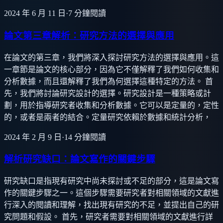
2024 年 6 月 11 日
·
7
分鐘閱讀
論文第三章解析：研究方法的選擇與應用
在論文的第三章，我們將深入探討研究方法的選擇與應用。這
一章節是論文的核心部分，因為它不僅解釋了我們如何收集和
分析數據，而且還解釋了我們為何選擇這種特定的方法。 首
先，我們將討論研究設計的選擇。研究設計是一種策略或計
劃，用於指導研究者收集和分析數據。它可以是定量的，定性
的，或者是兩者的結合。定量研究依賴於數據和統計分析，
2024 年 2 月 9 日
·
14
分鐘閱讀
解析研究缺口：論文寫作的關鍵步驟
研究缺口是指現有研究中尚未探討或不足的部分，這是論文寫
作的關鍵步驟之一。這個步驟需要研究者對相關領域的文獻進
行深入的閱讀和理解，找出現有研究的不足，並提出自己的研
究問題和假設。 首先，研究者需要對相關領域的文獻進行詳