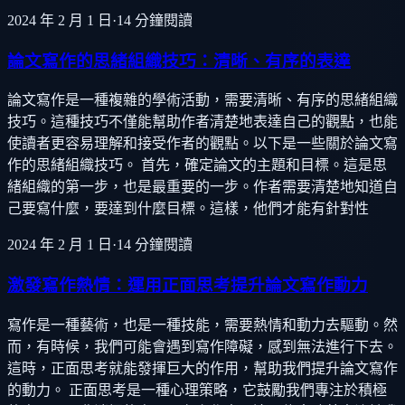
2024 年 2 月 1 日
·
14
分鐘閱讀
論文寫作的思緒組織技巧：清晰、有序的表達
論文寫作是一種複雜的學術活動，需要清晰、有序的思緒組織
技巧。這種技巧不僅能幫助作者清楚地表達自己的觀點，也能
使讀者更容易理解和接受作者的觀點。以下是一些關於論文寫
作的思緒組織技巧。 首先，確定論文的主題和目標。這是思
緒組織的第一步，也是最重要的一步。作者需要清楚地知道自
己要寫什麼，要達到什麼目標。這樣，他們才能有針對性
2024 年 2 月 1 日
·
14
分鐘閱讀
激發寫作熱情：運用正面思考提升論文寫作動力
寫作是一種藝術，也是一種技能，需要熱情和動力去驅動。然
而，有時候，我們可能會遇到寫作障礙，感到無法進行下去。
這時，正面思考就能發揮巨大的作用，幫助我們提升論文寫作
的動力。 正面思考是一種心理策略，它鼓勵我們專注於積極