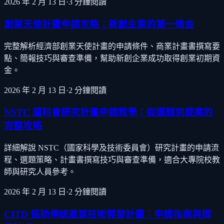
2026 年 2 月 13 日
·
3
分鐘閱讀
創業天使計畫申請攻略：新創企業的第一桶金
完整解析經濟部創業天使計畫的申請條件、商業計畫書撰寫要
點、簡報技巧與審查準備，幫助新創企業成功取得創業初期資
金。
2026 年 2 月 13 日
·
2
分鐘閱讀
NSTC 國科會研究計畫申請教學：從選題到提案的
完整攻略
詳細解說 NSTC（國家科學及技術委員會）研究計畫的申請流
程、選題策略、計畫書撰寫技巧與審查準備，適合大專院校教
師與研究人員參考。
2026 年 2 月 13 日
·
2
分鐘閱讀
CITD 協助傳統產業技術開發計畫：申請指南與撰