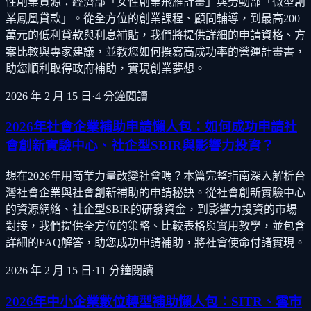
性創業資源：經濟部「女性創業飛雁計畫」與勞動部「微型創
業鳳凰貸款」。從全方位的創業課程、顧問輔導，到最高200
萬元的低利貸款與利息補貼，我們將提供詳細的申請資格、方
案比較與專家建議，並教您如何撰寫高成功率的營運計畫書，
助您順利取得政府補助，實現創業夢想。
2026 年 2 月 15 日
·
4
分鐘閱讀
2026年社會企業補助申請懶人包：如何成功申請社
會創新實驗中心、社企型SBIR與影響力投資？
想在2026年用商業力量改變社會嗎？本篇完整指南深入解析台
灣社會企業與社會創新補助的申請秘訣。從社會創新實驗中心
的資源網絡、社企型SBIR的研發資金，到影響力投資的市場
對接，我們提供全方位的策略、比較表格與實用教學，並包含
詳細的FAQ解答，助您成功申請補助，將社會使命付諸實現。
2026 年 2 月 15 日
·
11
分鐘閱讀
2026年中小企業數位轉型補助懶人包：SITR、雲市