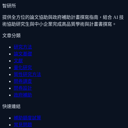
智研所
提供全方位的論文協助與政府補助計畫撰寫指南，結合 AI 技
術協助研究生與中小企業完成高品質學術與計畫書撰寫。
文章分類
研究方法
論文基礎
文獻
量化研究
質性研究方法
問卷調查
問卷設計
政府補助
快速連結
補助額度試算
常見問題