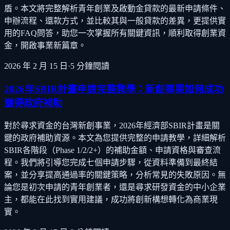
盾。本文將完整解析青年創業及啟動金貸款的最新申請條件、
申辦流程、還款方式，並比較其與一般貸款的差異，更提供實
用的FAQ問答，助您一次掌握所有關鍵資訊，順利取得創業資
金，開啟事業新篇章。
2026 年 2 月 15 日
·
5
分鐘閱讀
2026年SBIR計畫申請完整教學：新創事業如何成功
獲得政府補助
對於尋求資金的台灣新創事業，2026年經濟部SBIR計畫是關
鍵的政府補助資源。本文為您提供完整的申請教學，詳細解析
SBIR各階段（Phase 1/2/2+）的補助金額、申請資格與審查流
程。我們將引導您完成七個申請步驟，從資料準備到最終結
案，並分享提高通過率的關鍵策略，分析常見的失敗原因。無
論您是初次申請的青年創業者，還是尋求研發資金的中小企業
主，都能在此找到實用建議，成功將創新構想轉化為商業現
實。