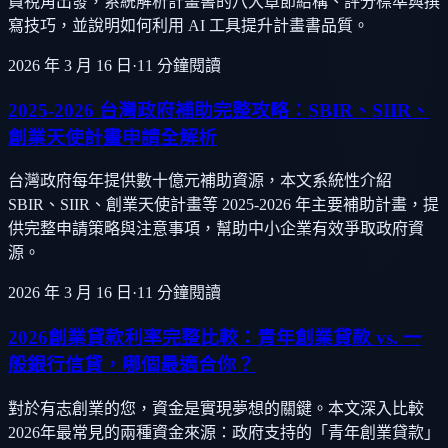
員視角出發，系統解析計畫書的八大章節結構、評分標準與撰
寫技巧，並說明如何利用 AI 工具提升計畫書品質。
2026 年 3 月 16 日
·
11
分鐘閱讀
2025-2026 台灣政府補助完整攻略：SBIR、SIIR、
創業天使計畫申請全解析
台灣政府每年提供數十億元補助資源，本文系統性介紹
SBIR、SIIR、創業天使計畫等 2025-2026 年主要補助計畫，提
供完整申請策略與注意事項，幫助中小企業有效爭取政府資
源。
2026 年 3 月 16 日
·
11
分鐘閱讀
2026創業貸款利率完整比較：青年創業貸款 vs. 一
般銀行信貸，哪個最適合你？
對於有志創業的您，資金是實現夢想的關鍵。本文深入比較
2026年最常見的兩種資金來源：政府支持的「青年創業貸款」