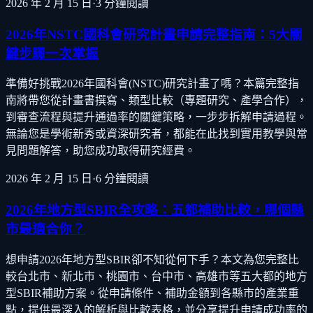
2026 年 2 月 15 日
·
3
分鐘閱讀
2026年NSTC國科會研究計畫申請完整指南：5大關
鍵步驟一次掌握
準備好挑戰2026年國科會(NSTC)研究計畫了嗎？本篇完整指
南將帶您從計畫書撰寫、類型比較（專題研究、產學合作），
到審查流程與提升通過率的關鍵策略，一步步拆解申請過程。
無論您是學術新秀或資深研究者，都能在此找到實用教學與常
見問題解答，助您成功取得研究經費。
2026 年 2 月 15 日
·
6
分鐘閱讀
2026年地方型SBIR全攻略：五都補助比較，哪個縣
市最適合你？
想申請2026年地方型SBIR卻不知從何下手？本文為您完整比
較台北市、新北市、桃園市、台中市、高雄市等五大都的地方
型SBIR補助方案。從申請條件、補助金額到各縣市的產業重
點，提供最深入的解析與比較表格，並分享提升申請成功率的