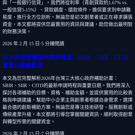
與「一般銀行信貸」。我們將從利率（青創貸款約1.67% vs.
一般信貸5-15%）、貸款額度、還款條件、擔保要求到申請難
易度，進行全方位剖析。無論您是初次創業者或正在尋求擴張
資金，本文都將提供您最實用的資訊與建議，助您做出最明智
的財務決策。
2026 年 2 月 15 日
·
5
分鐘閱讀
2026年政府補助申請時程表：SBIR、SIIR、CITD
重要日期總整理
本文為您完整解析2026年台灣三大核心政府補助計畫：
SBIR、SIIR、CITD的最新申請時程與重要日期。我們將深入
探討各項補助的目標、資格、補助金額，並提供實用的比較表
格與申請建議，幫助中小企業主與創業者根據自身需求，選擇
最合適的創新補助方案。無論您是專注技術研發、服務創新或
傳統產業升級，本文都將引導您掌握關鍵資訊，順利取得創業
與轉型所需的關鍵資金。
2026 年 2 月 15 日
·
7
分鐘閱讀