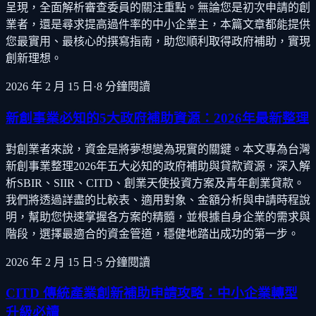
呈現，全面解析審查委員的關注重點。無論您是初次申請的創
業者，還是尋求提高過件率的中小企業主，本篇文章都能提供
您最實用、最核心的撰寫指南，助您順利取得政府補助，實現
創新理想。
2026 年 2 月 15 日
·
8
分鐘閱讀
新創事業必知的5大政府補助資源：2026年最新整理
對創業者來說，資金是將夢想變為現實的關鍵。本文專為台灣
新創事業整理2026年五大必知的政府補助與貸款資源，深入解
析SBIR、SIIR、CITD、創業天使投資方案及青年創業貸款。
我們將透過詳盡的比較表、適用對象、金額分析與申請時程說
明，幫助您快速掌握各方案的精髓，並根據自身企業的需求與
階段，選擇最適合的資金管道，穩健地踏出成功的第一步。
2026 年 2 月 15 日
·
5
分鐘閱讀
CITD 傳統產業創新補助申請攻略：中小企業轉型
升級必讀