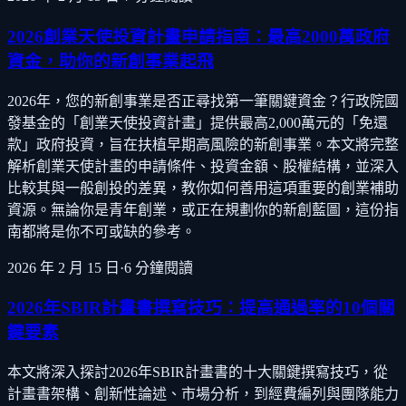
2026創業天使投資計畫申請指南：最高2000萬政府
資金，助你的新創事業起飛
2026年，您的新創事業是否正尋找第一筆關鍵資金？行政院國
發基金的「創業天使投資計畫」提供最高2,000萬元的「免還
款」政府投資，旨在扶植早期高風險的新創事業。本文將完整
解析創業天使計畫的申請條件、投資金額、股權結構，並深入
比較其與一般創投的差異，教你如何善用這項重要的創業補助
資源。無論你是青年創業，或正在規劃你的新創藍圖，這份指
南都將是你不可或缺的參考。
2026 年 2 月 15 日
·
6
分鐘閱讀
2026年SBIR計畫書撰寫技巧：提高通過率的10個關
鍵要素
本文將深入探討2026年SBIR計畫書的十大關鍵撰寫技巧，從
計畫書架構、創新性論述、市場分析，到經費編列與團隊能力