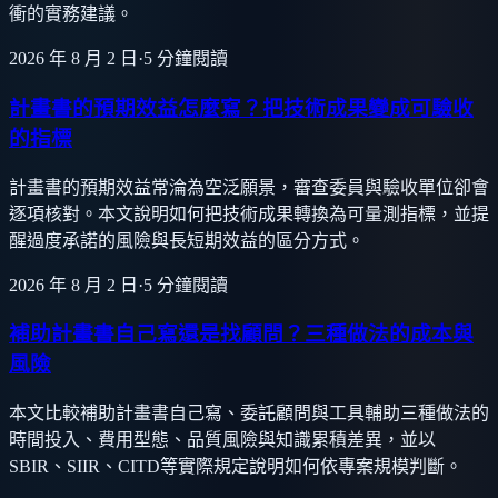
衝的實務建議。
2026 年 8 月 2 日
·
5
分鐘閱讀
計畫書的預期效益怎麼寫？把技術成果變成可驗收
的指標
計畫書的預期效益常淪為空泛願景，審查委員與驗收單位卻會
逐項核對。本文說明如何把技術成果轉換為可量測指標，並提
醒過度承諾的風險與長短期效益的區分方式。
2026 年 8 月 2 日
·
5
分鐘閱讀
補助計畫書自己寫還是找顧問？三種做法的成本與
風險
本文比較補助計畫書自己寫、委託顧問與工具輔助三種做法的
時間投入、費用型態、品質風險與知識累積差異，並以
SBIR、SIIR、CITD等實際規定說明如何依專案規模判斷。