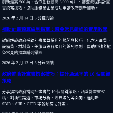
創新最高 500 萬、合作創新最高 3,000 萬）、審查流程與計畫
書撰寫技巧，協助服務業企業成功申請政府創新補助。
2026 年 2 月 14 日
·
5
分鐘閱讀
補助計畫預算編列指南：避免常見錯誤的實用教學
詳細解說政府補助計畫預算編列的規範與技巧，包含人事費、
設備費、材料費、差旅費等各項目的編列原則，幫助申請者避
免常見的預算編列錯誤。
2026 年 2 月 13 日
·
3
分鐘閱讀
政府補助計畫書撰寫技巧：提升通過率的 10 個關鍵
策略
分享撰寫政府補助計畫書的 10 個關鍵策略，涵蓋計畫書架
構、創新性論述、市場分析、經費編列等面向，適用於
SBIR、SIIR、CITD 等各類補助計畫。