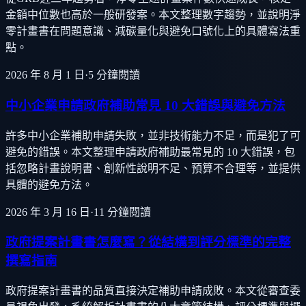
金額中位數也高於一般研發案。本文整理數字趨勢，並說明淨
零計畫書在問題意識、減碳量化與避免口號化上的具體寫法重
點。
2026 年 8 月 1 日
·
5
分鐘閱讀
中小企業申請政府補助常見 10 大錯誤與避免方法
許多中小企業補助申請失敗，並非技術能力不足，而是犯了可
避免的錯誤。本文整理申請政府補助最常見的 10 大錯誤，包
括忽略計畫說明書、創新性說明不足、預算不合理等，並提供
具體的避免方法。
2026 年 3 月 16 日
·
11
分鐘閱讀
政府提案計畫書怎麼寫？從結構到評分標準的完整
撰寫指南
政府提案計畫書的品質直接決定補助申請成敗。本文從審查委