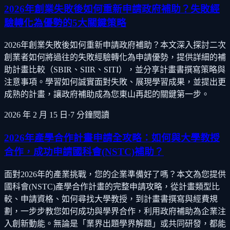
2026年創業失敗後如何重新申請政府補助？失敗經
驗轉化為優勢的5大關鍵策略
2026年創業失敗後如何重新申請政府補助？本文深入探討二次
創業者如何將過往的失敗經驗轉化為申請優勢，提供詳細的補
助計畫比較（SBIR、SIIR、SITI），並分享計畫書撰寫策略與
注意事項。學習如何誠實面對失敗、展現學習成果，並提出更
成熟的計畫，讓政府補助成為您東山再起的關鍵第一步。
2026 年 2 月 15 日
·
7
分鐘閱讀
2026年產學合作計畫申請全攻略：如何與大學教授
合作，成功申請國科會(NSTC)補助？
面對2026年的產業挑戰，您的企業準備好了嗎？本文為您提供
國科會(NSTC)產學合作計畫的完整申請攻略，從計畫類型比
較、申請資格、如何尋找大學教授，到計畫書撰寫與經費規
劃，一步步教您如何成功與學界合作，利用政府補助為企業注
入創新動能。無論是「業界出題學界解題」或共同研發，都能