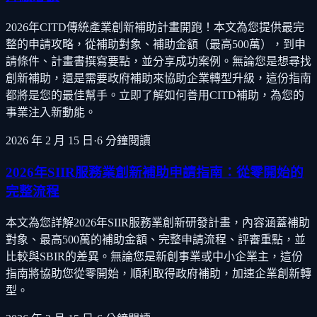
2026年CITD傳統產業創新補助計畫開跑！本文為您提供最完
整的申請攻略，從補助對象、補助金額（最高500萬），到申
請條件、計畫書撰寫要點，並分享成功案例。無論您是想尋找
創新補助，還是需要政府補助來協助企業轉型升級，這份指南
都將是您的最佳幫手。立即了解如何善用CITD補助，為您的
事業注入新動能。
2026 年 2 月 15 日
·
6
分鐘閱讀
2026年SIIR服務業創新補助申請指南：從零開始的
完整流程
本文為您詳解2026年SIIR服務業創新研發計畫，內容涵蓋補助
對象、最高500萬的補助金額、完整申請流程、評審重點，並
比較與SBIR的差異。無論您是新創事業或中小企業主，這份
指南將協助您從零開始，順利取得政府補助，加速企業創新轉
型。