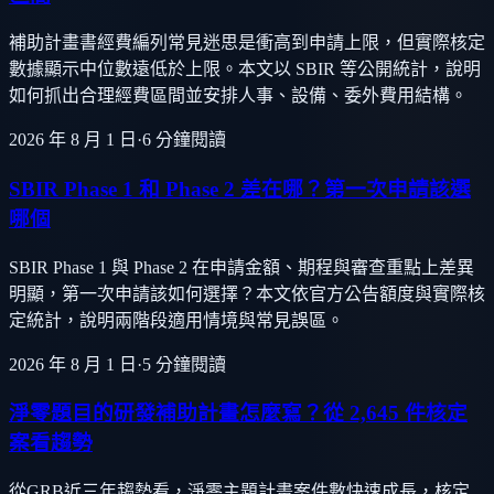
補助計畫書經費編列常見迷思是衝高到申請上限，但實際核定
數據顯示中位數遠低於上限。本文以 SBIR 等公開統計，說明
如何抓出合理經費區間並安排人事、設備、委外費用結構。
2026 年 8 月 1 日
·
6
分鐘閱讀
SBIR Phase 1 和 Phase 2 差在哪？第一次申請該選
哪個
SBIR Phase 1 與 Phase 2 在申請金額、期程與審查重點上差異
明顯，第一次申請該如何選擇？本文依官方公告額度與實際核
定統計，說明兩階段適用情境與常見誤區。
2026 年 8 月 1 日
·
5
分鐘閱讀
淨零題目的研發補助計畫怎麼寫？從 2,645 件核定
案看趨勢
從GRB近三年趨勢看，淨零主題計畫案件數快速成長，核定