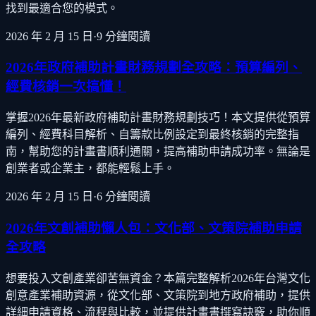
找到最適合您的模式。
2026 年 2 月 15 日
·
9
分鐘閱讀
2026年政府補助計畫財務規劃全攻略：預算編列、
經費核銷一次搞懂！
掌握2026年最新政府補助計畫財務規劃技巧！本文提供從預算
編列、經費科目解析、自籌款比例設定到最終核銷的完整指
南，幫助您的計畫書順利通關，提高補助申請成功率。無論是
創業者或企業主，都能輕鬆上手。
2026 年 2 月 15 日
·
6
分鐘閱讀
2026年文創補助懶人包：文化部、文策院補助申請
全攻略
想要投入文創產業卻苦無資金？本篇完整解析2026年台灣文化
創意產業補助資源，從文化部、文策院到地方政府補助，提供
詳細申請資格、流程與比較，並提供計畫書撰寫訣竅，助你順