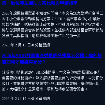
集、數位轉型補助方案比較與申請指南
2026年想數位轉型卻不知從何開始？本文為您完整解析台灣三
大中小企業數位轉型補助方案：SITR、雲市集與中小企業數
位轉型補助。透過詳細比較表格、申請流程說明與專家建議，
協助您選擇最適合的補助資源，並提供內部連結至智研所補助
試算工具與指南，助您輕鬆踏出數位化的第一步。
2026 年 2 月 15 日
·
8
分鐘閱讀
2026年SBIR計畫審查委員評分標準大公開：你的計
畫如何才能獲得高分？
想成功申請到2026年SBIR補助嗎？本文為你完整揭開SBIR計
畫審查的神秘面紗，深入解析審查委員的評分標準、常見扣分
項目，並提供專業的簡報技巧與口試準備要點，讓你知己知
彼，大幅提高計畫通過率，順利取得創業研發資金。
2026 年 2 月 15 日
·
8
分鐘閱讀