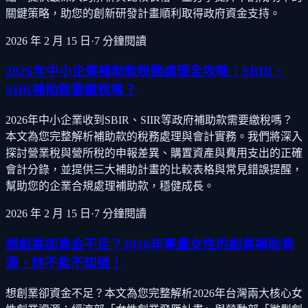
關鍵策略，助您的創新研發計畫順利取得政府資金支持。
2026 年 2 月 15 日
·
7
分鐘閱讀
2026年中小企業補助款稅務處理全攻略：SBIR、
SIIR補助款要繳稅嗎？
2026年中小企業收到SBIR、SIIR等政府補助款需要繳稅嗎？
本文為您完整解析補助款的稅務處理與會計實務。我們將深入
探討營業稅與營所稅的申報差異、購置資產與費用支出的正確
會計分錄，並提供三大補助計畫的比較表格與常見錯誤提醒，
幫助您的企業合規處理補助款，穩健成長。
2026 年 2 月 15 日
·
7
分鐘閱讀
想創業卻資金不足？2026年專屬女性的創業補助資
源，妳不能不知道！
想創業卻資金不足？本文為您完整解析2026年台灣兩大核心女