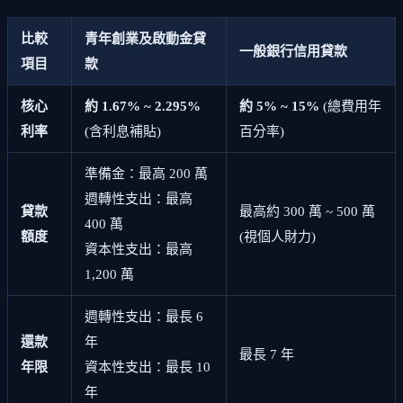
比較
青年創業及啟動金貸
一般銀行信用貸款
項目
款
核心
約 1.67% ~ 2.295%
約 5% ~ 15%
(總費用年
利率
(含利息補貼)
百分率)
準備金：最高 200 萬
週轉性支出：最高
貸款
最高約 300 萬 ~ 500 萬
400 萬
額度
(視個人財力)
資本性支出：最高
1,200 萬
週轉性支出：最長 6
還款
年
最長 7 年
年限
資本性支出：最長 10
年