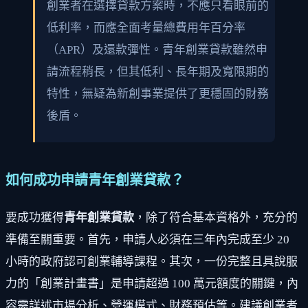
創業者在選擇貸款方案時，不應只看眼前的
低利率，而應全面考量總費用年百分率
（APR）及還款彈性。青年創業貸款雖然申
請流程稍長，但其低利、長年期及寬限期的
特性，無疑為新創事業提供了更穩固的財務
後盾。
如何成功申請青年創業貸款？
要成功獲得
青年創業貸款
，除了符合基本資格外，充分的
準備至關重要。首先，申請人必須在三年內完成至少 20
小時的政府認可創業輔導課程。其次，一份完整且具說服
力的「創業計畫書」是申請超過 100 萬元額度的關鍵，內
容需詳述市場分析、營運模式、財務預估等。建議創業者