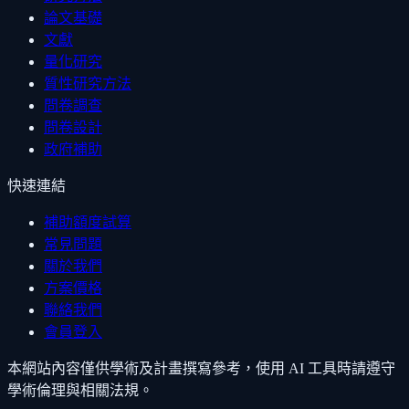
論文基礎
文獻
量化研究
質性研究方法
問卷調查
問卷設計
政府補助
快速連結
補助額度試算
常見問題
關於我們
方案價格
聯絡我們
會員登入
本網站內容僅供學術及計畫撰寫參考，使用 AI 工具時請遵守
學術倫理與相關法規。