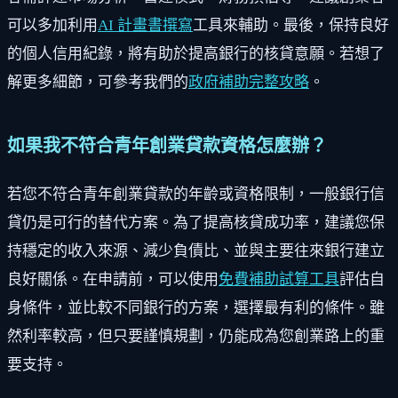
可以多加利用
AI 計畫書撰寫
工具來輔助。最後，保持良好
的個人信用紀錄，將有助於提高銀行的核貸意願。若想了
解更多細節，可參考我們的
政府補助完整攻略
。
如果我不符合青年創業貸款資格怎麼辦？
若您不符合青年創業貸款的年齡或資格限制，一般銀行信
貸仍是可行的替代方案。為了提高核貸成功率，建議您保
持穩定的收入來源、減少負債比、並與主要往來銀行建立
良好關係。在申請前，可以使用
免費補助試算工具
評估自
身條件，並比較不同銀行的方案，選擇最有利的條件。雖
然利率較高，但只要謹慎規劃，仍能成為您創業路上的重
要支持。