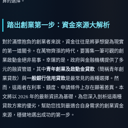
算的選擇。
踏出創業第一步：資金來源大解析
對於滿懷抱負的創業者來說，資金往往是將夢想變為現實
的第一道關卡。在萬物齊漲的時代，要籌集一筆可觀的創
業啟動金絕非易事。幸運的是，政府與金融機構提供了多
元的融資管道，其中
青年創業及啟動金貸款
（簡稱青年創
業貸款）與
一般銀行信用貸款
是最常見的兩種選擇。然
而，這兩者在利率、額度、申請條件上存在顯著差異。本
文將以 2026 年的最新資訊為基礎，為您深入剖析這兩種
貸款方案的優劣，幫助您找到最適合自身需求的創業資金
來源，穩健地邁出成功的第一步。