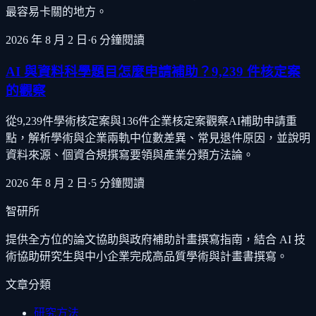
最容易卡關的地方。
2026 年 8 月 2 日
·
6
分鐘閱讀
AI 與資料科學題目怎麼申請補助？9,239 件核定案
的觀察
從9,239件學術核定案與136件企業核定案觀察AI補助申請重
點，解析學術與企業兩軌中位數差異、常見退件原因，並說明
資料來源、個資合規撰寫要領與產業分類方法論。
2026 年 8 月 2 日
·
5
分鐘閱讀
智研所
提供全方位的論文協助與政府補助計畫撰寫指南，結合 AI 技
術協助研究生與中小企業完成高品質學術與計畫書撰寫。
文章分類
研究方法