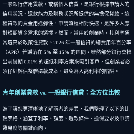
一般銀行信用貸款，或稱個人信貸，是銀行根據申請人的
信用狀況、還款能力及財務狀況所提供的無擔保貸款。這
種貸款的資金用途彈性，申請流程相對快速，是許多人應
對短期資金需求的選擇。然而，當用於創業時，其利率通
常遠高於政策性貸款。2026 年一般信貸的總費用年百分率
（APR）普遍落在
5% 至 15%
的區間。雖然部分銀行會推
出前幾期 0.01% 的超低利率方案來吸引客戶，但創業者必
須仔細評估整體還款成本，避免落入高利率的陷阱。
青年創業貸款 vs. 一般銀行信貸：全方位比較
為了讓您更清晰地了解兩者的差異，我們整理了以下的比
較表格，涵蓋了利率、額度、還款條件、擔保要求及申請
難易度等關鍵面向。