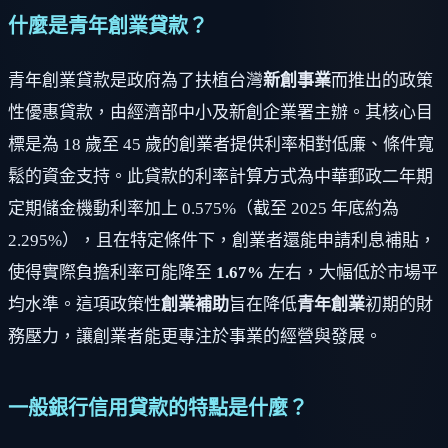
什麼是青年創業貸款？
青年創業貸款是政府為了扶植台灣
新創事業
而推出的政策
性優惠貸款，由經濟部中小及新創企業署主辦。其核心目
標是為 18 歲至 45 歲的創業者提供利率相對低廉、條件寬
鬆的資金支持。此貸款的利率計算方式為中華郵政二年期
定期儲金機動利率加上 0.575%（截至 2025 年底約為
2.295%），且在特定條件下，創業者還能申請利息補貼，
使得實際負擔利率可能降至
1.67%
左右，大幅低於市場平
均水準。這項政策性
創業補助
旨在降低
青年創業
初期的財
務壓力，讓創業者能更專注於事業的經營與發展。
一般銀行信用貸款的特點是什麼？