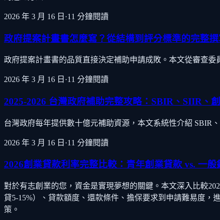
2026 年 3 月 16 日
·
11
分鐘閱讀
政府提案計畫書怎麼寫？從結構到評分標準的完整撰
政府提案計畫書的品質直接決定補助申請成敗。本文從審查委員
2026 年 3 月 16 日
·
11
分鐘閱讀
2025-2026 台灣政府補助完整攻略：SBIR、SII
台灣政府每年提供數十億元補助資源，本文系統性介紹 SBIR、S
2026 年 3 月 16 日
·
11
分鐘閱讀
2026創業貸款利率完整比較：青年創業貸款 vs. 
對於有志創業的您，資金是實現夢想的關鍵。本文深入比較2026
貸5-15%）、貸款額度、還款條件、擔保要求到申請難易度
策。