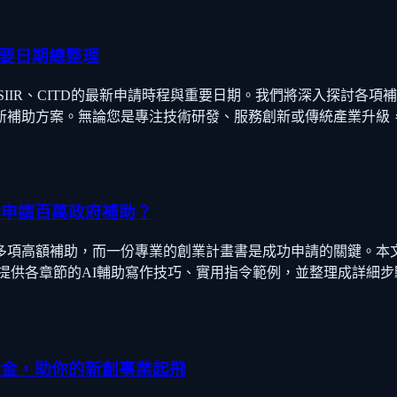
D重要日期總整理
、SIIR、CITD的最新申請時程與重要日期。我們將深入探討
新補助方案。無論您是專注技術研發、服務創新或傳統產業升級
鬆申請百萬政府補助？
多項高額補助，而一份專業的創業計畫書是成功申請的關鍵。本文將
，提供各章節的AI輔助寫作技巧、實用指令範例，並整理成詳細
府資金，助你的新創事業起飛