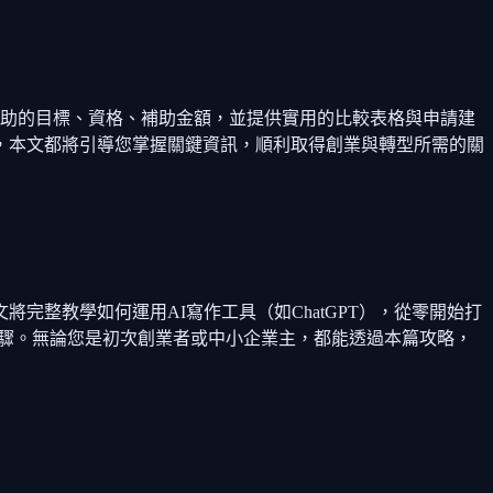
各項補助的目標、資格、補助金額，並提供實用的比較表格與申請建
，本文都將引導您掌握關鍵資訊，順利取得創業與轉型所需的關
完整教學如何運用AI寫作工具（如ChatGPT），從零開始打
步驟。無論您是初次創業者或中小企業主，都能透過本篇攻略，