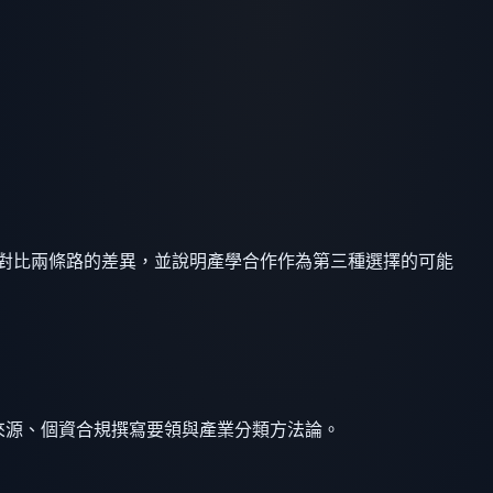
據對比兩條路的差異，並說明產學合作作為第三種選擇的可能
料來源、個資合規撰寫要領與產業分類方法論。