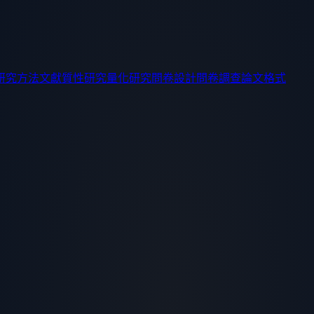
研究方法
文獻
質性研究
量化研究
問卷設計
問卷調查
論文格式