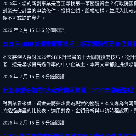
2026年，您的新創事業是否正尋找第一筆關鍵資金？行政院國
創業天使計畫的申請條件、投資金額、股權結構，並深入比較
你不可或缺的參考。
2026 年 2 月 15 日
·
6
分鐘閱讀
2026年SBIR計畫書撰寫技巧：提高通過率的10個關
本文將深入探討2026年SBIR計畫書的十大關鍵撰寫技巧
者，還是尋求提高過件率的中小企業主，本篇文章都能提供您
2026 年 2 月 15 日
·
8
分鐘閱讀
新創事業必知的5大政府補助資源：2026年最新整理
對創業者來說，資金是將夢想變為現實的關鍵。本文專為台灣新創事
將透過詳盡的比較表、適用對象、金額分析與申請時程說明，
2026 年 2 月 15 日
·
5
分鐘閱讀