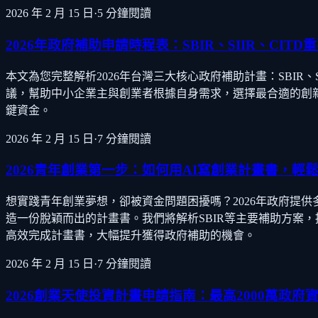
2026 年 2 月 15 日
·
5
分鐘閱讀
2026年政府補助申請時程表：SBIR、SIIR、CIT
本文為您完整解析2026年台灣三大核心政府補助計畫：SBIR
議，幫助中小企業主與創業者根據自身需求，選擇最合適的創
鍵資金。
2026 年 2 月 15 日
·
7
分鐘閱讀
2026青年創業第一步：如何用AI寫創業計畫書，輕
想實踐青年創業夢想，卻被資金問題困擾嗎？2026年政府提供
造一份脫穎而出的計畫書。我們將解析SBIR等主要補助方案
高效完成計畫書，大幅提升獲得政府補助的機會。
2026 年 2 月 15 日
·
7
分鐘閱讀
2026創業天使投資計畫申請指南：最高2000萬政