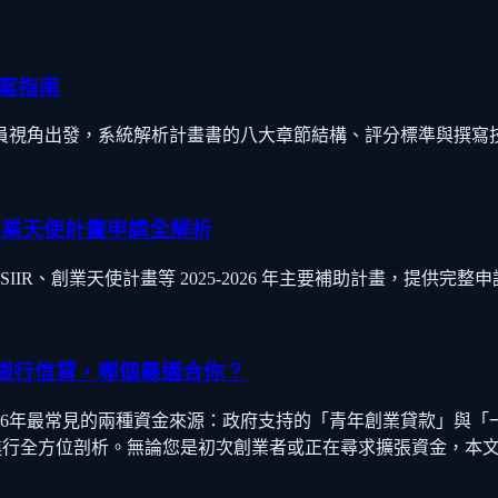
寫指南
視角出發，系統解析計畫書的八大章節結構、評分標準與撰寫技巧
R、創業天使計畫申請全解析
IIR、創業天使計畫等 2025-2026 年主要補助計畫，提供
一般銀行信貸，哪個最適合你？
年最常見的兩種資金來源：政府支持的「青年創業貸款」與「一般銀
，進行全方位剖析。無論您是初次創業者或正在尋求擴張資金，本