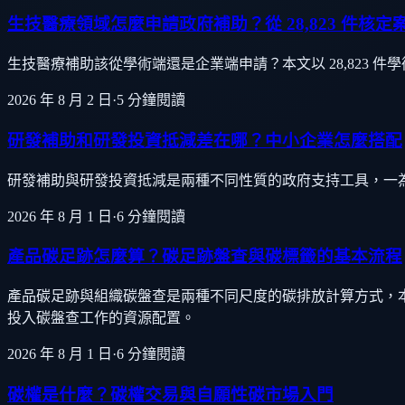
生技醫療領域怎麼申請政府補助？從 28,823 件核定
生技醫療補助該從學術端還是企業端申請？本文以 28,823 
2026 年 8 月 2 日
·
5
分鐘閱讀
研發補助和研發投資抵減差在哪？中小企業怎麼搭配
研發補助與研發投資抵減是兩種不同性質的政府支持工具，一
2026 年 8 月 1 日
·
6
分鐘閱讀
產品碳足跡怎麼算？碳足跡盤查與碳標籤的基本流程
產品碳足跡與組織碳盤查是兩種不同尺度的碳排放計算方式，
投入碳盤查工作的資源配置。
2026 年 8 月 1 日
·
6
分鐘閱讀
碳權是什麼？碳權交易與自願性碳市場入門