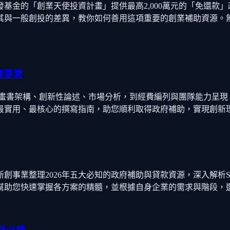
發基金的「創業天使投資計畫」提供最高2,000萬元的「免還
其與一般創投的差異，教你如何善用這項重要的創業補助資源。
鍵要素
，從計畫書架構、創新性論述、市場分析，到經費編列與團隊能力呈
最實用、最核心的撰寫指南，助您順利取得政府補助，實現創新
業整理2026年五大必知的政府補助與貸款資源，深入解析SBI
幫助您快速掌握各方案的精髓，並根據自身企業的需求與階段，