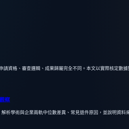
但申請資格、審查邏輯、成果歸屬完全不同。本文以實際核定數
的觀察
請重點，解析學術與企業兩軌中位數差異、常見退件原因，並說明資