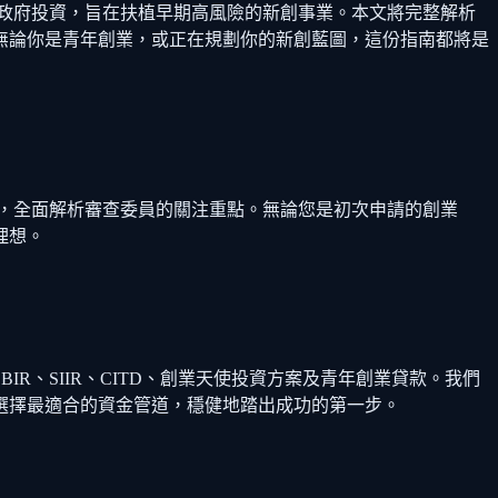
款」政府投資，旨在扶植早期高風險的新創事業。本文將完整解析
無論你是青年創業，或正在規劃你的新創藍圖，這份指南都將是
現，全面解析審查委員的關注重點。無論您是初次申請的創業
理想。
R、SIIR、CITD、創業天使投資方案及青年創業貸款。我們
選擇最適合的資金管道，穩健地踏出成功的第一步。