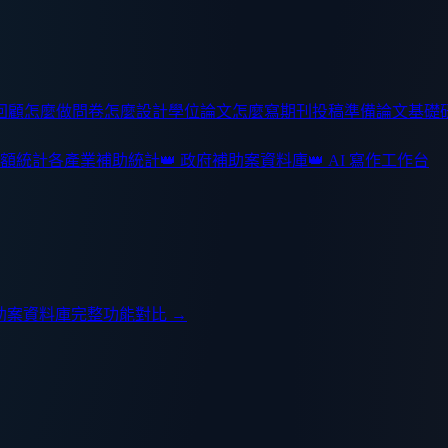
回顧怎麼做
問卷怎麼設計
學位論文怎麼寫
期刊投稿準備
論文基礎
額統計
各產業補助統計
👑 政府補助案資料庫
👑 AI 寫作工作台
助案資料庫
完整功能對比 →