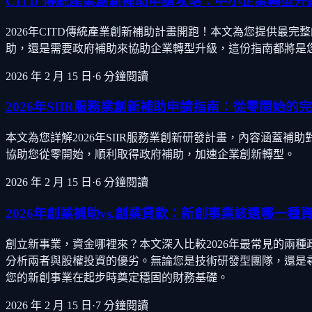
CITD 傳統產業創新補助申請攻略：中小企業轉型升
2026年CITD傳統產業創新補助計畫開跑！本文為您提供最
助，還是需要政府補助來協助企業轉型升級，這份指南都將是您
2026 年 2 月 15 日
·
6
分鐘閱讀
2026年SIIR服務業創新補助申請指南：從零開始的
本文為您詳解2026年SIIR服務業創新研發計畫，內容涵蓋
協助您從零開始，順利取得政府補助，加速企業創新轉型。
2026 年 2 月 15 日
·
6
分鐘閱讀
2026年創業補助vs.創業貸款：新創事業該選哪一種
創立新事業，資金哪裡來？本文深入比較2026年最常見的兩
分析兩者與股權投資的優劣。無論您是技術研發型團隊，還是
您的新創事業在起步時奠定穩固的財務基礎。
2026 年 2 月 15 日
·
7
分鐘閱讀