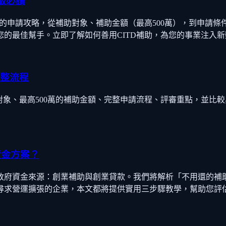
級必讀
完整的申請攻略，從補助對象、補助金額（最高500萬），到申
的最佳幫手。立即了解如何善用CITD補助，為您的事業注入新
完整流程
補助對象、最高500萬的補助金額、完整申請流程、評審重點，並比
資金方案？
種政府資金來源：創業補助與創業貸款。我們將解析「不用還的
尋求營運擴張的企業，本文都將提供實用三步驟教學，幫助您評