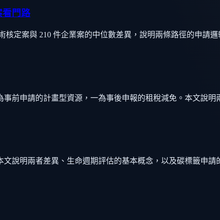
案看門路
件學術核定案與 210 件企業案的中位數差異，說明兩條路徑的申請
為事前申請的計畫型資源，一為事後申報的租稅減免。本文說明
本文說明兩者差異、生命週期評估的基本概念，以及碳標籤申請