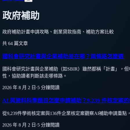
政府補助
政府補助計畫申請攻略、創業貸款指南、補助方案比較
共
64
篇文章
國科會研究計畫與企業補助差在哪？兩條路怎麼選
國科會研究計畫與企業補助（如SBIR）雖然都稱「計畫」，
性，協助讀者判斷該走哪條路。
2026 年 8 月 2 日
·
5
分鐘閱讀
AI 與資料科學題目怎麼申請補助？9,239 件核定案
從9,239件學術核定案與136件企業核定案觀察AI補助申
2026 年 8 月 2 日
·
5
分鐘閱讀