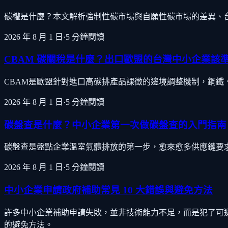
碳權是什麼？本文解析強制性碳市場與自願性碳市場的差異、
2026 年 8 月 1 日
·
5
分鐘閱讀
CBAM 碳關稅是什麼？出口歐盟的台灣中小企業該
CBAM是歐盟針對進口高碳排產品課徵的邊境調整機制，鋼
2026 年 8 月 1 日
·
5
分鐘閱讀
碳盤查是什麼？中小企業第一次做碳盤查的入門指南
碳盤查是盤點企業溫室氣體排放的第一步，愈來愈多供應鏈要
2026 年 8 月 1 日
·
5
分鐘閱讀
中小企業申請政府補助常見 10 大錯誤與避免方法
許多中小企業補助申請失敗，並非技術能力不足，而是犯了可避
的避免方法。