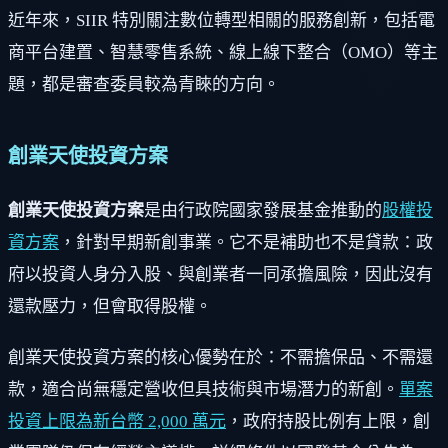
近年來，SIIR 特別關注數位轉型相關的服務創新，包括電
商平台建置、智慧零售系統、線上線下整合（OMO）等主
題，都是審查委員較為青睞的方向。
創業天使投資方案
創業天使投資方案
是由行政院國家發展基金推動的
股權投
資方案
，針對早期新創事業。它不是補助也不是貸款：政
府以投資人身分入股、與創業者一同承擔風險，因此沒有
還款壓力，但會取得股權。
創業天使投資方案的核心優勢在於：不需擔保品、不需還
款，適合尚無穩定營收但具技術與市場潛力的新創。
單案
投資上限為新台幣 2,000 萬元
，政府持股比例有上限，創