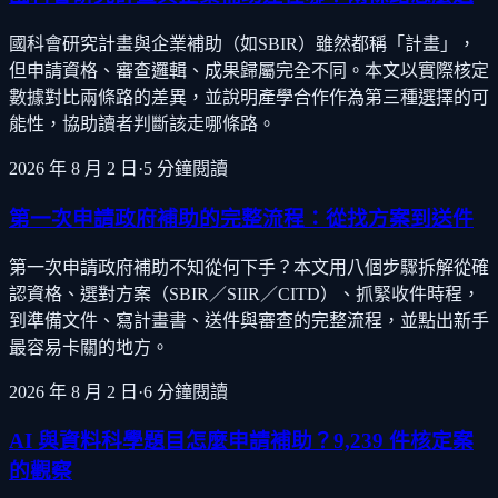
國科會研究計畫與企業補助（如SBIR）雖然都稱「計畫」，
但申請資格、審查邏輯、成果歸屬完全不同。本文以實際核定
數據對比兩條路的差異，並說明產學合作作為第三種選擇的可
能性，協助讀者判斷該走哪條路。
2026 年 8 月 2 日
·
5
分鐘閱讀
第一次申請政府補助的完整流程：從找方案到送件
第一次申請政府補助不知從何下手？本文用八個步驟拆解從確
認資格、選對方案（SBIR／SIIR／CITD）、抓緊收件時程，
到準備文件、寫計畫書、送件與審查的完整流程，並點出新手
最容易卡關的地方。
2026 年 8 月 2 日
·
6
分鐘閱讀
AI 與資料科學題目怎麼申請補助？9,239 件核定案
的觀察