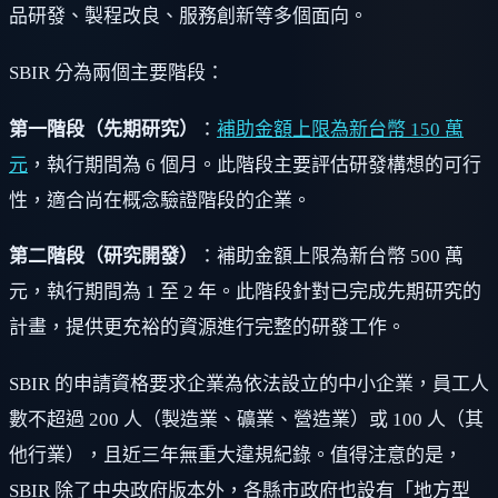
品研發、製程改良、服務創新等多個面向。
SBIR 分為兩個主要階段：
第一階段（先期研究）
：
補助金額上限為新台幣 150 萬
元
，執行期間為 6 個月。此階段主要評估研發構想的可行
性，適合尚在概念驗證階段的企業。
第二階段（研究開發）
：補助金額上限為新台幣 500 萬
元，執行期間為 1 至 2 年。此階段針對已完成先期研究的
計畫，提供更充裕的資源進行完整的研發工作。
SBIR 的申請資格要求企業為依法設立的中小企業，員工人
數不超過 200 人（製造業、礦業、營造業）或 100 人（其
他行業），且近三年無重大違規紀錄。值得注意的是，
SBIR 除了中央政府版本外，各縣市政府也設有「地方型