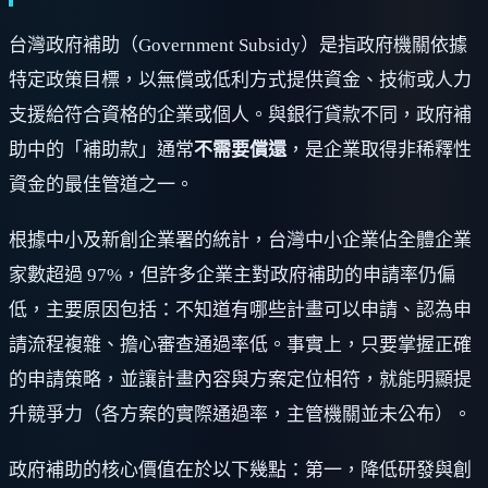
台灣政府補助（Government Subsidy）是指政府機關依據
特定政策目標，以無償或低利方式提供資金、技術或人力
支援給符合資格的企業或個人。與銀行貸款不同，政府補
助中的「補助款」通常
不需要償還
，是企業取得非稀釋性
資金的最佳管道之一。
根據中小及新創企業署的統計，台灣中小企業佔全體企業
家數超過 97%，但許多企業主對政府補助的申請率仍偏
低，主要原因包括：不知道有哪些計畫可以申請、認為申
請流程複雜、擔心審查通過率低。事實上，只要掌握正確
的申請策略，並讓計畫內容與方案定位相符，就能明顯提
升競爭力（各方案的實際通過率，主管機關並未公布）。
政府補助的核心價值在於以下幾點：第一，降低研發與創