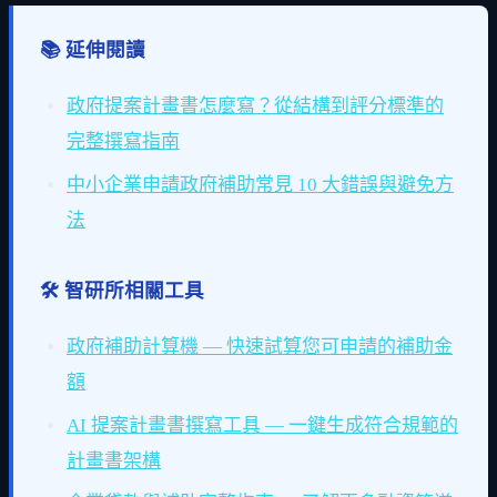
📚 延伸閱讀
政府提案計畫書怎麼寫？從結構到評分標準的
完整撰寫指南
中小企業申請政府補助常見 10 大錯誤與避免方
法
🛠️ 智研所相關工具
政府補助計算機 — 快速試算您可申請的補助金
額
AI 提案計畫書撰寫工具 — 一鍵生成符合規範的
計畫書架構