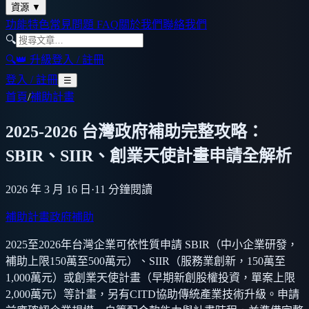
資源
▼
功能特色
常見問題 FAQ
關於我們
聯絡我們
🔍
🔍
👑 升級
登入 / 註冊
登入 / 註冊
☰
首頁
/
補助計畫
2025-2026 台灣政府補助完整攻略：
SBIR、SIIR、創業天使計畫申請全解析
2026 年 3 月 16 日
·
11
分鐘閱讀
補助計畫
政府補助
2025至2026年台灣企業可依性質申請 SBIR（中小企業研發，
補助上限150萬至500萬元）、SIIR（服務業創新，150萬至
1,000萬元）或創業天使計畫（早期新創股權投資，單案上限
2,000萬元）等計畫，另有CITD協助傳統產業技術升級。申請