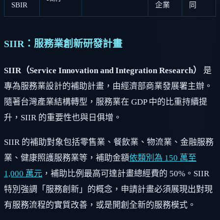
SBIR
企業
同
SIIR：服務業創新研發計畫
SIIR（Service Innovation and Integration Research）
是
專為服務業設計的補助計畫，由經濟部商業發展署主辦。
隨著台灣產業結構轉型，服務業在 GDP 中的比重持續提
升，SIIR 的重要性也與日俱增。
SIIR 的補助對象包括零售業、餐飲業、物流業、金融服務
業、健康照護服務業等，補助金額
依類別為 150 萬至
1,000 萬元
，補助比例最高可達計畫總經費的 50%。SIIR
特別強調「服務創新」的概念，申請計畫必須展現出對現
有服務流程的實質改善，或是開創全新的服務模式。