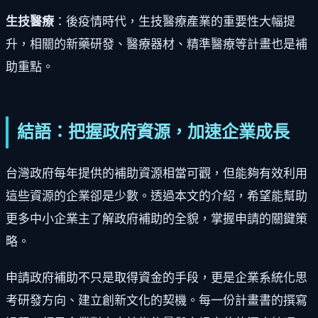
生技醫療
：後疫情時代，生技醫療產業的重要性大幅提
升，相關的新藥研發、醫療器材、精準醫療等計畫也是補
助重點。
結語：把握政府資源，加速企業成長
台灣政府每年提供的補助資源相當可觀，但能夠有效利用
這些資源的企業卻是少數。透過本文的介紹，希望能幫助
更多中小企業主了解政府補助的全貌，掌握申請的關鍵策
略。
申請政府補助不只是取得資金的手段，更是企業系統化思
考研發方向、建立創新文化的契機。每一份計畫書的撰寫