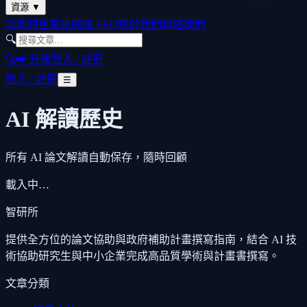
資源
▼
功能特色
常見問題 FAQ
關於我們
聯絡我們
🔍
🔍
👑 升級
登入 / 註冊
登入 / 註冊
☰
AI 解讀歷史
所有 AI 論文解讀自動保存，隨時回顧
載入中…
智研所
提供全方位的論文協助與政府補助計畫撰寫指南，結合 AI 技
術協助研究生與中小企業完成高品質學術與計畫書撰寫。
文章分類