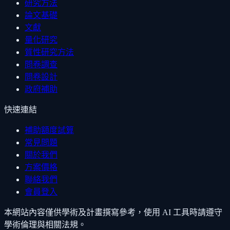
研究方法
論文基礎
文獻
量化研究
質性研究方法
問卷調查
問卷設計
政府補助
快速連結
補助額度試算
常見問題
關於我們
方案價格
聯絡我們
會員登入
本網站內容僅供學術及計畫撰寫參考，使用 AI 工具時請遵守
學術倫理與相關法規。