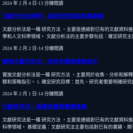
2024 年 2 月 4 日
·
13
分鐘閱讀
文獻分析法詳解：為研究增添深度與廣度
文獻分析法是一種 研究方法 ，主要是通過對已有的文獻資料
學和人文科學領域。 文獻分析法的主要步驟包括：確定研究
2024 年 2 月 2 日
·
14
分鐘閱讀
實施文獻分析法：有效步驟與策略指引
實施文獻分析法是一種 研究方法 ，主要用於收集、分析和解
驟和策略指引。 1. 確定研究目標：首先，研究者需要明確研
2024 年 2 月 1 日
·
14
分鐘閱讀
文獻研究法：基礎定義與實踐意義
文獻研究法是一種 研究方法 ，主要是通過對已有的文獻資料
科學領域。 基礎定義：文獻研究法主要包括對已有的書籍、