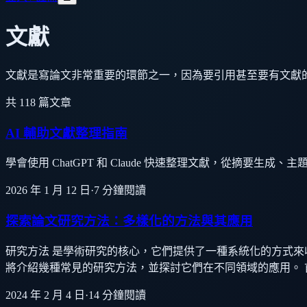
文獻
文獻是寫論文非常重要的環節之一，因為要引用甚至要有文獻
共
118
篇文章
AI 輔助文獻整理指南
學會使用 ChatGPT 和 Claude 快速整理文獻，從摘要
2026 年 1 月 12 日
·
7
分鐘閱讀
探索論文研究方法：多樣化的方法與其應用
研究方法 是學術研究的核心，它們提供了一種系統化的方式
將介紹幾種常見的研究方法，並探討它們在不同領域的應用。
2024 年 2 月 4 日
·
14
分鐘閱讀