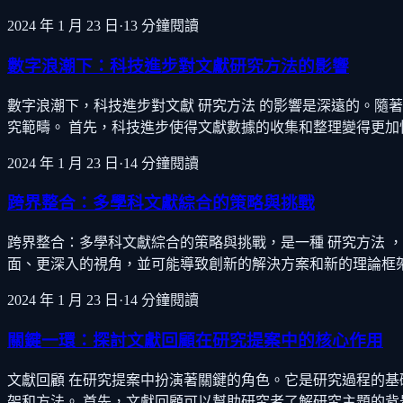
2024 年 1 月 23 日
·
13
分鐘閱讀
數字浪潮下：科技進步對文獻研究方法的影響
數字浪潮下，科技進步對文獻 研究方法 的影響是深遠的。隨
究範疇。 首先，科技進步使得文獻數據的收集和整理變得更
2024 年 1 月 23 日
·
14
分鐘閱讀
跨界整合：多學科文獻綜合的策略與挑戰
跨界整合：多學科文獻綜合的策略與挑戰，是一種 研究方法 
面、更深入的視角，並可能導致創新的解決方案和新的理論框
2024 年 1 月 23 日
·
14
分鐘閱讀
關鍵一環：探討文獻回顧在研究提案中的核心作用
文獻回顧 在研究提案中扮演著關鍵的角色。它是研究過程的
架和方法。 首先，文獻回顧可以幫助研究者了解研究主題的