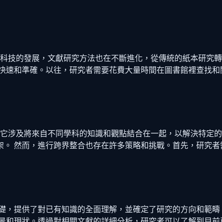
著科技的發展，文獻研究方法也在不斷進化，從傳統的紙本研究
加快速和準確。以往，研究者需要花費大量時間在圖書館裡查找和
，它涉及將來自不同學科的知識和觀點結合在一起，以解決特定
架。 然而，進行跨界整合也存在許多策略和挑戰。首先，研究者
基礎，提供了對已有知識的全面理解，並確定了研究的方向和範疇
背景和現狀。透過對相關文獻的詳細分析，研究者可以了解到目前