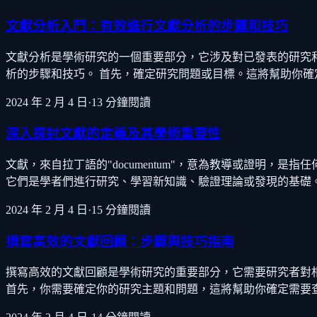
文獻分析入門：有效進行文獻分析的步驟和技巧
文獻分析是學術研究的一個重要部分，它涉及對已發表的研究
析的步驟和技巧。 首先，確定研究問題或目標。這將幫助你確定需
2024 年 2 月 4 日
·
13
分鐘閱讀
深入探討文獻的定義及其學術重要性
文獻，來自拉丁語的"documentum"，意為教導或證明
它們是學者們進行研究、學習新知識、驗證理論或發現的基礎
2024 年 2 月 4 日
·
15
分鐘閱讀
撰寫高效的文獻回顧：步驟與技巧指南
撰寫高效的文獻回顧是學術研究的重要部分，它需要研究者對相
首先，你需要確定你的研究主題和問題，這將幫助你確定需要查