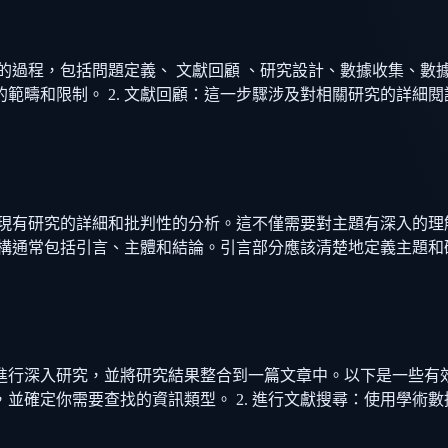
過程，包括問題定義、 文獻回顧 、研究設計、數據收集、數據
範疇和限制。 2. 文獻回顧：這一步驟涉及對相關研究的詳細
的現有研究的詳細和批判性的分析。這不僅需要對主題有深入的理
結構通常包括引言、主體和結論。引言部分應該清楚地定義主題和
行深入研究，並將研究結果整合到一篇文章中。以下是一些有效撰
定你需要查找的資訊類型。 2. 進行文獻搜尋：使用學術數據庫，