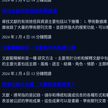
2024 年 2 月 4 日
·
14
分鐘閱讀
尋找文獻的有效途徑與資源
尋找文獻的有效途徑與資源主要包括以下幾種： 1. 學術數據庫：這是
庫收錄了大量的學術期刊文章，並提供強大的搜索功能，可以根
2024 年 2 月 4 日
·
16
分鐘閱讀
文獻範疇解析：文獻包含的各種元素
文獻範疇解析是一種 研究方法 ，主要用於分析和解釋文獻中
的主要元素包括主題、風格、語言、結構、角色、情節、主題
2024 年 2 月 4 日
·
13
分鐘閱讀
理解文獻的含義：文獻是甚麼意思？
文獻，通常指的是記錄、儲存和傳遞知識或信息的各種形式和
表並被公認的學術成果，這些成果可以是書籍、學術期刊文章