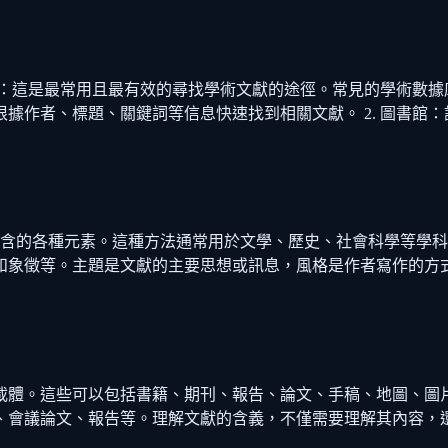
最常用且最有效的尋找學術文獻的途徑。常見的學術數據庫包括JSTOR、
據作者、標題、關鍵詞等信息快速找到相關文獻。 2. 圖書館：
包含的各種元素。這種方法通常用於文學、歷史、社會科學等學科
和象徵等。主題是文獻的主要思想或訊息，風格是作者寫作的方
載體。這些可以包括書籍、期刊、報告、論文、手稿、地圖、圖
、會議論文、報告等。理解文獻的含義，不僅需要理解其內容，