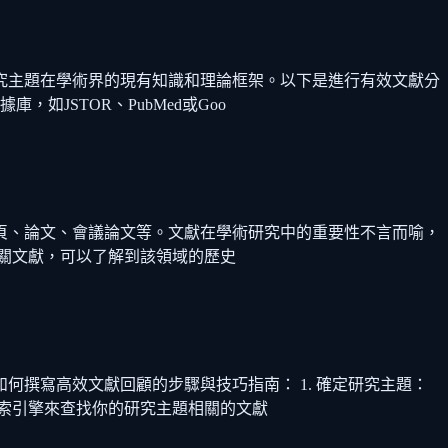
究主題在學術界的現有知識和理論框架。以下是進行有效文獻分
JSTOR、PubMed或Goo
、網頁、論文、會議論文等。文獻在學術研究中的重要性不言而喻，
關文獻，可以了解到該領域的歷史
撰寫高效文獻回顧的步驟與技巧指南： 1. 確定研究主題：
搜索引擎來查找你的研究主題相關的文獻