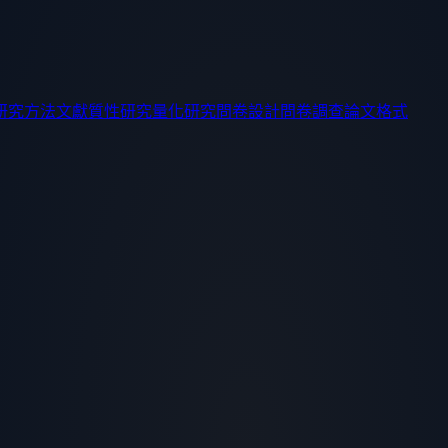
研究方法
文獻
質性研究
量化研究
問卷設計
問卷調查
論文格式