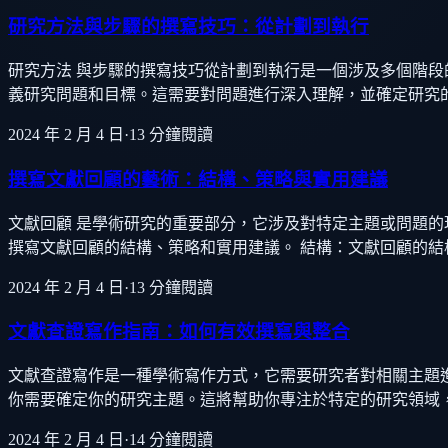
研究方法與步驟的撰寫技巧：從計劃到執行
研究方法 與步驟的撰寫技巧從計劃到執行是一個涉及多個階段的
義研究問題和目標。這需要對問題進行深入理解，並確定研究的
2024 年 2 月 4 日
·
13
分鐘閱讀
撰寫文獻回顧的藝術：結構、策略與實用建議
文獻回顧 是學術研究的重要部分，它涉及對特定主題或問題
撰寫文獻回顧的結構、策略和實用建議。 結構：文獻回顧的
2024 年 2 月 4 日
·
13
分鐘閱讀
文獻查證寫作指南：如何有效撰寫與整合
文獻查證寫作是一種學術寫作方式，它需要研究者對相關主題進
你需要確定你的研究主題。這將幫助你專注於特定的研究領域，並確
2024 年 2 月 4 日
·
14
分鐘閱讀