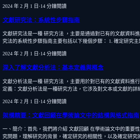
2024 年 2 月 1 日
·
14
分鐘閱讀
文獻研究法：系統性步驟指南
文獻研究法是一種 研究方法 ，主要是通過對已有的文獻資料
究法的系統性步驟指南主要包括以下幾個步驟： 1. 確定研究
2024 年 2 月 1 日
·
14
分鐘閱讀
深入了解文獻分析法：基本定義與概念
文獻分析法是一種 研究方法 ，主要用於對已有的文獻資料進
定義：文獻分析法是一種研究方法，它涉及對文本或文獻的詳
2024 年 2 月 1 日
·
14
分鐘閱讀
架構精要：文獻回顧在學術論文中的結構與格式指南
一、簡介：首先，我們將介紹 文獻回顧 在學術論文中的重要
究問題，理解研究的背景，確定研究的相關性，以及確定研究