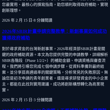
您最實用、最核心的撰寫指南，助您順利取得政府補助，實現
創新理想。
2026 年 2 月 15 日
·
8
分鐘閱讀
2026年SBIR計畫申請完整教學：新創事業如何成功
獲得政府補助
對於尋求資金的台灣新創事業，2026年經濟部SBIR計畫是關
鍵的政府補助資源。本文為您提供完整的申請教學，詳細解析
SBIR各階段（Phase 1/2/2+）的補助金額、申請資格與審查流
程。我們將引導您完成七個申請步驟，從資料準備到最終結
案，並分享提高通過率的關鍵策略，分析常見的失敗原因。無
論您是初次申請的青年創業者，還是尋求研發資金的中小企業
主，都能在此找到實用建議，成功將創新構想轉化為商業現
實。
2026 年 2 月 15 日
·
3
分鐘閱讀