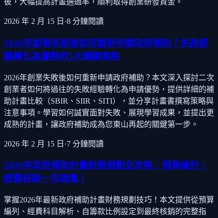
彼，大幅提高計畫通過率，順利取得創業研發資金。
2026 年 2 月 15 日
·
8
分鐘閱讀
2026年創業失敗後如何重新申請政府補助？失敗經
驗轉化為優勢的5大關鍵策略
2026年創業失敗後如何重新申請政府補助？本文深入探討二次
創業者如何將過往的失敗經驗轉化為申請優勢，提供詳細的補
助計畫比較（SBIR、SIIR、SITI），並分享計畫書撰寫策略與
注意事項。學習如何誠實面對失敗、展現學習成果，並提出更
成熟的計畫，讓政府補助成為您東山再起的關鍵第一步。
2026 年 2 月 15 日
·
7
分鐘閱讀
2026年政府補助計畫財務規劃全攻略：預算編列、
經費核銷一次搞懂！
掌握2026年最新政府補助計畫財務規劃技巧！本文提供從預算
編列、經費科目解析、自籌款比例設定到最終核銷的完整指