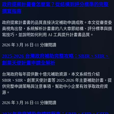
政府提案計畫書怎麼寫？從結構到評分標準的完整
撰寫指南
政府提案計畫書的品質直接決定補助申請成敗。本文從審查委
員視角出發，系統解析計畫書的八大章節結構、評分標準與撰
寫技巧，並說明如何利用 AI 工具提升計畫書品質。
2026 年 3 月 16 日
·
11
分鐘閱讀
2025-2026 台灣政府補助完整攻略：SBIR、SIIR、
創業天使計畫申請全解析
台灣政府每年提供數十億元補助資源，本文系統性介紹
SBIR、SIIR、創業天使計畫等 2025-2026 年主要補助計畫，提
供完整申請策略與注意事項，幫助中小企業有效爭取政府資
源。
2026 年 3 月 16 日
·
11
分鐘閱讀