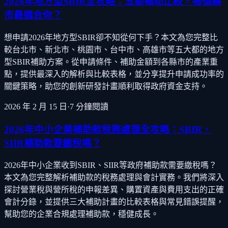
2026年地方型SBIR全攻略：五都補助比較，哪個縣
市最適合你？
想申請2026年地方型SBIR卻不知從何下手？本文為您完整比
較台北市、新北市、桃園市、台中市、高雄市等五大都的地方
型SBIR補助方案。從申請條件、補助金額到各縣市的產業重
點，提供最深入的解析與比較表格，並分享提升申請成功率的
關鍵策略，助您的創新研發計畫順利取得政府資金支持。
2026 年 2 月 15 日
·
7
分鐘閱讀
2026年中小企業補助款稅務處理全攻略：SBIR、
SIIR補助款要繳稅嗎？
2026年中小企業收到SBIR、SIIR等政府補助款需要繳稅嗎？
本文為您完整解析補助款的稅務處理與會計實務。我們將深入
探討營業稅與營所稅的申報差異、購置資產與費用支出的正確
會計分錄，並提供三大補助計畫的比較表格與常見錯誤提醒，
幫助您的企業合規處理補助款，穩健成長。