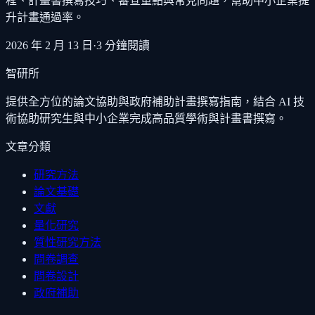
程、計畫書撰寫技巧、審查重點與常見問題，幫助中小企業提
升計畫通過率。
2026 年 2 月 13 日
·
3
分鐘閱讀
智研所
提供全方位的論文協助與政府補助計畫撰寫指南，結合 AI 技
術協助研究生與中小企業完成高品質學術與計畫書撰寫。
文章分類
研究方法
論文基礎
文獻
量化研究
質性研究方法
問卷調查
問卷設計
政府補助