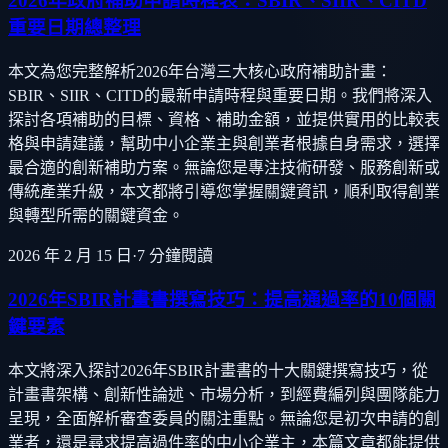
2026年政府補助申請時程表：SBIR、SIIR、CITD
重要日期總整理
本文為您完整解析2026年台灣三大核心政府補助計畫：
SBIR、SIIR、CITD的最新申請時程與重要日期。我們將深入
探討各項補助的目標、資格、補助金額，並提供實用的比較表
格與申請建議，幫助中小企業主與創業者根據自身需求，選擇
最合適的創新補助方案。無論您是專注技術研發、服務創新或
傳統產業升級，本文都將引導您掌握關鍵資訊，順利取得創業
與轉型所需的關鍵資金。
2026 年 2 月 15 日
·
7
分鐘閱讀
2026年SBIR計畫書撰寫技巧：提高通過率的10個關
鍵要素
本文將深入探討2026年SBIR計畫書的十大關鍵撰寫技巧，從
計畫書架構、創新性論述、市場分析，到經費編列與團隊能力
呈現，全面解析審查委員的關注重點。無論您是初次申請的創
業者，還是尋求提高過件率的中小企業主，本篇文章都能提供