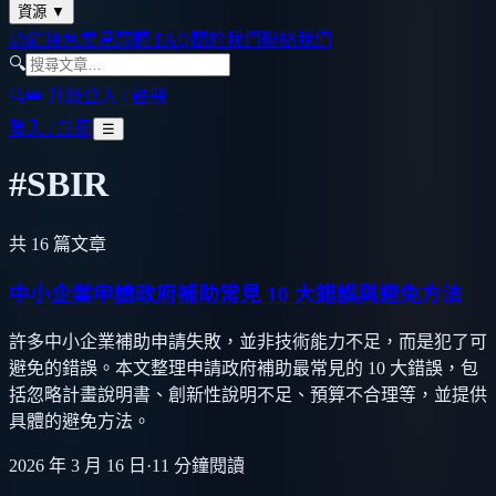
資源
▼
功能特色
常見問題 FAQ
關於我們
聯絡我們
🔍
🔍
👑 升級
登入 / 註冊
登入 / 註冊
☰
#
SBIR
共
16
篇文章
中小企業申請政府補助常見 10 大錯誤與避免方法
許多中小企業補助申請失敗，並非技術能力不足，而是犯了可
避免的錯誤。本文整理申請政府補助最常見的 10 大錯誤，包
括忽略計畫說明書、創新性說明不足、預算不合理等，並提供
具體的避免方法。
2026 年 3 月 16 日
·
11
分鐘閱讀