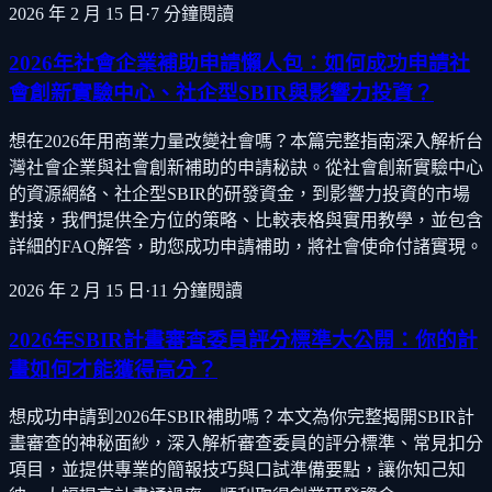
2026 年 2 月 15 日
·
7
分鐘閱讀
2026年社會企業補助申請懶人包：如何成功申請社
會創新實驗中心、社企型SBIR與影響力投資？
想在2026年用商業力量改變社會嗎？本篇完整指南深入解析台
灣社會企業與社會創新補助的申請秘訣。從社會創新實驗中心
的資源網絡、社企型SBIR的研發資金，到影響力投資的市場
對接，我們提供全方位的策略、比較表格與實用教學，並包含
詳細的FAQ解答，助您成功申請補助，將社會使命付諸實現。
2026 年 2 月 15 日
·
11
分鐘閱讀
2026年SBIR計畫審查委員評分標準大公開：你的計
畫如何才能獲得高分？
想成功申請到2026年SBIR補助嗎？本文為你完整揭開SBIR計
畫審查的神秘面紗，深入解析審查委員的評分標準、常見扣分
項目，並提供專業的簡報技巧與口試準備要點，讓你知己知