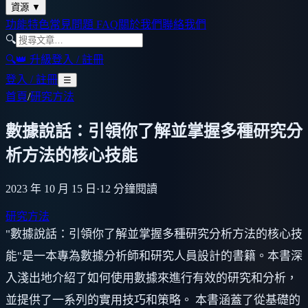
資源
▼
功能特色
常見問題 FAQ
關於我們
聯絡我們
🔍
🔍
👑 升級
登入 / 註冊
登入 / 註冊
☰
首頁
/
研究方法
數據說話：引領你了解並掌握多種研究分
析方法的核心技能
2023 年 10 月 15 日
·
12
分鐘閱讀
研究方法
"數據說話：引領你了解並掌握多種研究分析方法的核心技
能"是一本專為數據分析師和研究人員設計的書籍。本書深
入淺出地介紹了如何使用數據來進行有效的研究和分析，
並提供了一系列的實用技巧和策略。 本書涵蓋了從基礎的