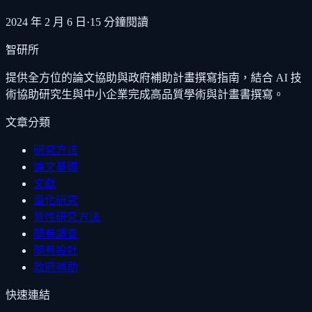
2024 年 2 月 6 日
·
15
分鐘閱讀
智研所
提供全方位的論文協助與政府補助計畫撰寫指南，結合 AI 技
術協助研究生與中小企業完成高品質學術與計畫書撰寫。
文章分類
研究方法
論文基礎
文獻
量化研究
質性研究方法
問卷調查
問卷設計
政府補助
快速連結