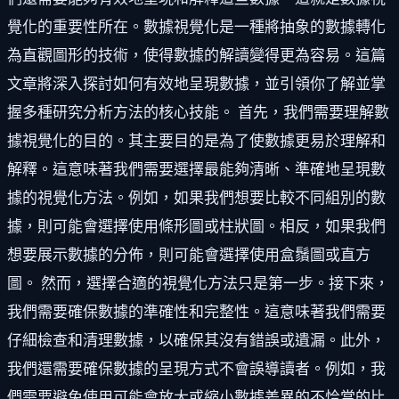
覺化的重要性所在。數據視覺化是一種將抽象的數據轉化
為直觀圖形的技術，使得數據的解讀變得更為容易。這篇
文章將深入探討如何有效地呈現數據，並引領你了解並掌
握多種研究分析方法的核心技能。 首先，我們需要理解數
據視覺化的目的。其主要目的是為了使數據更易於理解和
解釋。這意味著我們需要選擇最能夠清晰、準確地呈現數
據的視覺化方法。例如，如果我們想要比較不同組別的數
據，則可能會選擇使用條形圖或柱狀圖。相反，如果我們
想要展示數據的分佈，則可能會選擇使用盒鬚圖或直方
圖。 然而，選擇合適的視覺化方法只是第一步。接下來，
我們需要確保數據的準確性和完整性。這意味著我們需要
仔細檢查和清理數據，以確保其沒有錯誤或遺漏。此外，
我們還需要確保數據的呈現方式不會誤導讀者。例如，我
們需要避免使用可能會放大或縮小數據差異的不恰當的比