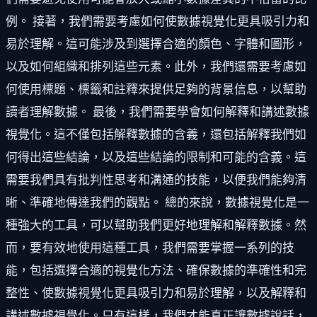
例。 接著，我們需要考慮如何使數據視覺化更具吸引力和
易於理解。這可能涉及到選擇合適的顏色、字體和圖形，
以及如何組織和排列這些元素。此外，我們還需要考慮如
何使用標題、標籤和註釋來提供足夠的背景信息，以幫助
讀者理解數據。 最後，我們需要學會如何解釋和講述數據
視覺化。這不僅包括解釋數據的含義，還包括解釋我們如
何得出這些結論，以及這些結論的限制和可能的含義。這
需要我們具有批判性思考和溝通的技能，以便我們能夠清
晰、準確地傳達我們的觀點。 總的來說，數據視覺化是一
種強大的工具，可以幫助我們更好地理解和解釋數據。然
而，要有效地使用這種工具，我們需要掌握一系列的技
能，包括選擇合適的視覺化方法、確保數據的準確性和完
整性、使數據視覺化更具吸引力和易於理解，以及解釋和
講述數據視覺化。只有這樣，我們才能真正讓數據說話，