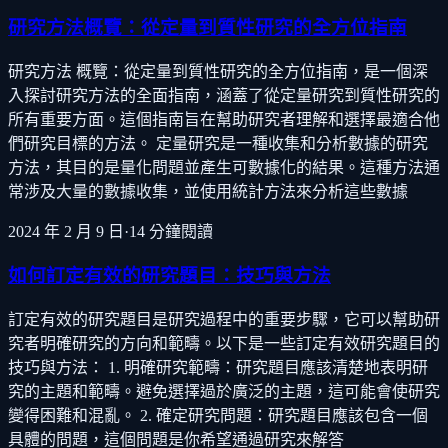
研究方法概覽：從定量到質性研究的全方位指南
研究方法 概覽：從定量到質性研究的全方位指南，是一個深
入探討研究方法的全面指南，涵蓋了從定量研究到質性研究的
所有重要方面。這個指南旨在幫助研究者理解和選擇最適合他
們研究目標的方法。 定量研究是一種收集和分析數據的研究
方法，其目的是量化問題並產生可數據化的結果。這種方法通
常涉及大量的數據收集，並使用統計方法來分析這些數據
2024 年 2 月 9 日
·
14
分鐘閱讀
如何訂定有效的研究題目：技巧與方法
訂定有效的研究題目是研究過程中的重要步驟，它可以幫助研
究者明確研究的方向和範疇。以下是一些訂定有效研究題目的
技巧與方法： 1. 明確研究範疇：研究題目應該清楚地表明研
究的主題和範疇。避免選擇過於廣泛的主題，這可能會使研究
變得困難和混亂。 2. 確定研究問題：研究題目應該包含一個
具體的問題，這個問題是你希望通過研究來解答