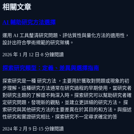
相關文章
AI 輔助研究方法選擇
運用 AI 工具釐清研究問題、評估質性與量化方法的適用性，
設計出符合學術規範的研究架構。
2026 年 1 月 12 日
·
8
分鐘閱讀
探索研究類型：定義、差異與選擇指南
探索研究是一種 研究方法 ，主要用於獲取對問題或現象的初
步理解。這種研究方法通常在研究過程的早期使用，當研究者
對研究主題的了解還不夠深入時。探索研究可以幫助研究者確
定研究問題，發現新的觀點，並建立更詳細的研究方法。 探
索研究與其他研究方法的主要差異在於其目的和方法。與描述
性研究和實證研究相比，探索研究不一定尋求確定的答
2024 年 2 月 9 日
·
15
分鐘閱讀