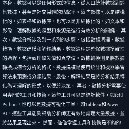
本身。數據可以是任何形式的信息，從人口統計數據到銷
售數據，甚至是社交媒體的點擊率。這些數據可以是結構
化的，如表格和數據庫，也可以是非結據化的，如文本和
影像。理解數據的類型和來源是進行有效分析的關鍵。 其
次，數據分析涉及到一系列的步驟，包括數據清理、數據
轉換、數據建模和解釋結果。數據清理是確保數據準確性
的過程，包括處理缺失值和異常值。數據轉換則是將數據
轉換成適合分析的格式。數據建模是使用統計和機器學習
算法來預測或分類結果。最後，解釋結果是將分析結果轉
化為可理解的形式，以便於決策。 再者，數據分析需要使
用專門的工具和技術。這些工具可以是統計軟件，如R和
Python，也可以是數據可視化工具，如Tableau和Power
BI。這些工具能夠幫助分析師更有效地處理大量數據，並
將結果呈現出來。 然而，僅僅掌握工具和技術是不夠的。