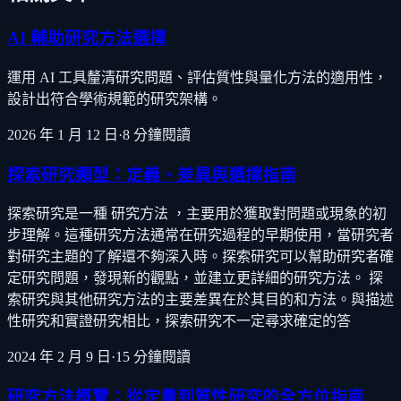
AI 輔助研究方法選擇
運用 AI 工具釐清研究問題、評估質性與量化方法的適用性，
設計出符合學術規範的研究架構。
2026 年 1 月 12 日
·
8
分鐘閱讀
探索研究類型：定義、差異與選擇指南
探索研究是一種 研究方法 ，主要用於獲取對問題或現象的初
步理解。這種研究方法通常在研究過程的早期使用，當研究者
對研究主題的了解還不夠深入時。探索研究可以幫助研究者確
定研究問題，發現新的觀點，並建立更詳細的研究方法。 探
索研究與其他研究方法的主要差異在於其目的和方法。與描述
性研究和實證研究相比，探索研究不一定尋求確定的答
2024 年 2 月 9 日
·
15
分鐘閱讀
研究方法概覽：從定量到質性研究的全方位指南