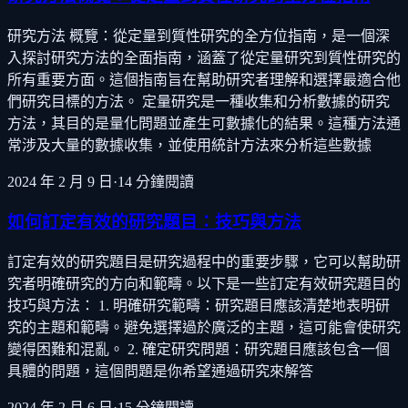
研究方法 概覽：從定量到質性研究的全方位指南，是一個深
入探討研究方法的全面指南，涵蓋了從定量研究到質性研究的
所有重要方面。這個指南旨在幫助研究者理解和選擇最適合他
們研究目標的方法。 定量研究是一種收集和分析數據的研究
方法，其目的是量化問題並產生可數據化的結果。這種方法通
常涉及大量的數據收集，並使用統計方法來分析這些數據
2024 年 2 月 9 日
·
14
分鐘閱讀
如何訂定有效的研究題目：技巧與方法
訂定有效的研究題目是研究過程中的重要步驟，它可以幫助研
究者明確研究的方向和範疇。以下是一些訂定有效研究題目的
技巧與方法： 1. 明確研究範疇：研究題目應該清楚地表明研
究的主題和範疇。避免選擇過於廣泛的主題，這可能會使研究
變得困難和混亂。 2. 確定研究問題：研究題目應該包含一個
具體的問題，這個問題是你希望通過研究來解答
2024 年 2 月 6 日
·
15
分鐘閱讀