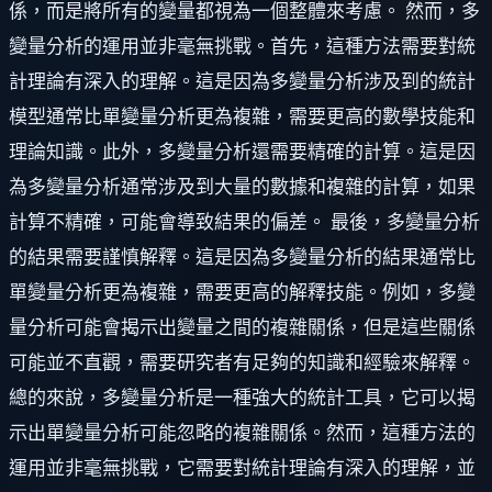
係，而是將所有的變量都視為一個整體來考慮。 然而，多
變量分析的運用並非毫無挑戰。首先，這種方法需要對統
計理論有深入的理解。這是因為多變量分析涉及到的統計
模型通常比單變量分析更為複雜，需要更高的數學技能和
理論知識。此外，多變量分析還需要精確的計算。這是因
為多變量分析通常涉及到大量的數據和複雜的計算，如果
計算不精確，可能會導致結果的偏差。 最後，多變量分析
的結果需要謹慎解釋。這是因為多變量分析的結果通常比
單變量分析更為複雜，需要更高的解釋技能。例如，多變
量分析可能會揭示出變量之間的複雜關係，但是這些關係
可能並不直觀，需要研究者有足夠的知識和經驗來解釋。
總的來說，多變量分析是一種強大的統計工具，它可以揭
示出單變量分析可能忽略的複雜關係。然而，這種方法的
運用並非毫無挑戰，它需要對統計理論有深入的理解，並