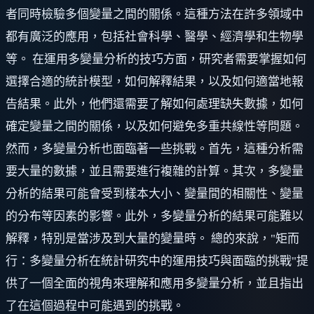
者同時檢驗多個變量之間的關係。這種方法在許多領域中
都有廣泛的應用，包括社會科學、醫學、經濟學和生物學
等。 在運用多變量分析的技巧方面，研究者需要掌握如何
選擇合適的統計模型，如何解釋結果，以及如何適當地報
告結果。此外，他們還需要了解如何處理缺失數據，如何
確定變量之間的關係，以及如何避免多重共線性等問題。
然而，多變量分析也面臨著一些挑戰。首先，這種分析需
要大量的數據，並且需要進行複雜的計算。其次，多變量
分析的結果可能會受到樣本大小、變量間的相關性、變量
的分布等因素的影響。此外，多變量分析的結果可能難以
解釋，特別是當涉及到大量的變量時。 總的來說，"矩而
行：多變量分析在統計研究中的運用技巧與面臨的挑戰"提
供了一個全面的視角來理解和應用多變量分析，並且指出
了在這個過程中可能遇到的挑戰。