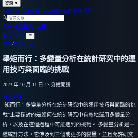
資源
▼
功能特色
常見問題 FAQ
關於我們
聯絡我們
🔍
🔍
👑 升級
登入 / 註冊
登入 / 註冊
☰
首頁
/
研究方法
舉矩而行：多變量分析在統計研究中的運
用技巧與面臨的挑戰
2023 年 10 月 11 日
·
13
分鐘閱讀
研究方法
"矩而行：多變量分析在統計研究中的運用技巧與面臨的挑
戰"主要探討的是如何在統計研究中有效地運用多變量分
析，以及在這個過程中可能遇到的挑戰。 多變量分析是一
種統計方法，它涉及到三個或更多的變量，並且允許研究