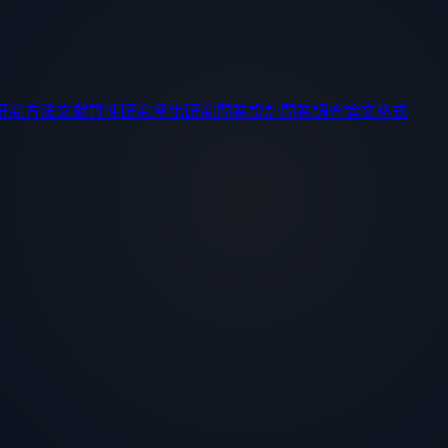
研究方法
文獻
質性研究
量化研究
問卷設計
問卷調查
論文格式