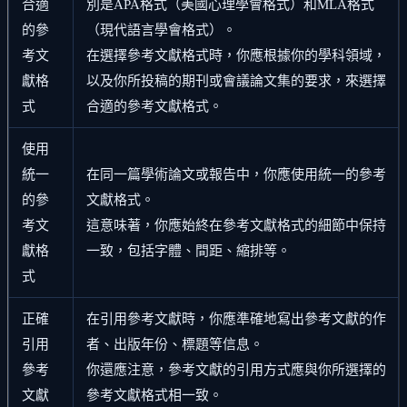
合適
別是APA格式（美國心理學會格式）和MLA格式
的參
（現代語言學會格式）。
考文
在選擇參考文獻格式時，你應根據你的學科領域，
獻格
以及你所投稿的期刊或會議論文集的要求，來選擇
式
合適的參考文獻格式。
使用
統一
在同一篇學術論文或報告中，你應使用統一的參考
的參
文獻格式。
考文
這意味著，你應始終在參考文獻格式的細節中保持
獻格
一致，包括字體、間距、縮排等。
式
正確
在引用參考文獻時，你應準確地寫出參考文獻的作
引用
者、出版年份、標題等信息。
參考
你還應注意，參考文獻的引用方式應與你所選擇的
文獻
參考文獻格式相一致。