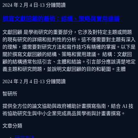
2024 年 2 月 4 日
·
13
分鐘閱讀
撰寫文獻回顧的藝術：結構、策略與實用建議
文獻回顧 是學術研究的重要部分，它涉及對特定主題或問題
的現有研究的詳細和批判性的分析。這不僅需要對主題有深入
的理解，還需要對研究方法和寫作技巧有精確的掌握。以下是
關於撰寫文獻回顧的結構、策略和實用建議。 結構：文獻回
顧的結構通常包括引言、主體和結論。引言部分應該清楚地定
義主題和研究問題，並說明文獻回顧的目的和範圍。主體
2024 年 2 月 4 日
·
13
分鐘閱讀
智研所
提供全方位的論文協助與政府補助計畫撰寫指南，結合 AI 技
術協助研究生與中小企業完成高品質學術與計畫書撰寫。
文章分類