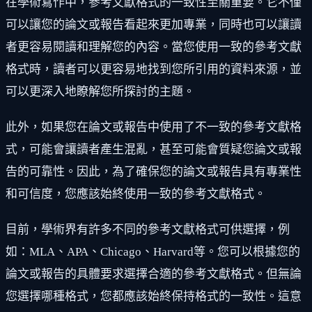
在學術寫作中，參考文獻格式的一致性至關重要。它不僅
可以讓您的論文或報告看起來更加專業，同時也可以讓讀
者更容易閱讀和理解您的內容。當您使用一致的參考文獻
格式時，讀者可以更容易地找到您所引用的資料來源，並
可以更深入地瞭解您所探討的主題。
此外，如果您在論文或報告中使用了不一致的參考文獻格
式，可能會讓讀者產生混亂，甚至可能會質疑您論文或報
告的可靠性。因此，為了確保您的論文或報告具有專業性
和可信度，您應該始終使用一致的參考文獻格式。
目前，學術界有許多不同的參考文獻格式可供選擇，例
如：MLA、APA、Chicago、Harvard等。您可以根據您的
論文或報告的具體要求選擇合適的參考文獻格式。但無論
您選擇哪種格式，您都應該始終保持格式的一致性。這意