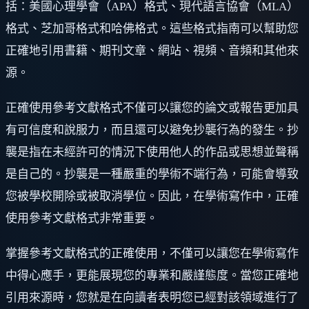
括：美國心理學會（APA）格式、現代語言協會（MLA）
格式、芝加哥格式和哈佛格式。這些格式指南可以幫助您
正確地引用書籍、期刊文章、網站、視頻、音頻和其他來
源。
正確使用參考文獻格式不僅可以讓您的論文或報告更加具
有可信度和說服力，而且還可以避免抄襲行為的發生。抄
襲是指在未經許可的情況下使用他人的作品或思想並聲稱
是自己的。抄襲是一種嚴重的學術不端行為，可能會導致
您被學校開除或被取消學位。因此，在學術寫作中，正確
使用參考文獻格式非常重要。
掌握參考文獻格式的正確使用，不僅可以讓您在學術寫作
中得心應手，更能展現您的專業和嚴謹態度。當您正確地
引用來源時，您就是在向讀者表明您已經對該領域進行了