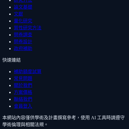
研究方法
論文基礎
文獻
量化研究
質性研究方法
問卷調查
問卷設計
政府補助
快速連結
補助額度試算
常見問題
關於我們
方案價格
聯絡我們
會員登入
本網站內容僅供學術及計畫撰寫參考，使用 AI 工具時請遵守
學術倫理與相關法規。