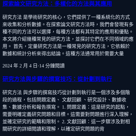
探索論文研究方法：多樣化的方法與其應用
研究方法 是學術研究的核心，它們提供了一種系統化的方式
來收集和分析數據。在探索論文研究方法時，我們會發現有多
種不同的方法可以選擇，每種方法都有其特定的應用和優點。
本文將介紹幾種常見的研究方法，並探討它們在不同領域的應
用。 首先，定量研究方法是一種常見的研究方法，它依賴於
數據和統計分析來得出結論。這種方法通常用於需要大量
2024 年 2 月 4 日
·
14
分鐘閱讀
研究方法與步驟的撰寫技巧：從計劃到執行
研究方法 與步驟的撰寫技巧從計劃到執行是一個涉及多個階
段的過程，包括問題定義、 文獻回顧 、研究設計、數據收
集、數據分析和報告撰寫。 1. 問題定義：這是研究的起點，
需要明確定義研究問題和目標。這需要對問題進行深入理解，
並確定研究的範疇和限制。 2. 文獻回顧：這一步驟涉及對相
關研究的詳細閱讀和理解，以確定研究問題的背