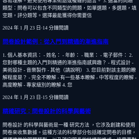
容易理解。避免使用專業術語或複雜的語言。 3. 適當的問題
類型：問卷可以包含不同類型的問題，如單選題，多選題，填
空題，評分題等。選擇最能獲得你需要信
2024 年 1 月 23 日
·
14
分鐘閱讀
問卷設計範例：從入門到精通的漸進指南
1. 個人基本資訊： - 姓名： - 年齡： - 職業： - 電子郵件： 2.
您對哪種主題的入門到精通的漸進指南感興趣？ - 程式設計 -
美術設計 - 音樂製作 - 其他（請說明） 3. 您目前對該主題的瞭
解程度是？ - 完全不瞭解 - 有一些基本瞭解 - 中等程度的瞭解 -
高度瞭解 - 專家級別的瞭解 4. 您
2024 年 1 月 23 日
·
15
分鐘閱讀
精確研究：問卷設計的科學與藝術
問卷設計 的科學與藝術是一種 研究方法 ，它涉及創建和使用
問卷來收集數據。這種方法的科學部分包括確定問卷的目標，