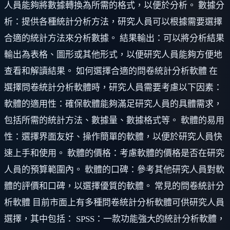
人員能夠將數據轉換為所需的格式，以便於分析。 數據分
析：提供各種統計分析方法，研究人員可以根據需要選擇
合適的統計方法來分析數據。 結果輸出：可以將分析結果
輸出為表格、圖形或其他形式，以便研究人員能夠方便地
查看和解讀結果。 如何選擇合適的問卷統計分析軟體 在
選擇問卷統計分析軟體時，研究人員需要考慮以下因素：
軟體的適用性：確保軟體能夠滿足研究人員的具體需求，
包括所需的統計方法、數據量、數據格式等。 軟體的易用
性：選擇界面友好、操作簡單的軟體，以便於研究人員快
速上手和使用。 軟體的價格：考慮軟體的價格是否在研究
人員的預算範圍內。 軟體的口碑：參考其他研究人員對軟
體的評價和口碑，以選擇優質的軟體。 常見的問卷統計分
析軟體 目前市面上有多種問卷統計分析軟體可供研究人員
選擇，其中包括： SPSS：一款功能強大的統計分析軟體，