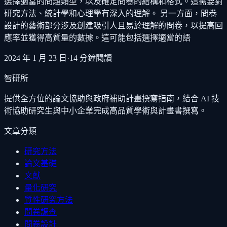
選擇適當的問題類型，以及確定問卷的結構和格式。這需要對
研究方法、統計學和心理學有深入的理解。 另一方面，問卷
設計的藝術部分涉及創建吸引人且易於理解的問卷，以提高回
應率並獲得高質量的數據。這可能包括選擇適當的語
2024 年 1 月 23 日
·
14
分鐘閱讀
智研所
提供全方位的論文協助與政府補助計畫撰寫指南，結合 AI 技
術協助研究生與中小企業完成高品質學術與計畫書撰寫。
文章分類
研究方法
論文基礎
文獻
量化研究
質性研究方法
問卷調查
問卷設計