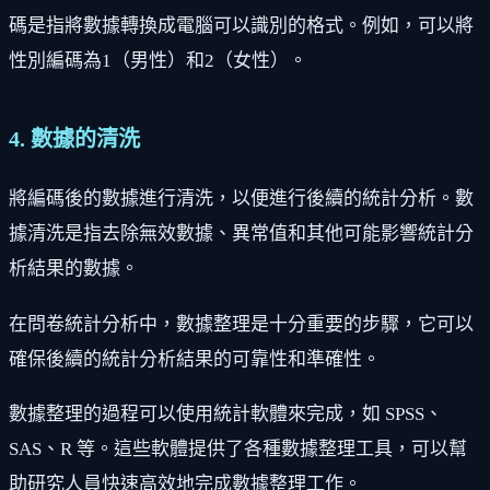
碼是指將數據轉換成電腦可以識別的格式。例如，可以將
性別編碼為1（男性）和2（女性）。
4. 數據的清洗
將編碼後的數據進行清洗，以便進行後續的統計分析。數
據清洗是指去除無效數據、異常值和其他可能影響統計分
析結果的數據。
在問卷統計分析中，數據整理是十分重要的步驟，它可以
確保後續的統計分析結果的可靠性和準確性。
數據整理的過程可以使用統計軟體來完成，如 SPSS、
SAS、R 等。這些軟體提供了各種數據整理工具，可以幫
助研究人員快速高效地完成數據整理工作。