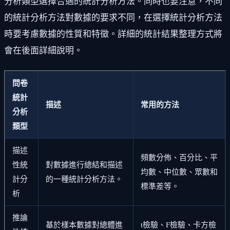
分析類型選擇合適的統計分析方法。同時也要注意，不同
的統計分析方法對數據的要求不同，在選擇統計分析方法
時要考慮數據的性質和特徵。詳細的統計結果整理方式將
會在後面詳細說明。
問卷
統計
描述
常用的方法
分析
類型
描述
頻數分佈、百分比、平
性統
對數據進行總結和描述
均數、中位數、眾數和
計分
的一種統計分析方法。
標準差等。
析
推論
基於樣本數據對總體進
t檢驗、F檢驗、卡方檢