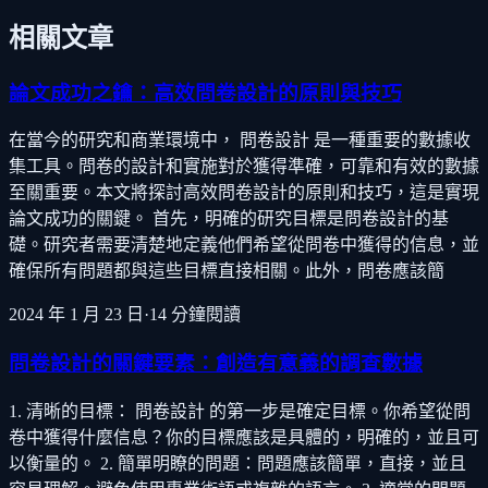
相關文章
論文成功之鑰：高效問卷設計的原則與技巧
在當今的研究和商業環境中， 問卷設計 是一種重要的數據收
集工具。問卷的設計和實施對於獲得準確，可靠和有效的數據
至關重要。本文將探討高效問卷設計的原則和技巧，這是實現
論文成功的關鍵。 首先，明確的研究目標是問卷設計的基
礎。研究者需要清楚地定義他們希望從問卷中獲得的信息，並
確保所有問題都與這些目標直接相關。此外，問卷應該簡
2024 年 1 月 23 日
·
14
分鐘閱讀
問卷設計的關鍵要素：創造有意義的調查數據
1. 清晰的目標： 問卷設計 的第一步是確定目標。你希望從問
卷中獲得什麼信息？你的目標應該是具體的，明確的，並且可
以衡量的。 2. 簡單明瞭的問題：問題應該簡單，直接，並且