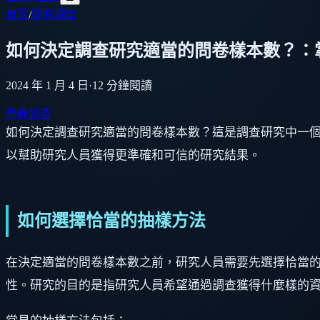
首頁
/
問卷調查
如何決定調查研究適當的問卷樣本數？：
2024 年 1 月 4 日
·
12
分鐘閱讀
問卷調查
如何決定調查研究適當的問卷樣本數？這是調查研究中一
以幫助研究人員獲得更準確和可信的研究結果。
如何選擇恰當的抽樣方法
在決定適當的問卷樣本數之前，研究人員需要先選擇恰當
性。研究的目的是指研究人員希望通過調查獲得什麼樣的