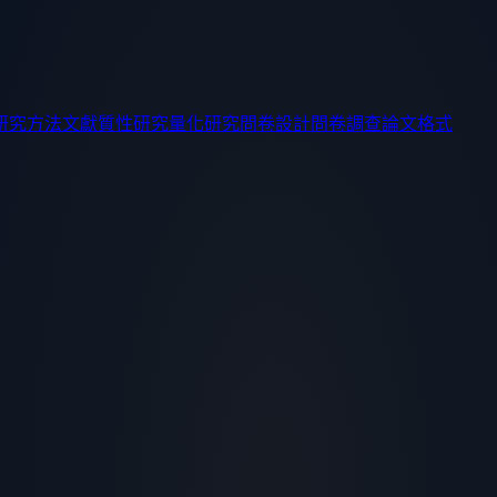
研究方法
文獻
質性研究
量化研究
問卷設計
問卷調查
論文格式