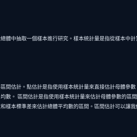
從總體中抽取一個樣本進行研究。樣本統計量是指從樣本中計
與區間估計。點估計是指使用樣本統計量來直接估計母體參數
均數。 區間估計是指使用樣本統計量來估計母體參數的區
數和樣本標準差來估計總體平均數的區間。區間估計可以讓我