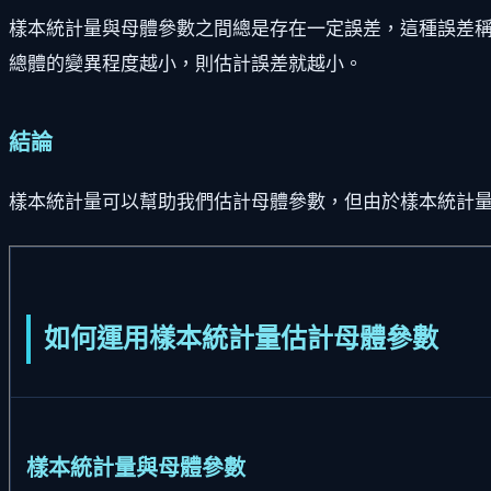
樣本統計量與母體參數之間總是存在一定誤差，這種誤差
總體的變異程度越小，則估計誤差就越小。
結論
樣本統計量可以幫助我們估計母體參數，但由於樣本統計
如何運用樣本統計量估計母體參數
樣本統計量與母體參數