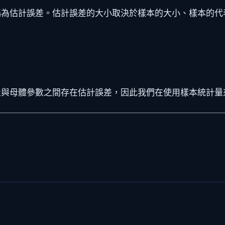
稱為估計誤差。估計誤差的大小取決於樣本的大小、樣本的代
量與母體參數之間存在估計誤差，因此我們在使用樣本統計量