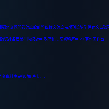
回顧怎麼做
問卷怎麼設計
學位論文怎麼寫
期刊投稿準備
論文基礎
額統計
各產業補助統計
👑 政府補助案資料庫
👑 AI 寫作工作台
助案資料庫
完整功能對比 →