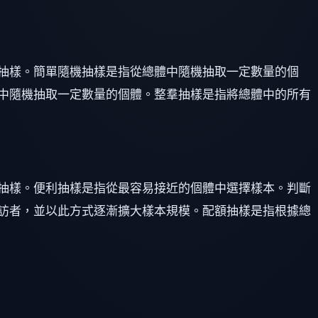
抽樣。簡單隨機抽樣是指從總體中隨機抽取一定數量的個
中隨機抽取一定數量的個體。整羣抽樣是指將總體中的所有
抽樣。便利抽樣是指從最容易接近的個體中選擇樣本。判斷
訪者，並以此方式逐漸擴大樣本規模。配額抽樣是指根據總