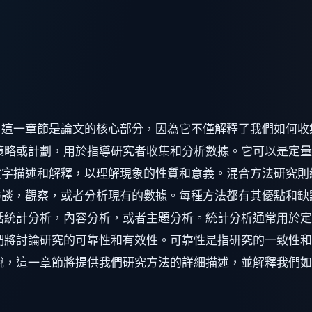
。這一章節是論文的核心部分，因為它不僅解釋了我們如何收
策略或計劃，用於指導研究者收集和分析數據。它可以是定
字描述和解釋，以理解現象的性質和意義。混合方法研究則
訪談，觀察，或者分析現有的數據。每種方法都有其優點和缺
括統計分析，內容分析，或者主題分析。統計分析通常用於
們將討論研究的可靠性和有效性。可靠性是指研究的一致性
說，這一章節將提供我們研究方法的詳細描述，並解釋我們