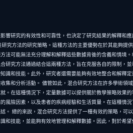
僅影響研究的有效性和可靠性，也決定了研究結果的解釋和應
性研究方法的研究策略。這種方法的主要優勢在於其能夠提
種方法可能無法充分理解和解釋這些數據背後的含義和情境。
合研究方法通過結合這兩種方法，旨在克服各自的限制，並
的知識和技能。此外，研究者還需要能夠有效地整合和解釋定
收集和分析活動。 儘管如此，混合研究方法在許多學術領
成就。在這種情況下，定量數據可以提供關於教學策略效果的
病的風險因素，以及患者的疾病經驗和生活質量。在這種情況
述。 總的來說，混合研究方法提供了一種有效的策略，可
知識和技能，並能夠有效地管理和解釋數據。因此，對於希望