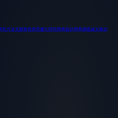
研究方法
文獻
質性研究
量化研究
問卷設計
問卷調查
論文格式