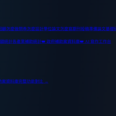
回顧怎麼做
問卷怎麼設計
學位論文怎麼寫
期刊投稿準備
論文基礎
額統計
各產業補助統計
👑 政府補助案資料庫
👑 AI 寫作工作台
助案資料庫
完整功能對比 →