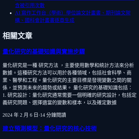
含被引用次數
AI 寫作工作台（學術）
學位論文計畫書、期刊論文架
構、國科會計畫書逐章生成
相關文章
量化研究的基礎知識與實施步驟
量化研究是一種 研究方法 ，主要使用數學和統計方法來分析
數據。這種研究方法可以用於各種領域，包括社會科學、商
業、醫學和工程。量化研究的主要目標是發現變數之間的關
係，並預測未來的趨勢或結果。 量化研究的基礎知識包括：
1. 研究設計：量化研究通常需要一個明確的研究設計，包括定
義研究問題、選擇適當的變數和樣本，以及確定數據
2024 年 2 月 6 日
·
14
分鐘閱讀
建立預測模型：量化研究的核心技術