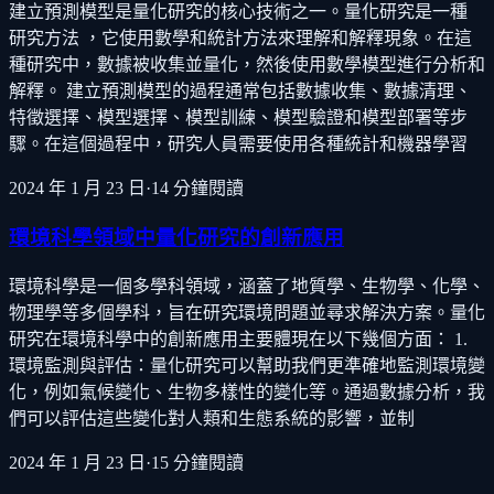
建立預測模型是量化研究的核心技術之一。量化研究是一種
研究方法 ，它使用數學和統計方法來理解和解釋現象。在這
種研究中，數據被收集並量化，然後使用數學模型進行分析和
解釋。 建立預測模型的過程通常包括數據收集、數據清理、
特徵選擇、模型選擇、模型訓練、模型驗證和模型部署等步
驟。在這個過程中，研究人員需要使用各種統計和機器學習
2024 年 1 月 23 日
·
14
分鐘閱讀
環境科學領域中量化研究的創新應用
環境科學是一個多學科領域，涵蓋了地質學、生物學、化學、
物理學等多個學科，旨在研究環境問題並尋求解決方案。量化
研究在環境科學中的創新應用主要體現在以下幾個方面： 1.
環境監測與評估：量化研究可以幫助我們更準確地監測環境變
化，例如氣候變化、生物多樣性的變化等。通過數據分析，我
們可以評估這些變化對人類和生態系統的影響，並制
2024 年 1 月 23 日
·
15
分鐘閱讀