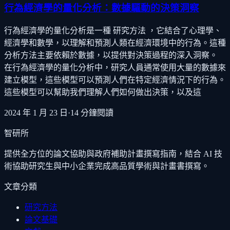
行為經濟學的量化分析：數據驅動的決策洞察
行為經濟學的量化分析是一種 研究方法 ，它結合了心理學、
經濟學和數學，以理解和預測人類在經濟環境中的行為。這種
分析方法主要依賴於數據，以提供對決策過程的深入洞察。
在行為經濟學的量化分析中，研究人員通常使用大量的數據來
建立模型，這些模型可以預測人們在特定經濟情況下的行為。
這些模型可以幫助我們理解人們如何做出決策，以及這
2024 年 1 月 23 日
·
14
分鐘閱讀
智研所
提供全方位的論文協助與政府補助計畫撰寫指南，結合 AI 技
術協助研究生與中小企業完成高品質學術與計畫書撰寫。
文章分類
研究方法
論文基礎