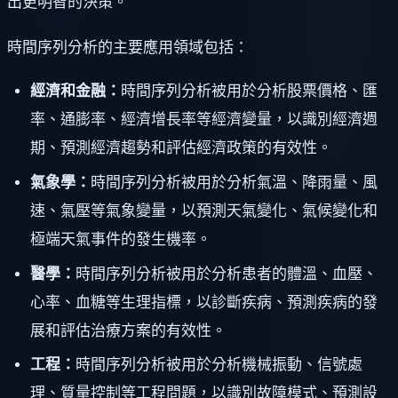
出更明智的決策。
時間序列分析的主要應用領域包括：
經濟和金融：
時間序列分析被用於分析股票價格、匯
率、通膨率、經濟增長率等經濟變量，以識別經濟週
期、預測經濟趨勢和評估經濟政策的有效性。
氣象學：
時間序列分析被用於分析氣溫、降雨量、風
速、氣壓等氣象變量，以預測天氣變化、氣候變化和
極端天氣事件的發生機率。
醫學：
時間序列分析被用於分析患者的體溫、血壓、
心率、血糖等生理指標，以診斷疾病、預測疾病的發
展和評估治療方案的有效性。
工程：
時間序列分析被用於分析機械振動、信號處
理、質量控制等工程問題，以識別故障模式、預測設