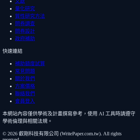
文獻
量化研究
質性研究方法
問卷調查
問卷設計
政府補助
快速連結
補助額度試算
常見問題
關於我們
方案價格
聯絡我們
會員登入
本網站內容僅供學術及計畫撰寫參考，使用 AI 工具時請遵守
學術倫理與相關法規。
©
2026
叡剛科技有限公司 (WritePaper.com.tw). All rights
reserved.