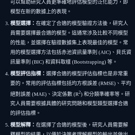
可以幫助研究人員更準確地評估模型的泛化能力，即
模型在新的數據上的表現。
模型選擇：
在確定了合適的模型驗證方法後，研究人
員需要選擇最合適的模型。這通常涉及比較不同模型
的性能，並選擇在驗證數據集上表現最佳的模型。常
用的模型選擇方法包括赤池資訊量準則 (AIC)、貝氏資
訊量準則 (BIC) 和資料取樣 (Bootstrapping) 等。
模型評估指標：
選擇合適的模型評估指標也是非常重
要的。常用的評估指標包括均方根誤差 (RMSE)、平均
2
絕對誤差 (MAE)、決定係數 (R
) 和分類準確率等。研
究人員需要根據具體的研究問題和模型類型選擇合適
的評估指標。
模型解釋：
在選擇了合適的模型後，研究人員需要解
釋模型的結果，以便於決策者理解模型的輸出並做出