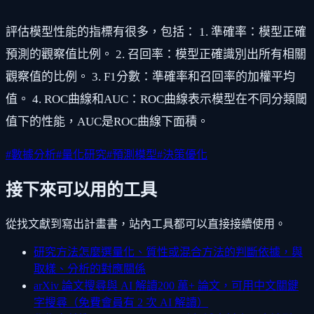
評估模型性能的指標有很多，包括： 1. 準確率：模型正確
預測的觀察值比例。 2. 召回率：模型正確識別出所有相關
觀察值的比例。 3. F1分數：準確率和召回率的加權平均
值。 4. ROC曲線和AUC：ROC曲線表示模型在不同分類閾
值下的性能，AUC是ROC曲線下面積。
#
數據分析
#
量化研究
#
預測模型
#
決策優化
接下來可以用的工具
從找文獻到寫出計畫書，站內工具都可以直接接續使用。
研究方法怎麼選
量化、質性或混合方法的判斷依據，與
取樣、分析的對應關係
arXiv 論文搜尋與 AI 解讀
200 萬+ 論文，可用中文關鍵
字搜尋（免費會員有 2 次 AI 解讀）