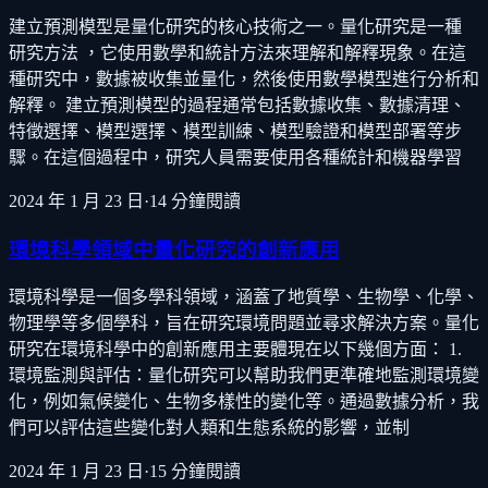
建立預測模型是量化研究的核心技術之一。量化研究是一種
研究方法 ，它使用數學和統計方法來理解和解釋現象。在這
種研究中，數據被收集並量化，然後使用數學模型進行分析和
解釋。 建立預測模型的過程通常包括數據收集、數據清理、
特徵選擇、模型選擇、模型訓練、模型驗證和模型部署等步
驟。在這個過程中，研究人員需要使用各種統計和機器學習
2024 年 1 月 23 日
·
14
分鐘閱讀
環境科學領域中量化研究的創新應用
環境科學是一個多學科領域，涵蓋了地質學、生物學、化學、
物理學等多個學科，旨在研究環境問題並尋求解決方案。量化
研究在環境科學中的創新應用主要體現在以下幾個方面： 1.
環境監測與評估：量化研究可以幫助我們更準確地監測環境變
化，例如氣候變化、生物多樣性的變化等。通過數據分析，我
們可以評估這些變化對人類和生態系統的影響，並制
2024 年 1 月 23 日
·
15
分鐘閱讀