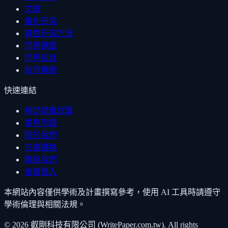
文獻
量化研究
質性研究方法
問卷調查
問卷設計
政府補助
快速連結
補助額度試算
常見問題
關於我們
方案價格
聯絡我們
會員登入
本網站內容僅供學術及計畫撰寫參考，使用 AI 工具時請遵守
學術倫理與相關法規。
©
2026
叡剛科技有限公司 (WritePaper.com.tw). All rights