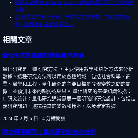
學術文獻搜尋
Semantic Scholar 跨領域資料庫，含被引用
次數
AI 寫作工作台（學術）
學位論文計畫書、期刊論文架
構、國科會計畫書逐章生成
相關文章
量化研究的基礎知識與實施步驟
量化研究是一種 研究方法 ，主要使用數學和統計方法來分析
數據。這種研究方法可以用於各種領域，包括社會科學、商
業、醫學和工程。量化研究的主要目標是發現變數之間的關
係，並預測未來的趨勢或結果。 量化研究的基礎知識包括：
1. 研究設計：量化研究通常需要一個明確的研究設計，包括定
義研究問題、選擇適當的變數和樣本，以及確定數據
2024 年 2 月 6 日
·
14
分鐘閱讀
建立預測模型：量化研究的核心技術