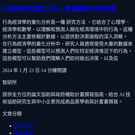
行為經濟學的量化分析：數據驅動的決策洞察
行為經濟學的量化分析是一種 研究方法 ，它結合了心理學、
經濟學和數學，以理解和預測人類在經濟環境中的行為。這種
分析方法主要依賴於數據，以提供對決策過程的深入洞察。
在行為經濟學的量化分析中，研究人員通常使用大量的數據來
建立模型，這些模型可以預測人們在特定經濟情況下的行為。
這些模型可以幫助我們理解人們如何做出決策，以及這
2024 年 1 月 23 日
·
14
分鐘閱讀
智研所
提供全方位的論文協助與政府補助計畫撰寫指南，結合 AI 技
術協助研究生與中小企業完成高品質學術與計畫書撰寫。
文章分類
研究方法
論文基礎