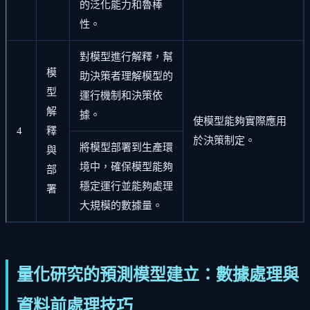
的泛化能力和魯棒
性。
對模型進行解釋，幫
模
助決策者理解模型的
型
運行機制和決策依
解
據。
使模型能夠實際應用
4
釋
於決策制定。
將模型部署到生產環
與
境中，確保模型能夠
部
穩定運行並能夠處理
署
大規模的數據量。
量化研究的預測模型建立：數據處理與
資料前處理技巧