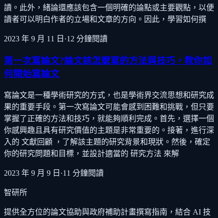
讀。此外，緒論還應該包含一個明確的論點或主要觀點，以便
讀者可以明白作者的立場和文章的方向。因此，學習如何撰
2023 年 9 月 11 日
·
12
分鐘閱讀
第一次寫論文?論文該怎麼寫的方法與技巧，教你如
何開始寫論文
寫論文是一種學術研究的方式，也是學術界交流思想和研究成
果的重要手段。第一次寫論文可能會感到困難和挑戰，但只要
掌握了正確的方法和技巧，就能夠順利完成。首先，選擇一個
你感興趣且具有研究價值的主題是非常重要的。接著，進行深
入的 文獻回顧 ，了解該主題的研究背景和現狀。然後，確定
你的研究問題和目標，並設計適當的 研究方法 來解
2023 年 9 月 9 日
·
11
分鐘閱讀
智研所
提供全方位的論文協助與政府補助計畫撰寫指南，結合 AI 技