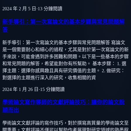
2024 年 2 月 5 日
·
13
分鐘閱讀
新手導引：第一次寫論文的基本步驟與常見問題解
答
新手導引：第一次寫論文的基本步驟與常見問題解答 寫論文
是一個需要耐心和細心的過程，尤其是對於第一次寫論文的新
手來說，可能會遇到許多困難和問題。以下是一些基本的步驟
和常見問題的解答，希望能對你有所幫助。 基本步驟： 1. 選
擇主題：選擇你感興趣且具有研究價值的主題。 2. 做研究：
對選擇的主題進行深入的研究，收集相關的資
2024 年 1 月 26 日
·
15
分鐘閱讀
學術論文寫作導師的文獻評論技巧：讓你的論文脫
穎而出
學術論文文獻評論的寫作技巧，對於撰寫高質量的學術論文至
關重要。文獻評論不僅可以幫助作者展現對研究領域的熟悉程