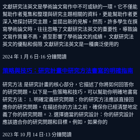
文獻研究法英文是學術論文寫作中不可或缺的一環。它不僅能
幫助作者蒐集和整理與研究主題相關的資料，更能幫助作者更
深入地探討研究主題，並提出新的見解。然而，許多學生在撰
寫學術論文時，往往忽略了文獻研究法英文的重要性，導致論
文寫作質量不高，甚至影響了學術論文的成績。 文獻研究法
英文的優點和侷限 文獻研究法英文是一種廣泛使用的
2024 年 1 月 6 日
·
16
分鐘閱讀
策略與技巧：研究計畫中研究方法書寫的明確指南
研究方法 是研究計畫的核心部分，它描述了你將如何回答你
的研究問題。以下是一些策略和技巧，可以幫助你明確地書寫
研究方法： 1. 明確定義研究問題：你的研究方法應該直接回
應你的研究問題。在描述你的方法之前，確保你已經清楚地定
義了你的研究問題。 2. 選擇適當的研究設計：你的研究設計
應該適合你的研究問題和目標。例如，如果你的
2023 年 10 月 14 日
·
13
分鐘閱讀