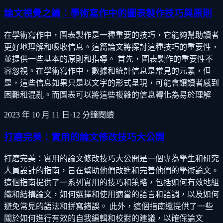
論文視覺之鑰：學術寫作中的圖表製作技巧與原則
在學術寫作中，圖表製作是一種重要的技巧，它能夠幫助讀者
更好地理解和吸收信息。這篇論文將探討這種技巧的重要性，
並提供一些基本的原則和指導。 首先，圖表製作的重要性不
容忽視。在學術寫作中，數據和統計信息是常見的元素，但
是，這些信息如果只是以文字的形式呈現，可能會讓讀者感到
困難和混亂。而圖表可以將這些複雜的信息轉化為易於理解
2023 年 10 月 11 日
·
12
分鐘閱讀
打磨完美：實用的論文修改技巧大公開
打磨完美：實用的論文修改技巧大公開是一個專為學生和研究
人員設計的指南，旨在幫助他們改進和完善他們的學術論文。
這個指南提供了一系列實用的技巧和策略，包括如何有效地組
織和結構論文，如何選擇和使用適當的語言和語調，以及如何
避免常見的語法和拼寫錯誤。 此外，這個指南還提供了一些
關於如何進行有效的自我編輯和校對的建議，以確保論文