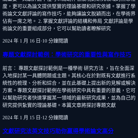
度，更可以為論文提供堅實的理論基礎和研究依據。掌握了學
術論文文獻評論的寫作技巧，能夠讓論文脫穎而出，在學術界
佔有一席之地。 2. 掌握文獻評論的結構和佈局 文獻評論是學
術論文的重要組成部分，它可以幫助讀者瞭解研究
2024 年 1 月 16 日
·
10
分鐘閱讀
專題文獻探討範例：學術研究的重要性與寫作技巧
前言： 專題文獻探討範例是一種學術 研究方法 ，旨在全面深
入地探討某一具體問題或主題。其核心在於對既有文獻進行系
統性的梳理、分析和綜合，並在此基礎上提出新的見解或解決
方案。專題文獻探討範例在學術研究中具有重要的意義，它可
以幫助研究者快速掌握某一領域的最新研究成果，並為自己的
研究提供紮實的理論基礎。本篇文章將探討專題文獻
2024 年 1 月 15 日
·
12
分鐘閱讀
文獻研究法英文技巧助你贏得學術論文高分