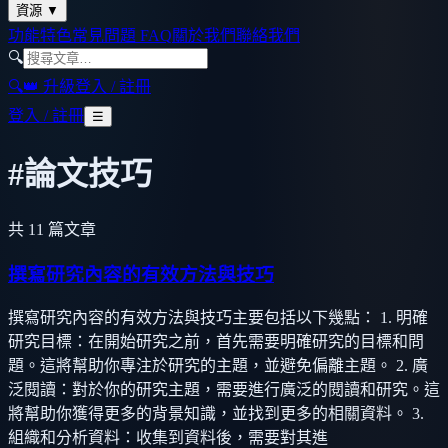
資源
▼
功能特色
常見問題 FAQ
關於我們
聯絡我們
🔍
🔍
👑 升級
登入 / 註冊
登入 / 註冊
☰
#
論文技巧
共
11
篇文章
撰寫研究內容的有效方法與技巧
撰寫研究內容的有效方法與技巧主要包括以下幾點： 1. 明確
研究目標：在開始研究之前，首先需要明確研究的目標和問
題。這將幫助你專注於研究的主題，並避免偏離主題。 2. 廣
泛閱讀：對於你的研究主題，需要進行廣泛的閱讀和研究。這
將幫助你獲得更多的背景知識，並找到更多的相關資料。 3.
組織和分析資料：收集到資料後，需要對其進