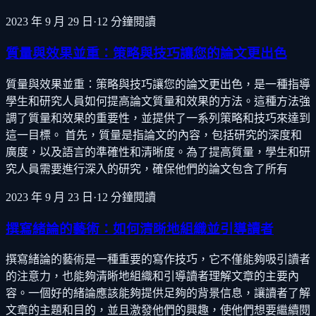
2023 年 9 月 29 日
·
12
分鐘閱讀
質量與效果並重：策略與技巧讓您的論文更出色
質量與效果並重：策略與技巧讓您的論文更出色，是一種指導
學生和研究人員如何提高論文質量和效果的方法。這種方法強
調了質量和效果的重要性，並提供了一系列策略和技巧來達到
這一目標。 首先，質量是指論文的內容，包括研究的深度和
廣度，以及語言的準確性和清晰度。為了提高質量，學生和研
究人員需要進行深入的研究，確保他們的論文包含了所有
2023 年 9 月 23 日
·
12
分鐘閱讀
撰寫緒論的藝術：如何清晰地組織並引導讀者
撰寫緒論的藝術是一種重要的寫作技巧，它不僅能夠吸引讀者
的注意力，也能夠清晰地組織和引導讀者理解文章的主要內
容。一個好的緒論應該能夠提供足夠的背景信息，讓讀者了解
文章的主題和目的，並且激發他們的興趣，使他們想要繼續閱