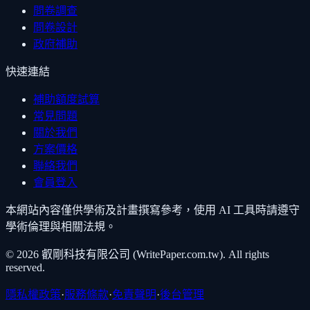
問卷調查
問卷設計
政府補助
快速連結
補助額度試算
常見問題
關於我們
方案價格
聯絡我們
會員登入
本網站內容僅供學術及計畫撰寫參考，使用 AI 工具時請遵守
學術倫理與相關法規。
©
2026
叡剛科技有限公司 (WritePaper.com.tw). All rights
reserved.
隱私權政策
·
服務條款
·
免責聲明
·
後台管理