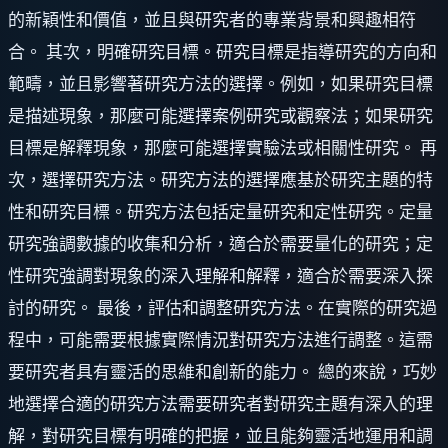
的新穎性和價值，並且與研究者的專業背景和興趣相符
合。 其次，明確研究目標。研究目標是指導研究的方向和
範疇，並且影響著研究方法的選擇。例如，如果研究目標
是描述現象，那麼可能選擇案例研究或觀察法；如果研究
目標是解釋現象，那麼可能選擇實驗法或相關性研究。 再
次，選擇研究方法。研究方法的選擇應基於研究主題的特
性和研究目標。研究方法包括定量研究和定性研究。定量
研究強調數據的收集和分析，適合於需要量化的研究；定
性研究強調對現象的深入理解和解釋，適合於需要深入探
討的研究。 最後，評估和調整研究方法。在實際的研究過
程中，可能需要根據實際情況對研究方法進行調整。這需
要研究者具有靈活的思維和創新的能力。 總的來說，巧妙
地選擇合適的研究方法需要研究者對研究主題有深入的理
解，對研究目標有明確的把握，並且能夠靈活地運用和調