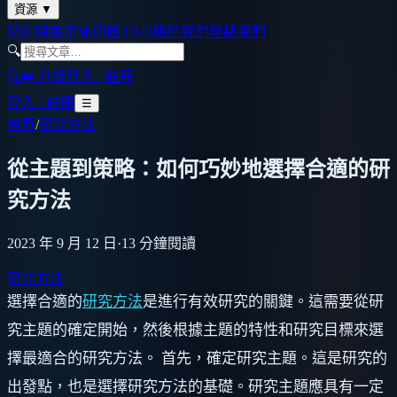
資源
▼
功能特色
常見問題 FAQ
關於我們
聯絡我們
🔍
🔍
👑 升級
登入 / 註冊
登入 / 註冊
☰
首頁
/
研究方法
從主題到策略：如何巧妙地選擇合適的研
究方法
2023 年 9 月 12 日
·
13
分鐘閱讀
研究方法
選擇合適的
研究方法
是進行有效研究的關鍵。這需要從研
究主題的確定開始，然後根據主題的特性和研究目標來選
擇最適合的研究方法。 首先，確定研究主題。這是研究的
出發點，也是選擇研究方法的基礎。研究主題應具有一定