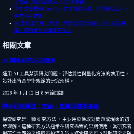
字搜尋（免費會員有 2 次 AI 解讀）
學術文獻搜尋
OpenAlex 跨領域資料庫（3 億筆以上），
含被引用次數
AI 寫作工作台（學術）
學位論文計畫書、期刊論文架
構、國科會計畫書逐章生成
相關文章
AI 輔助研究方法選擇
運用 AI 工具釐清研究問題、評估質性與量化方法的適用性，
設計出符合學術規範的研究架構。
2026 年 1 月 12 日
·
8
分鐘閱讀
探索研究類型：定義、差異與選擇指南
探索研究是一種 研究方法 ，主要用於獲取對問題或現象的初
步理解。這種研究方法通常在研究過程的早期使用，當研究者
對研究主題的了解還不夠深入時。探索研究可以幫助研究者確