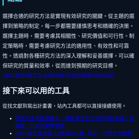
選擇合適的研究方法是實現有效研究的關鍵。從主題的選
擇到策略的制定，每一步都需要謹慎思考和精確的決策。
選擇主題時，需要考慮其相關性、研究價值和可行性。制
定策略時，需要考慮研究方法的適用性、有效性和可靠
性。透過對各種研究方法的深入理解和妥善選擇，可以確
保研究的質量和效率，從而達到預期的研究目標。
#
論文寫作
#
研究方法
#
學術研究
#
研究策略
#
研究設計
接下來可以用的工具
從找文獻到寫出計畫書，站內工具都可以直接接續使用。
研究方法怎麼選
量化、質性或混合方法的判斷依據，與
取樣、分析的對應關係
arXiv 論文搜尋與 AI 解讀
200 萬+ 論文，可用中文關鍵