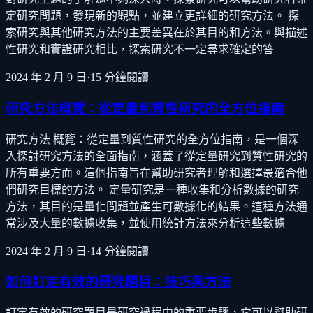
定研究問題，發現新的觀點，並建立更詳細的研究方法。 探
索研究與其他研究方法的主要差異在於其目的和方法。與描述
性研究和實證研究相比，探索研究不一定尋求確定的答
2024 年 2 月 9 日
·
15
分鐘閱讀
研究方法概覽：從定量到質性研究的全方位指南
研究方法 概覽：從定量到質性研究的全方位指南，是一個深
入探討研究方法的全面指南，涵蓋了從定量研究到質性研究的
所有重要方面。這個指南旨在幫助研究者理解和選擇最適合他
們研究目標的方法。 定量研究是一種收集和分析數據的研究
方法，其目的是量化問題並產生可數據化的結果。這種方法通
常涉及大量的數據收集，並使用統計方法來分析這些數據
2024 年 2 月 9 日
·
14
分鐘閱讀
如何訂定有效的研究題目：技巧與方法
訂定有效的研究題目是研究過程中的重要步驟，它可以幫助研