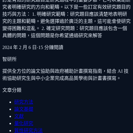
究者明確研究的方向和範疇。以下是一些訂定有效研究題目的
技巧與方法： 1. 明確研究範疇：研究題目應該清楚地表明研
究的主題和範疇。避免選擇過於廣泛的主題，這可能會使研究
變得困難和混亂。 2. 確定研究問題：研究題目應該包含一個
具體的問題，這個問題是你希望通過研究來解答
2024 年 2 月 6 日
·
15
分鐘閱讀
智研所
提供全方位的論文協助與政府補助計畫撰寫指南，結合 AI 技
術協助研究生與中小企業完成高品質學術與計畫書撰寫。
文章分類
研究方法
論文基礎
文獻
量化研究
質性研究方法