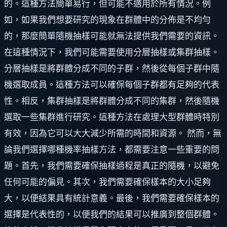
的。這種方法簡單易行，但可能不適用於所有情況。例
如，如果我們想要研究的現象在群體中的分佈是不均勻
的，那麼簡單隨機抽樣可能就無法提供我們需要的資訊。
在這種情況下，我們可能需要使用分層抽樣或集群抽樣。
分層抽樣是將群體分成不同的子群，然後從每個子群中隨
機選取成員。這種方法可以確保每個子群都有足夠的代表
性。相反，集群抽樣是將群體分成不同的集群，然後隨機
選取一些集群進行研究。這種方法在處理大型群體時特別
有效，因為它可以大大減少所需的時間和資源。 然而，無
論我們選擇哪種機率抽樣方法，都需要注意一些重要的問
題。首先，我們需要確保抽樣過程是真正的隨機，以避免
任何可能的偏見。其次，我們需要確保樣本的大小足夠
大，以便結果具有統計意義。最後，我們需要確保樣本的
選擇是代表性的，以便我們的結果可以推廣到整個群體。