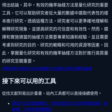
得出結論。其中，有效的機率抽樣方法是量化研究的重要
工具，它可以幫助研究者從大量的數據中選取代表性的樣
本進行研究。透過這種方法，研究者可以更準確地理解和
解釋研究現象，並提高研究的可信度和有效性。然而，選
擇和實施適當的抽樣方法需要專業知識和經驗，並且需要
考慮到研究的目的、研究的範疇和可用的資源等因素。因
此，掌握量化研究和有效的機率抽樣方法對於進行高質量
的研究至關重要。
#
學術寫作
#
統計分析
#
抽樣方法
#
量化研究
#
機率抽樣
接下來可以用的工具
從找文獻到寫出計畫書，站內工具都可以直接接續使用。
研究方法怎麼選
量化、質性或混合方法的判斷依據，與
取樣、分析的對應關係