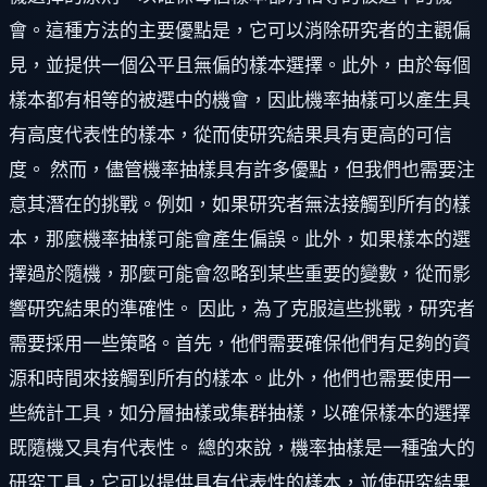
會。這種方法的主要優點是，它可以消除研究者的主觀偏
見，並提供一個公平且無偏的樣本選擇。此外，由於每個
樣本都有相等的被選中的機會，因此機率抽樣可以產生具
有高度代表性的樣本，從而使研究結果具有更高的可信
度。 然而，儘管機率抽樣具有許多優點，但我們也需要注
意其潛在的挑戰。例如，如果研究者無法接觸到所有的樣
本，那麼機率抽樣可能會產生偏誤。此外，如果樣本的選
擇過於隨機，那麼可能會忽略到某些重要的變數，從而影
響研究結果的準確性。 因此，為了克服這些挑戰，研究者
需要採用一些策略。首先，他們需要確保他們有足夠的資
源和時間來接觸到所有的樣本。此外，他們也需要使用一
些統計工具，如分層抽樣或集群抽樣，以確保樣本的選擇
既隨機又具有代表性。 總的來說，機率抽樣是一種強大的
研究工具，它可以提供具有代表性的樣本，並使研究結果