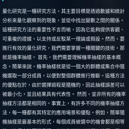
量化研究是一種研究方法，其主要目標是透過數據和統計
分析來量化觀察到的現象，並從中找出變數之間的關係。
這種研究方法的重要性不言而喻，因為它能夠提供客觀、
可重複的證據，以支持或反駁某一理論或假設。然而，要
進行有效的量化研究，我們需要掌握一種關鍵的技術，那
就是機率抽樣。 首先，我們需要理解機率抽樣的基本概
念。簡單來說，機率抽樣就是從一個大的群體或集合中隨
機選取一部分成員，以便對整個群體進行推斷。這種方法
的優點在於，由於選擇過程是隨機的，因此抽樣誤差可以
被最小化，並且結果具有代表性。 然而，並非所有的機率
抽樣方法都是相同的。事實上，有許多不同的機率抽樣方
法，每一種都有其特定的應用場景和優點。例如，簡單隨
機抽樣是最基本的形式，每個成員被選中的機會都是相等