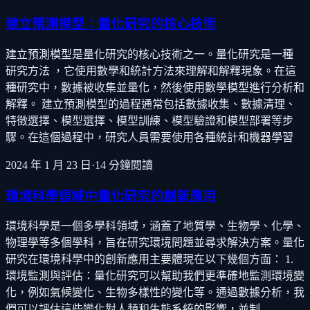
建立預測模型：量化研究的核心技術
建立預測模型是量化研究的核心技術之一。量化研究是一種
研究方法 ，它使用數學和統計方法來理解和解釋現象。在這
種研究中，數據被收集並量化，然後使用數學模型進行分析和
解釋。 建立預測模型的過程通常包括數據收集、數據清理、
特徵選擇、模型選擇、模型訓練、模型驗證和模型部署等步
驟。在這個過程中，研究人員需要使用各種統計和機器學習
2024 年 1 月 23 日
·
14
分鐘閱讀
環境科學領域中量化研究的創新應用
環境科學是一個多學科領域，涵蓋了地質學、生物學、化學、
物理學等多個學科，旨在研究環境問題並尋求解決方案。量化
研究在環境科學中的創新應用主要體現在以下幾個方面： 1.
環境監測與評估：量化研究可以幫助我們更準確地監測環境變
化，例如氣候變化、生物多樣性的變化等。通過數據分析，我
們可以評估這些變化對人類和生態系統的影響，並制