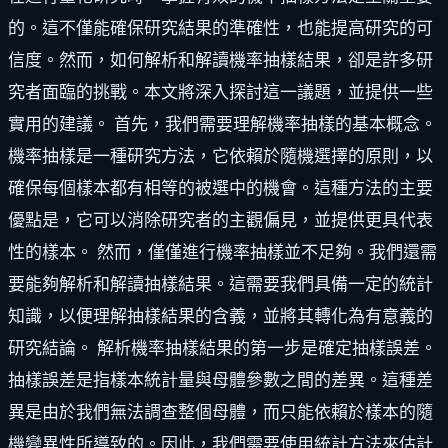
的。這不僅能確保研究結果的準確性，也能提高研究的可
信度。然而，如何解析和解讀機率抽樣結果，卻是許多研
究者面臨的挑戰。本文將深入探討這一議題，並提供一些
實用的建議。 首先，我們需要理解機率抽樣的基本概念。
機率抽樣是一種研究方法，它依賴於隨機選擇的原則，以
確保每個樣本都有相等的被選中的機會。這種方法的主要
優點是，它可以消除研究者的主觀偏見，並提供更具代表
性的樣本。 然而，僅僅進行機率抽樣並不足夠。我們還需
要能夠解析和解讀抽樣結果。這需要我們具備一定的統計
知識，以便理解抽樣結果的含義，並將其轉化為有意義的
研究結論。 解析機率抽樣結果的第一步是確定抽樣誤差。
抽樣誤差是指樣本統計量與母體參數之間的差異。這種差
異是由於我們無法調查整個母體，而只能依賴於樣本的隨
機變異性所導致的。因此，我們需要使用統計方法來估計