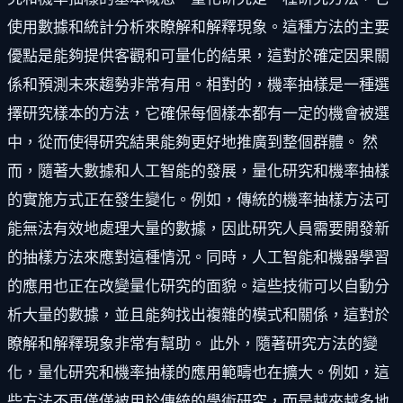
使用數據和統計分析來瞭解和解釋現象。這種方法的主要
優點是能夠提供客觀和可量化的結果，這對於確定因果關
係和預測未來趨勢非常有用。相對的，機率抽樣是一種選
擇研究樣本的方法，它確保每個樣本都有一定的機會被選
中，從而使得研究結果能夠更好地推廣到整個群體。 然
而，隨著大數據和人工智能的發展，量化研究和機率抽樣
的實施方式正在發生變化。例如，傳統的機率抽樣方法可
能無法有效地處理大量的數據，因此研究人員需要開發新
的抽樣方法來應對這種情況。同時，人工智能和機器學習
的應用也正在改變量化研究的面貌。這些技術可以自動分
析大量的數據，並且能夠找出複雜的模式和關係，這對於
瞭解和解釋現象非常有幫助。 此外，隨著研究方法的變
化，量化研究和機率抽樣的應用範疇也在擴大。例如，這
些方法不再僅僅被用於傳統的學術研究，而是越來越多地