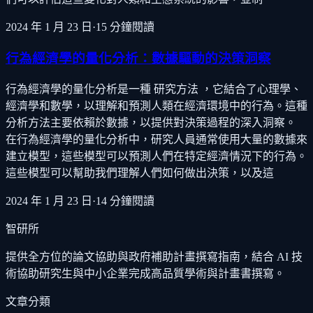
2024 年 1 月 23 日
·
15
分鐘閱讀
行為經濟學的量化分析：數據驅動的決策洞察
行為經濟學的量化分析是一種 研究方法 ，它結合了心理學、
經濟學和數學，以理解和預測人類在經濟環境中的行為。這種
分析方法主要依賴於數據，以提供對決策過程的深入洞察。
在行為經濟學的量化分析中，研究人員通常使用大量的數據來
建立模型，這些模型可以預測人們在特定經濟情況下的行為。
這些模型可以幫助我們理解人們如何做出決策，以及這
2024 年 1 月 23 日
·
14
分鐘閱讀
智研所
提供全方位的論文協助與政府補助計畫撰寫指南，結合 AI 技
術協助研究生與中小企業完成高品質學術與計畫書撰寫。
文章分類