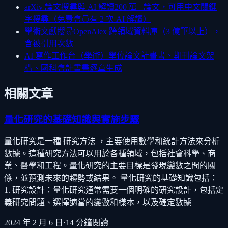
arXiv 論文搜尋與 AI 解讀
200 萬+ 論文，可用中文關鍵
字搜尋（免費會員有 2 次 AI 解讀）
學術文獻搜尋
OpenAlex 跨領域資料庫（3 億筆以上），
含被引用次數
AI 寫作工作台（學術）
學位論文計畫書、期刊論文架
構、國科會計畫書逐章生成
相關文章
量化研究的基礎知識與實施步驟
量化研究是一種 研究方法 ，主要使用數學和統計方法來分析
數據。這種研究方法可以用於各種領域，包括社會科學、商
業、醫學和工程。量化研究的主要目標是發現變數之間的關
係，並預測未來的趨勢或結果。 量化研究的基礎知識包括：
1. 研究設計：量化研究通常需要一個明確的研究設計，包括定
義研究問題、選擇適當的變數和樣本，以及確定數據
2024 年 2 月 6 日
·
14
分鐘閱讀