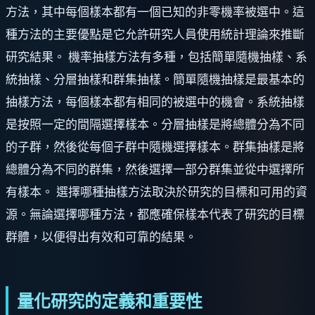
方法，其中每個樣本都有一個已知的非零機率被選中。這
種方法的主要優點是它允許研究人員使用統計理論來推斷
研究結果。 機率抽樣方法有多種，包括簡單隨機抽樣、系
統抽樣、分層抽樣和群集抽樣。簡單隨機抽樣是最基本的
抽樣方法，每個樣本都有相同的被選中的機會。系統抽樣
是按照一定的間隔選擇樣本。分層抽樣是將總體分為不同
的子群，然後從每個子群中隨機選擇樣本。群集抽樣是將
總體分為不同的群集，然後選擇一部分群集並從中選擇所
有樣本。 選擇哪種抽樣方法取決於研究的目標和可用的資
源。無論選擇哪種方法，都應確保樣本代表了研究的目標
群體，以便得出有效和可靠的結果。
量化研究的定義和重要性