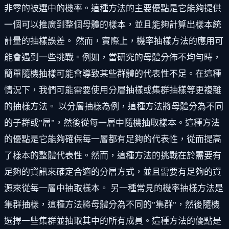
非零的被選中的機率。這種方法的主要優點是它能夠提供
一個可以推廣到整個母體的樣本，並且能夠計算出樣本統
計量的抽樣誤差。 然而，實際上，機率抽樣方法的應用可
能會遇到一些挑戰。例如，當研究的母體分佈不均勻時，
簡單隨機抽樣可能會導致某些群體的代表性不足。在這種
情況下，我們可能需要使用分層抽樣或集群抽樣等更複雜
的抽樣方法。 以分層抽樣為例，這種方法將母體分為不同
的子群或"層"，然後從每一層中隨機抽取樣本。這種方法
的優點是它能夠確保每一層都有足夠的代表性，從而提高
了樣本的整體代表性。然而，這種方法的挑戰在於需要有
足夠的資訊來確定合適的分層方式，並且需要有足夠的資
源來從每一層中抽取樣本。 另一種常見的機率抽樣方法是
集群抽樣，這種方法將母體分為不同的"集群"，然後隨機
選擇一些集群並抽取其中的所有成員。這種方法的優點是