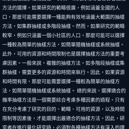
方法的選擇。如果研究的範疇很廣，例如涵蓋全國的人
口，那麼可能需要選擇一種能夠有效地涵蓋大範圍的抽樣
方法，如集群抽樣或多階段抽樣。然而，如果研究的範疇
較窄，例如只涵蓋一個小社區的人口，那麼可能可以選擇
一種較為簡單的抽樣方法，如簡單隨機抽樣或系統抽樣。
此外，可用的資源和時間限制也是選擇抽樣方法的重要考
慮因素。一般來說，複雜的抽樣方法，如多階段抽樣或集
群抽樣，需要更多的資源和時間來執行。因此，如果資源
和時間有限，那麼可能需要選擇一種較為簡單的抽樣方
法，如簡單隨機抽樣或系統抽樣。 總的來說，選擇適合的
機率抽樣方法是一個需要綜合考慮多種因素的過程。只有
在充分考慮了研究的目的、範疇、可用的資源，以及時間
限制等因素後，才能選擇出最適合的抽樣方法。因此，研
究者在進行量化研究時，必須對各種抽樣方法有深入的理