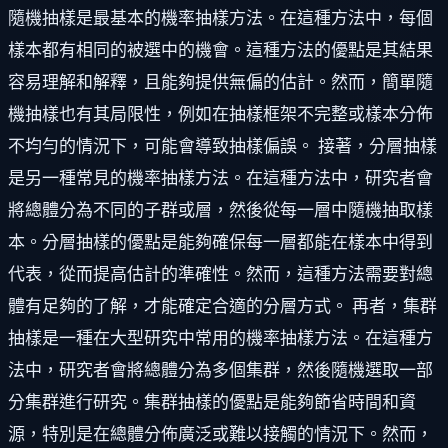
隨機抽樣是最基本的機率抽樣方法。在這種方法中，每個
樣本都有相同的被選中的機會。這種方法的優點是其結果
容易理解和解釋，且能夠提供無偏的估計。然而，簡單隨
機抽樣也有其局限性，例如在抽樣框架不完整或樣本分佈
不均勻的情況下，可能會導致抽樣偏誤。 接著，分層抽樣
是另一種常見的機率抽樣方法。在這種方法中，研究者會
將總體分為不同的子群或層，然後從每一層中隨機抽取樣
本。分層抽樣的優點是能夠確保每一層都能在樣本中得到
代表，從而提高估計的準確性。然而，這種方法需要對總
體有足夠的了解，才能確定合適的分層方式。 再者，集群
抽樣是一種在大型研究中常用的機率抽樣方法。在這種方
法中，研究者會將總體分為多個集群，然後隨機選取一部
分集群進行研究。集群抽樣的優點是能夠節省時間和資
源，特別是在總體分佈廣泛或難以接觸的情況下。然而，