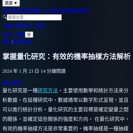
資源
▼
功能特色
常見問題 FAQ
關於我們
聯絡我們
🔍
🔍
👑 升級
登入 / 註冊
登入 / 註冊
☰
首頁
/
量化研究
掌握量化研究：有效的機率抽樣方法解析
2024 年 1 月 23 日
·
14
分鐘閱讀
量化研究
量化研究是一種
研究方法
，主要使用數學和統計方法來分
析數據。在這種研究中，數據通常以數字形式呈現，並且
可以進行統計分析。量化研究的主要目標是確定變量之間
的關係，並確定這些關係的強度和方向。 在量化研究中，
有效的機率抽樣方法是非常重要的。機率抽樣是一種抽樣