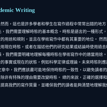
demic Writing
。然而，這也是許多學者和學生在寫作過程中常常出錯的地方
先，我們需要理解時態的基本概念。時態是語言的一種形式
的用途和規則，並且在學術寫作中都有其重要的地位。 然
使用現在時態，或者在描述他們的研究結果或結論時使用過去
誤，我們需要明確地理解每種時態在學術寫作中的適當用途
般的事實或現在的狀態，例如科學定律或理論。未來時態則應
文章中，我們應該盡可能地保持時態的一致性，以避免讀者
除非有特殊的理由需要改變時態。 總的來說，正確的選擇
以提高我們的寫作質量，並確保我們的讀者能夠清楚地理解我