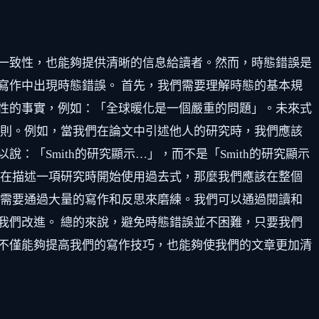
一致性，也能夠提供清晰的信息給讀者。然而，時態錯誤是
寫作中出現時態錯誤。 首先，我們需要理解時態的基本規
性的事實，例如：「全球暖化是一個嚴重的問題」。未來式
規則。例如，當我們在論文中引述他人的研究時，我們應該
「Smith的研究顯示…」，而不是「Smith的研究顯示
們在描述一項研究時開始使用過去式，那麼我們應該在整個
，需要通過大量的寫作和反思來磨練。我們可以通過閱讀和
我們改進。 總的來說，避免時態錯誤並不困難，只要我們
不僅能夠提高我們的寫作技巧，也能夠使我們的文章更加清