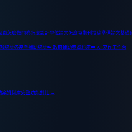
回顧怎麼做
問卷怎麼設計
學位論文怎麼寫
期刊投稿準備
論文基礎
額統計
各產業補助統計
👑 政府補助案資料庫
👑 AI 寫作工作台
助案資料庫
完整功能對比 →