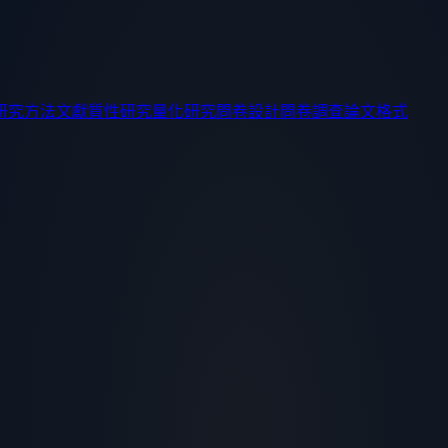
研究方法
文獻
質性研究
量化研究
問卷設計
問卷調查
論文格式