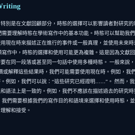
Writing
。特別是在文獻回顧部分，時態的選擇可以影響讀者對研究的
們需要理解時態在學術寫作中的基本功能。時態可以幫助我
使用現在時來描述正在進行的事件或一般真理，並使用未來時
顧寫作中，時態的選擇和使用可能更為複雜。這是因為文獻
要在同一段落或甚至同一句話中使用多種時態。 一般來說
我們評價或解釋這些結果時，我們可能需要使用現在時。例如，我們
。例如，我們可以說：“這些研究已經證明……”。 然而，
義和語法上是一致的。例如，我們不應該在描述過去的研究時
。我們需要根據我們的寫作目的和語境來選擇和使用時態，
者理解和接受。