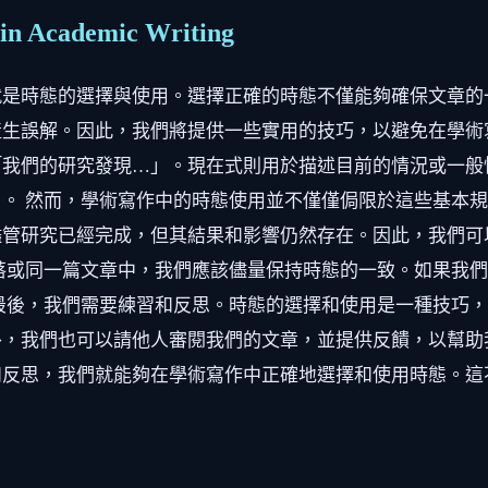
s in Academic Writing
就是時態的選擇與使用。選擇正確的時態不僅能夠確保文章的
生誤解。因此，我們將提供一些實用的技巧，以避免在學術
「我們的研究發現…」。現在式則用於描述目前的情況或一般
。 然而，學術寫作中的時態使用並不僅僅侷限於這些基本
研究已經完成，但其結果和影響仍然存在。因此，我們可以說：
落或同一篇文章中，我們應該儘量保持時態的一致。如果我
最後，我們需要練習和反思。時態的選擇和使用是一種技巧
，我們也可以請他人審閱我們的文章，並提供反饋，以幫助
和反思，我們就能夠在學術寫作中正確地選擇和使用時態。這