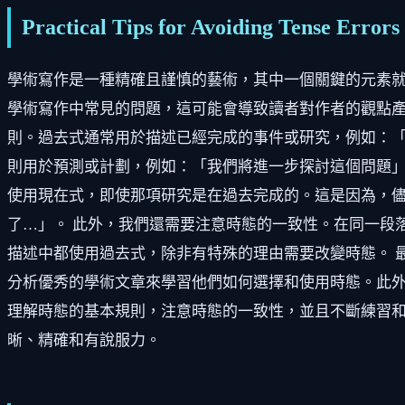
Practical Tips for Avoiding Tense Error
學術寫作是一種精確且謹慎的藝術，其中一個關鍵的元素
學術寫作中常見的問題，這可能會導致讀者對作者的觀點產
則。過去式通常用於描述已經完成的事件或研究，例如：
則用於預測或計劃，例如：「我們將進一步探討這個問題」
使用現在式，即使那項研究是在過去完成的。這是因為，儘管
了…」。 此外，我們還需要注意時態的一致性。在同一段
描述中都使用過去式，除非有特殊的理由需要改變時態。 
分析優秀的學術文章來學習他們如何選擇和使用時態。此外
理解時態的基本規則，注意時態的一致性，並且不斷練習
晰、精確和有說服力。