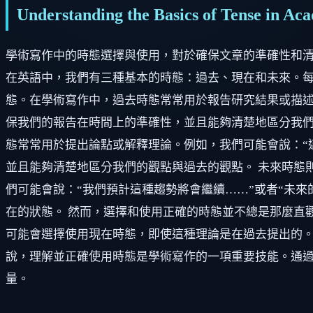
Understanding the Basics of Tense in Ac
學術寫作中的時態選擇與使用，對於確保文章的準確性和
在英語中，我們有三種基本的時態：過去、現在和未來。每
態。在學術寫作中，過去時態常常用於報告研究結果或描述過去
保我們的報告在時間上的準確性，並且能夠清楚地區分我們
態常常用於提出論點或解釋理論。例如，我們可能會說：“
並且能夠清楚地區分我們的觀點與過去的觀點。 未來時態
們可能會說：“我們預計這種趨勢將會繼續……”或者“未
在的狀態。 然而，選擇和使用正確的時態並不總是那麼直
可能會選擇使用現在時態，即使這種理論是在過去提出的。
說，理解並正確使用時態是學術寫作的一項重要技能。通
量。