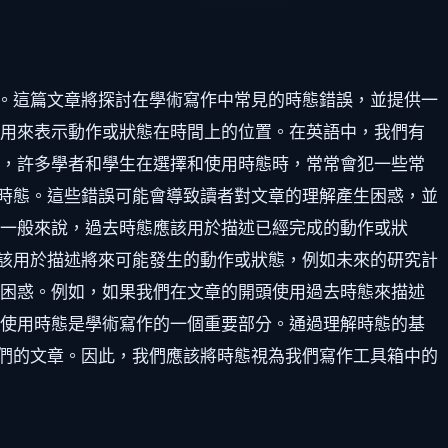
。這篇文章將探討在學術寫作中常見的時態錯誤，並提供一
，用來表示動作或狀態在時間上的位置。在英語中，我們有
而，許多學者和學生在選擇和使用時態時，常常會犯一些常
時態。這些錯誤可能會導致讀者對文章的理解產生困惑，並
。一般來說，過去時態應該用於描述已經完成的動作或狀
該用於描述將來可能發生的動作或狀態，例如未來的研究計
的困惑。例如，如果我們在文章的開頭使用過去時態來描述
和使用時態是學術寫作的一個重要部分。通過理解時態的基
們的文章。因此，我們應該將時態視為我們寫作工具箱中的