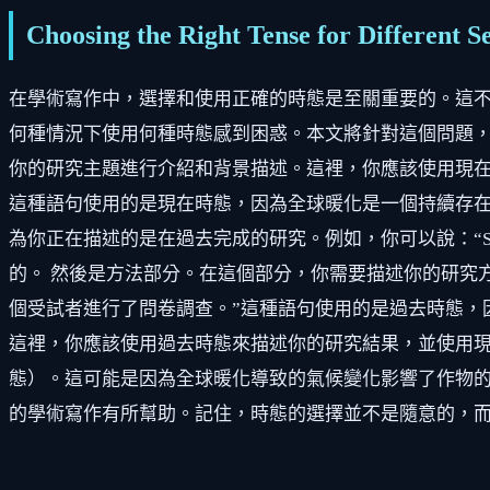
Choosing the Right Tense for Different Se
在學術寫作中，選擇和使用正確的時態是至關重要的。這
何種情況下使用何種時態感到困惑。本文將針對這個問題，
你的研究主題進行介紹和背景描述。這裡，你應該使用現在
這種語句使用的是現在時態，因為全球暖化是一個持續存在
為你正在描述的是在過去完成的研究。例如，你可以說：“Sm
的。 然後是方法部分。在這個部分，你需要描述你的研究
個受試者進行了問卷調查。”這種語句使用的是過去時態，
這裡，你應該使用過去時態來描述你的研究結果，並使用現
態）。這可能是因為全球暖化導致的氣候變化影響了作物的
的學術寫作有所幫助。記住，時態的選擇並不是隨意的，