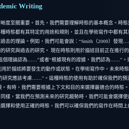
ademic Writing
清晰度至關重要。首先，我們需要理解時態的基本概念。時態
種時態都有其特定的用途和規則，並且在學術寫作中都有其
的理論。例如，我們可能會說：“Smith（2000）發現
的研究與過去的研究。 現在時態則用於描述目前正在進行
這個理論認為……”或者“根據現有的證據，我們認為……”
則用於描述將要發生的動作或狀態。在學術寫作中，未來時
來的研究應該考慮……”。這種時態的使用有助於確保我們的
觀。有時，我們需要根據上下文和目的來選擇最適合的時態
同樣，當我們在預測未來的研究趨勢時，我們可能會選擇使
過選擇和使用正確的時態，我們可以確保我們的寫作在時間上