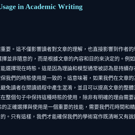
 Usage in Academic Writing
關重要。這不僅影響讀者對文章的理解，也直接影響到作者的
選擇並非隨意的，而是根據文章的內容和目的來決定的。例
能選擇現在時態。這是因為理論和模型通常被認為是持續存
確保我們的時態使用是一致的。這意味著，如果我們在文章的
避免讀者在閱讀過程中產生混淆，並且可以提高文章的整體
該在整個句子中保持這種時態的使用，除非有明確的理由需要
態的正確選擇與使用是一個重要的技能，需要我們花時間和
貫的。只有這樣，我們才能確保我們的學術寫作既清晰又有說