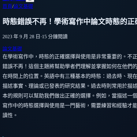
首頁
/
論文基礎
時態錯誤不再！學術寫作中論文時態的正
2023 年 9 月 28 日
·
15
分鐘閱讀
論文基礎
在學術寫作中，時態的正確選擇與使用是非常重要的。不
錯誤不再！這個主題將幫助學者們理解並掌握如何在他們的
在時間上的位置。英語中有三種基本的時態：過去時、現在
描述事實、理論或已發表的研究結果。過去時則常用於描述
本的規則可以幫助我們做出正確的選擇。例如，當描述一個
寫作中的時態選擇與使用是一門藝術，需要練習和經驗才
讀性。