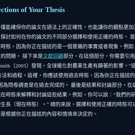
ctions of Your Thesis
不僅能確保你的論文在語法上的正確性，也能讓你的觀點更加
探討如何在你的論文的不同部分選擇和使用正確的時態。 
時態，因為你正在描述的是一個普遍的事實或者現象。例如
的問題。 接下來是
文獻回顧
部分。在這個部分，你需要引用
ith（2005）發現，全球暖化對農業生產有顯著的影響。”
方法和過程。這裡，你應該使用過去時態，因為你正在描述的是
因為問卷調查是在過去完成的。 最後是結果和討論部分。在
在時態來解釋和討論這些結果。例如，你可以說：“我們的
生長（現在時態）。” 總的來說，選擇和使用正確的時態可
而是根據你正在描述的內容和情境來決定的。