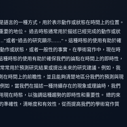
是語言的一種方式，用於表示動作或狀態在時間上的位置。
重要的地位。 過去時態通常用於描述已經完成的動作或狀
……”或者“過去的研究顯示……”。這種時態的使用有助於確
的動作或狀態，或者一般性的事實。在學術寫作中，現在時
。這種時態的使用有助於確保我們的論點在時間上的即時性，
態常常用於預測研究結果或提出未來的研究建議。例如，我
預測在時間上的前瞻性，並且能夠清楚地區分我們的預測與現
。例如，當我們在描述一種持續存在的現象或理論時，我們
用現在時態，以強調這種趨勢的即時性和重要性。 總的來
的準確性，清晰度和有效性，從而提高我們的學術寫作質