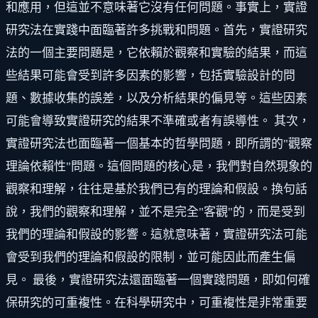
和應用，但這並不意味著它沒有任何問題。事實上，實證
研究法在實踐中面臨著許多挑戰和問題。首先，實證研究
法的一個主要問題是，它依賴於觀察和實驗的結果，而這
些結果可能會受到許多因素的影響，包括實驗設計的問
題、數據收集的誤差，以及分析結果的偏見等。這些因素
可能會導致實證研究的結果不準確或者有誤導性。 其次，
實證研究法也面臨著一個基本的哲學問題，即所謂的"觀察
理論依賴性"問題。這個問題的核心是，我們對自然現象的
觀察和理解，往往是基於我們已有的理論和假設。換句話
說，我們的觀察和理解，並不是完全"客觀"的，而是受到
我們的理論和假設的影響。這就意味著，實證研究法可能
會受到我們的理論和假設的限制，並可能因此而產生偏
見。 最後，實證研究法還面臨著一個實踐問題，即如何確
保研究的可重複性。在科學研究中，可重複性是非常重要