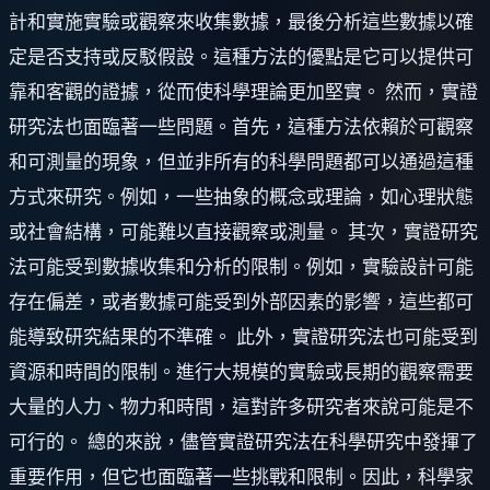
計和實施實驗或觀察來收集數據，最後分析這些數據以確
定是否支持或反駁假設。這種方法的優點是它可以提供可
靠和客觀的證據，從而使科學理論更加堅實。 然而，實證
研究法也面臨著一些問題。首先，這種方法依賴於可觀察
和可測量的現象，但並非所有的科學問題都可以通過這種
方式來研究。例如，一些抽象的概念或理論，如心理狀態
或社會結構，可能難以直接觀察或測量。 其次，實證研究
法可能受到數據收集和分析的限制。例如，實驗設計可能
存在偏差，或者數據可能受到外部因素的影響，這些都可
能導致研究結果的不準確。 此外，實證研究法也可能受到
資源和時間的限制。進行大規模的實驗或長期的觀察需要
大量的人力、物力和時間，這對許多研究者來說可能是不
可行的。 總的來說，儘管實證研究法在科學研究中發揮了
重要作用，但它也面臨著一些挑戰和限制。因此，科學家