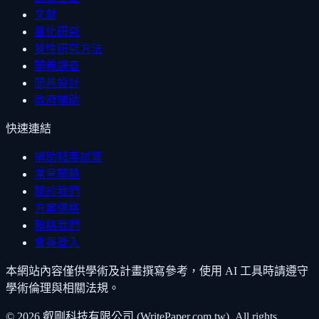
文獻
量化研究
質性研究方法
問卷調查
問卷設計
政府補助
快速連結
補助額度試算
常見問題
關於我們
方案價格
聯絡我們
會員登入
本網站內容僅供學術及計畫撰寫參考，使用 AI 工具時請遵守
學術倫理與相關法規。
©
2026
叡剛科技有限公司 (WritePaper.com.tw). All rights