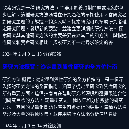
探索研究是一種 研究方法 ，主要用於獲取對問題或現象的初
步理解。這種研究方法通常在研究過程的早期使用，當研究者
對研究主題的了解還不夠深入時。探索研究可以幫助研究者確
定研究問題，發現新的觀點，並建立更詳細的研究方法。 探
索研究與其他研究方法的主要差異在於其目的和方法。與描述
性研究和實證研究相比，探索研究不一定尋求確定的答
2024 年 2 月 9 日
·
15
分鐘閱讀
研究方法概覽：從定量到質性研究的全方位指南
研究方法 概覽：從定量到質性研究的全方位指南，是一個深
入探討研究方法的全面指南，涵蓋了從定量研究到質性研究的
所有重要方面。這個指南旨在幫助研究者理解和選擇最適合他
們研究目標的方法。 定量研究是一種收集和分析數據的研究
方法，其目的是量化問題並產生可數據化的結果。這種方法通
常涉及大量的數據收集，並使用統計方法來分析這些數據
2024 年 2 月 9 日
·
14
分鐘閱讀