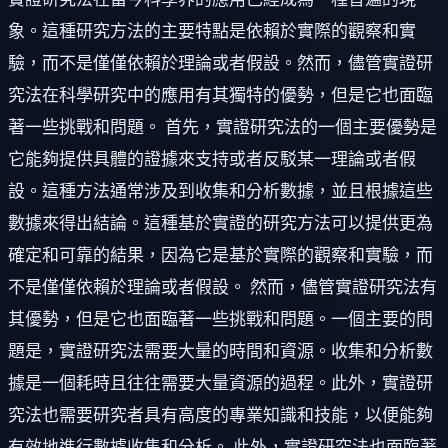
象。這種研究方法的主要特點是依賴於實際的觀察和實
驗，而不是僅僅依賴於理論或者假設。然而，儘管實證研
究法在科學研究中的應用有其獨特的優勢，但是它也面臨
著一些挑戰和問題。 首先，實證研究法的一個主要優勢是
它能夠提供具體的證據來支持或者反駁某一理論或者假
設。這種方法通常涉及到收集和分析數據，並且根據這些
數據來得出結論。這種基於實證的研究方法可以提供更為
確定和可靠的結果，因為它是基於實際的觀察和實驗，而
不是僅僅依賴於理論或者假設。 然而，儘管實證研究法有
其優勢，但是它也面臨著一些挑戰和問題。一個主要的問
題是，實證研究法需要大量的時間和資源。收集和分析數
據是一個耗時且往往需要大量資源的過程。此外，實證研
究法也需要研究者具有高度的專業知識和技能，以便能夠
有效地進行數據收集和分析。 此外，實證研究法也面臨著