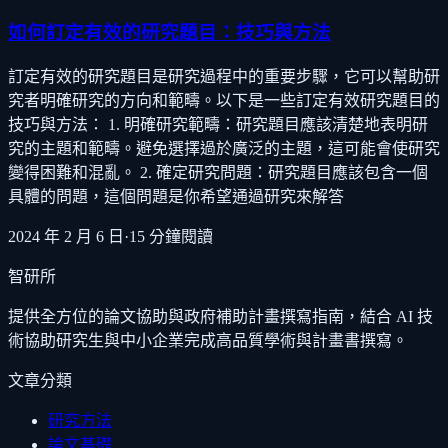
如何訂定有效的研究題目：技巧與方法
訂定有效的研究題目是研究過程中的重要步驟，它可以幫助研
究者明確研究的方向和範疇。以下是一些訂定有效研究題目的
技巧與方法： 1. 明確研究範疇：研究題目應該清楚地表明研
究的主題和範疇。避免選擇過於廣泛的主題，這可能會使研究
變得困難和混亂。 2. 確定研究問題：研究題目應該包含一個
具體的問題，這個問題是你希望通過研究來解答
2024 年 2 月 6 日
·
15
分鐘閱讀
智研所
提供全方位的論文協助與政府補助計畫撰寫指南，結合 AI 技
術協助研究生與中小企業完成高品質學術與計畫書撰寫。
文章分類
研究方法
論文基礎