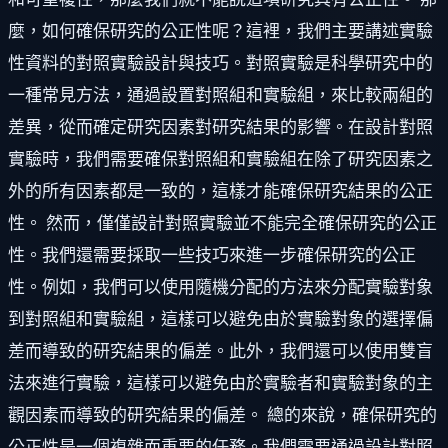
麼，如何確保研究的公正性呢？這裡，我們主要講述實驗
性資料的對照實驗設計與技巧。對照實驗是科學研究中的
一種常見方法，通過設置對照組和實驗組，來比較兩組的
差異，從而確定研究因素對研究結果的影響。在設計對照
實驗時，我們需要確保對照組和實驗組在除了研究因素之
外的所有因素都是一致的，這樣才能確保研究結果的公正
性。 然而，僅僅設計對照實驗並不能完全確保研究的公正
性。我們還需要採取一些技巧來進一步確保研究的公正
性。例如，我們可以使用隨機分配的方法來分配實驗對象
到對照組和實驗組，這樣可以避免由於實驗對象的選擇偏
差而導致的研究結果的偏差。此外，我們還可以使用雙盲
法來進行實驗，這樣可以避免由於實驗者和實驗對象的主
觀因素而導致的研究結果的偏差。 總的來說，確保研究的
公正性是一個複雜而重要的任務。我們需要通過設計對照