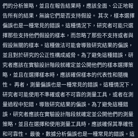
們的分析策略，並且在報告結果時，應該全面、公正地報
告所有的結果，無論它們是否支持假設。 其次，樣本選擇
偏誤也是一種常見的錯誤。這種情況下，研究者可能只選
擇那些支持他們假設的樣本，而忽略了那些不支持或者與
假設無關的樣本。這種做法可能會導致研究結果的偏誤，
並且對於研究的公正性構成威脅。為了避免這種錯誤，研
究者應該在實驗設計階段就確定並公開他們的樣本選擇策
略，並且在選擇樣本時，應該確保樣本的代表性和隨機
性。 再者，測量偏誤也是一種常見的錯誤。這種情況下，
研究者可能使用不準確或者不可靠的測量工具，或者在測
量過程中犯錯，導致研究結果的偏誤。為了避免這種錯
誤，研究者應該在實驗設計階段就確定並公開他們的測量
策略，並且在選擇和使用測量工具時，應該確保其準確性
和可靠性。 最後，數據分析偏誤也是一種常見的錯誤。這