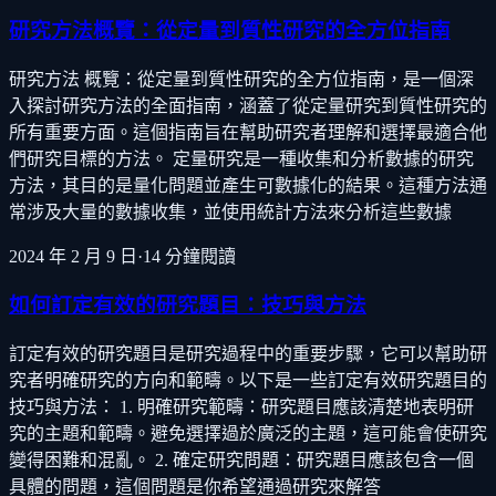
研究方法概覽：從定量到質性研究的全方位指南
研究方法 概覽：從定量到質性研究的全方位指南，是一個深
入探討研究方法的全面指南，涵蓋了從定量研究到質性研究的
所有重要方面。這個指南旨在幫助研究者理解和選擇最適合他
們研究目標的方法。 定量研究是一種收集和分析數據的研究
方法，其目的是量化問題並產生可數據化的結果。這種方法通
常涉及大量的數據收集，並使用統計方法來分析這些數據
2024 年 2 月 9 日
·
14
分鐘閱讀
如何訂定有效的研究題目：技巧與方法
訂定有效的研究題目是研究過程中的重要步驟，它可以幫助研
究者明確研究的方向和範疇。以下是一些訂定有效研究題目的
技巧與方法： 1. 明確研究範疇：研究題目應該清楚地表明研
究的主題和範疇。避免選擇過於廣泛的主題，這可能會使研究
變得困難和混亂。 2. 確定研究問題：研究題目應該包含一個
具體的問題，這個問題是你希望通過研究來解答