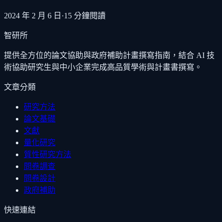
2024 年 2 月 6 日
·
15
分鐘閱讀
智研所
提供全方位的論文協助與政府補助計畫撰寫指南，結合 AI 技
術協助研究生與中小企業完成高品質學術與計畫書撰寫。
文章分類
研究方法
論文基礎
文獻
量化研究
質性研究方法
問卷調查
問卷設計
政府補助
快速連結