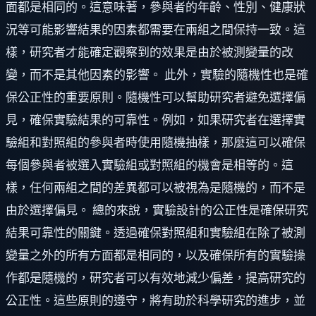
面都是相同的。這意味著，參與者的年齡、性別、健康狀
況等可能影響結果的因素都需要在兩組之間保持一致。這
樣，研究者才能確定觀察到的效果是由於被測變量的改
變，而不是其他因素的影響。 此外，實驗的隨機性也是確
保公正性的重要原則。隨機性可以幫助研究者避免選擇偏
見，確保實驗結果的可靠性。例如，如果研究者在選擇實
驗組和對照組的參與者時使用隨機抽樣，那麼這可以確保
每個參與者被選入實驗組或對照組的機會是相等的。這
樣，任何兩組之間的差異都可以被視為是隨機的，而不是
由於選擇偏見。 總的來說，實驗設計的公正性是確保研究
結果可靠性的關鍵。透過確保對照組和實驗組在除了被測
變量之外的所有方面都是相同的，以及確保所有的實驗操
作都是隨機的，研究者可以有效地減少偏差，提高研究的
公正性。這些原則的遵守，將有助於科學研究的進步，並