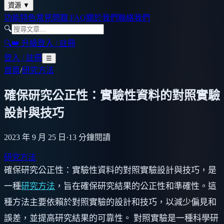
資源
▼
功能特色
常見問題 FAQ
關於我們
聯絡我們
🔍
🔍
👑 升級
登入 / 註冊
登入 / 註冊
☰
首頁
/
研究方法
確保研究公正性：實驗性資料的對照實驗
設計與技巧
2023 年 9 月 25 日
·
13
分鐘閱讀
研究方法
確保研究公正性：實驗性資料的對照實驗設計與技巧，是
一種
研究方法
，旨在確保研究結果的公正性和準確性。這
種方法主要依賴於對照實驗的設計和技巧，以減少偏見和
誤差，並提高研究結果的可靠性。 對照實驗是一種科學研