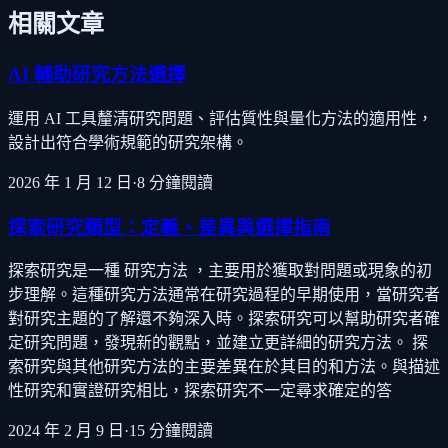
相關文章
AI 輔助研究方法選擇
運用 AI 工具釐清研究問題、評估質性與量化方法的適用性，
設計出符合學術規範的研究架構。
2026 年 1 月 12 日
·
8
分鐘閱讀
探索研究類型：定義、差異與選擇指南
探索研究是一種 研究方法 ，主要用於獲取對問題或現象的初
步理解。這種研究方法通常在研究過程的早期使用，當研究者
對研究主題的了解還不夠深入時。探索研究可以幫助研究者確
定研究問題，發現新的觀點，並建立更詳細的研究方法。 探
索研究與其他研究方法的主要差異在於其目的和方法。與描述
性研究和實證研究相比，探索研究不一定尋求確定的答
2024 年 2 月 9 日
·
15
分鐘閱讀