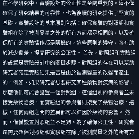
在科學研究中，實驗設計的公正性是至關重要的。這不僅
確保了研究結果的可靠性，也為後續的研究提供了堅實的
基礎。實驗設計的基本原則包括：確保實驗的對照組和實
驗組在除了被測變量之外的所有方面都是相同的，以及確
保所有的實驗操作都是隨機的。這些原則的遵守，將有助
於減少偏差，提高研究的公正性。 首先，對照組和實驗組
的設置是實驗設計中的關鍵步驟。對照組的存在可以幫助
研究者確定實驗結果是否是由於被測變量的改變而產生
的。例如，如果研究者想要研究某種藥物對疾病的影響，
那麼他們可能會設置一個對照組，這個組別的參與者並未
接受藥物治療，而實驗組的參與者則接受了藥物治療。這
樣，任何兩組之間的差異都可以歸因於藥物的影響。 然
而，僅僅設置對照組並不足夠。為了確保公正性，研究者
還需要確保對照組和實驗組在除了被測變量之外的所有方