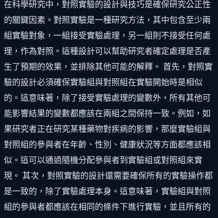
在科學研究中，對照實驗的設計與技巧是確保研究公正性
的關鍵因素。對照實驗是一種研究方法，其中包含至少兩
組實驗對象，一組接受實驗處理，另一組則不接受任何處
理，作為對照。這種設計可以幫助研究者確定處理是否產
生了預期的效果，並排除其他可能的解釋。 首先，對照實
驗的設計必須確保實驗組與對照組在實驗開始時是相似
的。這意味著，除了接受實驗處理的變數外，所有其他可
能影響結果的變數都應該在兩組之間保持一致。例如，如
果研究者正在研究某種藥物對疾病的影響，那麼實驗組與
對照組的參與者在年齡、性別、健康狀況等方面都應該相
似。這可以通過隨機分配參與者到實驗組或對照組來實
現。 其次，對照實驗的設計還需要確保所有的實驗操作都
是一致的，除了實驗處理本身。這意味著，實驗組與對照
組的參與者都應該在相同的條件下進行實驗，並且所有的