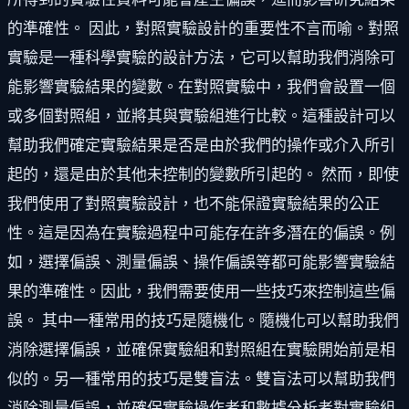
的準確性。 因此，對照實驗設計的重要性不言而喻。對照
實驗是一種科學實驗的設計方法，它可以幫助我們消除可
能影響實驗結果的變數。在對照實驗中，我們會設置一個
或多個對照組，並將其與實驗組進行比較。這種設計可以
幫助我們確定實驗結果是否是由於我們的操作或介入所引
起的，還是由於其他未控制的變數所引起的。 然而，即使
我們使用了對照實驗設計，也不能保證實驗結果的公正
性。這是因為在實驗過程中可能存在許多潛在的偏誤。例
如，選擇偏誤、測量偏誤、操作偏誤等都可能影響實驗結
果的準確性。因此，我們需要使用一些技巧來控制這些偏
誤。 其中一種常用的技巧是隨機化。隨機化可以幫助我們
消除選擇偏誤，並確保實驗組和對照組在實驗開始前是相
似的。另一種常用的技巧是雙盲法。雙盲法可以幫助我們
消除測量偏誤，並確保實驗操作者和數據分析者對實驗組