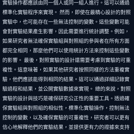
實驗操作都應該由同一個人或同一組人進行。這可以通過
標準化實驗程序來實現。 然而，即使在最精心設計的對照
實驗中，也可能存在一些無法控制的變數。這些變數可能
會對實驗結果產生影響，因此需要進行統計調整。例如，
如果研究者無法確保實驗組與對照組的參與者在所有方面
都完全相同，那麼他們可以使用統計方法來控制這些變數
的影響。 最後，對照實驗的設計還需要考慮到實驗的可重
複性。這意味著，如果其他研究者按照同樣的方法重複實
驗，他們應該能得到相同的結果。這可以通過詳細記錄實
驗過程和結果，並公開實驗數據來實現。 總的來說，對照
實驗的設計與技巧是確保研究公正性的重要工具。透過確
保實驗組與對照組的相似性，標準化實驗操作，控制無法
控制的變數，以及確保實驗的可重複性，研究者可以更有
信心地解釋他們的實驗結果，並提供更有力的證據來支持