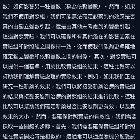
數）如何影響另一種變數（稱為依賴變數）。然而，如果
我們不使用對照組，我們可能無法確定觀察到的效應是否
真的由獨立變數引起，還是由其他未考慮到的變數引起。
透過對照實驗，我們可以確保所有其他潛在的影響因素在
實驗組和對照組之間保持一致，從而使我們能夠更準確地
確定獨立變數和依賴變數之間的關係。 其次，對照實驗可
以提供一個基準，用於比較實驗組的結果。這種比較可以
幫助我們理解實驗處理的實際效果。例如，如果我們正在
研究一種新藥的效果，我們可以將接受新藥治療的實驗組
的結果與接受安慰劑治療的對照組的結果進行比較。這種
比較可以幫助我們確定新藥是否比安慰劑更有效，以及其
效果的大小。 然而，要確保對照實驗的有效性，我們需要
採取一些關鍵的步驟。首先，我們需要確保實驗組和對照
組在實驗開始時是相似的。這通常可以通過隨機分配受試