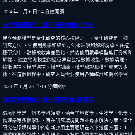
2024 年 2 月 6 日
·
14
分鐘閱讀
建立預測模型：量化研究的核心技術
建立預測模型是量化研究的核心技術之一。量化研究是一種
研究方法 ，它使用數學和統計方法來理解和解釋現象。在這
種研究中，數據被收集並量化，然後使用數學模型進行分析和
解釋。 建立預測模型的過程通常包括數據收集、數據清理、
特徵選擇、模型選擇、模型訓練、模型驗證和模型部署等步
驟。在這個過程中，研究人員需要使用各種統計和機器學習
2024 年 1 月 23 日
·
14
分鐘閱讀
環境科學領域中量化研究的創新應用
環境科學是一個多學科領域，涵蓋了地質學、生物學、化學、
物理學等多個學科，旨在研究環境問題並尋求解決方案。量化
研究在環境科學中的創新應用主要體現在以下幾個方面： 1.
環境監測與評估：量化研究可以幫助我們更準確地監測環境變