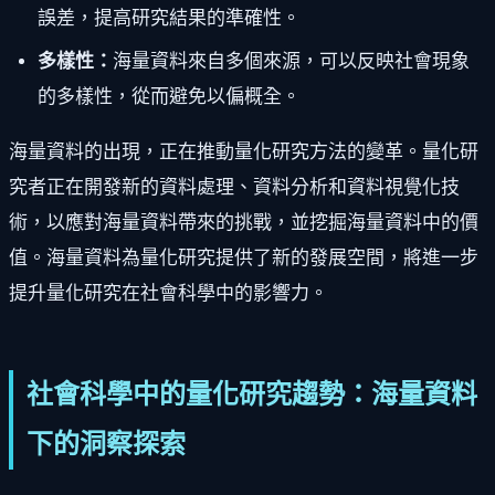
誤差，提高研究結果的準確性。
多樣性：
海量資料來自多個來源，可以反映社會現象
的多樣性，從而避免以偏概全。
海量資料的出現，正在推動量化研究方法的變革。量化研
究者正在開發新的資料處理、資料分析和資料視覺化技
術，以應對海量資料帶來的挑戰，並挖掘海量資料中的價
值。海量資料為量化研究提供了新的發展空間，將進一步
提升量化研究在社會科學中的影響力。
社會科學中的量化研究趨勢：海量資料
下的洞察探索