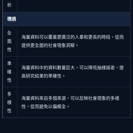
析
機遇
全
海量資料可以覆蓋更廣泛的人羣和更長的時段，從而
面
提供更全面的社會現象洞察。
性
準
海量資料中的資料數量巨大，可以降低抽樣誤差，提
確
高研究結果的準確性。
性
多
海量資料來自多個來源，可以反映社會現象的多樣
樣
性，從而避免以偏概全。
性