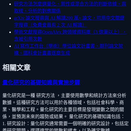
研究方法怎麼選
量化、質性或混合方法的判斷依據，與
取樣、分析的對應關係
arXiv 論文搜尋與 AI 解讀
200 萬+ 論文，可用中文關鍵
字搜尋（免費會員有 2 次 AI 解讀）
學術文獻搜尋
OpenAlex 跨領域資料庫（3 億筆以上），
含被引用次數
AI 寫作工作台（學術）
學位論文計畫書、期刊論文架
構、國科會計畫書逐章生成
相關文章
量化研究的基礎知識與實施步驟
量化研究是一種 研究方法 ，主要使用數學和統計方法來分析
數據。這種研究方法可以用於各種領域，包括社會科學、商
業、醫學和工程。量化研究的主要目標是發現變數之間的關
係，並預測未來的趨勢或結果。 量化研究的基礎知識包括：
1. 研究設計：量化研究通常需要一個明確的研究設計，包括定
義研究問題、選擇適當的變數和樣本，以及確定數據