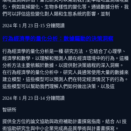
化，例如氣候變化、生物多樣性的變化等。通過數據分析，我
們可以評估這些變化對人類和生態系統的影響，並制
2024 年 1 月 23 日
·
15
分鐘閱讀
行為經濟學的量化分析：數據驅動的決策洞察
行為經濟學的量化分析是一種 研究方法 ，它結合了心理學、
經濟學和數學，以理解和預測人類在經濟環境中的行為。這種
分析方法主要依賴於數據，以提供對決策過程的深入洞察。
在行為經濟學的量化分析中，研究人員通常使用大量的數據來
建立模型，這些模型可以預測人們在特定經濟情況下的行為。
這些模型可以幫助我們理解人們如何做出決策，以及這
2024 年 1 月 23 日
·
14
分鐘閱讀
智研所
提供全方位的論文協助與政府補助計畫撰寫指南，結合 AI 技
術協助研究生與中小企業完成高品質學術與計畫書撰寫。