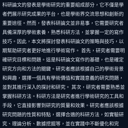
科研論文的發表是學術研究的重要組成部分，它不僅是學
者們展示研究成果的平台，也是學術界交流思想和創新的
重要途徑。然而，發表科研論文並非易事，它需要研究者
具備深厚的學術素養，熟悉科研方法，並掌握一定的寫作
技巧。因此，本文將探討發表科研論文的策略與技巧，以
期幫助研究者更好地進行學術寫作。 首先，研究者需要明
確研究目標和問題。這是科研論文寫作的基礎，也是確定
研究方向和方法的關鍵。研究者應該根據自己的學術背景
和興趣，選擇一個具有學術價值和實踐意義的研究問題，
並對其進行深入的探討和研究。 其次，研究者需要熟悉並
掌握科研方法。科研方法是研究者進行學術研究的工具和
手段，它直接影響到研究的質量和效果。研究者應該根據
研究問題的性質和特點，選擇合適的科研方法，如實驗研
究、理論分析、數據挖掘等，並在實踐中不斷優化和完