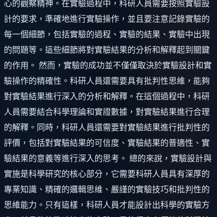
心的觀察精神。在實驗過程中，科研人員需要按照實驗設
計的要求，準確地進行實驗操作，並且要注意記錄實驗的
每一個細節，包括實驗的過程、實驗的結果、實驗中出現
的問題等。這些細節將對實驗結果的分析和解釋起到關鍵
的作用。 然而，實驗的成功並不僅僅取決於實驗設計和實
驗操作的精確性。科研人員還需要具有批判性思維，能夠
對實驗結果進行深入的分析和解釋。在這個過程中，科研
人員需要結合科學理論和實證數據，對實驗結果進行合理
的解釋。同時，科研人員還需要對實驗結果進行批判性的
評價，包括對實驗結果的可信度、實驗結果的普適性、實
驗結果的意義等進行深入的思考。 總的來說，實驗設計與
實施是科學研究的核心部分，它需要科研人員具有深厚的
專業知識、精確的邏輯思維、嚴謹的實驗技巧和批判性的
思維能力。只有這樣，科研人員才能設計出科學的實驗方