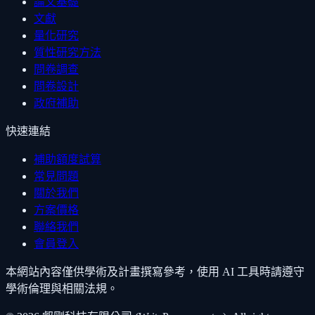
論文基礎
文獻
量化研究
質性研究方法
問卷調查
問卷設計
政府補助
快速連結
補助額度試算
常見問題
關於我們
方案價格
聯絡我們
會員登入
本網站內容僅供學術及計畫撰寫參考，使用 AI 工具時請遵守
學術倫理與相關法規。