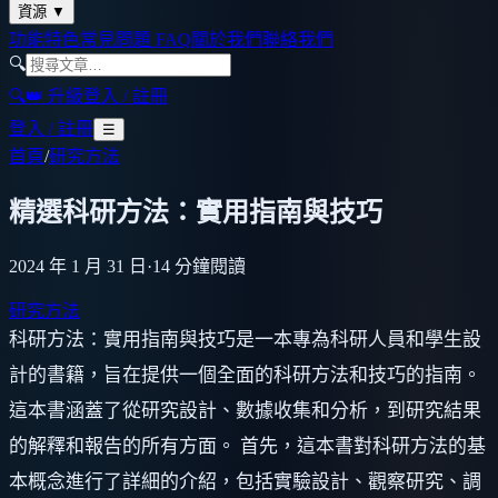
資源
▼
功能特色
常見問題 FAQ
關於我們
聯絡我們
🔍
🔍
👑 升級
登入 / 註冊
登入 / 註冊
☰
首頁
/
研究方法
精選科研方法：實用指南與技巧
2024 年 1 月 31 日
·
14
分鐘閱讀
研究方法
科研方法：實用指南與技巧是一本專為科研人員和學生設
計的書籍，旨在提供一個全面的科研方法和技巧的指南。
這本書涵蓋了從研究設計、數據收集和分析，到研究結果
的解釋和報告的所有方面。 首先，這本書對科研方法的基
本概念進行了詳細的介紹，包括實驗設計、觀察研究、調