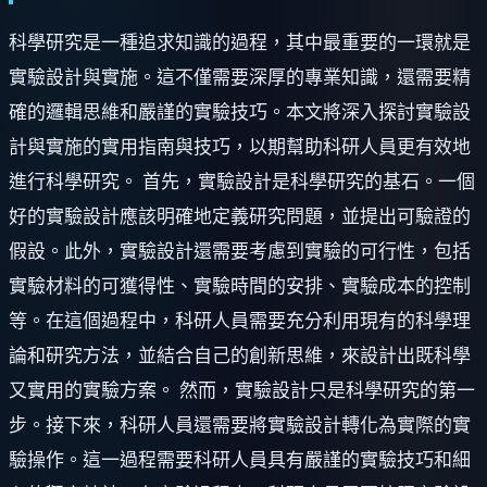
科學研究是一種追求知識的過程，其中最重要的一環就是
實驗設計與實施。這不僅需要深厚的專業知識，還需要精
確的邏輯思維和嚴謹的實驗技巧。本文將深入探討實驗設
計與實施的實用指南與技巧，以期幫助科研人員更有效地
進行科學研究。 首先，實驗設計是科學研究的基石。一個
好的實驗設計應該明確地定義研究問題，並提出可驗證的
假設。此外，實驗設計還需要考慮到實驗的可行性，包括
實驗材料的可獲得性、實驗時間的安排、實驗成本的控制
等。在這個過程中，科研人員需要充分利用現有的科學理
論和研究方法，並結合自己的創新思維，來設計出既科學
又實用的實驗方案。 然而，實驗設計只是科學研究的第一
步。接下來，科研人員還需要將實驗設計轉化為實際的實
驗操作。這一過程需要科研人員具有嚴謹的實驗技巧和細