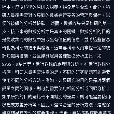
程中，遵循科學的原則與規範，避免產生偏誤。此外，科
研人員還需要對收集到的數據進行妥善的管理與保存，以
便於後續的分析與檢驗。 然而，數據收集只是科研的第一
步，接下來的數據分析才是真正的關鍵。數據分析的目的
是從收集到的數據中提取出有價值的信息，並將這些信息
轉化為科研的結果與發現。這需要科研人員掌握一定的統
計知識與技能，並且能夠運用各種數據分析工具，如
SPSS、R語言等，進行數據的處理與分析。 在進行數據分
析時，科研人員需要注意的是，不同的研究問題可能需要
使用不同的分析方法。例如，如果研究的目的是探討兩個
變量之間的關係，則可能需要使用相關分析或回歸分析；
如果研究的目的是比較不同組別的差異，則可能需要使用t
檢驗或方差分析等。因此，選擇合適的分析方法，是確保
研究結果有效性的重要步驟。 最後，無論是數據收集還是