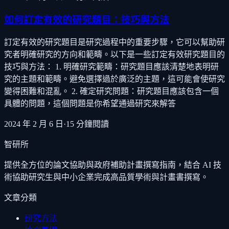
如何訂定有效的研究題目：技巧與方法
訂定有效的研究題目是研究過程中的重要步驟，它可以幫助研
究者明確研究的方向和範疇。以下是一些訂定有效研究題目的
技巧與方法： 1. 明確研究範疇：研究題目應該清楚地表明研
究的主題和範疇。避免選擇過於廣泛的主題，這可能會使研究
變得困難和混亂。 2. 確定研究問題：研究題目應該包含一個
具體的問題，這個問題是你希望通過研究來解答
2024 年 2 月 6 日
·
15
分鐘閱讀
智研所
提供全方位的論文協助與政府補助計畫撰寫指南，結合 AI 技
術協助研究生與中小企業完成高品質學術與計畫書撰寫。
文章分類
研究方法