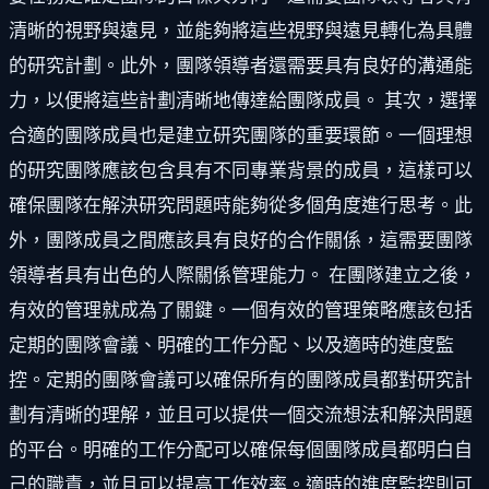
清晰的視野與遠見，並能夠將這些視野與遠見轉化為具體
的研究計劃。此外，團隊領導者還需要具有良好的溝通能
力，以便將這些計劃清晰地傳達給團隊成員。 其次，選擇
合適的團隊成員也是建立研究團隊的重要環節。一個理想
的研究團隊應該包含具有不同專業背景的成員，這樣可以
確保團隊在解決研究問題時能夠從多個角度進行思考。此
外，團隊成員之間應該具有良好的合作關係，這需要團隊
領導者具有出色的人際關係管理能力。 在團隊建立之後，
有效的管理就成為了關鍵。一個有效的管理策略應該包括
定期的團隊會議、明確的工作分配、以及適時的進度監
控。定期的團隊會議可以確保所有的團隊成員都對研究計
劃有清晰的理解，並且可以提供一個交流想法和解決問題
的平台。明確的工作分配可以確保每個團隊成員都明白自
己的職責，並且可以提高工作效率。適時的進度監控則可