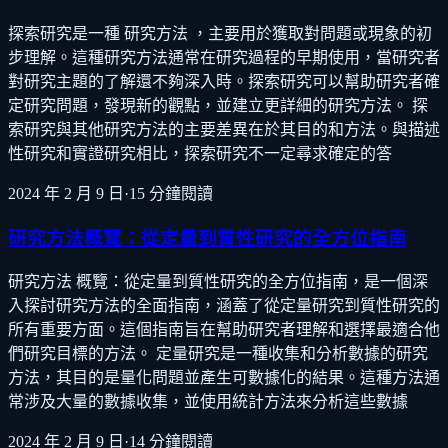
探索研究是一種 研究方法 ，主要用於獲取對問題或現象的初
步理解。這種研究方法通常在研究過程的早期使用，當研究者
對研究主題的了解還不夠深入時。探索研究可以幫助研究者確
定研究問題，發現新的觀點，並建立更詳細的研究方法。 探
索研究與其他研究方法的主要差異在於其目的和方法。與描述
性研究和實證研究相比，探索研究不一定尋求確定的答
2024 年 2 月 9 日
·
15
分鐘閱讀
研究方法概覽：從定量到質性研究的全方位指南
研究方法 概覽：從定量到質性研究的全方位指南，是一個深
入探討研究方法的全面指南，涵蓋了從定量研究到質性研究的
所有重要方面。這個指南旨在幫助研究者理解和選擇最適合他
們研究目標的方法。 定量研究是一種收集和分析數據的研究
方法，其目的是量化問題並產生可數據化的結果。這種方法通
常涉及大量的數據收集，並使用統計方法來分析這些數據
2024 年 2 月 9 日
·
14
分鐘閱讀