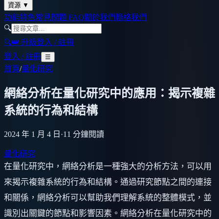
資源
▼
功能特色
常見問題 FAQ
關於我們
聯絡我們
🔍
🔍
👑 升級
登入 / 註冊
登入 / 註冊
☰
首頁
/
量化研究
網絡分析在量化研究中的應用：揭示複雜
系統的行為和結構
2024 年 1 月 4 日
·
11
分鐘閱讀
量化研究
在量化研究中，網絡分析是一種強大的分析方法，可以用
來揭示複雜系統的行為和結構。通過研究節點之間的連接
和關係，網絡分析可以幫助我們理解系統的整體模式，並
識別出關鍵的節點和影響因素。網絡分析在量化研究中的