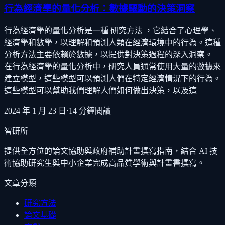
行為經濟學的量化分析：數據驅動的決策洞察
行為經濟學的量化分析是一種 研究方法 ，它結合了心理學、
經濟學和數學，以理解和預測人類在經濟環境中的行為。這種
分析方法主要依賴於數據，以提供對決策過程的深入洞察。
在行為經濟學的量化分析中，研究人員通常使用大量的數據來
建立模型，這些模型可以預測人們在特定經濟情況下的行為。
這些模型可以幫助我們理解人們如何做出決策，以及這
2024 年 1 月 23 日
·
14
分鐘閱讀
智研所
提供全方位的論文協助與政府補助計畫撰寫指南，結合 AI 技
術協助研究生與中小企業完成高品質學術與計畫書撰寫。
文章分類
研究方法
論文基礎