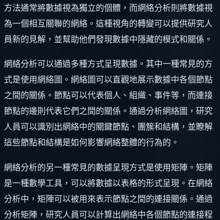
方法通常將數據視為獨立的個體，而網絡分析則將數據視
為一個相互關聯的網絡。這種視角的轉變可以提供研究人
員新的見解，並幫助他們發現數據中隱藏的模式和關係。
網絡分析可以通過多種方式呈現數據。其中一種常見的方
式是使用網絡圖。網絡圖可以直觀地展示數據中各個節點
之間的關係。節點可以代表個人、組織、事件等，而連接
節點的邊則代表它們之間的關係。通過分析網絡圖，研究
人員可以識別出網絡中的關鍵節點、團簇和結構，並瞭解
這些節點和結構是如何影響網絡整體的行為的。
網絡分析的另一種常見的數據呈現方式是使用矩陣。矩陣
是一種數學工具，可以將數據以表格的形式呈現。在網絡
分析中，矩陣可以被用來表示節點之間的連接關係。通過
分析矩陣，研究人員可以計算出網絡中各個節點的連接程