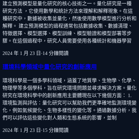
建立預測模型是量化研究的核心技術之一。量化研究是一種
研究方法 ，它使用數學和統計方法來理解和解釋現象。在這
種研究中，數據被收集並量化，然後使用數學模型進行分析和
解釋。 建立預測模型的過程通常包括數據收集、數據清理、
特徵選擇、模型選擇、模型訓練、模型驗證和模型部署等步
驟。在這個過程中，研究人員需要使用各種統計和機器學習
2024 年 1 月 23 日
·
14
分鐘閱讀
環境科學領域中量化研究的創新應用
環境科學是一個多學科領域，涵蓋了地質學、生物學、化學、
物理學等多個學科，旨在研究環境問題並尋求解決方案。量化
研究在環境科學中的創新應用主要體現在以下幾個方面： 1.
環境監測與評估：量化研究可以幫助我們更準確地監測環境變
化，例如氣候變化、生物多樣性的變化等。通過數據分析，我
們可以評估這些變化對人類和生態系統的影響，並制
2024 年 1 月 23 日
·
15
分鐘閱讀