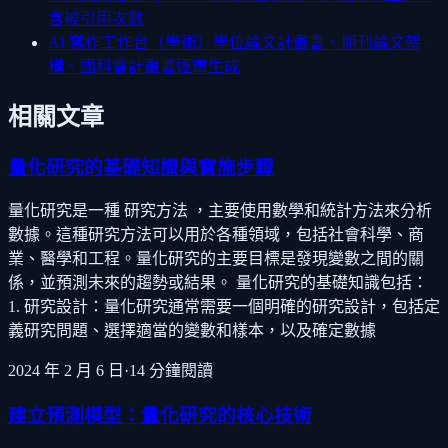
含被引用次數
AI 寫作工作台（學術）
學位論文計畫書、期刊論文架
構、國科會計畫書逐章生成
相關文章
量化研究的基礎知識與實施步驟
量化研究是一種 研究方法 ，主要使用數學和統計方法來分析
數據。這種研究方法可以用於各種領域，包括社會科學、商
業、醫學和工程。量化研究的主要目標是發現變數之間的關
係，並預測未來的趨勢或結果。 量化研究的基礎知識包括：
1. 研究設計：量化研究通常需要一個明確的研究設計，包括定
義研究問題、選擇適當的變數和樣本，以及確定數據
2024 年 2 月 6 日
·
14
分鐘閱讀
建立預測模型：量化研究的核心技術