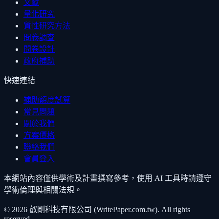
文獻
量化研究
質性研究方法
問卷調查
問卷設計
政府補助
快速連結
補助額度試算
常見問題
關於我們
方案價格
聯絡我們
會員登入
本網站內容僅供學術及計畫撰寫參考，使用 AI 工具時請遵守
學術倫理與相關法規。
©
2026
叡剛科技有限公司 (WritePaper.com.tw). All rights
reserved.