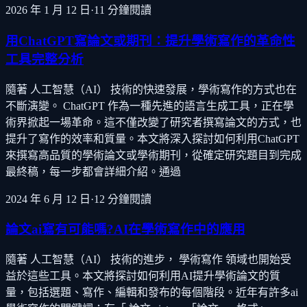
2026 年 1 月 12 日
·
11
分鐘閱讀
用ChatGPT寫論文或期刊：提升學術寫作的革命性
工具完整分析
隨著 人工智慧（AI） 技術的快速發展，學術寫作的方式也在
不斷演變。 ChatGPT 作為一種先進的語言生成工具，正在學
術界掀起一場革命。這不僅改變了研究者撰寫論文的方式，也
提升了寫作的效率和質量。本文將深入探討如何利用ChatGPT
來撰寫高品質的學術論文或學術期刊，從確定研究題目到完成
最終稿，每一步都會詳細介紹。通過
2024 年 6 月 12 日
·
12
分鐘閱讀
論文ai寫有可能嗎?AI在學術寫作中的應用
隨著 人工智慧（AI） 技術的進步， 學術寫作 領域也開始受
益於這些工具。本文將探討如何利用AI提升學術論文的質
量，包括選題、寫作、編輯和發布的每個階段。近年有許多ai