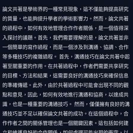
論文共著是學術界的一種常見現象，這不僅能夠提高研究
的質量，也能夠提升學者的學術影響力。然而，論文共著
的過程中，如何有效地管理合作作者關係，是一個值得深
入探討的議題。首先，我們需要理解的是，論文共著並非
一個簡單的寫作過程，而是一個涉及到溝通、協調、合作
等多種技巧的複雜過程。 首先，溝通技巧在論文共著中起
著至關重要的作用。在共著過程中，作者們需要共享研究
的目標、方法和結果，這需要良好的溝通技巧來確保信息
的準確傳遞。此外，由於共著過程中可能會出現不同的觀
點和意見，因此，如何有效地進行溝通和協商，以達成共
識，也是一種重要的溝通技巧。 然而，僅僅擁有良好的溝
通技巧並不足以確保論文共著的成功。在這個過程中，合
作作者之間的關係管理也是一個關鍵因素。這包括如何建
立和維護良好的合作關係，如何處理可能出現的衝突，以