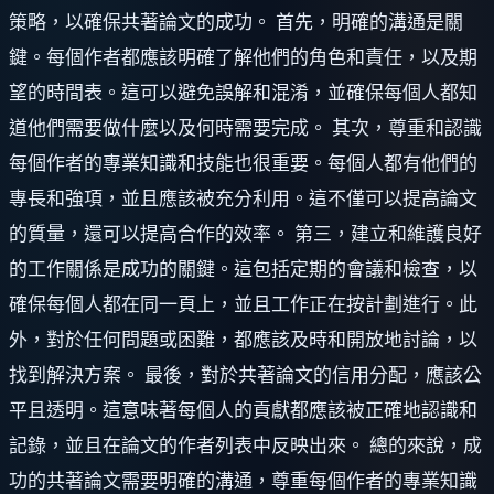
策略，以確保共著論文的成功。 首先，明確的溝通是關
鍵。每個作者都應該明確了解他們的角色和責任，以及期
望的時間表。這可以避免誤解和混淆，並確保每個人都知
道他們需要做什麼以及何時需要完成。 其次，尊重和認識
每個作者的專業知識和技能也很重要。每個人都有他們的
專長和強項，並且應該被充分利用。這不僅可以提高論文
的質量，還可以提高合作的效率。 第三，建立和維護良好
的工作關係是成功的關鍵。這包括定期的會議和檢查，以
確保每個人都在同一頁上，並且工作正在按計劃進行。此
外，對於任何問題或困難，都應該及時和開放地討論，以
找到解決方案。 最後，對於共著論文的信用分配，應該公
平且透明。這意味著每個人的貢獻都應該被正確地認識和
記錄，並且在論文的作者列表中反映出來。 總的來說，成
功的共著論文需要明確的溝通，尊重每個作者的專業知識