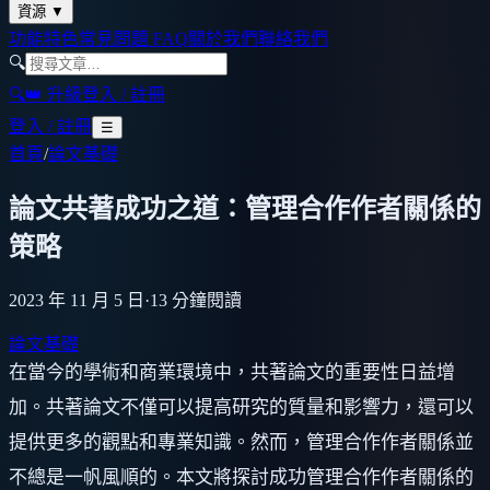
資源
▼
功能特色
常見問題 FAQ
關於我們
聯絡我們
🔍
🔍
👑 升級
登入 / 註冊
登入 / 註冊
☰
首頁
/
論文基礎
論文共著成功之道：管理合作作者關係的
策略
2023 年 11 月 5 日
·
13
分鐘閱讀
論文基礎
在當今的學術和商業環境中，共著論文的重要性日益增
加。共著論文不僅可以提高研究的質量和影響力，還可以
提供更多的觀點和專業知識。然而，管理合作作者關係並
不總是一帆風順的。本文將探討成功管理合作作者關係的