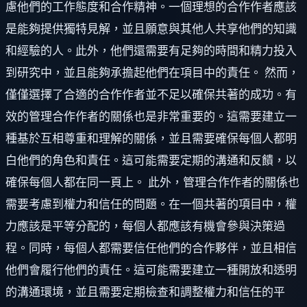
慮他們的工作態度和合作精神。一個理想的合作作者應該
是能夠提供獨特見解，並且願意與其他人共享他們的知識
和經驗的人。此外，他們還需要有足夠的時間和精力投入
到研究中，並且能夠承擔起他們在項目中的責任。 然而，
僅僅選擇了合適的合作作者並不足以確保共著的成功。有
效的管理合作作者的關係也是非常重要的。這需要建立一
種基於互相尊重和理解的關係，並且需要確保每個人都明
白他們的角色和責任。這可能需要定期的溝通和反饋，以
確保每個人都在同一頁上。 此外，管理合作作者的關係也
需要考慮到權力和信任的問題。在一個共著的項目中，權
力應該是平等分配的，每個人都應該有機會參與決策過
程。同時，每個人都需要信任他們的合作夥伴，並且相信
他們會履行他們的責任。這可能需要建立一種開放和透明
的溝通環境，並且需要定期檢查和調整權力和信任的平