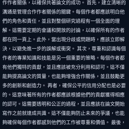
作作者關係，以確保共著論文的成功。 首先，建立清晰的
溝通是管理合作作者關係的關鍵。每個作者都應該明白他
們的角色和責任，並且對整個研究過程有一個全面的理
解。這需要定期的會議和開放的討論，以確保所有的作者
都在同一頁上。此外，當出現分歧或問題時，應該立即解
決，以避免進一步的誤解或衝突。 其次，尊重和認識每個
作者的專業知識和技能是另一個重要的策略。每個作者都
有他們獨特的貢獻，並且應該被充分利用和認可。這不僅
能夠提高論文的質量，也能夠增強合作關係，並且鼓勵更
多的創新和創造力。 再者，確保公平的信用分配也是必要
的。這意味著所有的作者都應該根據他們的貢獻獲得相應
的認可。這需要透明和公正的過程，並且應該在論文開始
寫作之前就達成共識。這不僅能夠防止未來的爭議，也能
夠確保每個作者都感到他們的工作被尊重和價值。 最後，