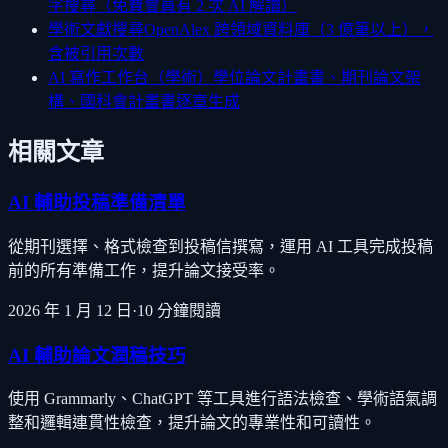
字搜尋（免費會員有 2 次 AI 解讀）
學術文獻搜尋
OpenAlex 跨領域資料庫（3 億筆以上），
含被引用次數
AI 寫作工作台（學術）
學位論文計畫書、期刊論文架
構、國科會計畫書逐章生成
相關文章
AI 輔助投稿準備清單
從期刊選擇、格式檢查到投稿信撰寫，運用 AI 工具完成投稿
前的所有準備工作，提升論文接受率。
2026 年 1 月 12 日
·
10
分鐘閱讀
AI 輔助論文潤稿技巧
使用 Grammarly、ChatGPT 等工具進行語法檢查、學術語氣調
整和邏輯連貫性檢查，提升論文的專業性和可讀性。