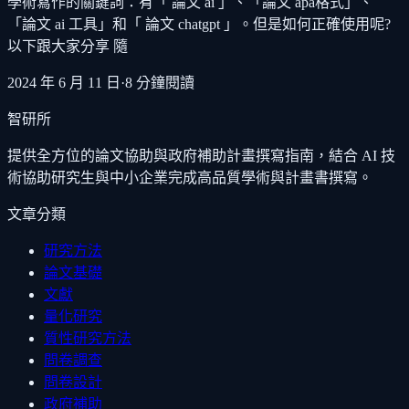
學術寫作的關鍵詞：有「 論文 ai 」、「論文 apa格式」、
「論文 ai 工具」和「 論文 chatgpt 」。但是如何正確使用呢?
以下跟大家分享 隨
2024 年 6 月 11 日
·
8
分鐘閱讀
智研所
提供全方位的論文協助與政府補助計畫撰寫指南，結合 AI 技
術協助研究生與中小企業完成高品質學術與計畫書撰寫。
文章分類
研究方法
論文基礎
文獻
量化研究
質性研究方法
問卷調查
問卷設計
政府補助