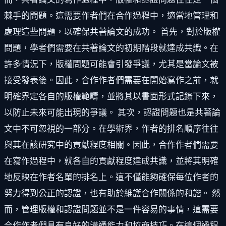
棘手的問題。這需要作者們在合作過程中，適當地管理和
處理這些問題，以確保共著論文的成功。 首先，對於版權
問題，學者們需要在共著論文的初期階段就達成共識。在
許多情況下，版權問題可能會引發爭議，尤其是當論文被
接受發表後。因此，合作作者們需要在開始寫作之前，就
明確界定各自的版權範疇，並將其以書面形式記錄下來，
以防止未來可能出現的爭議。 其次，認證問題也是共著論
文中不可忽視的一部分。在學術界，作者的排名順序往往
與其在該研究中的貢獻程度相關。因此，合作作者們需要
在寫作過程中，就各自的貢獻程度達成共識，並將其明確
地反映在作者名單的排名上。這不僅能夠確保每位作者的
努力得到公正的認證，也有助於維護合作關係的和諧。 然
而，管理版權和認證問題並不是一件容易的事情，這需要
合作作者們具有良好的溝通能力和協商技巧。在這個過程