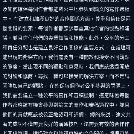
及如何確保每個作者都能夠公平地參與到論文的寫作過程
中。 在建立和維護良好的合作關係方面，尊重和信任是兩
個關鍵的要素。每個作者都應該尊重其他作者的觀點和建
議，並且信任他們的專業知識和技能。此外，公平的分工
和責任分配也是建立良好合作關係的重要方式。 在處理可
能出現的衝突方面，我們需要有一種開放和接受不同觀點
的態度。當出現不同的觀點和意見時，我們應該透過開放
的討論和協商，尋找一種可以接受的解決方案，而不是試
圖強加自己的觀點。 在確保每個作者公平參與的問題上，
我們需要建立一種公平的寫作和審稿機制。這意味著每個
作者都應該有機會參與到論文的寫作和審稿過程中，並且
他們的貢獻應該被公正地認可和評價。 總的來說，論文共
著的成功不僅需要良好的溝通技巧，還需要有效的合作作
者關係管理。透過建立和維護良好的合作關係，處理可能