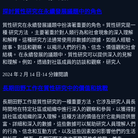
探討質性研究在永續發展議題中的角色
質性研究在永續發展議題中扮演著重要的角色。質性研究是一
種 研究方法 ，主要著重於對人類行為和社會現象的深入理解
和解釋。這種研究方法通常使用非數據的證據，如個人經驗、
故事、對話和觀察，以揭示人們的行為、信念、價值觀和社會
結構。 在永續發展的議題中，質性研究可以提供深入的見解
和理解。例如，透過對社區成員的訪談和觀察，研究人
2024 年 2 月 14 日
·
14
分鐘閱讀
長期田野工作在質性研究中的價值和挑戰
長期田野工作是質性研究的一種重要方法，它涉及研究人員長
時間地在特定社區或組織中進行深入的觀察和參與，以獲得對
該社區或組織的深入理解。這種方法的價值在於它能夠提供豐
富、詳細和深入的數據，這些數據可以幫助研究人員理解人們
的行為、信念和互動方式，以及這些因素如何影響他們的生活