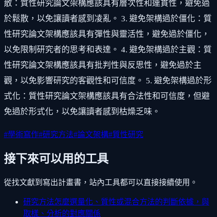
散：質性研究論文架構應該具有層次性和連貫性，避免過
於鬆散，以免讓讀者感到凌亂。 3. 避免架構過於僵化：質
性研究論文架構應該具有彈性與靈活性，避免過於僵化，
以免限制研究者的思考和表達。 4. 避免架構過於主觀：質
性研究論文架構應該具有批判性與反思性，避免過於主
觀，以免影響研究的客觀性和可信度。 5. 避免架構過於形
式化：質性研究論文架構應該具有合法性和可信度，但避
免過於形式化，以免讓讀者感到枯燥乏味。
#
學術寫作
#
研究方法
#
論文架構
#
質性研究
接下來可以用的工具
從找文獻到寫出計畫書，站內工具都可以直接接續使用。
研究方法怎麼選
量化、質性或混合方法的判斷依據，與
取樣、分析的對應關係