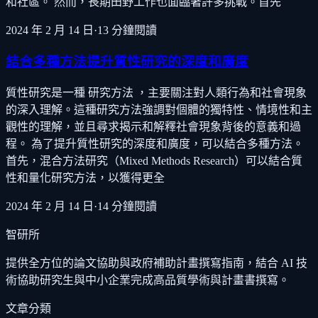
和社區。 然而，長期田野工作也面臨著許多挑戰。首先
2024 年 2 月 14 日
·
13
分鐘閱讀
結合多種方法提升質性研究的深度和廣度
質性研究是一種 研究方法 ，主要關注對人類行為和社會現象
的深入理解。這種研究方法強調對個體的獨特性、情境性和主
觀性的理解，並且尋求揭示和解釋社會現象背後的意義和過
程。 為了提升質性研究的深度和廣度，可以結合多種方法。
首先，混合方法研究（Mixed Methods Research）可以結合質
性和量化研究方法，以獲得更全
2024 年 2 月 14 日
·
14
分鐘閱讀
智研所
提供全方位的論文協助與政府補助計畫撰寫指南，結合 AI 技
術協助研究生與中小企業完成高品質學術與計畫書撰寫。
文章分類