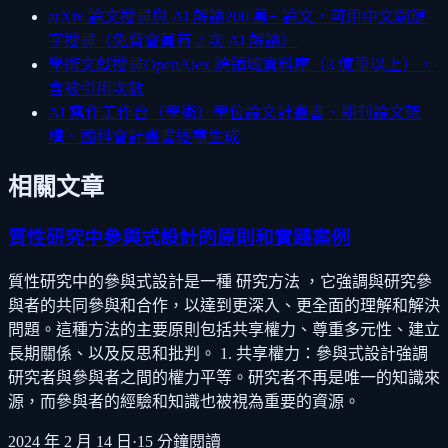
arXiv 論文搜尋與 AI 解讀
200 萬+ 論文，可用中文關鍵
字搜尋（免費會員有 2 次 AI 解讀）
學術文獻搜尋
OpenAlex 跨領域資料庫（3 億筆以上），
含被引用次數
AI 寫作工作台（學術）
學位論文計畫書、期刊論文架
構、國科會計畫書逐章生成
相關文章
質性研究中參與式設計的原則和實踐案例
質性研究中的參與式設計是一種 研究方法 ，它強調與研究參
與者的共同參與和合作，以達到更深入、更全面的理解和解決
問題。這種方法的主要原則包括共享權力、尊重多元性、建立
長期關係、以及反思和批判。 1. 共享權力：參與式設計強調
研究者與參與者之間的權力平等。研究者不再是唯一的知識來
源，而參與者的經驗和知識也被視為重要的資源。
2024 年 2 月 14 日
·
15
分鐘閱讀