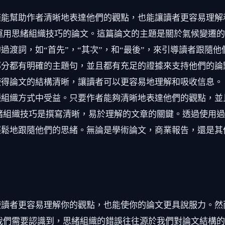
僅能幫助作者清晰地表達他們的觀點，也能讓讀者更容易理解
運用思緒組織技巧的論文。這篇論文的主題是關於氣候變遷
過渡詞，如“首先”，“其次”，和“最後”，來引導讀者跟隨
分都有明確的主題句，並且都有充足的證據來支持他們的論
得論文的結構清晰，讓讀者可以更容易地理解和吸收信息。
種組織方式中受益。只要作者能夠清晰地表達他們的觀點，並
緒組織技巧是撰寫清晰，易於理解的文章的關鍵。透過使用
輕鬆地跟隨他們的思緒。無論是學術論文，商業報告，還是其
使讀者更容易理解你的觀點，也能使你的論文更具說服力。然
我們需要認識到，思緒組織的錯誤往往源於我們對論文結構