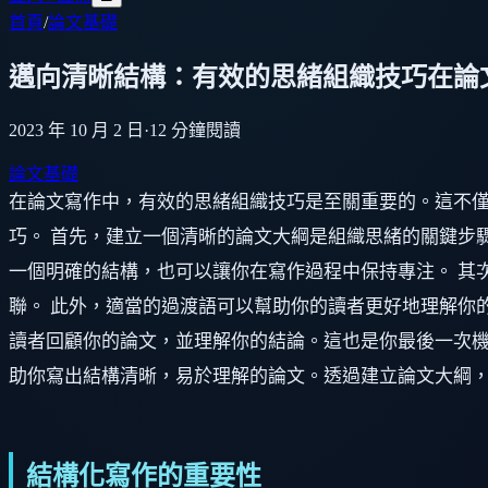
首頁
/
論文基礎
邁向清晰結構：有效的思緒組織技巧在論
2023 年 10 月 2 日
·
12
分鐘閱讀
論文基礎
在論文寫作中，有效的思緒組織技巧是至關重要的。這不
巧。 首先，建立一個清晰的論文大綱是組織思緒的關鍵步
一個明確的結構，也可以讓你在寫作過程中保持專注。 其
聯。 此外，適當的過渡語可以幫助你的讀者更好地理解你
讀者回顧你的論文，並理解你的結論。這也是你最後一次機
助你寫出結構清晰，易於理解的論文。透過建立論文大綱
結構化寫作的重要性