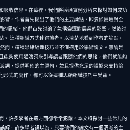
和吸收信息。在這裡，我們將透過實例分析來探討如何成功
的影響。作者首先提出了他們的主要論點，即氣候變遷對全
他們的思緒。他們首先討論了氣候變遷對農業的影響，然後討
點。 這種組織方式使得讀者可以清楚地看到作者的論點，
 然而，這種思緒組織技巧並不僅適用於學術論文。無論是
且能夠使用過渡詞來引導讀者跟隨他們的思緒，他們就能夠
過渡詞，提供明確的主題句，並且提供充足的證據來支持論
他形式的寫作，都可以從這種思緒組織技巧中受益。
而，許多學者在這方面卻常常犯錯。本文將探討一些常見的
的誤解。許多學者誤以為，只要他們的論文有一個清晰的主