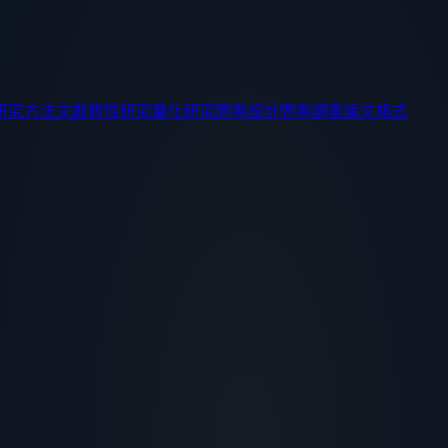
研究方法
文獻
質性研究
量化研究
問卷設計
問卷調查
論文格式