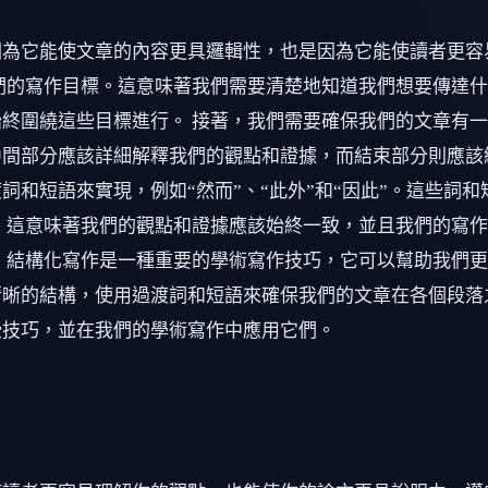
因為它能使文章的內容更具邏輯性，也是因為它能使讀者更容
們的寫作目標。這意味著我們需要清楚地知道我們想要傳達
終圍繞這些目標進行。 接著，我們需要確保我們的文章有
間部分應該詳細解釋我們的觀點和證據，而結束部分則應該
詞和短語來實現，例如“然而”、“此外”和“因此”。這些詞
。這意味著我們的觀點和證據應該始終一致，並且我們的寫
，結構化寫作是一種重要的學術寫作技巧，它可以幫助我們
清晰的結構，使用過渡詞和短語來確保我們的文章在各個段落
些技巧，並在我們的學術寫作中應用它們。