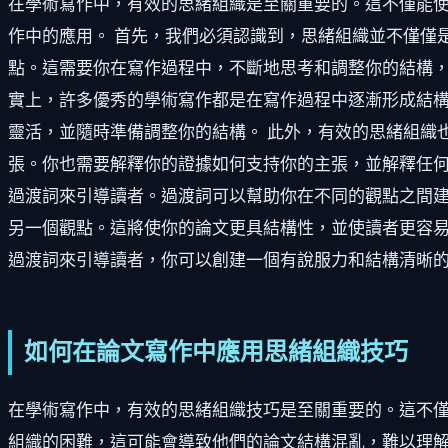
在學術寫作中，有效的思緒組織是至關重要的。這不僅能
作中的應用。 首先，我們必須認識到，思緒組織並不僅僅
點。這需要你在寫作過程中，不斷地思考和調整你的結構，
實上，許多優秀的學術寫作都是在寫作過程中逐漸形成結
靈活，並隨時準備調整你的結構。 此外，有效的思緒組織
張。你也需要解釋你的證據如何支持你的主張，並解釋任何
過渡詞來引導讀者。過渡詞可以幫助你在不同的觀點之間建
另一個觀點。這將使你的論文更具結構性，並使讀者更容易
過渡詞來引導讀者，你可以創建一個有說服力和結構清晰
如何在論文寫作中應用思緒組織技巧
在學術寫作中，有效的思緒組織技巧是至關重要的。這不
組織的困難，這可能會導致他們的論文結構混亂，難以理解