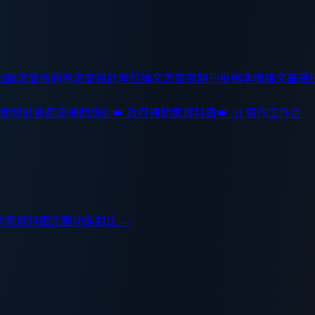
回顧怎麼做
問卷怎麼設計
學位論文怎麼寫
期刊投稿準備
論文基礎
額統計
各產業補助統計
👑 政府補助案資料庫
👑 AI 寫作工作台
助案資料庫
完整功能對比 →