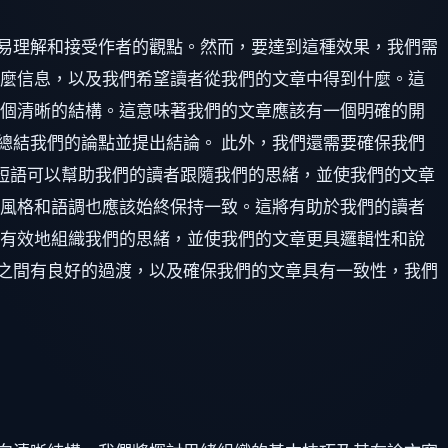
易理解和接受作者的觀點。然而，要達到這種效果，我們需
什麼信息，以及我們希望讀者從我們的文章中得到什麼。這
一個清晰的結構。這意味著我們的文章應該有一個明確的開
總結我們的論點並提出結論。 此外，我們還需要確保我們
和短語可以幫助我們的讀者跟隨我們的思緒，並使我們的文章
作風格和語調也應該始終保持一致。這將有助於我們的讀者
更有效地組織我們的思緒，並使我們的文章更具邏輯性和說
之間有良好的過渡，以及確保我們的文章具有一致性，我們