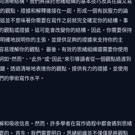
向清晰結構，我們將探討思緒組織的基本技巧及其在論文寫
你的觀點、證據和解釋連接在一起，形成一個有說服力的論
，這並不意味著你需要在寫作之前就完全確定你的結構。事
的觀點或證據，這可能會改變你的結構。因此，你需要保持
中明確地說明你的主張，並提供足夠的證據來支持你的主
容易理解你的觀點。 最後，有效的思緒組織還需要你使用
“然而”、“此外”或“因此”來引導讀者從一個觀點過渡到
關鍵。透過清晰地表達你的觀點，提供有力的證據，並使用
們的學術寫作水平。
解和吸收信息。然而，許多學者在寫作過程中都會遇到思緒
要的。 首先，我們需要明白，思緒組織並不僅僅是將觀點