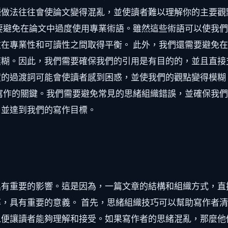
種做法往往會使論文變得混亂，並使讀者難以理解你的主要觀
要避免在論文中過度使用專業術語。雖然這些術語可以使我
在專業性和可讀性之間取得平衡。 此外，我們還需要避免
糊。因此，我們需要確保我們的引用是有目的的，並且直接
度的過渡詞可能會使讀者感到困惑，並使我們的觀點變得模糊
寫作的關鍵。我們需要避免常見的思緒組織錯誤，並確保我
，並達到我們的寫作目標。
具有重要的影響。這是因為，一篇文章的結構和組織方式，直
，具有重要的意義。 首先，思緒組織技巧可以幫助寫作者
以便讓讀者能夠理解和接受。如果寫作者的思緒混亂，那麼他