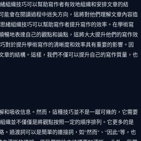
思緒組織技巧可以幫助寫作者有效地組織和安排文章的結
可能會在閱讀過程中迷失方向，這將對他們理解文章內容造
，思緒組織技巧可以幫助寫作者提升寫作的效率。在學術寫
順暢地表達自己的觀點和論點，這將大大提升他們的寫作效
技巧對於提升學術寫作的清晰度和效率具有重要的影響。因
文章的結構。這樣，我們不僅可以提升自己的寫作質量，也
解和吸收信息。然而，這種技巧並不是一蹴可幾的，它需要
緒組織並不僅僅是將觀點按照一定的順序排列。它更多的是
。過渡詞可以是簡單的連接詞，如"然而"、"因此"等，也