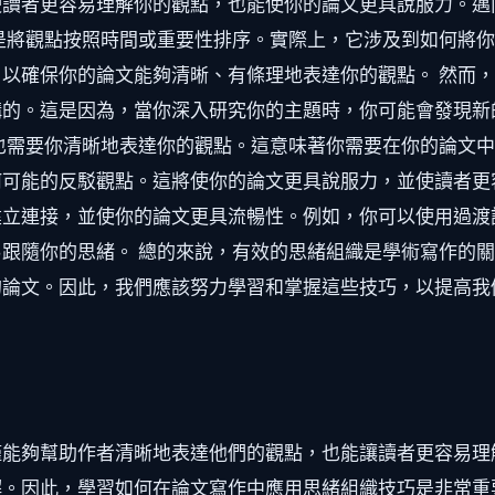
使讀者更容易理解你的觀點，也能使你的論文更具說服力。邁
是將觀點按照時間或重要性排序。實際上，它涉及到如何將
以確保你的論文能夠清晰、有條理地表達你的觀點。 然而
構的。這是因為，當你深入研究你的主題時，你可能會發現新
也需要你清晰地表達你的觀點。這意味著你需要在你的論文
可能的反駁觀點。這將使你的論文更具說服力，並使讀者更
立連接，並使你的論文更具流暢性。例如，你可以使用過渡詞如
跟隨你的思緒。 總的來說，有效的思緒組織是學術寫作的
的論文。因此，我們應該努力學習和掌握這些技巧，以提高我
僅能夠幫助作者清晰地表達他們的觀點，也能讓讀者更容易理
。因此，學習如何在論文寫作中應用思緒組織技巧是非常重