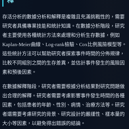
存活分析的數據分析和解釋是複雜且充滿挑戰性的，需要
研究者具備專業技能和統計知識。在數據分析階段，研究
者主要使用各種統計方法來處理和分析生存數據，例如
Kaplan-Meier曲線、Log-rank檢驗、Cox比例風險模型等。
這些統計方法可以幫助研究者探索事件時間的分佈規律，
比較不同組別之間的生存差異，並估計事件發生的風險因
素和預後因素。
在數據解釋階段，研究者需要根據分析結果對研究問題做
出合理的解釋。研究者需要考慮影響事件發生時間的各種
因素，包括患者的年齡、性別、病情、治療方法等。研究
者還需要考慮研究的背景、研究設計的嚴謹性、樣本量的
大小等因素，以避免得出錯誤的結論。