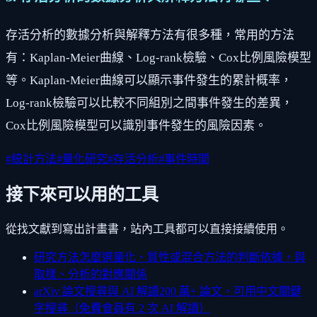
存活分析的數據分析與解釋方法有很多種，常用的方法
有：Kaplan-Meier曲線、Log-rank檢驗、Cox比例風險模型
等。Kaplan-Meier曲線可以顯示事件發生的累計概率，
Log-rank檢驗可以比較不同組別之間事件發生的差異，
Cox比例風險模型可以識別事件發生的風險因素。
#
統計方法
#
量化研究
#
存活分析
#
事件時間
接下來可以用的工具
從找文獻到寫出計畫書，站內工具都可以直接接續使用。
研究方法怎麼選
量化、質性或混合方法的判斷依據，與
取樣、分析的對應關係
arXiv 論文搜尋與 AI 解讀
200 萬+ 論文，可用中文關鍵
字搜尋（免費會員有 2 次 AI 解讀）