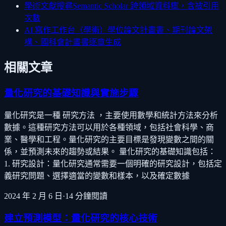
學術文獻搜尋
Semantic Scholar 跨領域資料庫，含被引用
次數
AI 寫作工作台（學術）
學位論文計畫書、期刊論文架
構、國科會計畫書逐章生成
相關文章
量化研究的基礎知識與實施步驟
量化研究是一種 研究方法 ，主要使用數學和統計方法來分析
數據。這種研究方法可以用於各種領域，包括社會科學、商
業、醫學和工程。量化研究的主要目標是發現變數之間的關
係，並預測未來的趨勢或結果。 量化研究的基礎知識包括：
1. 研究設計：量化研究通常需要一個明確的研究設計，包括定
義研究問題、選擇適當的變數和樣本，以及確定數據
2024 年 2 月 6 日
·
14
分鐘閱讀
建立預測模型：量化研究的核心技術