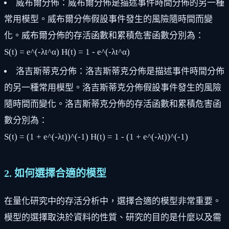
威布爾分佈：威布爾分佈是描述事件時間分佈的另一種
常用模型。威布爾分佈假設事件發生的風險隨時間而變
化。威布爾分佈的存活函數和累積危害函數分別為：
S(t) = e^(-λt^α) H(t) = 1 - e^(-λt^α)
洛吉斯蒂克分佈：洛吉斯蒂克分佈是描述事件時間分佈
的另一種常用模型。洛吉斯蒂克分佈假設事件發生的風險
隨時間而變化。洛吉斯蒂克分佈的存活函數和累積危害函
數分別為：
S(t) = (1 + e^(-λt))^(-1) H(t) = 1 - (1 + e^(-λt))^(-1)
2. 如何選擇合適的模型
在量化研究中的存活分析中，選擇合適的模型非常重要。
模型的選擇取決於資料的性質、研究的目的是什麼以及需