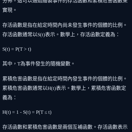
分佈。這可以通過繪製事件的存活函數和累積危害函數來
實現。
存活函數是指在給定時間內尚未發生事件的個體的比例。
存活函數通常以S(t)表示。數學上，存活函數定義為：
S(t) = P(T > t)
其中，T為事件發生的隨機變數。
累積危害函數是指在給定時間內發生事件的個體的比例。
累積危害函數通常以H(t)表示。數學上，累積危害函數定
義為：
H(t) = 1 - S(t) = P(T ≤ t)
存活函數和累積危害函數是兩個互補函數。存活函數表示