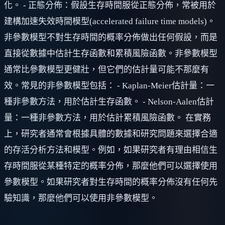
化。 - 正態分佈：假設生存時間服從正態分佈，常被用於
建構加速失效時間模型(accelerated failure time models)。
非參數模型不對生存時間的概率分佈做出任何假設，而是
直接從數據中估計生存函數和累積風險函數。非參數模型
通常比參數模型更健壯，但它們的估計量可能不那麼有
效。常見的非參數模型包括： - Kaplan-Meier估計量：一
種非參數方法，用於估計生存函數。 - Nelson-Aalen估計
量：一種非參數方法，用於估計累積風險函數。 在實務
上，研究者通常會根據具體的數據和研究問題來選擇合適
的存活分析方法和模型。例如，如果研究者有理由相信生
存時間服從某種特定的概率分佈，那麼他們可以選擇使用
參數模型。如果研究者對生存時間的概率分佈沒有任何先
驗知識，那麼他們可以使用非參數模型。