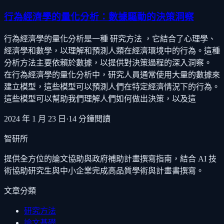
行為經濟學的量化分析：數據驅動的決策洞察
行為經濟學的量化分析是一種 研究方法 ，它結合了心理學、
經濟學和數學，以理解和預測人類在經濟環境中的行為。這種
分析方法主要依賴於數據，以提供對決策過程的深入洞察。
在行為經濟學的量化分析中，研究人員通常使用大量的數據來
建立模型，這些模型可以預測人們在特定經濟情況下的行為。
這些模型可以幫助我們理解人們如何做出決策，以及這
2024 年 1 月 23 日
·
14
分鐘閱讀
智研所
提供全方位的論文協助與政府補助計畫撰寫指南，結合 AI 技
術協助研究生與中小企業完成高品質學術與計畫書撰寫。
文章分類
研究方法
論文基礎