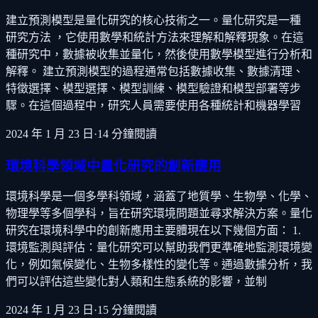
建立預測模型是量化研究的核心技術之一。量化研究是一種
研究方法 ，它使用數學和統計方法來理解和解釋現象。在這
種研究中，數據被收集並量化，然後使用數學模型進行分析和
解釋。 建立預測模型的過程通常包括數據收集、數據清理、
特徵選擇、模型選擇、模型訓練、模型驗證和模型部署等步
驟。在這個過程中，研究人員需要使用各種統計和機器學習
2024 年 1 月 23 日
·
14
分鐘閱讀
環境科學領域中量化研究的創新應用
環境科學是一個多學科領域，涵蓋了地質學、生物學、化學、
物理學等多個學科，旨在研究環境問題並尋求解決方案。量化
研究在環境科學中的創新應用主要體現在以下幾個方面： 1.
環境監測與評估：量化研究可以幫助我們更準確地監測環境變
化，例如氣候變化、生物多樣性的變化等。通過數據分析，我
們可以評估這些變化對人類和生態系統的影響，並制
2024 年 1 月 23 日
·
15
分鐘閱讀