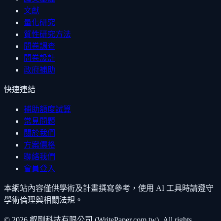
文獻
量化研究
質性研究方法
問卷調查
問卷設計
政府補助
快速連結
補助額度試算
常見問題
關於我們
方案價格
聯絡我們
會員登入
本網站內容僅供學術及計畫撰寫參考，使用 AI 工具時請遵守
學術倫理與相關法規。
©
2026
叡剛科技有限公司 (WritePaper.com.tw). All rights