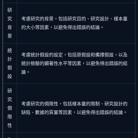
研
究
考慮研究的背景，包括研究目的、研究設計、樣本量
背
的大小等因素，以避免得出錯誤的結論。
景
統
考慮統計假設的設定，包括原假設和備擇假設，以及
計
統計檢驗的顯著性水平等因素，以避免得出錯誤的結
假
論。
設
研
究
考慮研究的侷限性，包括樣本量的限制、研究設計的
侷
缺陷、數據的質量等因素，以避免得出錯誤的結論。
限
性