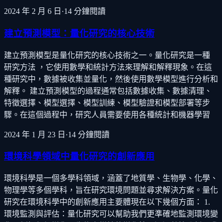
2024 年 2 月 6 日
·
14
分鐘閱讀
建立預測模型：量化研究的核心技術
建立預測模型是量化研究的核心技術之一。量化研究是一種
研究方法 ，它使用數學和統計方法來理解和解釋現象。在這
種研究中，數據被收集並量化，然後使用數學模型進行分析和
解釋。 建立預測模型的過程通常包括數據收集、數據清理、
特徵選擇、模型選擇、模型訓練、模型驗證和模型部署等步
驟。在這個過程中，研究人員需要使用各種統計和機器學習
2024 年 1 月 23 日
·
14
分鐘閱讀
環境科學領域中量化研究的創新應用
環境科學是一個多學科領域，涵蓋了地質學、生物學、化學、
物理學等多個學科，旨在研究環境問題並尋求解決方案。量化
研究在環境科學中的創新應用主要體現在以下幾個方面： 1.
環境監測與評估：量化研究可以幫助我們更準確地監測環境變