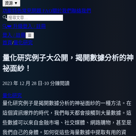
資源
▼
功能特色
常見問題 FAQ
關於我們
聯絡我們
🔍
🔍
👑 升級
登入 / 註冊
登入 / 註冊
☰
首頁
/
量化研究
量化研究例子大公開，揭開數據分析的神
祕面紗！
2023 年 12 月 28 日
·
10
分鐘閱讀
量化研究
量化研究例子是揭開數據分析的神祕面紗的一種方法。在
這個資訊爆炸的時代，我們每天都會接觸到大量數據。這
些數據可以來自金融市場、社交媒體、網路購物，甚至是
我們自己的身體。如何從這些海量數據中提取有用的資