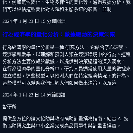
化，例如氣候變化、生物多樣性的變化等。通過數據分析，我
們可以評估這些變化對人類和生態系統的影響，並制
2024 年 1 月 23 日
·
15
分鐘閱讀
行為經濟學的量化分析：數據驅動的決策洞察
行為經濟學的量化分析是一種 研究方法 ，它結合了心理學、
經濟學和數學，以理解和預測人類在經濟環境中的行為。這種
分析方法主要依賴於數據，以提供對決策過程的深入洞察。
在行為經濟學的量化分析中，研究人員通常使用大量的數據來
建立模型，這些模型可以預測人們在特定經濟情況下的行為。
這些模型可以幫助我們理解人們如何做出決策，以及這
2024 年 1 月 23 日
·
14
分鐘閱讀
智研所
提供全方位的論文協助與政府補助計畫撰寫指南，結合 AI 技
術協助研究生與中小企業完成高品質學術與計畫書撰寫。