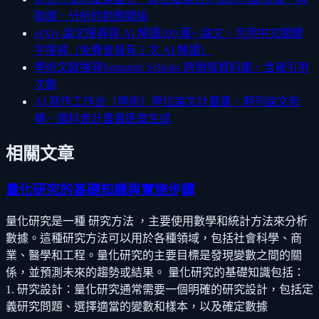
取樣、分析的對應關係
arXiv 論文搜尋與 AI 解讀
200 萬+ 論文，可用中文關鍵
字搜尋（免費會員有 2 次 AI 解讀）
學術文獻搜尋
Semantic Scholar 跨領域資料庫，含被引用
次數
AI 寫作工作台（學術）
學位論文計畫書、期刊論文架
構、國科會計畫書逐章生成
相關文章
量化研究的基礎知識與實施步驟
量化研究是一種 研究方法 ，主要使用數學和統計方法來分析
數據。這種研究方法可以用於各種領域，包括社會科學、商
業、醫學和工程。量化研究的主要目標是發現變數之間的關
係，並預測未來的趨勢或結果。 量化研究的基礎知識包括：
1. 研究設計：量化研究通常需要一個明確的研究設計，包括定
義研究問題、選擇適當的變數和樣本，以及確定數據