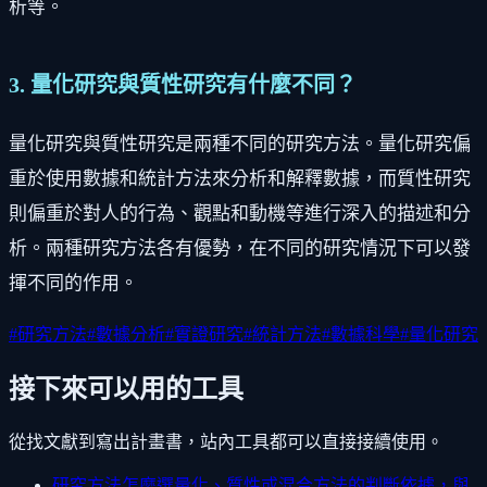
析等。
3. 量化研究與質性研究有什麼不同？
量化研究與質性研究是兩種不同的研究方法。量化研究偏
重於使用數據和統計方法來分析和解釋數據，而質性研究
則偏重於對人的行為、觀點和動機等進行深入的描述和分
析。兩種研究方法各有優勢，在不同的研究情況下可以發
揮不同的作用。
#
研究方法
#
數據分析
#
實證研究
#
統計方法
#
數據科學
#
量化研究
接下來可以用的工具
從找文獻到寫出計畫書，站內工具都可以直接接續使用。
研究方法怎麼選
量化、質性或混合方法的判斷依據，與