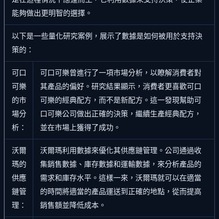
能夠做出更明智的選擇。
以下是一些量化研究案例，展示了數據是如何被用於支持決
策的：
可口
可口可樂曾進行了一項市場分析，以瞭解消費者對
可樂
其產品的偏好。研究結果顯示，消費者更喜歡可口
的市
可樂的經典配方，而不是新配方。這一發現幫助可
場分
口可樂公司做出正確的決策，繼續生產經典配方，
析：
並在市場上獲得了成功。
沃爾
沃爾瑪利用數據來優化其供應鏈管理。公司通過收
瑪的
集銷售數據、庫存數據和運輸數據，來分析產品的
供應
需求和庫存水平。這樣一來，沃爾瑪就可以在適當
鏈管
的時間將適當的產品運送到正確的地點，從而提高
理：
銷售額並降低成本。