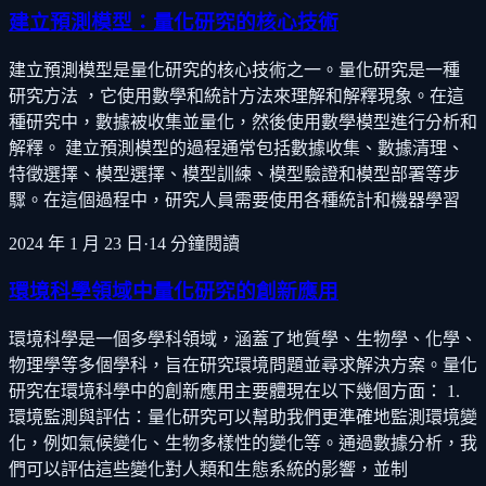
建立預測模型：量化研究的核心技術
建立預測模型是量化研究的核心技術之一。量化研究是一種
研究方法 ，它使用數學和統計方法來理解和解釋現象。在這
種研究中，數據被收集並量化，然後使用數學模型進行分析和
解釋。 建立預測模型的過程通常包括數據收集、數據清理、
特徵選擇、模型選擇、模型訓練、模型驗證和模型部署等步
驟。在這個過程中，研究人員需要使用各種統計和機器學習
2024 年 1 月 23 日
·
14
分鐘閱讀
環境科學領域中量化研究的創新應用
環境科學是一個多學科領域，涵蓋了地質學、生物學、化學、
物理學等多個學科，旨在研究環境問題並尋求解決方案。量化
研究在環境科學中的創新應用主要體現在以下幾個方面： 1.
環境監測與評估：量化研究可以幫助我們更準確地監測環境變
化，例如氣候變化、生物多樣性的變化等。通過數據分析，我
們可以評估這些變化對人類和生態系統的影響，並制