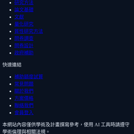
研究方法
論文基礎
文獻
量化研究
質性研究方法
問卷調查
問卷設計
政府補助
快速連結
補助額度試算
常見問題
關於我們
方案價格
聯絡我們
會員登入
本網站內容僅供學術及計畫撰寫參考，使用 AI 工具時請遵守
學術倫理與相關法規。