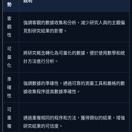
說明
勢
客
強調客觀的數據收集和分析，減少研究人員的主觀偏
觀
見對研究結果的影響。
性
可
將研究概念轉化為可量化的數據，便於使用數學和統
量
計方法進行分析。
化
準
強調數據的準確性，通過可靠的測量工具和嚴格的數
確
據收集程序提高數據準確性。
性
可
重
通過重複相同的程序和方法，獲得類似的結果，增強
複
研究結果的可信度。