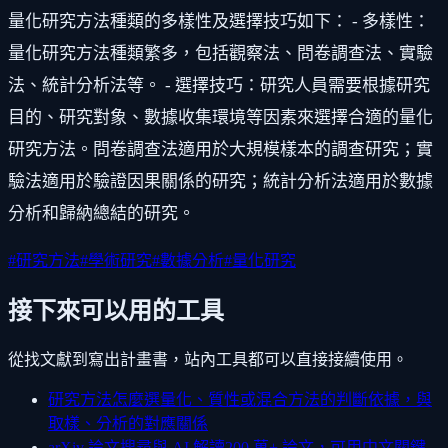
量化研究方法種類的多樣性及選擇技巧如下： - 多樣性：
量化研究方法種類繁多，包括觀察法、問卷調查法、實驗
法、統計分析法等。 - 選擇技巧：研究人員需要根據研究
目的、研究對象、數據收集環境等因素來選擇合適的量化
研究方法。問卷調查法適用於大規模樣本的調查研究；實
驗法適用於驗證因果關係的研究；統計分析法適用於數據
分析和歸納總結的研究。
#
研究方法
#
學術研究
#
數據分析
#
量化研究
接下來可以用的工具
從找文獻到寫出計畫書，站內工具都可以直接接續使用。
研究方法怎麼選
量化、質性或混合方法的判斷依據，與
取樣、分析的對應關係
arXiv 論文搜尋與 AI 解讀
200 萬+ 論文，可用中文關鍵