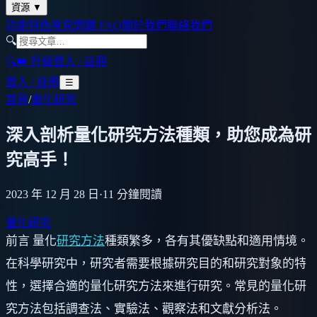
資源
▼
功能特色
常見問題 FAQ
關於我們
聯絡我們
🔍
🔍
👑 升級
登入 / 註冊
登入 / 註冊
☰
首頁
/
量化研究
深入剖析量化研究方法種類，助您成為研
究高手！
2023 年 12 月 28 日
·
11
分鐘閱讀
量化研究
前言 量化
研究方法
種類繁多，各有其優缺點和適用情境。
在科學研究中，研究者需要根據研究目的和研究對象的特
性，選擇合適的量化研究方法來進行研究。常見的量化研
究方法包括調查法、實驗法、觀察法和文獻分析法。