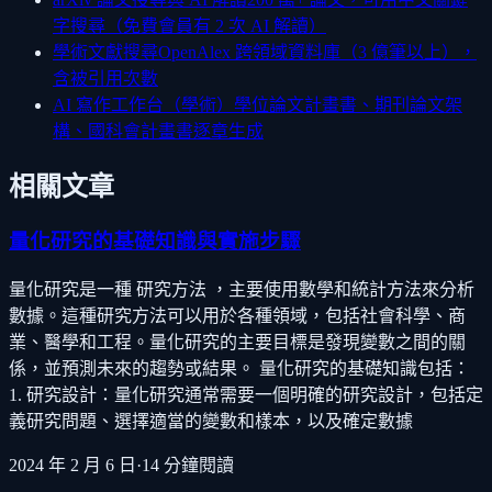
字搜尋（免費會員有 2 次 AI 解讀）
學術文獻搜尋
OpenAlex 跨領域資料庫（3 億筆以上），
含被引用次數
AI 寫作工作台（學術）
學位論文計畫書、期刊論文架
構、國科會計畫書逐章生成
相關文章
量化研究的基礎知識與實施步驟
量化研究是一種 研究方法 ，主要使用數學和統計方法來分析
數據。這種研究方法可以用於各種領域，包括社會科學、商
業、醫學和工程。量化研究的主要目標是發現變數之間的關
係，並預測未來的趨勢或結果。 量化研究的基礎知識包括：
1. 研究設計：量化研究通常需要一個明確的研究設計，包括定
義研究問題、選擇適當的變數和樣本，以及確定數據
2024 年 2 月 6 日
·
14
分鐘閱讀