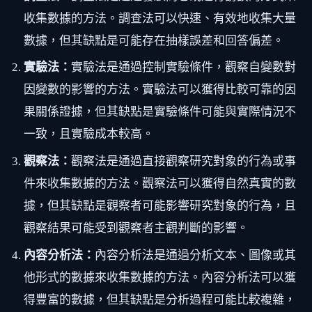
收集數據的方法。調查法可以快速、有效地收集大量
數據，但其缺點是可能存在抽樣誤差和回答偏差。
實驗法：
實驗法是通過控制實驗條件，觀察自變數對
因變數的影響的方法。實驗法可以獲得比較可靠的因
果關係證據，但其缺點是實驗條件可能與實際情況不
一致，且實驗成本較高。
觀察法：
觀察法是通過直接觀察研究對象的行為或事
件來收集數據的方法。觀察法可以獲得自然真實的數
據，但其缺點是觀察者可能影響研究對象的行為，且
觀察結果可能受到觀察者主觀判斷的影響。
內容分析法：
內容分析法是通過分析文本、圖像或其
他形式的數據來收集數據的方法。內容分析法可以獲
得豐富的數據，但其缺點是分析過程可能比較複雜，