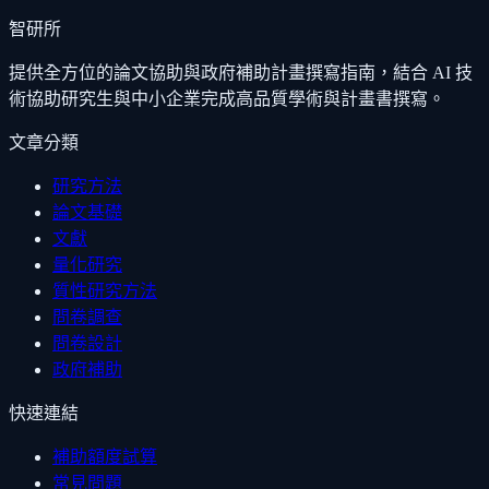
智研所
提供全方位的論文協助與政府補助計畫撰寫指南，結合 AI 技
術協助研究生與中小企業完成高品質學術與計畫書撰寫。
文章分類
研究方法
論文基礎
文獻
量化研究
質性研究方法
問卷調查
問卷設計
政府補助
快速連結
補助額度試算
常見問題