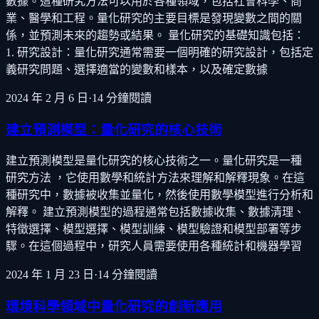
數據。這種研究方法可以用於各種領域，包括社會科學、商
業、醫學和工程。量化研究的主要目標是發現變數之間的關
係，並預測未來的趨勢或結果。 量化研究的基礎知識包括：
1. 研究設計：量化研究通常需要一個明確的研究設計，包括定
義研究問題、選擇適當的變數和樣本，以及確定數據
2024 年 2 月 6 日
·
14
分鐘閱讀
建立預測模型：量化研究的核心技術
建立預測模型是量化研究的核心技術之一。量化研究是一種
研究方法 ，它使用數學和統計方法來理解和解釋現象。在這
種研究中，數據被收集並量化，然後使用數學模型進行分析和
解釋。 建立預測模型的過程通常包括數據收集、數據清理、
特徵選擇、模型選擇、模型訓練、模型驗證和模型部署等步
驟。在這個過程中，研究人員需要使用各種統計和機器學習
2024 年 1 月 23 日
·
14
分鐘閱讀
環境科學領域中量化研究的創新應用