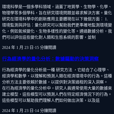
環境科學是一個多學科領域，涵蓋了地質學、生物學、化學、
物理學等多個學科，旨在研究環境問題並尋求解決方案。量化
研究在環境科學中的創新應用主要體現在以下幾個方面： 1.
環境監測與評估：量化研究可以幫助我們更準確地監測環境變
化，例如氣候變化、生物多樣性的變化等。通過數據分析，我
們可以評估這些變化對人類和生態系統的影響，並制
2024 年 1 月 23 日
·
15
分鐘閱讀
行為經濟學的量化分析：數據驅動的決策洞察
行為經濟學的量化分析是一種 研究方法 ，它結合了心理學、
經濟學和數學，以理解和預測人類在經濟環境中的行為。這種
分析方法主要依賴於數據，以提供對決策過程的深入洞察。
在行為經濟學的量化分析中，研究人員通常使用大量的數據來
建立模型，這些模型可以預測人們在特定經濟情況下的行為。
這些模型可以幫助我們理解人們如何做出決策，以及這
2024 年 1 月 23 日
·
14
分鐘閱讀