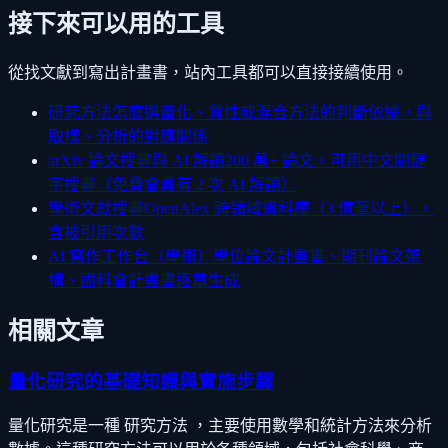
接下來可以用的工具
從找文獻到寫出計畫書，站內工具都可以直接接續使用。
研究方法怎麼選
量化、質性或混合方法的判斷依據，與
取樣、分析的對應關係
arXiv 論文搜尋與 AI 解讀
200 萬+ 論文，可用中文關鍵
字搜尋（免費會員有 2 次 AI 解讀）
學術文獻搜尋
OpenAlex 跨領域資料庫（3 億筆以上），
含被引用次數
AI 寫作工作台（學術）
學位論文計畫書、期刊論文架
構、國科會計畫書逐章生成
相關文章
量化研究的基礎知識與實施步驟
量化研究是一種 研究方法 ，主要使用數學和統計方法來分析