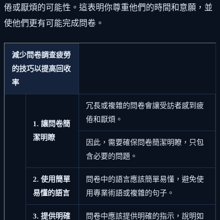
倦或厭煩的可能性。這表明你尊重他們的時間和意願，並
使他們更有可能完成問卷。
減少問卷調查疲勞
的技巧以提高回收
率
冗長或複雜的問卷會讓受訪者感到疲
倦和厭煩。
1. 讓問卷簡
潔明瞭
因此，需要確保問卷簡潔明瞭，只包
含必要的問題。
2. 使用簡單
問卷中的語言應該簡單易懂，避免使
易懂的語言
用專業術語或複雜的句子。
3. 提供明確
問卷中應該提供明確的指示，說明如