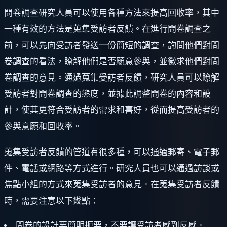
問卷調查研究人員可以使用各種方法來提高回收率，其中
一種有效的方法是蒐集受訪者反饋。在進行問卷調查之
前，可以先向受訪者發送一份簡短的調查，詢問他們對問
卷調查的看法，瞭解他們是否願意參與，並徵求他們對問
卷調查的意見。通過蒐集受訪者反饋，研究人員可以瞭解
受訪者對問卷調查的態度，並據此調整問卷的內容和設
計，使其更符合受訪者的需求和喜好，從而提高受訪者的
參與意願和回收率。
蒐集受訪者反饋的管道有很多種，可以通過郵寄、電子郵
件、電話或網路等方式進行。研究人員也可以通過訪談或
焦點小組的方式來蒐集受訪者的意見。在蒐集受訪者反饋
時，需要注意以下幾點：
問卷的設計要簡明扼要，不要讓受訪者感到反感。