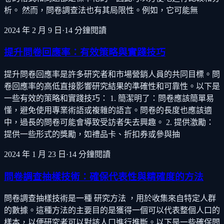
析。 然而，問卷調查法也有其局限性。例如，它可能無
2024 年 2 月 9 日
·
14
分鐘閱讀
提升問卷回應率：有效策略與實踐技巧
提升問卷回應率是許多研究者和市場營銷人員的共同目標。問
卷回應率的高低直接影響研究結果的準確性和可靠性。以下是
一些有效的策略和實踐技巧： 1. 簡潔明了：問卷應該簡單易
懂，避免使用專業術語或複雜的語言。問卷的長度也應該適
中，過長的問卷可能會導致受訪者失去興趣。 2. 提供激勵：
提供一些形式的獎勵，如禮品卡、折扣券或參與抽
2024 年 1 月 23 日
·
14
分鐘閱讀
問卷調查抽樣技術：確保代表性與精確度的方法
問卷調查抽樣技術是一種 研究方法 ，用於收集來自特定人群
的數據。這種方法的主要目的是獲得一個可以代表整個人口的
樣本，以便研究者可以對該人口進行推斷。以下是一些確保問