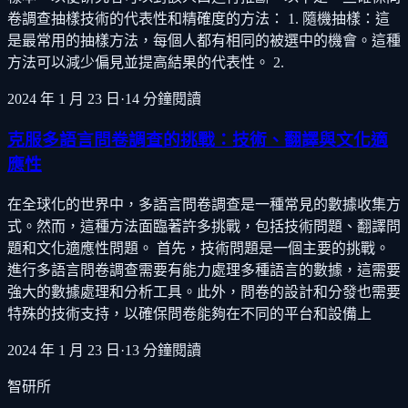
卷調查抽樣技術的代表性和精確度的方法： 1. 隨機抽樣：這
是最常用的抽樣方法，每個人都有相同的被選中的機會。這種
方法可以減少偏見並提高結果的代表性。 2.
2024 年 1 月 23 日
·
14
分鐘閱讀
克服多語言問卷調查的挑戰：技術、翻譯與文化適
應性
在全球化的世界中，多語言問卷調查是一種常見的數據收集方
式。然而，這種方法面臨著許多挑戰，包括技術問題、翻譯問
題和文化適應性問題。 首先，技術問題是一個主要的挑戰。
進行多語言問卷調查需要有能力處理多種語言的數據，這需要
強大的數據處理和分析工具。此外，問卷的設計和分發也需要
特殊的技術支持，以確保問卷能夠在不同的平台和設備上
2024 年 1 月 23 日
·
13
分鐘閱讀
智研所