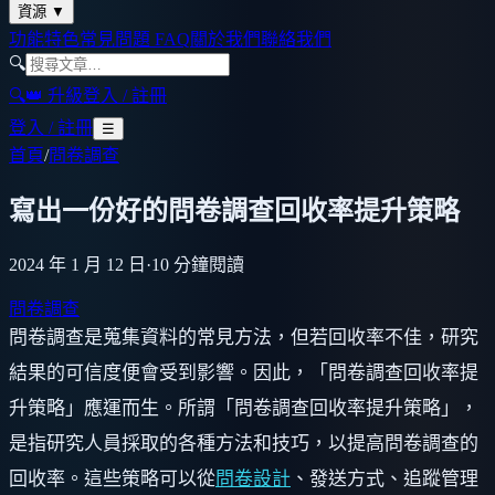
資源
▼
功能特色
常見問題 FAQ
關於我們
聯絡我們
🔍
🔍
👑 升級
登入 / 註冊
登入 / 註冊
☰
首頁
/
問卷調查
寫出一份好的問卷調查回收率提升策略
2024 年 1 月 12 日
·
10
分鐘閱讀
問卷調查
問卷調查是蒐集資料的常見方法，但若回收率不佳，研究
結果的可信度便會受到影響。因此，「問卷調查回收率提
升策略」應運而生。所謂「問卷調查回收率提升策略」，
是指研究人員採取的各種方法和技巧，以提高問卷調查的
回收率。這些策略可以從
問卷設計
、發送方式、追蹤管理