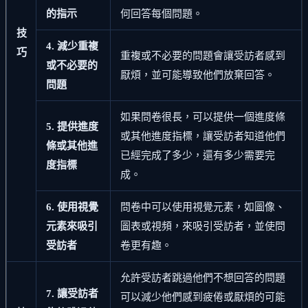
的指示
何回答每個問題。
技
4. 減少重複
巧
重複或不必要的問題會讓受訪者感到
或不必要的
厭煩，並可能導致他們放棄回答。
問題
如果問卷很長，可以提供一個進度條
5. 提供進度
或其他進度指標，讓受訪者知道他們
條或其他進
已經完成了多少，還有多少需要完
度指標
成。
6. 使用視覺
問卷中可以使用視覺元素，如圖像、
元素來吸引
圖表或視頻，來吸引受訪者，並使問
受訪者
卷更有趣。
允許受訪者跳過他們不想回答的問題
7. 讓受訪者
可以減少他們感到疲倦或厭煩的可能