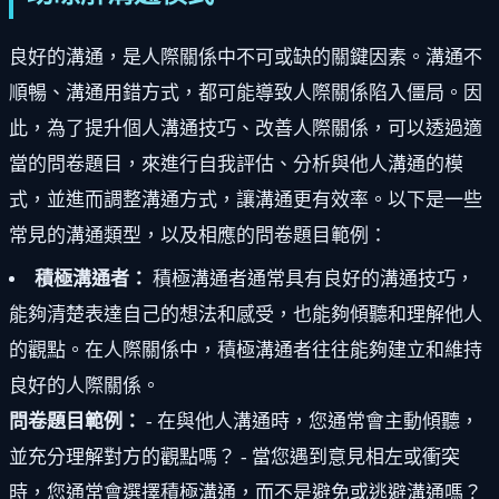
良好的溝通，是人際關係中不可或缺的關鍵因素。溝通不
順暢、溝通用錯方式，都可能導致人際關係陷入僵局。因
此，為了提升個人溝通技巧、改善人際關係，可以透過適
當的問卷題目，來進行自我評估、分析與他人溝通的模
式，並進而調整溝通方式，讓溝通更有效率。以下是一些
常見的溝通類型，以及相應的問卷題目範例：
積極溝通者：
積極溝通者通常具有良好的溝通技巧，
能夠清楚表達自己的想法和感受，也能夠傾聽和理解他人
的觀點。在人際關係中，積極溝通者往往能夠建立和維持
良好的人際關係。
問卷題目範例：
- 在與他人溝通時，您通常會主動傾聽，
並充分理解對方的觀點嗎？ - 當您遇到意見相左或衝突
時，您通常會選擇積極溝通，而不是避免或逃避溝通嗎？