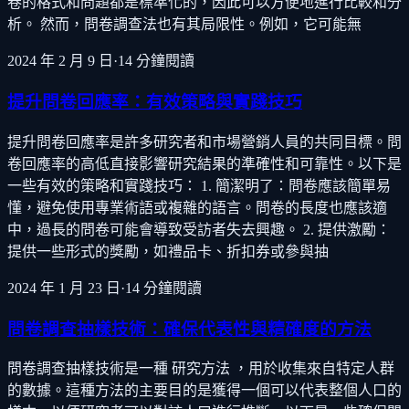
卷的格式和問題都是標準化的，因此可以方便地進行比較和分
析。 然而，問卷調查法也有其局限性。例如，它可能無
2024 年 2 月 9 日
·
14
分鐘閱讀
提升問卷回應率：有效策略與實踐技巧
提升問卷回應率是許多研究者和市場營銷人員的共同目標。問
卷回應率的高低直接影響研究結果的準確性和可靠性。以下是
一些有效的策略和實踐技巧： 1. 簡潔明了：問卷應該簡單易
懂，避免使用專業術語或複雜的語言。問卷的長度也應該適
中，過長的問卷可能會導致受訪者失去興趣。 2. 提供激勵：
提供一些形式的獎勵，如禮品卡、折扣券或參與抽
2024 年 1 月 23 日
·
14
分鐘閱讀
問卷調查抽樣技術：確保代表性與精確度的方法
問卷調查抽樣技術是一種 研究方法 ，用於收集來自特定人群
的數據。這種方法的主要目的是獲得一個可以代表整個人口的