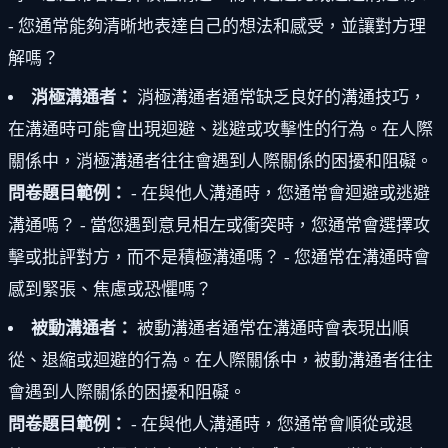
- 您通常能夠清晰地表達自己的想法和感受，並讓對方理
解嗎？
消極溝通者：
消極溝通者通常缺乏良好的溝通技巧，
在溝通時可能會出現迴避、逃避或攻擊性的行為。在人際
關係中，消極溝通者往往會遇到人際關係的困擾和阻礙。
問卷題目範例：
- 在與他人溝通時，您通常會迴避或逃避
溝通嗎？ - 當您遇到意見相左或衝突時，您通常會選擇攻
擊或批評對方，而不是積極溝通嗎？ - 您通常在溝通時會
感到緊張、焦慮或恐懼嗎？
被動溝通者：
被動溝通者通常在溝通時會表現出順
從、退縮或迴避的行為。在人際關係中，被動溝通者往往
會遇到人際關係的困擾和阻礙。
問卷題目範例：
- 在與他人溝通時，您通常會順從或退