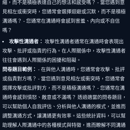
縮，而不是積極表達自己的想法和感受嗎？ - 當您遇到意
見相左或衝突時，您通常會選擇迴避或沉默，而不是積極
溝通嗎？ - 您通常在溝通時會感到害羞、內向或不自信
嗎？
攻擊性溝通者：
攻擊性溝通者通常在溝通時會表現出
攻擊、批評或指責的行為。在人際關係中，攻擊性溝通者
往往會遇到人際關係的困擾和阻礙。
問卷題目範例：
- 在與他人溝通時，您通常會攻擊、批評
或指責對方嗎？ - 當您遇到意見相左或衝突時，您通常會
選擇攻擊或批評對方，而不是積極溝通嗎？ - 您通常在溝
通時會感到憤怒、敵意或不滿嗎？ 透過適當的問卷題目，
可以幫助個人自我評估、分析與他人溝通的模式，並進而
調整溝通方式，讓溝通更有效率。這些統計資料，可以幫
助理解人際溝通中的各種模式與特徵，進而瞭解不同溝通