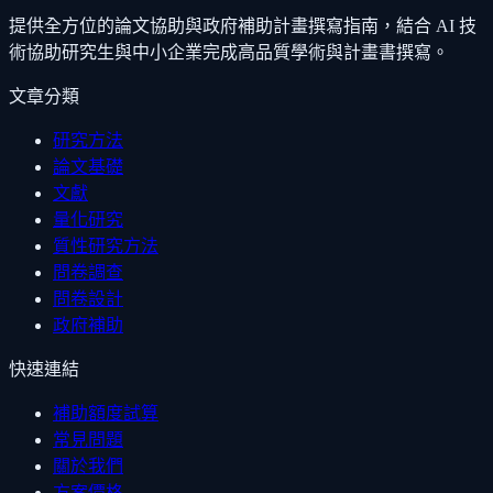
提供全方位的論文協助與政府補助計畫撰寫指南，結合 AI 技
術協助研究生與中小企業完成高品質學術與計畫書撰寫。
文章分類
研究方法
論文基礎
文獻
量化研究
質性研究方法
問卷調查
問卷設計
政府補助
快速連結
補助額度試算
常見問題
關於我們
方案價格