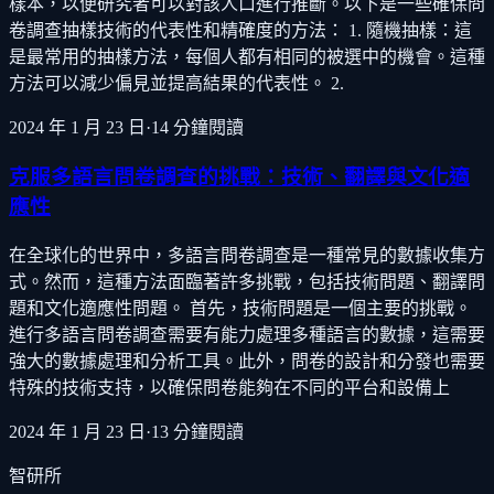
樣本，以便研究者可以對該人口進行推斷。以下是一些確保問
卷調查抽樣技術的代表性和精確度的方法： 1. 隨機抽樣：這
是最常用的抽樣方法，每個人都有相同的被選中的機會。這種
方法可以減少偏見並提高結果的代表性。 2.
2024 年 1 月 23 日
·
14
分鐘閱讀
克服多語言問卷調查的挑戰：技術、翻譯與文化適
應性
在全球化的世界中，多語言問卷調查是一種常見的數據收集方
式。然而，這種方法面臨著許多挑戰，包括技術問題、翻譯問
題和文化適應性問題。 首先，技術問題是一個主要的挑戰。
進行多語言問卷調查需要有能力處理多種語言的數據，這需要
強大的數據處理和分析工具。此外，問卷的設計和分發也需要
特殊的技術支持，以確保問卷能夠在不同的平台和設備上
2024 年 1 月 23 日
·
13
分鐘閱讀
智研所