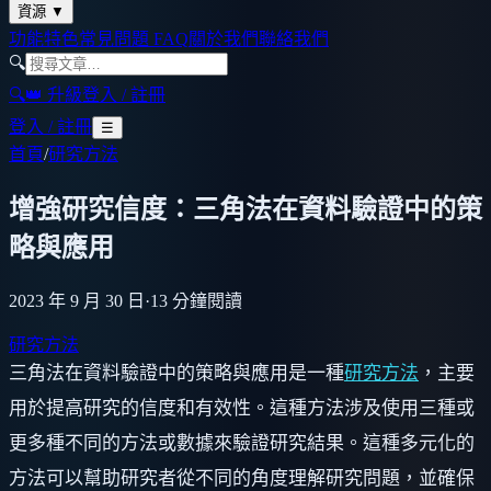
資源
▼
功能特色
常見問題 FAQ
關於我們
聯絡我們
🔍
🔍
👑 升級
登入 / 註冊
登入 / 註冊
☰
首頁
/
研究方法
增強研究信度：三角法在資料驗證中的策
略與應用
2023 年 9 月 30 日
·
13
分鐘閱讀
研究方法
三角法在資料驗證中的策略與應用是一種
研究方法
，主要
用於提高研究的信度和有效性。這種方法涉及使用三種或
更多種不同的方法或數據來驗證研究結果。這種多元化的
方法可以幫助研究者從不同的角度理解研究問題，並確保