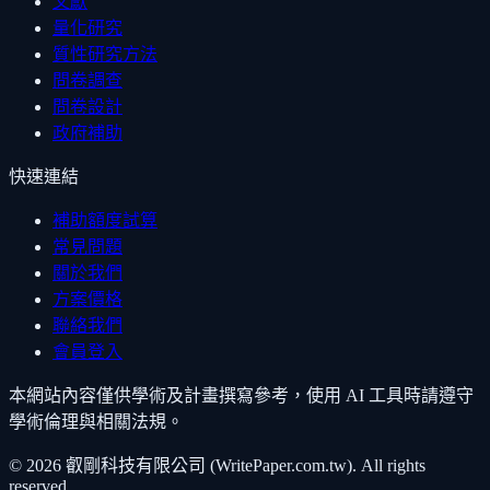
文獻
量化研究
質性研究方法
問卷調查
問卷設計
政府補助
快速連結
補助額度試算
常見問題
關於我們
方案價格
聯絡我們
會員登入
本網站內容僅供學術及計畫撰寫參考，使用 AI 工具時請遵守
學術倫理與相關法規。
©
2026
叡剛科技有限公司 (WritePaper.com.tw). All rights
reserved.