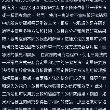
的信度，因為它可以確保研究結果不僅僅依賴於一種方法
或一種觀察角度。 然而，使用三角法並不意味著研究過程
中的所有步驟都需要重複三次。相反，它強調的是在研究
過程中使用多種方法和技術，並且在分析和解釋研究結果
時，要考慮到不同的觀點和解釋。這種方法的應用可以幫
助研究者避免因為依賴於單一的研究方法或觀察角度，而
導致的偏見和誤解。 在實際的研究過程中，使用三角法的
一種常見方式是結合定量和定性的研究方法。定量研究方
法通常用於收集和分析數據，而定性研究方法則用於理解
和解釋這些數據。這兩種方法的結合可以提供一種更全面
和深入的視角，並且可以增強研究的信度和效度。 此外，
三角法也可以用於比較和驗證不同的研究結果。例如，如
果兩個獨立的研究都得出了相同的結論，那麼這就可以增
強這個結論的信度。同樣，如果一個研究的結果與其他研