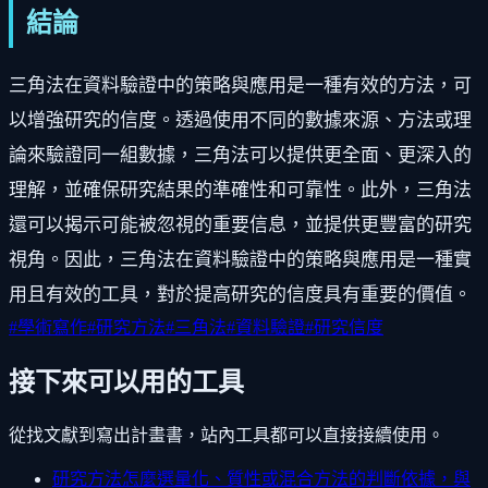
結論
三角法在資料驗證中的策略與應用是一種有效的方法，可
以增強研究的信度。透過使用不同的數據來源、方法或理
論來驗證同一組數據，三角法可以提供更全面、更深入的
理解，並確保研究結果的準確性和可靠性。此外，三角法
還可以揭示可能被忽視的重要信息，並提供更豐富的研究
視角。因此，三角法在資料驗證中的策略與應用是一種實
用且有效的工具，對於提高研究的信度具有重要的價值。
#
學術寫作
#
研究方法
#
三角法
#
資料驗證
#
研究信度
接下來可以用的工具
從找文獻到寫出計畫書，站內工具都可以直接接續使用。
研究方法怎麼選
量化、質性或混合方法的判斷依據，與