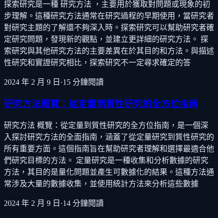
探索研究是一種 研究方法 ，主要用於獲取對問題或現象的初
步理解。這種研究方法通常在研究過程的早期使用，當研究者
對研究主題的了解還不夠深入時。探索研究可以幫助研究者確
定研究問題，發現新的觀點，並建立更詳細的研究方法。 探
索研究與其他研究方法的主要差異在於其目的和方法。與描述
性研究和實證研究相比，探索研究不一定尋求確定的答
2024 年 2 月 9 日
·
15
分鐘閱讀
研究方法概覽：從定量到質性研究的全方位指南
研究方法 概覽：從定量到質性研究的全方位指南，是一個深
入探討研究方法的全面指南，涵蓋了從定量研究到質性研究的
所有重要方面。這個指南旨在幫助研究者理解和選擇最適合他
們研究目標的方法。 定量研究是一種收集和分析數據的研究
方法，其目的是量化問題並產生可數據化的結果。這種方法通
常涉及大量的數據收集，並使用統計方法來分析這些數據
2024 年 2 月 9 日
·
14
分鐘閱讀