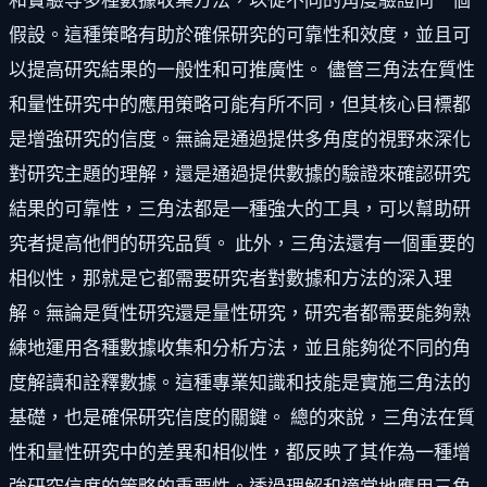
和實驗等多種數據收集方法，以從不同的角度驗證同一個
假設。這種策略有助於確保研究的可靠性和效度，並且可
以提高研究結果的一般性和可推廣性。 儘管三角法在質性
和量性研究中的應用策略可能有所不同，但其核心目標都
是增強研究的信度。無論是通過提供多角度的視野來深化
對研究主題的理解，還是通過提供數據的驗證來確認研究
結果的可靠性，三角法都是一種強大的工具，可以幫助研
究者提高他們的研究品質。 此外，三角法還有一個重要的
相似性，那就是它都需要研究者對數據和方法的深入理
解。無論是質性研究還是量性研究，研究者都需要能夠熟
練地運用各種數據收集和分析方法，並且能夠從不同的角
度解讀和詮釋數據。這種專業知識和技能是實施三角法的
基礎，也是確保研究信度的關鍵。 總的來說，三角法在質
性和量性研究中的差異和相似性，都反映了其作為一種增