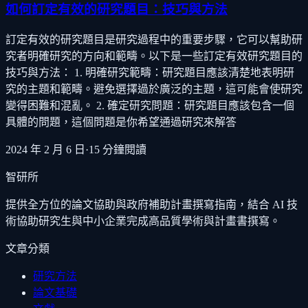
如何訂定有效的研究題目：技巧與方法
訂定有效的研究題目是研究過程中的重要步驟，它可以幫助研
究者明確研究的方向和範疇。以下是一些訂定有效研究題目的
技巧與方法： 1. 明確研究範疇：研究題目應該清楚地表明研
究的主題和範疇。避免選擇過於廣泛的主題，這可能會使研究
變得困難和混亂。 2. 確定研究問題：研究題目應該包含一個
具體的問題，這個問題是你希望通過研究來解答
2024 年 2 月 6 日
·
15
分鐘閱讀
智研所
提供全方位的論文協助與政府補助計畫撰寫指南，結合 AI 技
術協助研究生與中小企業完成高品質學術與計畫書撰寫。
文章分類
研究方法
論文基礎