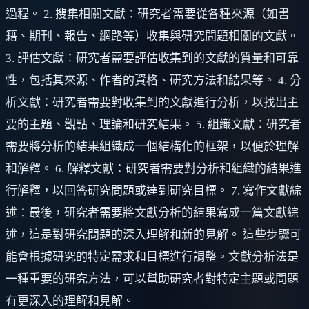
過程。 2. 搜集相關文獻：研究者需要從各種來源（如書
籍、期刊、報告、網路等）收集與研究問題相關的文獻。
3. 評估文獻：研究者需要評估收集到的文獻的質量和可靠
性，包括其來源、作者的資格、研究方法和結果等。 4. 分
析文獻：研究者需要對收集到的文獻進行分析，以找出主
要的主題、觀點、理論和研究結果。 5. 組織文獻：研究者
需要將分析的結果組織成一個結構化的框架，以便於理解
和解釋。 6. 解釋文獻：研究者需要對分析和組織的結果進
行解釋，以回答研究問題或達到研究目標。 7. 寫作文獻綜
述：最後，研究者需要將文獻分析的結果寫成一篇文獻綜
述，這是對研究問題的深入理解和新的見解。 這些步驟可
能會根據研究的特定需求和目標進行調整。文獻分析法是
一種重要的研究方法，可以幫助研究者對特定主題或問題
有更深入的理解和見解。