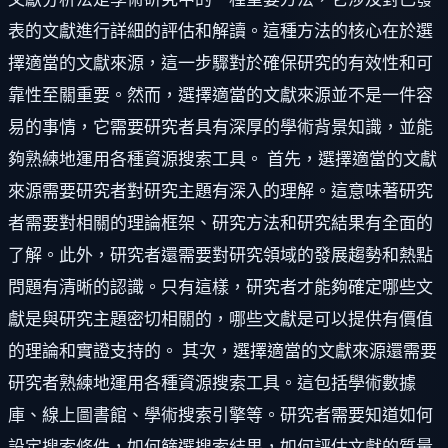
表的文獻進行詳細的評估和解讀。這種方法的核心在於選
擇適當的文獻來源，這一步驟對於確保研究的有效性和可
靠性至關重要。然而，選擇適當的文獻來源並不是一件容
易的事情，它需要研究者具有深厚的學術背景知識，並能
夠熟練地運用各種資源搜索工具。 首先，選擇適當的文獻
來源需要研究者對研究主題有深入的理解。這意味著研究
者需要對相關的理論框架、研究方法和研究結果有全面的
了解。此外，研究者還需要對研究領域的發展趨勢和熱點
問題有清晰的認識。只有這樣，研究者才能夠確定哪些文
獻是與研究主題密切相關的，哪些文獻是可以提供有價值
的理論和實證支持的。 其次，選擇適當的文獻來源還需要
研究者熟練地運用各種資源搜索工具。這包括學術數據
庫、線上圖書館、學術搜索引擎等。研究者需要知道如何
設定搜索條件，如何篩選搜索結果，如何評估文獻的質量