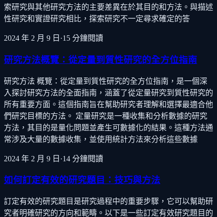
索研究與其他研究方法的主要差異在於其目的和方法。與描述
性研究和實證研究相比，探索研究不一定尋求確定的答
2024 年 2 月 9 日
·
15
分鐘閱讀
研究方法概覽：從定量到質性研究的全方位指南
研究方法 概覽：從定量到質性研究的全方位指南，是一個深
入探討研究方法的全面指南，涵蓋了從定量研究到質性研究的
所有重要方面。這個指南旨在幫助研究者理解和選擇最適合他
們研究目標的方法。 定量研究是一種收集和分析數據的研究
方法，其目的是量化問題並產生可數據化的結果。這種方法通
常涉及大量的數據收集，並使用統計方法來分析這些數據
2024 年 2 月 9 日
·
14
分鐘閱讀
如何訂定有效的研究題目：技巧與方法
訂定有效的研究題目是研究過程中的重要步驟，它可以幫助研
究者明確研究的方向和範疇。以下是一些訂定有效研究題目的