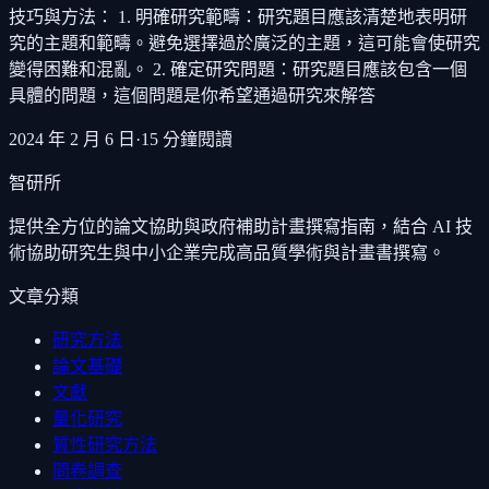
技巧與方法： 1. 明確研究範疇：研究題目應該清楚地表明研
究的主題和範疇。避免選擇過於廣泛的主題，這可能會使研究
變得困難和混亂。 2. 確定研究問題：研究題目應該包含一個
具體的問題，這個問題是你希望通過研究來解答
2024 年 2 月 6 日
·
15
分鐘閱讀
智研所
提供全方位的論文協助與政府補助計畫撰寫指南，結合 AI 技
術協助研究生與中小企業完成高品質學術與計畫書撰寫。
文章分類
研究方法
論文基礎
文獻
量化研究
質性研究方法
問卷調查