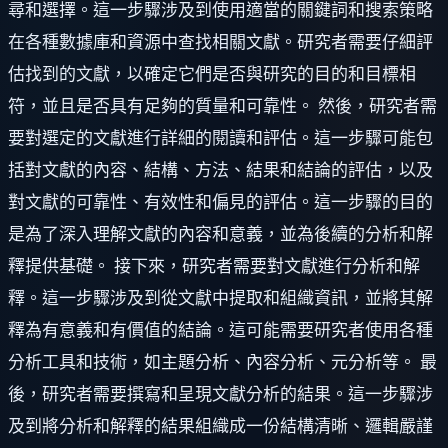
尋和選擇。這一步驟涉及到使用適當的關鍵詞和搜索策略
在各種數據庫和資源中查找相關文獻。研究者需要仔細評
估找到的文獻，以確定它們是否與研究的目的和目標相
符，並且是否具有足夠的質量和可靠性。 然後，研究者需
要對選定的文獻進行詳細的閱讀和評估。這一步驟可能包
括對文獻的內容、結構、方法、結果和結論的評估，以及
對文獻的可靠性、有效性和偏見的評估。這一步驟的目的
是為了深入理解文獻的內容和意義，並為後續的分析和解
釋提供基礎。 接下來，研究者需要對文獻進行分析和解
釋。這一步驟涉及到從文獻中提取和組織資訊，並將其解
釋為有意義和有價值的結論。這可能需要研究者使用各種
分析工具和技術，如主題分析、內容分析、元分析等。 最
後，研究者需要撰寫和呈現文獻分析的結果。這一步驟涉
及到將分析和解釋的結果組織成一份結構清晰、邏輯嚴謹