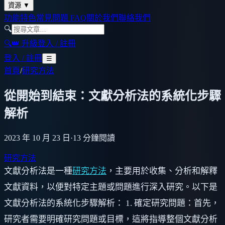
資源
▼
功能特色
常見問題 FAQ
關於我們
聯絡我們
🔍
🔍
👑 升級
登入 / 註冊
登入 / 註冊
☰
首頁
/
研究方法
從開始到結束：文獻分析法的系統化步驟
解析
2023 年 10 月 23 日
·
13
分鐘閱讀
研究方法
文獻分析法是一種
研究方法
，主要用於收集、分析和解釋
文獻資料，以便對特定主題或問題進行深入研究。以下是
文獻分析法的系統化步驟解析： 1. 確定研究問題：首先，
研究者需要明確研究問題或目標，這將指導整個文獻分析