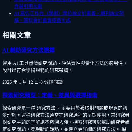
含被引用次數
AI 寫作工作台（學術）
學位論文計畫書、期刊論文架
構、國科會計畫書逐章生成
相關文章
AI 輔助研究方法選擇
運用 AI 工具釐清研究問題、評估質性與量化方法的適用性，
設計出符合學術規範的研究架構。
2026 年 1 月 12 日
·
8
分鐘閱讀
探索研究類型：定義、差異與選擇指南
探索研究是一種 研究方法 ，主要用於獲取對問題或現象的初
步理解。這種研究方法通常在研究過程的早期使用，當研究者
對研究主題的了解還不夠深入時。探索研究可以幫助研究者確
定研究問題，發現新的觀點，並建立更詳細的研究方法。 探