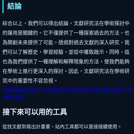
結論
綜合以上，我們可以得出結論，文獻研究法在學術探討中
的運用是關鍵的。它不僅提供了一種探索過去的方法，也
為開創未來提供了可能。透過對過去文獻的深入研究，我
們可以了解歷史，學習經驗，並從中獲取啟示。同時，這
也為我們提供了一種理解和解釋現象的方法，使我們能夠
在學術上進行更深入的探討。因此，文獻研究法在學術研
究中的重要性不容忽視。
#
學術寫作
#
研究方法
#
文獻研究
#
文獻分析
#
文獻探討
#
學術方法
#
學術探討
接下來可以用的工具
從找文獻到寫出計畫書，站內工具都可以直接接續使用。