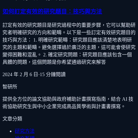
如何訂定有效的研究題目：技巧與方法
訂定有效的研究題目是研究過程中的重要步驟，它可以幫助研
究者明確研究的方向和範疇。以下是一些訂定有效研究題目的
技巧與方法： 1. 明確研究範疇：研究題目應該清楚地表明研
究的主題和範疇。避免選擇過於廣泛的主題，這可能會使研究
變得困難和混亂。 2. 確定研究問題：研究題目應該包含一個
具體的問題，這個問題是你希望通過研究來解答
2024 年 2 月 6 日
·
15
分鐘閱讀
智研所
提供全方位的論文協助與政府補助計畫撰寫指南，結合 AI 技
術協助研究生與中小企業完成高品質學術與計畫書撰寫。
文章分類
研究方法