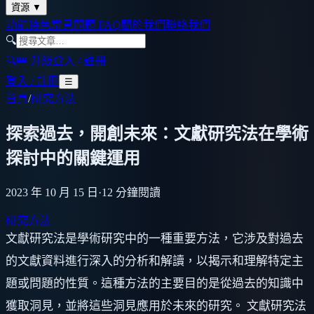
資源
▼
功能特色
常見問題 FAQ
關於我們
聯絡我們
🔍
🔍
👑 升級
登入 / 註冊
登入 / 註冊
☰
首頁
/
研究方法
探索過去，開創未來：文獻研究法在學術
探討中的關鍵運用
2023 年 10 月 15 日
·
12
分鐘閱讀
研究方法
文獻研究法是學術研究中的一種重要方法，它涉及對過去
的文獻資料進行深入的分析和解讀，以揭示和理解特定主
題或問題的性質。這種方法的主要目的是從過去的知識中
獲取洞見，並將這些洞見應用於未來的研究。 文獻研究法