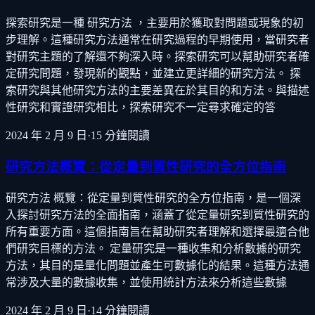
探索研究是一種 研究方法 ，主要用於獲取對問題或現象的初
步理解。這種研究方法通常在研究過程的早期使用，當研究者
對研究主題的了解還不夠深入時。探索研究可以幫助研究者確
定研究問題，發現新的觀點，並建立更詳細的研究方法。 探
索研究與其他研究方法的主要差異在於其目的和方法。與描述
性研究和實證研究相比，探索研究不一定尋求確定的答
2024 年 2 月 9 日
·
15
分鐘閱讀
研究方法概覽：從定量到質性研究的全方位指南
研究方法 概覽：從定量到質性研究的全方位指南，是一個深
入探討研究方法的全面指南，涵蓋了從定量研究到質性研究的
所有重要方面。這個指南旨在幫助研究者理解和選擇最適合他
們研究目標的方法。 定量研究是一種收集和分析數據的研究
方法，其目的是量化問題並產生可數據化的結果。這種方法通
常涉及大量的數據收集，並使用統計方法來分析這些數據
2024 年 2 月 9 日
·
14
分鐘閱讀