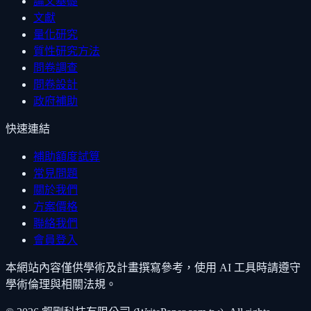
論文基礎
文獻
量化研究
質性研究方法
問卷調查
問卷設計
政府補助
快速連結
補助額度試算
常見問題
關於我們
方案價格
聯絡我們
會員登入
本網站內容僅供學術及計畫撰寫參考，使用 AI 工具時請遵守
學術倫理與相關法規。