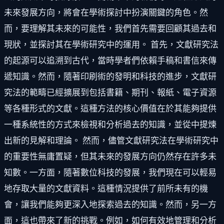
未來發展方向，將會在學術探討中扮演關鍵的角色。然
而，要理解其未來的可能性，我們首先需要回顧其過去和
現狀，並探討其在學術研究中的運用。 首先，文獻研究法
的起源可以追溯到古代，當時學者們依賴手稿和書信來傳
遞知識。然而，隨著印刷術的發明和科技的進步，文獻研
究法的範疇已經擴展到包括書籍、期刊、報紙、電子資源
等各種形式的文獻。這種方法的核心價值在於其能夠提供
一種系統性的方式來檢視和分析過去的知識，並從中提煉
出新的見解和理論。 然而，儘管文獻研究法在學術研究中
的重要性無庸置疑，但其未來的發展方向仍然存在許多未
知數。一方面，隨著數位科技的發展，我們現在可以輕易
地存取大量的文獻資料。這種情況提供了前所未有的機
會，讓我們能夠更深入地探索過去的知識。然而，另一方
面，這也帶來了新的挑戰。例如，如何有效地管理和分析