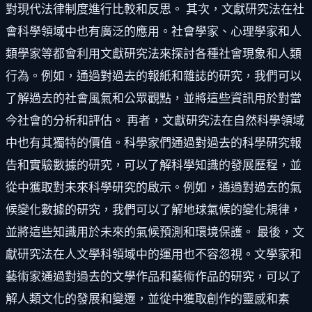
對現代法律制度進行比較和反思。 其次，文獻研究法在社
會科學領域中也有廣泛的應用。社會學家、心理學家和人
類學家等都會利用文獻研究法來探討各種社會現象和人類
行為。例如，通過對過去的報紙和雜誌的研究，我們可以
了解過去的社會風氣和公眾觀點，並將這些資訊用於對當
今社會的分析和評估。 再者，文獻研究法在自然科學領域
中也有其獨特的價值。科學家們通過對過去的科學研究報
告和實驗數據的研究，可以了解科學知識的發展歷程，並
從中獲取對未來科學研究的啟示。例如，通過對過去的氣
候變化數據的研究，我們可以了解地球氣候的變化規律，
並將這些知識用於未來的氣候預測和環境保護。 最後，文
獻研究法在人文學科領域中的運用也不容忽視。文學家和
藝術家通過對過去的文學作品和藝術作品的研究，可以了
解人類文化的發展和變遷，並從中獲取創作的靈感和素