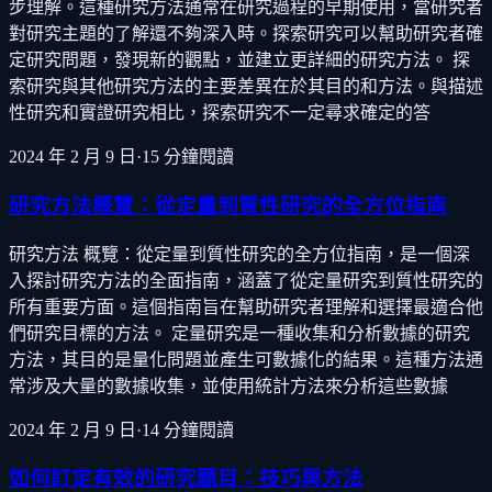
步理解。這種研究方法通常在研究過程的早期使用，當研究者
對研究主題的了解還不夠深入時。探索研究可以幫助研究者確
定研究問題，發現新的觀點，並建立更詳細的研究方法。 探
索研究與其他研究方法的主要差異在於其目的和方法。與描述
性研究和實證研究相比，探索研究不一定尋求確定的答
2024 年 2 月 9 日
·
15
分鐘閱讀
研究方法概覽：從定量到質性研究的全方位指南
研究方法 概覽：從定量到質性研究的全方位指南，是一個深
入探討研究方法的全面指南，涵蓋了從定量研究到質性研究的
所有重要方面。這個指南旨在幫助研究者理解和選擇最適合他
們研究目標的方法。 定量研究是一種收集和分析數據的研究
方法，其目的是量化問題並產生可數據化的結果。這種方法通
常涉及大量的數據收集，並使用統計方法來分析這些數據
2024 年 2 月 9 日
·
14
分鐘閱讀
如何訂定有效的研究題目：技巧與方法