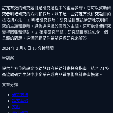
訂定有效的研究題目是研究過程中的重要步驟，它可以幫助研
究者明確研究的方向和範疇。以下是一些訂定有效研究題目的
技巧與方法： 1. 明確研究範疇：研究題目應該清楚地表明研
究的主題和範疇。避免選擇過於廣泛的主題，這可能會使研究
變得困難和混亂。 2. 確定研究問題：研究題目應該包含一個
具體的問題，這個問題是你希望通過研究來解答
2024 年 2 月 6 日
·
15
分鐘閱讀
智研所
提供全方位的論文協助與政府補助計畫撰寫指南，結合 AI 技
術協助研究生與中小企業完成高品質學術與計畫書撰寫。
文章分類
研究方法
論文基礎
文獻
量化研究