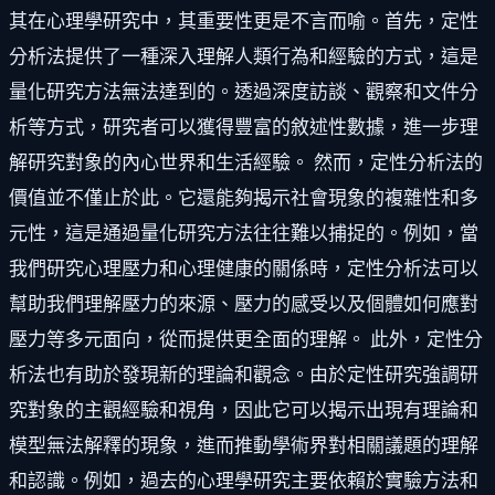
其在心理學研究中，其重要性更是不言而喻。首先，定性
分析法提供了一種深入理解人類行為和經驗的方式，這是
量化研究方法無法達到的。透過深度訪談、觀察和文件分
析等方式，研究者可以獲得豐富的敘述性數據，進一步理
解研究對象的內心世界和生活經驗。 然而，定性分析法的
價值並不僅止於此。它還能夠揭示社會現象的複雜性和多
元性，這是通過量化研究方法往往難以捕捉的。例如，當
我們研究心理壓力和心理健康的關係時，定性分析法可以
幫助我們理解壓力的來源、壓力的感受以及個體如何應對
壓力等多元面向，從而提供更全面的理解。 此外，定性分
析法也有助於發現新的理論和觀念。由於定性研究強調研
究對象的主觀經驗和視角，因此它可以揭示出現有理論和
模型無法解釋的現象，進而推動學術界對相關議題的理解
和認識。例如，過去的心理學研究主要依賴於實驗方法和