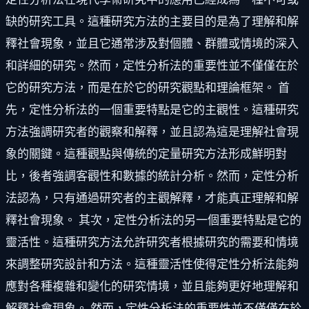
缺的研究工具。這種研究方法的主要目的是為了理解和解
釋社會現象，並且它通常涉及對個體、群體或情境的深入
和詳細的研究。然而，定性分析法的重要性並不僅僅在於
它的研究方法，而是在於它的研究觀點和理論框架。 首
先，定性分析法的一個重要特點是它的主觀性。這種研究
方法強調研究者的觀察和解釋，並且認為這是理解社會現
象的關鍵。這種觀點與傳統的定量研究方法形成鮮明對
比，後者強調客觀性和數據的統計分析。然而，定性分析
法認為，只有通過研究者的主觀解釋，才能真正理解和解
釋社會現象。 其次，定性分析法的另一個重要特點是它的
靈活性。這種研究方法允許研究者根據研究的需要和情境
來調整研究設計和方法。這種靈活性使得定性分析法能夠
應對各種複雜和變化的研究情境，並且能夠更好地理解和
解釋社會現象。 然而，定性分析法的重要性並不僅僅在於