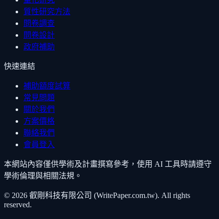
質性研究方法
問卷調查
問卷設計
政府補助
快速連結
補助額度試算
常見問題
關於我們
方案價格
聯絡我們
會員登入
本網站內容僅供學術及計畫撰寫參考，使用 AI 工具時請遵守
學術倫理與相關法規。
©
2026
叡剛科技有限公司 (WritePaper.com.tw). All rights
reserved.