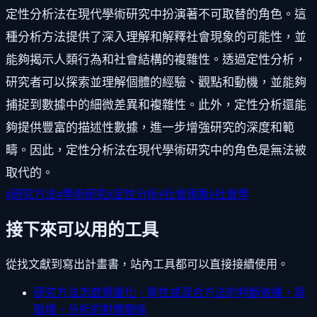
定性分析法在現代學術研究中扮演著不可取替的角色。這
種分析方法提供了深入理解和解釋社會現象的可能性，並
能夠揭示人類行為和社會結構的複雜性。透過定性分析，
研究者可以探索並理解個體的經驗、觀點和動機，並能夠
捕捉到數據中的細微差異和複雜性。此外，定性分析還能
夠提供豐富的描述性數據，進一步增強研究的深度和範
疇。因此，定性分析法在現代學術研究中的角色是無法被
取代的。
#
研究方法
#
學術研究
#
定性分析
#
社會現象
#
社會學
接下來可以用的工具
從找文獻到寫出計畫書，站內工具都可以直接接續使用。
研究方法怎麼選
量化、質性或混合方法的判斷依據，與
取樣、分析的對應關係