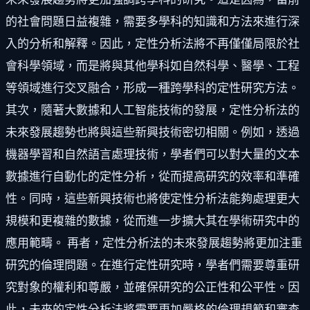
的社會問題日益複雜，需要多學科的知識和方法來進行深
入的分析和解釋。因此，定性分析法將不再僅僅局限於社
會科學領域，而是將與其他學科如自然科學、醫學、工程
等領域進行交叉融合，形成一種跨學科的定性研究方法。
其次，隨著大數據和人工智能技術的發展，定性分析法的
未來發展趨勢也將與這些新興技術密切相關。例如，透過
機器學習和自然語言處理技術，學者們可以對大量的文本
數據進行自動化的定性分析，從而提高研究的效率和準確
性。同時，這些新興技術也將使定性分析法能夠處理更大
規模和更複雜的數據，從而進一步擴大其在學術研究中的
應用範疇。 再者，定性分析法的未來發展趨勢將更加注重
研究的倫理問題。在進行定性研究時，學者們需要尊重研
究對象的權利和尊嚴，並確保研究的公正性和公平性。因
此，未來的定性分析法將需要更加嚴格的倫理規範和審查