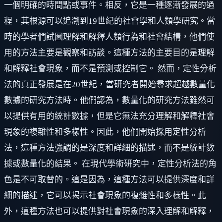
一個明確的時間點或事件。相反，它是一種逐漸發展的過
程，其根源可以追溯到19世紀的社會學和人類學研究。當
時的學者們試圖理解和解釋人類行為和社會結構，他們使
用的方法主要是觀察和訪談。這種方法的主要目的是理解
和解釋社會現象，而不是預測或控制它。 然而，定性分析
法的真正發展是在20世紀，當研究者開始尋求超越數量化
數據的研究方法時。他們認為，數量化的研究方法雖然可
以提供有用的統計數據，但是它無法充分理解和解釋社會
現象的複雜性和多樣性。因此，他們開始採用定性分析
法，這種方法強調的是深度和詳細的描述，而不是統計數
據或數量化的結果。 在現代學術研究中，定性分析法的角
色是不可取替的。這是因為，這種方法可以提供深度和詳
細的描述，它可以揭示社會現象的複雜性和多樣性。此
外，這種方法也可以提供對社會現象的深入理解和解釋，