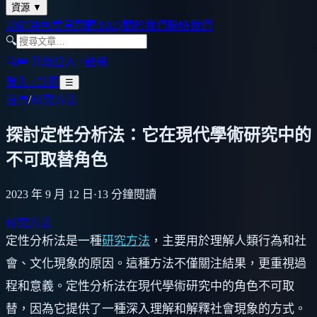
資源
▼
功能特色
常見問題 FAQ
關於我們
聯絡我們
🔍
🔍
👑 升級
登入 / 註冊
登入 / 註冊
☰
首頁
/
研究方法
探討定性分析法：它在現代學術研究中的
不可取替角色
2023 年 9 月 12 日
·
13
分鐘閱讀
研究方法
定性分析法是一種
研究方法
，主要用於理解人類行為和社
會、文化現象的原因。這種方法不僅關注結果，更重視過
程和意義。定性分析法在現代學術研究中的角色不可取
替，因為它提供了一種深入理解和解釋社會現象的方式。