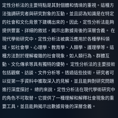
定性分析法的主要特點是其對個體和情境的重視。這種方
法強調研究者與研究對象的互動，並且認為知識是在特定
的社會和文化背景下建構出來的。因此，定性分析法能夠
提供豐富、詳細的敘述，揭示出數據背後的深層含義。 在
現代學術研究中，定性分析法被廣泛應用於各種學科領
域，如社會學、心理學、教育學、人類學、護理學等。這
種方法對於理解複雜的社會現象，如人類行為、群體互
動、文化傳承等具有獨特的優勢。 定性分析法的主要技術
包括觀察、訪談、文件分析等。透過這些技術，研究者可
以從第一手資料中獲取深入的見解，並且能夠對研究問題
進行深度探討。 總的來說，定性分析法在現代學術研究中
的角色不可取替。它提供了一種理解和解釋社會現象的重
要工具，並且能夠揭示出數據背後的深層含義。