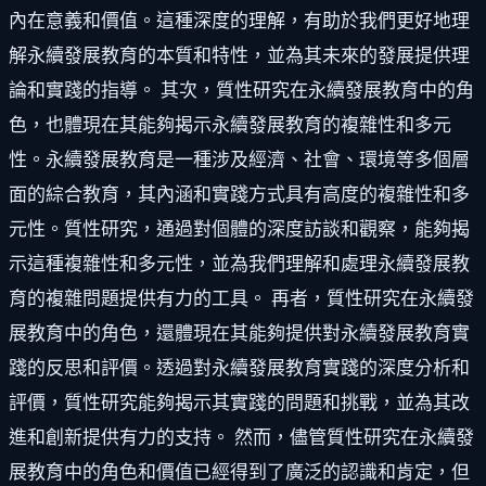
內在意義和價值。這種深度的理解，有助於我們更好地理
解永續發展教育的本質和特性，並為其未來的發展提供理
論和實踐的指導。 其次，質性研究在永續發展教育中的角
色，也體現在其能夠揭示永續發展教育的複雜性和多元
性。永續發展教育是一種涉及經濟、社會、環境等多個層
面的綜合教育，其內涵和實踐方式具有高度的複雜性和多
元性。質性研究，通過對個體的深度訪談和觀察，能夠揭
示這種複雜性和多元性，並為我們理解和處理永續發展教
育的複雜問題提供有力的工具。 再者，質性研究在永續發
展教育中的角色，還體現在其能夠提供對永續發展教育實
踐的反思和評價。透過對永續發展教育實踐的深度分析和
評價，質性研究能夠揭示其實踐的問題和挑戰，並為其改
進和創新提供有力的支持。 然而，儘管質性研究在永續發
展教育中的角色和價值已經得到了廣泛的認識和肯定，但