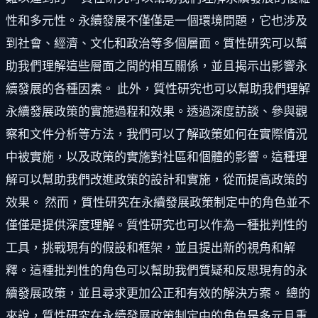
性和多元性。永續發展不僅僅是一個環境問題，它也涉及
到社會、經濟、文化和政治等多個層面。質性研究可以幫
助我們理解這些層面之間的相互關係，並且揭示出影響永
續發展的各種因素。 此外，質性研究也可以幫助我們理解
永續發展政策的實施過程和效果。透過深度訪談、參與觀
察和文件分析等方法，我們可以了解政策如何在實際情況
中被實施，以及政策的實施對社區和個體的影響。這種理
解可以幫助我們改進政策的設計和實施，從而提高政策的
效果。 然而，質性研究在永續發展政策制定中的角色並不
僅僅是提供深度理解。質性研究也可以作為一種批判性的
工具，挑戰現有的假設和框架，並且提出新的視角和解
釋。這種批判性的角色可以幫助我們質疑和反思現有的永
續發展政策，並且尋求更加公正和有效的解決方案。 總的
來說，質性研究在永續發展政策制定中的角色是多元且重