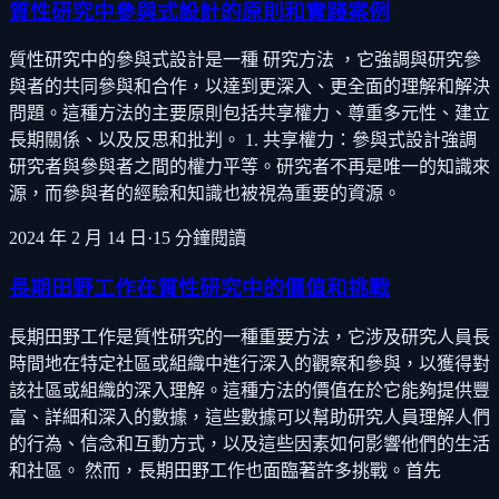
質性研究中參與式設計的原則和實踐案例
質性研究中的參與式設計是一種 研究方法 ，它強調與研究參
與者的共同參與和合作，以達到更深入、更全面的理解和解決
問題。這種方法的主要原則包括共享權力、尊重多元性、建立
長期關係、以及反思和批判。 1. 共享權力：參與式設計強調
研究者與參與者之間的權力平等。研究者不再是唯一的知識來
源，而參與者的經驗和知識也被視為重要的資源。
2024 年 2 月 14 日
·
15
分鐘閱讀
長期田野工作在質性研究中的價值和挑戰
長期田野工作是質性研究的一種重要方法，它涉及研究人員長
時間地在特定社區或組織中進行深入的觀察和參與，以獲得對
該社區或組織的深入理解。這種方法的價值在於它能夠提供豐
富、詳細和深入的數據，這些數據可以幫助研究人員理解人們
的行為、信念和互動方式，以及這些因素如何影響他們的生活
和社區。 然而，長期田野工作也面臨著許多挑戰。首先