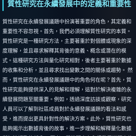
質性研究在永續發展中的定義和重要性
質性研究在永續發展議題中扮演著重要的角色，其定義和
重要性不容忽視。首先，我們必須理解質性研究的本質。
質性研究是一種研究方法，主要著重於對個體或現象的深
度理解，並且尋求解釋其背後的意義、概念或潛在的模
式。這種研究方法與量化研究相對，後者主要著重於數據
的收集和分析，並且尋求找出變數之間的關係或趨勢。 然
而，質性研究在永續發展議題中的角色何在呢？首先，質
性研究能夠提供深入的見解和理解，這對於解決複雜的永
續發展問題至關重要。例如，透過深度訪談或觀察，研究
人員可以了解到社區成員對於永續發展議題的看法和感
受，進而提出更具針對性的解決方案。此外，質性研究也
能夠揭示出數據背後的故事，進一步理解和解釋量化數據