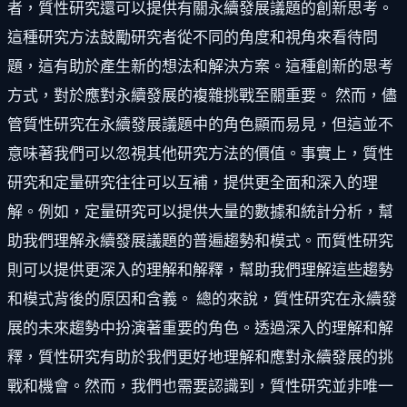
者，質性研究還可以提供有關永續發展議題的創新思考。
這種研究方法鼓勵研究者從不同的角度和視角來看待問
題，這有助於產生新的想法和解決方案。這種創新的思考
方式，對於應對永續發展的複雜挑戰至關重要。 然而，儘
管質性研究在永續發展議題中的角色顯而易見，但這並不
意味著我們可以忽視其他研究方法的價值。事實上，質性
研究和定量研究往往可以互補，提供更全面和深入的理
解。例如，定量研究可以提供大量的數據和統計分析，幫
助我們理解永續發展議題的普遍趨勢和模式。而質性研究
則可以提供更深入的理解和解釋，幫助我們理解這些趨勢
和模式背後的原因和含義。 總的來說，質性研究在永續發
展的未來趨勢中扮演著重要的角色。透過深入的理解和解
釋，質性研究有助於我們更好地理解和應對永續發展的挑
戰和機會。然而，我們也需要認識到，質性研究並非唯一