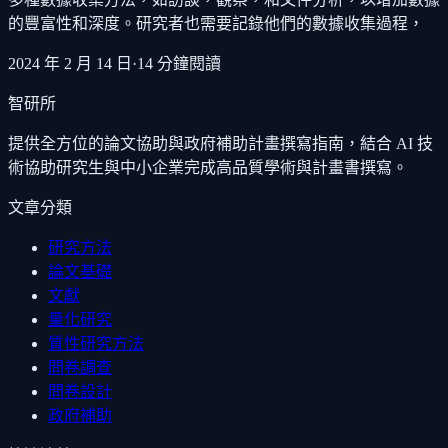
的豐富性和深度。研究者也需要記錄他們的數據收集過程，
2024 年 2 月 14 日
·
14
分鐘閱讀
智研所
提供全方位的論文協助與政府補助計畫撰寫指南，結合 AI 技
術協助研究生與中小企業完成高品質學術與計畫書撰寫。
文章分類
研究方法
論文基礎
文獻
量化研究
質性研究方法
問卷調查
問卷設計
政府補助