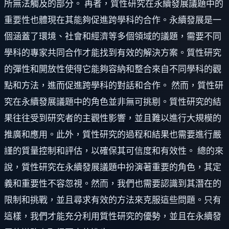
所無法觸及的部分。 再者，質性研究在永續發展議題中的
重要性也體現在其能夠促進跨學科的合作。永續發展是一
個涵蓋了環境、社會和經濟等多個領域的議題，需要不同
學科的專家共同合作才能找到有效的解決方案。質性研究
的彈性和開放性使得它能夠容納和整合來自不同學科的觀
點和方法，進而促進跨學科的對話和合作。 然而，質性研
究在永續發展議題中的角色並非無可挑剔。質性研究的結
果往往受到研究者的主觀性影響，並且難以進行大規模的
推廣和應用。此外，質性研究的過程和結果也需要進行嚴
謹的質量控制和評估，以確保其可信度和有效性。 總的來
說，質性研究在永續發展議題中扮演著重要的角色，其定
義和重要性不容忽視。然而，我們也需要認識到其潛在的
限制和挑戰，並且尋求有效的方法來克服這些問題。只有
這樣，我們才能充分利用質性研究的優勢，並且在永續發