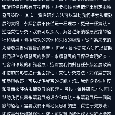
和環境條件都有其獨特性，需要根據具體情況來制定永續
發展策略。 其次，質性研究方法可以幫助我們探索永續發
展的實踐。永續發展不僅僅是一種理念，更是一種實踐。
透過質性研究，我們可以深入了解各種永續發展實踐的過
程和結果，包括成功的案例和失敗的經驗，從而為未來的
永續發展提供寶貴的參考。 再者，質性研究方法可以幫助
我們評估永續發展的影響。永續發展的目標是實現經濟、
社會和環境的和諧發展，這需要我們對各種永續發展政策
和措施的影響進行全面評估。質性研究方法，如深度訪談
和參與觀察，可以提供豐富的資訊，幫助我們從多個角度
和層面來評估永續發展的影響。 最後，質性研究方法可以
幫助我們反思永續發展的理念和實踐。永續發展是一個動
態的過程，需要我們不斷地反思和調整。質性研究方法，
如敘事分析和詮釋性研究，可以幫助我們深入理解永續發