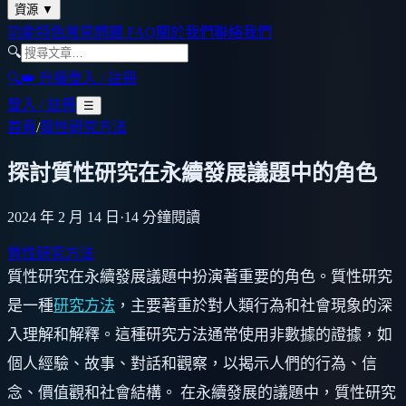
資源
▼
功能特色
常見問題 FAQ
關於我們
聯絡我們
🔍
🔍
👑 升級
登入 / 註冊
登入 / 註冊
☰
首頁
/
質性研究方法
探討質性研究在永續發展議題中的角色
2024 年 2 月 14 日
·
14
分鐘閱讀
質性研究方法
質性研究在永續發展議題中扮演著重要的角色。質性研究
是一種
研究方法
，主要著重於對人類行為和社會現象的深
入理解和解釋。這種研究方法通常使用非數據的證據，如
個人經驗、故事、對話和觀察，以揭示人們的行為、信
念、價值觀和社會結構。 在永續發展的議題中，質性研究