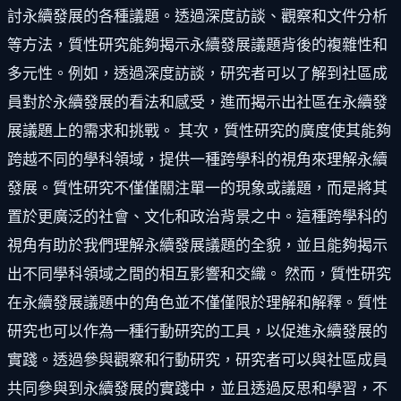
討永續發展的各種議題。透過深度訪談、觀察和文件分析
等方法，質性研究能夠揭示永續發展議題背後的複雜性和
多元性。例如，透過深度訪談，研究者可以了解到社區成
員對於永續發展的看法和感受，進而揭示出社區在永續發
展議題上的需求和挑戰。 其次，質性研究的廣度使其能夠
跨越不同的學科領域，提供一種跨學科的視角來理解永續
發展。質性研究不僅僅關注單一的現象或議題，而是將其
置於更廣泛的社會、文化和政治背景之中。這種跨學科的
視角有助於我們理解永續發展議題的全貌，並且能夠揭示
出不同學科領域之間的相互影響和交織。 然而，質性研究
在永續發展議題中的角色並不僅僅限於理解和解釋。質性
研究也可以作為一種行動研究的工具，以促進永續發展的
實踐。透過參與觀察和行動研究，研究者可以與社區成員
共同參與到永續發展的實踐中，並且透過反思和學習，不