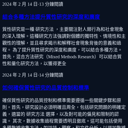
2024 年 2 月 14 日
·
13
分鐘閱讀
結合多種方法提升質性研究的深度和廣度
質性研究是一種 研究方法 ，主要關注對人類行為和社會現象
的深入理解。這種研究方法強調對個體的獨特性、情境性和主
觀性的理解，並且尋求揭示和解釋社會現象背後的意義和過
程。 為了提升質性研究的深度和廣度，可以結合多種方法。
首先，混合方法研究（Mixed Methods Research）可以結合質
性和量化研究方法，以獲得更全
2024 年 2 月 14 日
·
14
分鐘閱讀
如何確保質性研究的品質控制和標準
確保質性研究的品質控制和標準需要遵循一些關鍵步驟和原
則。首先，研究設計必須明確且周全，包括研究問題的明確定
義，適當的 研究方法 選擇，以及對可能的偏見和限制的認
識。 其次，數據收集過程需要透明且徹底。這可能包括使用
多種數據收集方法，如訪談，觀察，和文件分析，以增加數據