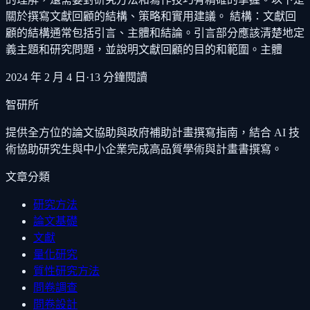
關於撰寫文獻回顧的結構、策略和實用建議。 結構：文獻回
顧的結構通常包括引言、主體和結論。引言部分應該清楚地定
義主題和研究問題，並說明文獻回顧的目的和範圍。主體
2024 年 2 月 4 日
·
13
分鐘閱讀
智研所
提供全方位的論文協助與政府補助計畫撰寫指南，結合 AI 技
術協助研究生與中小企業完成高品質學術與計畫書撰寫。
文章分類
研究方法
論文基礎
文獻
量化研究
質性研究方法
問卷調查
問卷設計