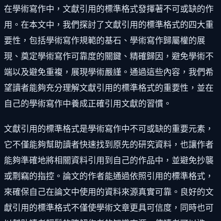
在學術寫作中，文獻引用的標準格式發揮著不可或缺的作
用。在本文中，我們探討了文獻引用的標準格式的四大重
要性，包括學術寫作規範的基石、學術寫作歸屬權的展
現、奠定學術寫作可靠度的關鍵、精確歸因，避免學術不
端以及避免重複，展現學術嚴謹。通過這些內容，我們希
望讀者能夠充分理解文獻引用的標準格式的重要性，並在
自己的學術寫作中養成正確引用文獻的習慣。
文獻引用的標準格式是學術寫作中不可或缺的重要元素，
它不僅能夠幫助讀者快速找到原先的研究資料，也讓作者
能夠準確地將相關資料引用到自己的作品中，並避免抄襲
或剽竊的指控。論文的作者能通過依照引用的標準格式，
來確保自己在論文中使用的資料來源真實可靠。良好的文
獻引用的標準格式不僅使學術文章更具可信度，同時也可