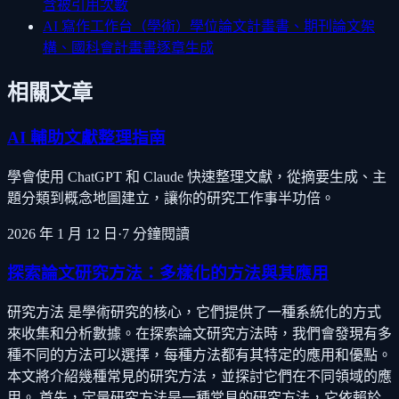
含被引用次數
AI 寫作工作台（學術）
學位論文計畫書、期刊論文架
構、國科會計畫書逐章生成
相關文章
AI 輔助文獻整理指南
學會使用 ChatGPT 和 Claude 快速整理文獻，從摘要生成、主
題分類到概念地圖建立，讓你的研究工作事半功倍。
2026 年 1 月 12 日
·
7
分鐘閱讀
探索論文研究方法：多樣化的方法與其應用
研究方法 是學術研究的核心，它們提供了一種系統化的方式
來收集和分析數據。在探索論文研究方法時，我們會發現有多
種不同的方法可以選擇，每種方法都有其特定的應用和優點。
本文將介紹幾種常見的研究方法，並探討它們在不同領域的應
用。 首先，定量研究方法是一種常見的研究方法，它依賴於