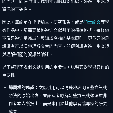
的內容，同時也無法找到相關的原始出處，來進一步求證
資訊的正確性。
因此，無論是在學術論文、研究報告、或是
碩士論文
等學
術作品中，都需要嚴格遵守文獻引用的標準格式。這樣做
不僅是遵守學術誠信與知識產權的基本原則，更重要的是
讓讀者可以清楚理解文章的內容，並便利讀者進一步查證
與理解相關的資訊與論述。
以下整理了幾個文獻引用的重要性，說明其對學術寫作的
重要性：
歸屬權的確認：
文獻引用可以清楚地表明某些資訊或
想法的原始出處，並讓讀者瞭解這些資訊或想法並非
作者本人所提出，而是來自於其他學者或專家的研究
成果。