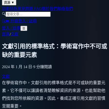
資源
▼
功能特色
常見問題 FAQ
關於我們
聯絡我們
🔍
🔍
👑 升級
登入 / 註冊
登入 / 註冊
☰
首頁
/
文獻
文獻引用的標準格式：學術寫作中不可或
缺的重要元素
2024 年 1 月 14 日
·
9
分鐘閱讀
文獻
在學術寫作中，文獻引用的標準格式是不可或缺的重要元
素，它不僅可以讓讀者清楚瞭解資訊的來源，也能幫助他
們找到您所依賴的資源。因此，養成正確引用文獻的習慣
至關重要。