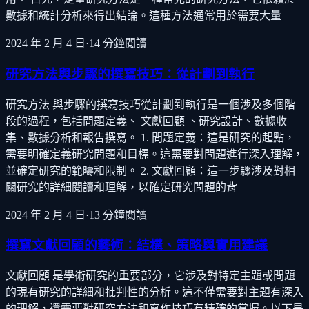
數據和統計分析來得出結論。這種方法通常用於需要大量
2024 年 2 月 4 日
·
14
分鐘閱讀
研究方法與步驟的撰寫技巧：從計劃到執行
研究方法 與步驟的撰寫技巧從計劃到執行是一個涉及多個階
段的過程，包括問題定義、 文獻回顧 、研究設計、數據收
集、數據分析和報告撰寫。 1. 問題定義：這是研究的起點，
需要明確定義研究問題和目標。這需要對問題進行深入理解，
並確定研究的範疇和限制。 2. 文獻回顧：這一步驟涉及對相
關研究的詳細閱讀和理解，以確定研究問題的背
2024 年 2 月 4 日
·
13
分鐘閱讀
撰寫文獻回顧的藝術：結構、策略與實用建議
文獻回顧 是學術研究的重要部分，它涉及對特定主題或問題
的現有研究的詳細和批判性的分析。這不僅需要對主題有深入
的理解，還需要對研究方法和寫作技巧有精確的掌握。以下是