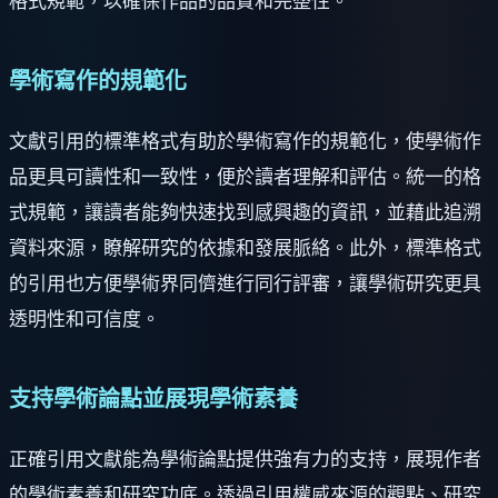
格式規範，以確保作品的品質和完整性。
學術寫作的規範化
文獻引用的標準格式有助於學術寫作的規範化，使學術作
品更具可讀性和一致性，便於讀者理解和評估。統一的格
式規範，讓讀者能夠快速找到感興趣的資訊，並藉此追溯
資料來源，瞭解研究的依據和發展脈絡。此外，標準格式
的引用也方便學術界同儕進行同行評審，讓學術研究更具
透明性和可信度。
支持學術論點並展現學術素養
正確引用文獻能為學術論點提供強有力的支持，展現作者
的學術素養和研究功底。透過引用權威來源的觀點、研究