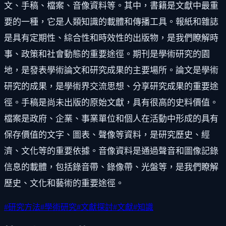
文、手稿、檔案、音像資料等。其中，書籍是文獻中最重
要的一種，它是人類知識的載體和傳播工具。報紙和雜誌
是具有定期性、綜合性和時效性的出版物，是我們瞭解時
事、政策和社會動態的重要途徑。期刊是學術研究的園
地，是發表學術論文和研究成果的主要場所。論文是學術
研究的成果，是學術界交流思想、分享研究成果的重要途
徑。手稿是尚未出版的原始文獻，具有很高的史料價值。
檔案是政府、企業、事業單位和個人在活動中形成的具有
保存價值的文字、圖表、聲像等資料，是研究歷史、經
濟、文化等的重要依據。音像資料是通過聲音和圖像記錄
信息的載體，包括錄音帶、錄像帶、光盤等，是我們瞭解
歷史、文化和藝術的重要途徑。
#
研究方法
#
學術研究
#
文獻探討
#
文獻
#
知識