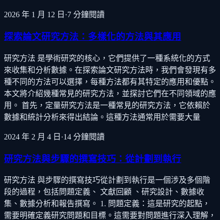
2026 年 1 月 12 日
·
7
分鐘閱讀
探索論文研究方法：多樣化的方法與其應用
研究方法 是學術研究的核心，它們提供了一種系統化的方式
來收集和分析數據。在探索論文研究方法時，我們會發現有多
種不同的方法可以選擇，每種方法都有其特定的應用和優點。
本文將介紹幾種常見的研究方法，並探討它們在不同領域的應
用。 首先，定量研究方法是一種常見的研究方法，它依賴於
數據和統計分析來得出結論。這種方法通常用於需要大量
2024 年 2 月 4 日
·
14
分鐘閱讀
研究方法與步驟的撰寫技巧：從計劃到執行
研究方法 與步驟的撰寫技巧從計劃到執行是一個涉及多個階
段的過程，包括問題定義、 文獻回顧 、研究設計、數據收
集、數據分析和報告撰寫。 1. 問題定義：這是研究的起點，
需要明確定義研究問題和目標。這需要對問題進行深入理解，