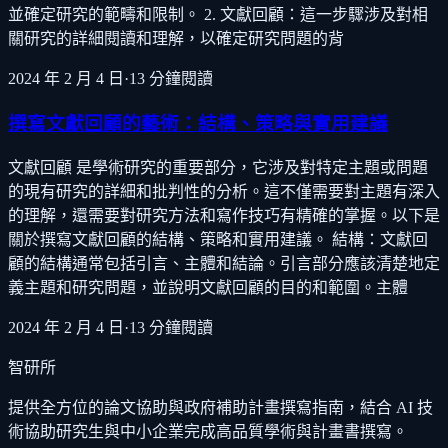
並確定研究的範疇和限制。 2. 文獻回顧：這一步驟涉及對相
關研究的詳細閱讀和理解，以確定研究問題的背
2024 年 2 月 4 日
·
13
分鐘閱讀
撰寫文獻回顧的藝術：結構、策略與實用建議
文獻回顧 是學術研究的重要部分，它涉及對特定主題或問題
的現有研究的詳細和批判性的分析。這不僅需要對主題有深入
的理解，還需要對研究方法和寫作技巧有精確的掌握。以下是
關於撰寫文獻回顧的結構、策略和實用建議。 結構：文獻回
顧的結構通常包括引言、主體和結論。引言部分應該清楚地定
義主題和研究問題，並說明文獻回顧的目的和範圍。主體
2024 年 2 月 4 日
·
13
分鐘閱讀
智研所
提供全方位的論文協助與政府補助計畫撰寫指南，結合 AI 技
術協助研究生與中小企業完成高品質學術與計畫書撰寫。