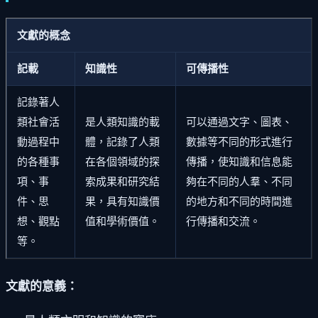
文獻的概念
記載
知識性
可傳播性
記錄著人
類社會活
是人類知識的載
可以通過文字、圖表、
動過程中
體，記錄了人類
數據等不同的形式進行
的各種事
在各個領域的探
傳播，使知識和信息能
項、事
索成果和研究結
夠在不同的人羣、不同
件、思
果，具有知識價
的地方和不同的時間進
想、觀點
值和學術價值。
行傳播和交流。
等。
文獻的意義：