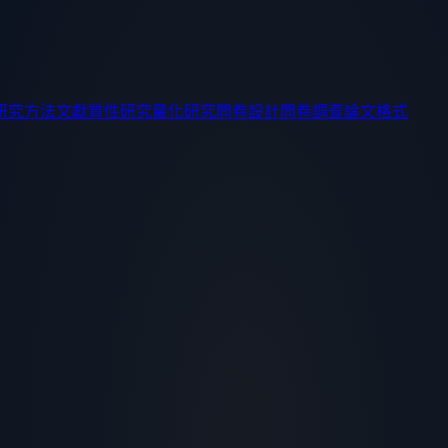
研究方法
文獻
質性研究
量化研究
問卷設計
問卷調查
論文格式