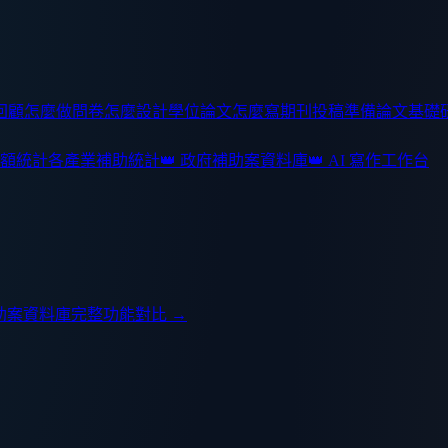
回顧怎麼做
問卷怎麼設計
學位論文怎麼寫
期刊投稿準備
論文基礎
額統計
各產業補助統計
👑 政府補助案資料庫
👑 AI 寫作工作台
助案資料庫
完整功能對比 →