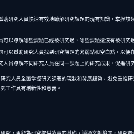
幫助研究人員快速有效地瞭解研究課題的現有知識，掌握該
員可以瞭解哪些課題已經被研究過，哪些課題還沒有被研究
閱可以幫助研究人員找到研究課題的薄弱點和空白點，以便
究人員瞭解不同研究人員在同一課題上的研究成果，促進研
助研究人員全面掌握研究課題的現狀和發展趨勢，避免重複研
研究工作具有創新性和意義。
複研究，更能為研究提供紮實的基礎。透過文獻檢閱，研究者