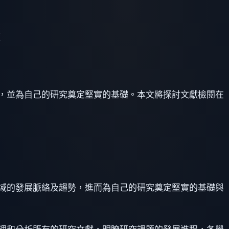
，並為自己的研究奠定堅實的基礎。本文將探討文獻檢閱在
域的發展脈絡及趨勢，進而為自己的研究奠定堅實的基礎與