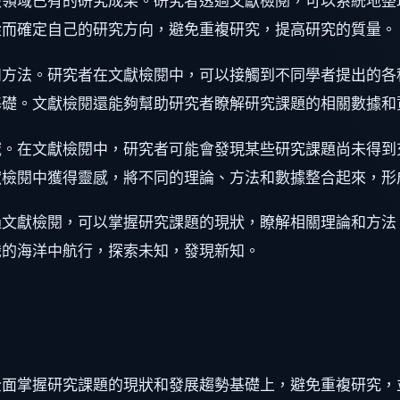
該領域已有的研究成果。研究者透過文獻檢閱，可以系統地整
從而確定自己的研究方向，避免重複研究，提高研究的質量。
和方法。研究者在文獻檢閱中，可以接觸到不同學者提出的各
基礎。文獻檢閱還能夠幫助研究者瞭解研究課題的相關數據和
域。在文獻檢閱中，研究者可能會發現某些研究課題尚未得到
獻檢閱中獲得靈感，將不同的理論、方法和數據整合起來，形
過文獻檢閱，可以掌握研究課題的現狀，瞭解相關理論和方法
識的海洋中航行，探索未知，發現新知。
全面掌握研究課題的現狀和發展趨勢基礎上，避免重複研究，