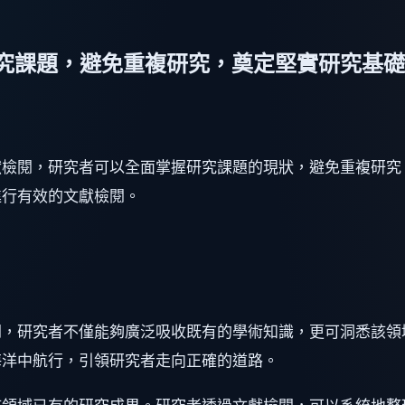
究課題，避免重複研究，奠定堅實研究基礎
獻檢閱，研究者可以全面掌握研究課題的現狀，避免重複研究
進行有效的文獻檢閱。
閱，研究者不僅能夠廣泛吸收既有的學術知識，更可洞悉該領
海洋中航行，引領研究者走向正確的道路。