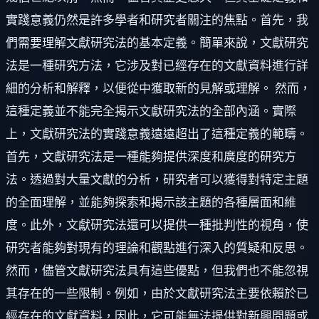
實踐意義仍然是許多學者和研究者關注的焦點。首先，我
們需要理解文獻研究法的基本定義。簡單來說，文獻研究
法是一種研究方法，它涉及對已經存在的文獻資料進行詳
細的分析和解釋，以便從中獲取新的見解或理解。 然而，
這種定義並不能完全揭示文獻研究法的全部內涵。實際
上，文獻研究法的實踐意義遠遠超出了這種定義的範疇。
首先，文獻研究法是一種能夠提供深度和廣度的研究方
法。透過對大量文獻的分析，研究者可以獲得對特定主題
的全面理解，並能夠探索和揭示該主題的各種層面和維
度。此外，文獻研究法還可以提供一種批判性的視角，使
研究者能夠對現有的理論和觀點進行深入的質疑和反思。
然而，儘管文獻研究法具有這些優點，但我們也不能忽視
其存在的一些限制。例如，由於文獻研究法主要依賴於已
經存在的文獻資料，因此，它可能無法提供對新興問題或