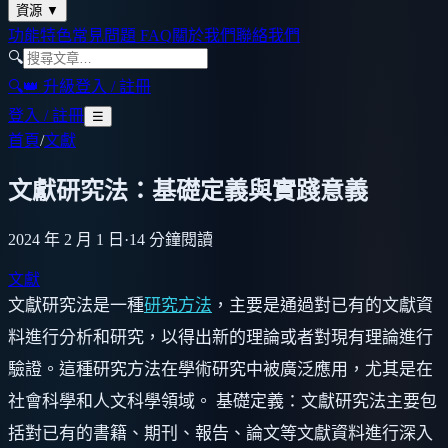
資源
▼
功能特色
常見問題 FAQ
關於我們
聯絡我們
🔍
🔍
👑 升級
登入 / 註冊
登入 / 註冊
☰
首頁
/
文獻
文獻研究法：基礎定義與實踐意義
2024 年 2 月 1 日
·
14
分鐘閱讀
文獻
文獻研究法是一種
研究方法
，主要是通過對已有的文獻資
料進行分析和研究，以得出新的理論或者對現有理論進行
驗證。這種研究方法在學術研究中被廣泛應用，尤其是在
社會科學和人文科學領域。 基礎定義：文獻研究法主要包
括對已有的書籍、期刊、報告、論文等文獻資料進行深入