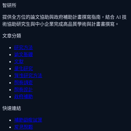
智研所
提供全方位的論文協助與政府補助計畫撰寫指南，結合 AI 技
術協助研究生與中小企業完成高品質學術與計畫書撰寫。
文章分類
研究方法
論文基礎
文獻
量化研究
質性研究方法
問卷調查
問卷設計
政府補助
快速連結
補助額度試算
常見問題