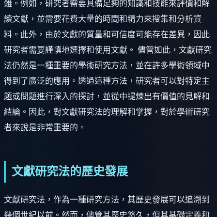
難。例如，研究者需要具備足夠的知識和技能來評價和解
讀文獻，並需要花費大量的時間和精力來搜集和分析資
料。此外，由於文獻的質量和可信度可能存在差異，因此
研究者需要謹慎地選擇和使用文獻。 儘管如此，文獻研究
法仍然是一種重要的學術研究方法，並在許多學術領域中
得到了廣泛的應用。透過這種方法，研究者可以對特定主
題或問題進行深入的探討，並從中提煉出有價值的見解和
結論。因此，對文獻研究法的理解和掌握，對於學術研究
者來說是非常重要的。
文獻研究法的歷史發展
文獻研究法，作為一種研究方法，其歷史發展可以追溯到
幾個世紀以前。然而，儘管其歷史悠久，但其基礎定義和