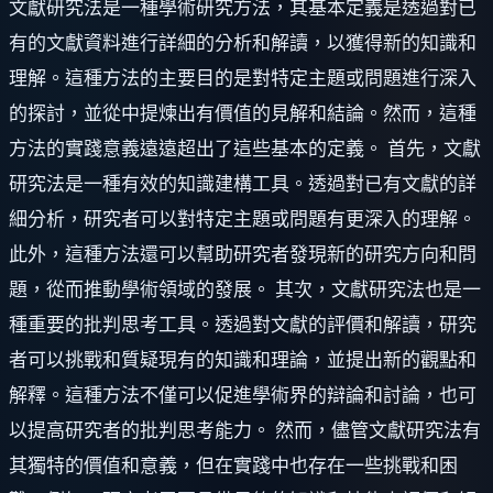
文獻研究法是一種學術研究方法，其基本定義是透過對已
有的文獻資料進行詳細的分析和解讀，以獲得新的知識和
理解。這種方法的主要目的是對特定主題或問題進行深入
的探討，並從中提煉出有價值的見解和結論。然而，這種
方法的實踐意義遠遠超出了這些基本的定義。 首先，文獻
研究法是一種有效的知識建構工具。透過對已有文獻的詳
細分析，研究者可以對特定主題或問題有更深入的理解。
此外，這種方法還可以幫助研究者發現新的研究方向和問
題，從而推動學術領域的發展。 其次，文獻研究法也是一
種重要的批判思考工具。透過對文獻的評價和解讀，研究
者可以挑戰和質疑現有的知識和理論，並提出新的觀點和
解釋。這種方法不僅可以促進學術界的辯論和討論，也可
以提高研究者的批判思考能力。 然而，儘管文獻研究法有
其獨特的價值和意義，但在實踐中也存在一些挑戰和困