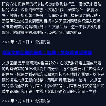
研究方法 與步驟的撰寫技巧從計劃到執行是一個涉及多個階
段的過程，包括問題定義、 文獻回顧 、研究設計、數據收
集、數據分析和報告撰寫。 1. 問題定義：這是研究的起點，
需要明確定義研究問題和目標。這需要對問題進行深入理解，
並確定研究的範疇和限制。 2. 文獻回顧：這一步驟涉及對相
關研究的詳細閱讀和理解，以確定研究問題的背
2024 年 2 月 4 日
·
13
分鐘閱讀
撰寫文獻回顧的藝術：結構、策略與實用建議
文獻回顧 是學術研究的重要部分，它涉及對特定主題或問題
的現有研究的詳細和批判性的分析。這不僅需要對主題有深入
的理解，還需要對研究方法和寫作技巧有精確的掌握。以下是
關於撰寫文獻回顧的結構、策略和實用建議。 結構：文獻回
顧的結構通常包括引言、主體和結論。引言部分應該清楚地定
義主題和研究問題，並說明文獻回顧的目的和範圍。主體
2024 年 2 月 4 日
·
13
分鐘閱讀