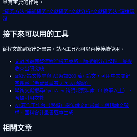
具有重要的作用。
#
研究方法
#
學術研究
#
文獻研究
#
文獻分析
#
文獻研究法
#
理論驗
證
接下來可以用的工具
從找文獻到寫出計畫書，站內工具都可以直接接續使用。
文獻回顧完整流程
從檢索策略、篩選到分群整理，最後
收束出研究缺口
arXiv 論文搜尋與 AI 解讀
200 萬+ 論文，可用中文關鍵
字搜尋（免費會員有 2 次 AI 解讀）
學術文獻搜尋
OpenAlex 跨領域資料庫（3 億筆以上），
含被引用次數
AI 寫作工作台（學術）
學位論文計畫書、期刊論文架
構、國科會計畫書逐章生成
相關文章